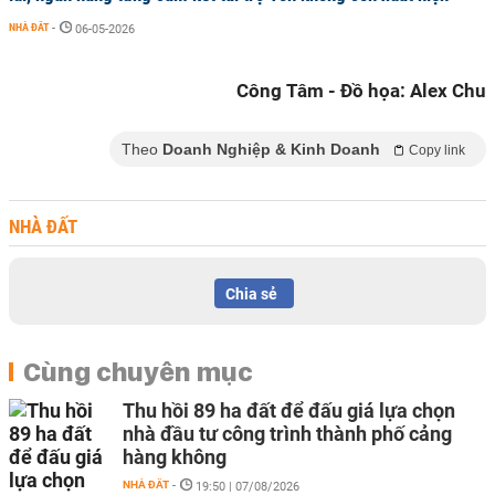
NHÀ ĐẤT
-
06-05-2026
Công Tâm - Đồ họa: Alex Chu
Theo
Doanh Nghiệp & Kinh Doanh
Copy link
NHÀ ĐẤT
Chia sẻ
Cùng chuyên mục
Thu hồi 89 ha đất để đấu giá lựa chọn
nhà đầu tư công trình thành phố cảng
hàng không
NHÀ ĐẤT
-
19:50 | 07/08/2026