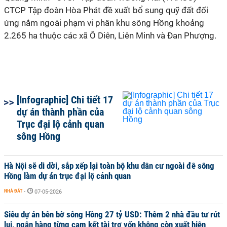
CTCP Tập đoàn Hòa Phát đề xuất bổ sung quỹ đất đối
ứng nằm ngoài phạm vi phân khu sông Hồng khoảng
2.265 ha thuộc các xã Ô Diên, Liên Minh và Đan Phượng.
[Infographic] Chi tiết 17
dự án thành phần của
Trục đại lộ cảnh quan
sông Hồng
Hà Nội sẽ di dời, sắp xếp lại toàn bộ khu dân cư ngoài đê sông
Hồng làm dự án trục đại lộ cảnh quan
NHÀ ĐẤT
-
07-05-2026
Siêu dự án bên bờ sông Hồng 27 tỷ USD: Thêm 2 nhà đầu tư rút
lui, ngân hàng từng cam kết tài trợ vốn không còn xuất hiện