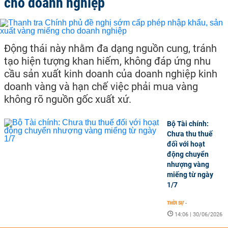
cho doanh nghiệp
Động thái này nhằm đa dạng nguồn cung, tránh
tạo hiện tượng khan hiếm, không đáp ứng nhu
cầu sản xuất kinh doanh của doanh nghiệp kinh
doanh vàng và hạn chế việc phải mua vàng
không rõ nguồn gốc xuất xứ.
Bộ Tài chính:
Chưa thu thuế
đối với hoạt
động chuyển
nhượng vàng
miếng từ ngày
1/7
THỜI SỰ
-
14:06 | 30/06/2026