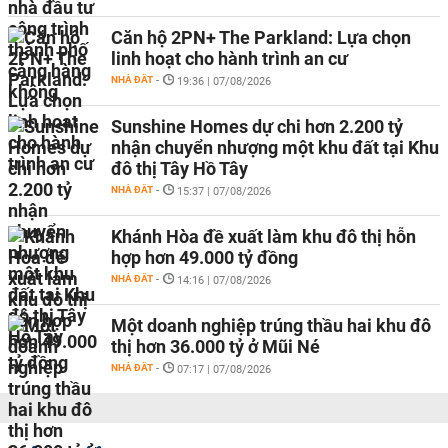
Căn hộ 2PN+ The Parkland: Lựa chọn
linh hoạt cho hành trình an cư
NHÀ ĐẤT
-
19:36 | 07/08/2026
Sunshine Homes dự chi hơn 2.200 tỷ
nhận chuyển nhượng một khu đất tại Khu
đô thị Tây Hồ Tây
NHÀ ĐẤT
-
15:37 | 07/08/2026
Khánh Hòa đề xuất làm khu đô thị hỗn
hợp hơn 49.000 tỷ đồng
NHÀ ĐẤT
-
14:16 | 07/08/2026
Một doanh nghiệp trúng thầu hai khu đô
thị hơn 36.000 tỷ ở Mũi Né
NHÀ ĐẤT
-
07:17 | 07/08/2026