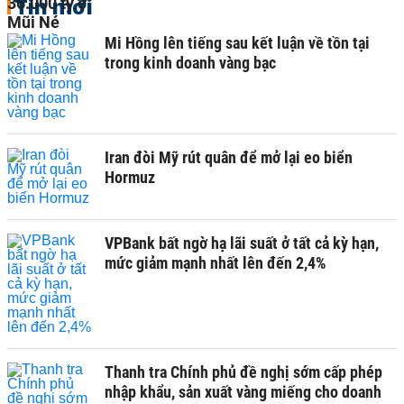
Tin mới
Mi Hồng lên tiếng sau kết luận về tồn tại
trong kinh doanh vàng bạc
Iran đòi Mỹ rút quân để mở lại eo biển
Hormuz
VPBank bất ngờ hạ lãi suất ở tất cả kỳ hạn,
mức giảm mạnh nhất lên đến 2,4%
Thanh tra Chính phủ đề nghị sớm cấp phép
nhập khẩu, sản xuất vàng miếng cho doanh