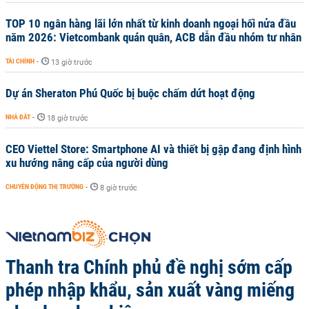
TOP 10 ngân hàng lãi lớn nhất từ kinh doanh ngoại hối nửa đầu
năm 2026: Vietcombank quán quân, ACB dẫn đầu nhóm tư nhân
TÀI CHÍNH
-
13 giờ trước
Dự án Sheraton Phú Quốc bị buộc chấm dứt hoạt động
NHÀ ĐẤT
-
18 giờ trước
CEO Viettel Store: Smartphone AI và thiết bị gập đang định hình
xu hướng nâng cấp của người dùng
CHUYỂN ĐỘNG THỊ TRƯỜNG
-
8 giờ trước
Thanh tra Chính phủ đề nghị sớm cấp
phép nhập khẩu, sản xuất vàng miếng