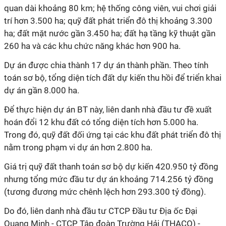
quan dài khoảng 80 km; hệ thống công viên, vui chơi giải
trí hơn 3.500 ha; quỹ đất phát triển đô thị khoảng 3.300
ha; đất mặt nước gần 3.450 ha; đất hạ tầng kỹ thuật gần
260 ha và các khu chức năng khác hơn 900 ha.
Dự án được chia thành 17 dự án thành phần.
Theo tính
toán sơ bộ,
tổng diện tích đất dự kiến thu hồi để triển khai
dự án gần 8.000 ha.
Để thực hiện dự án BT này, liên danh nhà đầu tư đề xuất
hoán đổi 12 khu đất có tổng diện tích hơn 5.000 ha.
Trong đó, quỹ đất đối ứng tại các khu đất phát triển đô thị
nằm trong phạm vi dự án hơn 2.800 ha.
Giá trị quỹ đất thanh toán sơ bộ dự kiến 420.950 tỷ đồng
nhưng tổng mức đầu tư dự án khoảng 714.256 tỷ đồng
(tương đương mức chênh lệch hơn 293.300 tỷ đồng).
Do đó, liên danh nhà đầu tư CTCP Đầu tư Địa ốc Đại
Quang Minh - CTCP Tập đoàn Trường Hải (THACO) -