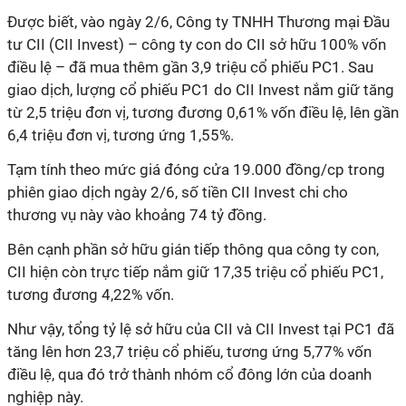
Được biết, vào ngày 2/6, Công ty TNHH Thương mại Đầu
tư CII (CII Invest) – công ty con do CII sở hữu 100% vốn
điều lệ – đã mua thêm gần 3,9 triệu cổ phiếu PC1. Sau
giao dịch, lượng cổ phiếu PC1 do CII Invest nắm giữ tăng
từ 2,5 triệu đơn vị, tương đương 0,61% vốn điều lệ, lên gần
6,4 triệu đơn vị, tương ứng 1,55%.
Tạm tính theo mức giá đóng cửa 19.000 đồng/cp trong
phiên giao dịch ngày 2/6, số tiền CII Invest chi cho
thương vụ này vào khoảng 74 tỷ đồng.
Bên cạnh phần sở hữu gián tiếp thông qua công ty con,
CII hiện còn trực tiếp nắm giữ 17,35 triệu cổ phiếu PC1,
tương đương 4,22% vốn.
Như vậy, tổng tỷ lệ sở hữu của CII và CII Invest tại PC1 đã
tăng lên hơn 23,7 triệu cổ phiếu, tương ứng 5,77% vốn
điều lệ, qua đó trở thành nhóm cổ đông lớn của doanh
nghiệp này.