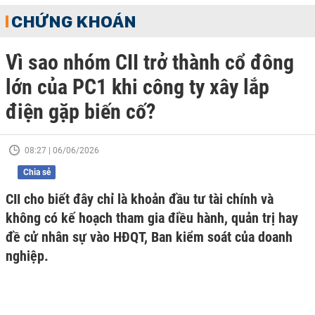
CHỨNG KHOÁN
Vì sao nhóm CII trở thành cổ đông
lớn của PC1 khi công ty xây lắp
điện gặp biến cố?
08:27 | 06/06/2026
Chia sẻ
CII cho biết đây chỉ là khoản đầu tư tài chính và
không có kế hoạch tham gia điều hành, quản trị hay
đề cử nhân sự vào HĐQT, Ban kiểm soát của doanh
nghiệp.