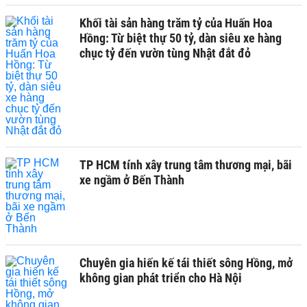
Khối tài sản hàng trăm tỷ của Huấn Hoa
Hồng: Từ biệt thự 50 tỷ, dàn siêu xe hàng
chục tỷ đến vườn tùng Nhật đắt đỏ
TP HCM tính xây trung tâm thương mại, bãi
xe ngầm ở Bến Thành
Chuyên gia hiến kế tái thiết sông Hồng, mở
không gian phát triển cho Hà Nội