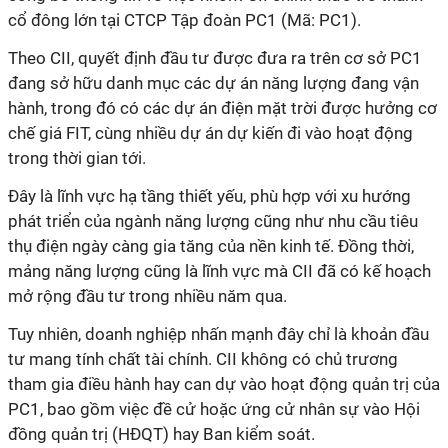
cổ đông lớn tại CTCP Tập đoàn PC1 (Mã: PC1).
Theo CII, quyết định đầu tư được đưa ra trên cơ sở PC1
đang sở hữu danh mục các dự án năng lượng đang vận
hành, trong đó có các dự án điện mặt trời được hưởng cơ
chế giá FIT, cùng nhiều dự án dự kiến đi vào hoạt động
trong thời gian tới.
Đây là lĩnh vực hạ tầng thiết yếu, phù hợp với xu hướng
phát triển của ngành năng lượng cũng như nhu cầu tiêu
thụ điện ngày càng gia tăng của nền kinh tế. Đồng thời,
mảng năng lượng cũng là lĩnh vực mà CII đã có kế hoạch
mở rộng đầu tư trong nhiều năm qua.
Tuy nhiên, doanh nghiệp nhấn mạnh đây chỉ là khoản đầu
tư mang tính chất tài chính. CII không có chủ trương
tham gia điều hành hay can dự vào hoạt động quản trị của
PC1, bao gồm việc đề cử hoặc ứng cử nhân sự vào Hội
đồng quản trị (HĐQT) hay Ban kiểm soát.