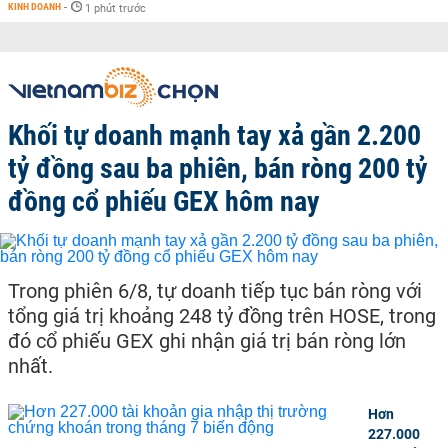
KINH DOANH
-
1 phút trước
Khối tự doanh mạnh tay xả gần 2.200
tỷ đồng sau ba phiên, bán ròng 200 tỷ
đồng cổ phiếu GEX hôm nay
Trong phiên 6/8, tự doanh tiếp tục bán ròng với
tổng giá trị khoảng 248 tỷ đồng trên HOSE, trong
đó cổ phiếu GEX ghi nhận giá trị bán ròng lớn
nhất.
Hơn
227.000