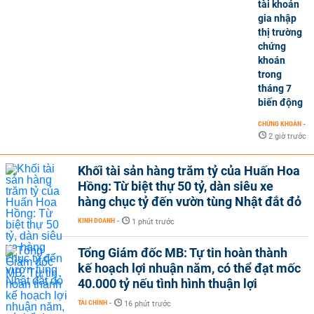
tài khoản
gia nhập
thị trường
chứng
khoán
trong
tháng 7
biến động
CHỨNG KHOÁN
-
2 giờ trước
Khối tài sản hàng trăm tỷ của Huấn Hoa
Hồng: Từ biệt thự 50 tỷ, dàn siêu xe
hàng chục tỷ đến vườn tùng Nhật đắt đỏ
KINH DOANH
-
1 phút trước
Tổng Giám đốc MB: Tự tin hoàn thành
kế hoạch lợi nhuận năm, có thể đạt mốc
40.000 tỷ nếu tình hình thuận lợi
TÀI CHÍNH
-
16 phút trước