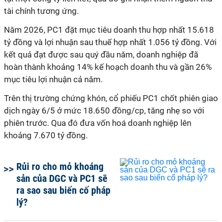
tài chính tương ứng.
Năm 2026, PC1 đặt mục tiêu doanh thu hợp nhất 15.618
tỷ đồng và lợi nhuận sau thuế hợp nhất 1.056 tỷ đồng. Với
kết quả đạt được sau quý đầu năm, doanh nghiệp đã
hoàn thành khoảng 14% kế hoạch doanh thu và gần 26%
mục tiêu lợi nhuận cả năm.
Trên thị trường chứng khón, cổ phiếu PC1 chốt phiên giao
dịch ngày 6/5 ở mức 18.650 đồng/cp, tăng nhẹ so với
phiên trước. Qua đó đưa vốn hoá doanh nghiệp lên
khoảng 7.670 tỷ đồng.
Rủi ro cho mỏ khoáng
sản của DGC và PC1 sẽ
ra sao sau biến cố pháp
lý?