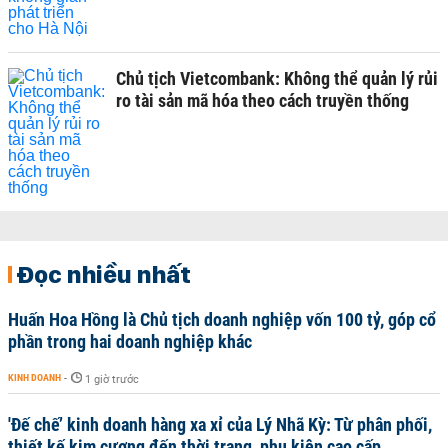
Chủ tịch Vietcombank: Không thể quản lý rủi
ro tài sản mã hóa theo cách truyền thống
Đọc nhiều nhất
Huấn Hoa Hồng là Chủ tịch doanh nghiệp vốn 100 tỷ, góp cổ
phần trong hai doanh nghiệp khác
KINH DOANH
-
1 giờ trước
'Đế chế’ kinh doanh hàng xa xỉ của Lý Nhã Kỳ: Từ phân phối,
thiết kế kim cương đến thời trang, phụ kiện cao cấp