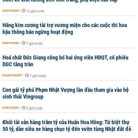
KINH DOANH
-
12 giờ trước
Hãng kim cương tài trợ vương miện cho các cuộc thi hoa
hậu thông báo ngừng hoạt động
KINH DOANH
-
7 giờ trước
Hoá chất Đức Giang công bố hai ứng viên HĐQT, cổ phiếu
DGC tăng trần
DOANH NGHIỆP
-
7 giờ trước
Con gái tỷ phú Phạm Nhật Vượng lần đầu tham gia vào hệ
sinh thái Vingroup
KINH DOANH
-
2 giờ trước
Khối tài sản hàng trăm tỷ của Huấn Hoa Hồng: Từ biệt thự
50 tỷ, dàn siêu xe hàng chục tỷ đến vườn tùng Nhật đắt đỏ