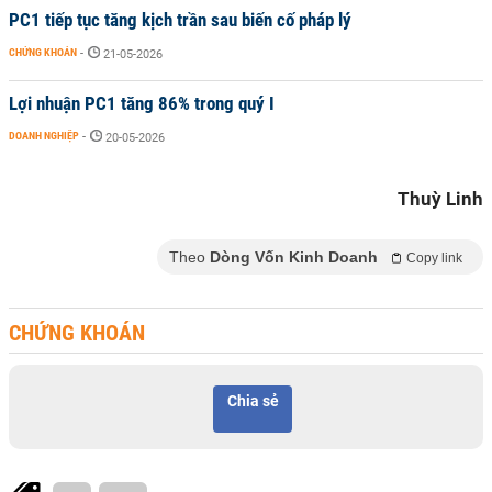
PC1 tiếp tục tăng kịch trần sau biến cố pháp lý
CHỨNG KHOÁN
-
21-05-2026
Lợi nhuận PC1 tăng 86% trong quý I
DOANH NGHIỆP
-
20-05-2026
Thuỳ Linh
Theo
Dòng Vốn Kinh Doanh
Copy link
CHỨNG KHOÁN
Chia sẻ