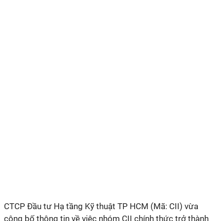
CTCP Đầu tư Hạ tầng Kỹ thuật TP HCM (Mã: CII) vừa
công bố thông tin về việc nhóm CII chính thức trở thành