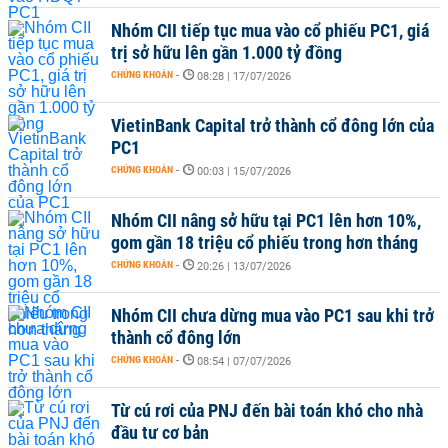
Nhóm CII tiếp tục mua vào cổ phiếu PC1, giá
trị sở hữu lên gần 1.000 tỷ đồng
CHỨNG KHOÁN
-
08:28 | 17/07/2026
VietinBank Capital trở thành cổ đông lớn của
PC1
CHỨNG KHOÁN
-
00:03 | 15/07/2026
Nhóm CII nâng sở hữu tại PC1 lên hơn 10%,
gom gần 18 triệu cổ phiếu trong hơn tháng
CHỨNG KHOÁN
-
20:26 | 13/07/2026
Nhóm CII chưa dừng mua vào PC1 sau khi trở
thành cổ đông lớn
CHỨNG KHOÁN
-
08:54 | 07/07/2026
Từ cú rơi của PNJ đến bài toán khó cho nhà
đầu tư cơ bản