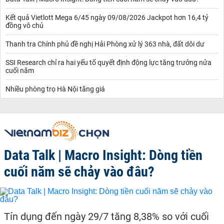
Kết quả Vietlott Mega 6/45 ngày 09/08/2026 Jackpot hơn 16,4 tỷ
đồng vô chủ
Thanh tra Chính phủ đề nghị Hải Phòng xử lý 363 nhà, đất dôi dư
SSI Research chỉ ra hai yếu tố quyết định động lực tăng trưởng nửa
cuối năm
Nhiều phòng trọ Hà Nội tăng giá
Data Talk | Macro Insight: Dòng tiền
cuối năm sẽ chảy vào đâu?
Tín dụng đến ngày 29/7 tăng 8,38% so với cuối