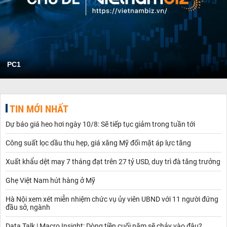
PC1
TIN MỚI NHẤT
Dự báo giá heo hơi ngày 10/8: Sẽ tiếp tục giảm trong tuần tới
Công suất lọc dầu thu hẹp, giá xăng Mỹ đối mặt áp lực tăng
Xuất khẩu dệt may 7 tháng đạt trên 27 tỷ USD, duy trì đà tăng trưởng
Ghẹ Việt Nam hút hàng ở Mỹ
Hà Nội xem xét miễn nhiệm chức vụ ủy viên UBND với 11 người đứng
đầu sở, ngành
Data Talk | Macro Insight: Dòng tiền cuối năm sẽ chảy vào đâu?