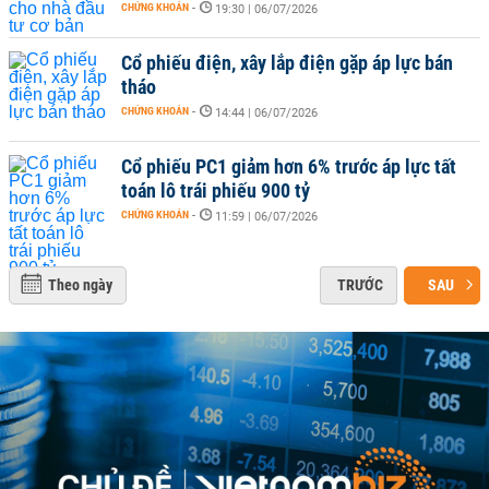
CHỨNG KHOÁN
-
19:30 | 06/07/2026
Cổ phiếu điện, xây lắp điện gặp áp lực bán
tháo
CHỨNG KHOÁN
-
14:44 | 06/07/2026
Cổ phiếu PC1 giảm hơn 6% trước áp lực tất
toán lô trái phiếu 900 tỷ
CHỨNG KHOÁN
-
11:59 | 06/07/2026
Theo ngày
TRƯỚC
SAU