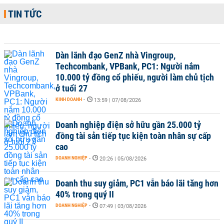
TIN TỨC
Dàn lãnh đạo GenZ nhà Vingroup,
Techcombank, VPBank, PC1: Người nắm
10.000 tỷ đồng cổ phiếu, người làm chủ tịch
ở tuổi 27
KINH DOANH
-
13:59 | 07/08/2026
Doanh nghiệp điện sở hữu gần 25.000 tỷ
đồng tài sản tiếp tục kiện toàn nhân sự cấp
cao
DOANH NGHIỆP
-
20:26 | 05/08/2026
Doanh thu suy giảm, PC1 vẫn báo lãi tăng hơn
40% trong quý II
DOANH NGHIỆP
-
07:49 | 03/08/2026