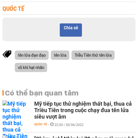
QUỐC TẾ
Chia sẻ
tên lửa đạn đạo
tên lửa
Triều Tiên thử tên lửa
vũ khí hạt nhân
Có thể bạn quan tâm
Mỹ tiếp tục thử nghiệm thất bại, thua cả
Triều Tiên trong cuộc chạy đua tên lửa
siêu vượt âm
QUỐC TẾ
-
22:00 | 30/06/2022