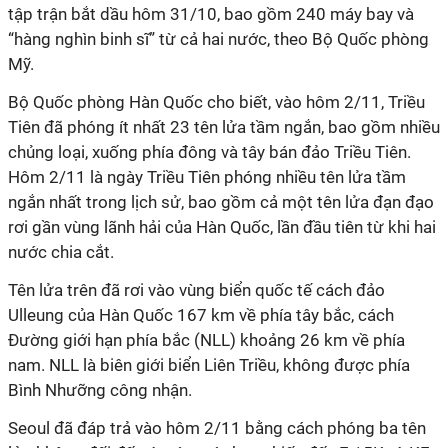
tập trận bắt dầu hôm 31/10, bao gồm 240 máy bay và
“hàng nghìn binh sĩ” từ cả hai nước, theo Bộ Quốc phòng
Mỹ.
Bộ Quốc phòng Hàn Quốc cho biết, vào hôm 2/11, Triều
Tiên đã phóng ít nhất 23 tên lửa tầm ngắn, bao gồm nhiều
chủng loại, xuống phía đông và tây bán đảo Triều Tiên.
Hôm 2/11 là ngày Triều Tiên phóng nhiều tên lửa tầm
ngắn nhất trong lịch sử, bao gồm cả một tên lửa đạn đạo
rơi gần vùng lãnh hải của Hàn Quốc, lần đầu tiên từ khi hai
nước chia cắt.
Tên lửa trên đã rơi vào vùng biển quốc tế cách đảo
Ulleung của Hàn Quốc 167 km về phía tây bắc, cách
Đường giới hạn phía bắc (NLL) khoảng 26 km về phía
nam. NLL là biên giới biển Liên Triều, không được phía
Bình Nhưỡng công nhận.
Seoul đã đáp trả vào hôm 2/11 bằng cách phóng ba tên