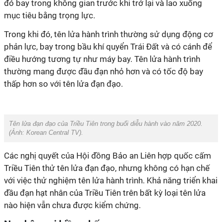
đó bay trong không gian trước khi trở lại và lao xuống
mục tiêu bằng trọng lực.
Trong khi đó, tên lửa hành trình thường sử dụng động cơ
phản lực, bay trong bầu khí quyển Trái Đất và có cánh để
điều hướng tương tự như máy bay. Tên lửa hành trình
thường mang được đầu đạn nhỏ hơn và có tốc độ bay
thấp hơn so với tên lửa đạn đạo.
Tên lửa đạn đạo của Triều Tiên trong buổi diễu hành vào năm 2020.
(Ảnh:
Korean Central TV
).
Các nghị quyết của Hội đồng Bảo an Liên hợp quốc cấm
Triều Tiên thử tên lửa đạn đạo, nhưng không có hạn chế
với việc thử nghiệm tên lửa hành trình. Khả năng triển khai
đầu đạn hạt nhân của Triều Tiên trên bất kỳ loại tên lửa
nào hiện vẫn chưa được kiểm chứng.