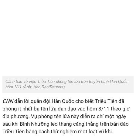
Cảnh báo về việc Triều Tiên phóng tên lửa trên truyền hình Hàn Quốc
hôm 3/11 (Ảnh:
Heo Ran/Reuters
).
CNN
dẫn lời quân đội Hàn Quốc cho biết Triều Tiên đã
phóng ít nhất ba tên lửa đạn đạo vào hôm 3/11 theo giờ
địa phương. Vụ phóng tên lửa này diễn ra chỉ một ngày
sau khi Bình Nhưỡng leo thang căng thẳng trên bán đảo
Triều Tiên bằng cách thử nghiệm một loạt vũ khí.