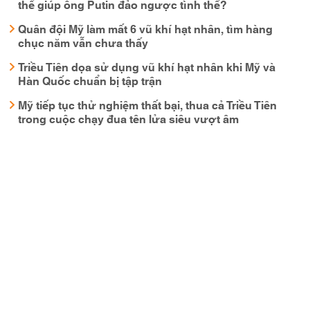
thể giúp ông Putin đảo ngược tình thế?
Quân đội Mỹ làm mất 6 vũ khí hạt nhân, tìm hàng
chục năm vẫn chưa thấy
Triều Tiên dọa sử dụng vũ khí hạt nhân khi Mỹ và
Hàn Quốc chuẩn bị tập trận
Mỹ tiếp tục thử nghiệm thất bại, thua cả Triều Tiên
trong cuộc chạy đua tên lửa siêu vượt âm