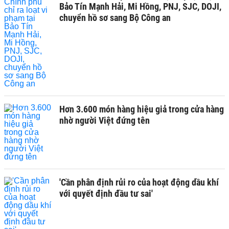
Bảo Tín Mạnh Hải, Mi Hồng, PNJ, SJC, DOJI,
chuyển hồ sơ sang Bộ Công an
Hơn 3.600 món hàng hiệu giả trong cửa hàng
nhờ người Việt đứng tên
'Cần phân định rủi ro của hoạt động dầu khí
với quyết định đầu tư sai'