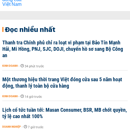
Đọc nhiều nhất
Thanh tra Chính phủ chỉ ra loạt vi phạm tại Bảo Tín Mạnh
Hải, Mi Hồng, PNJ, SJC, DOJI, chuyển hồ sơ sang Bộ Công
an
KINH DOANH
-
34 phút trước
Một thương hiệu thời trang Việt đóng cửa sau 5 năm hoạt
động, thanh lý toàn bộ cửa hàng
KINH DOANH
-
14 giờ trước
Lịch cổ tức tuần tới: Masan Consumer, BSR, MB chốt quyền,
tỷ lệ cao nhất 100%
DOANH NGHIỆP
-
7 giờ trước