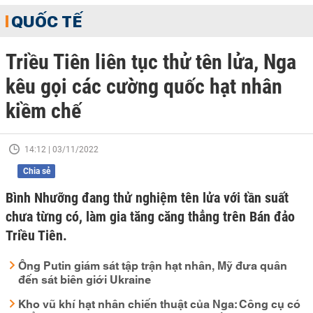
QUỐC TẾ
Triều Tiên liên tục thử tên lửa, Nga
kêu gọi các cường quốc hạt nhân
kiềm chế
14:12 | 03/11/2022
Chia sẻ
Bình Nhưỡng đang thử nghiệm tên lửa với tần suất
chưa từng có, làm gia tăng căng thẳng trên Bán đảo
Triều Tiên.
Ông Putin giám sát tập trận hạt nhân, Mỹ đưa quân
đến sát biên giới Ukraine
Kho vũ khí hạt nhân chiến thuật của Nga: Công cụ có