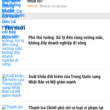
thua lỗ?
QUỐC TẾ
-
09:00 | 07/08/2026
Tin mới
Phó thủ tướng: Xử lý đến cùng vướng mắc,
không đẩy doanh nghiệp đi vòng
Xuất khẩu đất hiếm của Trung Quốc sang
Nhật Bản và Mỹ giảm mạnh
Thanh tra Chính phủ chỉ ra loạt vi phạm tại