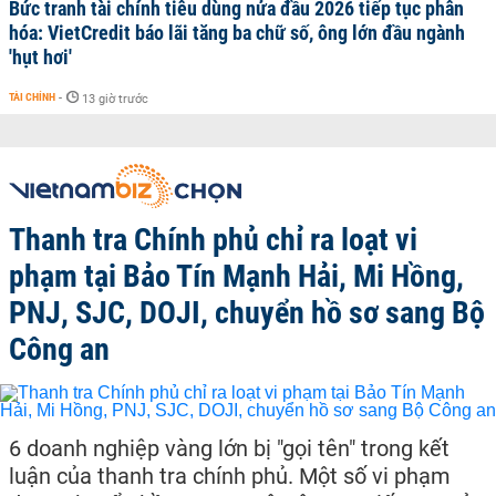
Bức tranh tài chính tiêu dùng nửa đầu 2026 tiếp tục phân
hóa: VietCredit báo lãi tăng ba chữ số, ông lớn đầu ngành
'hụt hơi'
TÀI CHÍNH
-
13 giờ trước
Thanh tra Chính phủ chỉ ra loạt vi
phạm tại Bảo Tín Mạnh Hải, Mi Hồng,
PNJ, SJC, DOJI, chuyển hồ sơ sang Bộ
Công an
6 doanh nghiệp vàng lớn bị "gọi tên" trong kết
luận của thanh tra chính phủ. Một số vi phạm