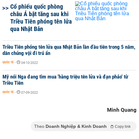
Cổ phiếu quốc phòng
châu Á bật tăng sau khi
Triều Tiên phóng tên lửa
qua Nhật Bản
Triều Tiên phóng tên lửa qua Nhật Bản lần đầu tiên trong 5 năm,
dân chúng vội đi trú ẩn
QUỐC TẾ
-
04-10-2022
Mỹ nói Nga đang tìm mua 'hàng triệu tên lửa và đạn pháo' từ
Triều Tiên
QUỐC TẾ
-
07-09-2022
Minh Quang
Theo
Doanh Nghiệp & Kinh Doanh
Copy link