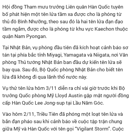
Hội đồng Tham mưu trưởng Liên quân Hàn Quốc tuyên
bố phát hiện một tên lửa tầm xa được cho là phóng từ
thủ đô Bình Nhưỡng, theo sau đó là hai tên lửa đạn đạo
tầm ngắm, được cho là phóng từ khu vực Kaechon thuộc
quận Nam Pyongan.
Tại Nhật Bản, vụ phóng đầu tiên đã kích hoạt cảnh báo sơ
tán tại phía bắc tỉnh Miyagi, Yamagata và Niigata, nơi Văn
phòng Thủ tướng Nhật Bản ban đầu dự kiến tên lửa sẽ
bay qua. Sau đó, Bộ Quốc phòng Nhật Bản cho biết tên
lửa đã không đi qua lãnh thổ nước này.
Vụ thử tên lửa hôm 3/11 diễn ra chỉ vài giờ trước khi Bộ
trưởng Quốc phòng Mỹ Lloyd Austin gặp mặt người đồng
cấp Hàn Quốc Lee Jong-sup tại Lầu Năm Góc.
Vào hôm 2/11, Triều Tiên đã phóng một loạt tên lửa và
bắn đạn pháo sau khi cảnh báo về cuộc tập trận chung
giữa Mỹ và Hàn Quốc với tên gọi “Vigilant Storm”. Cuộc