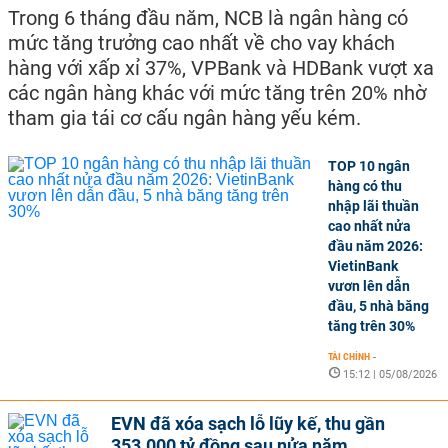
Trong 6 tháng đầu năm, NCB là ngân hàng có
mức tăng trưởng cao nhất về cho vay khách
hàng với xấp xỉ 37%, VPBank và HDBank vượt xa
các ngân hàng khác với mức tăng trên 20% nhờ
tham gia tái cơ cấu ngân hàng yếu kém.
TOP 10 ngân
hàng có thu
nhập lãi thuần
cao nhất nửa
đầu năm 2026:
VietinBank
vươn lên dẫn
đầu, 5 nhà băng
tăng trên 30%
TÀI CHÍNH
-
15:12 | 05/08/2026
EVN đã xóa sạch lỗ lũy kế, thu gần
353.000 tỷ đồng sau nửa năm