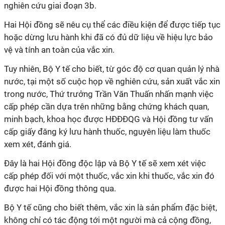
nghiên cứu giai đoạn 3b.
Hai Hội đồng sẽ nêu cụ thể các điều kiện để được tiếp tục
hoặc dừng lưu hành khi đã có đủ dữ liệu về hiệu lực bảo
vệ và tính an toàn của vắc xin.
Tuy nhiên, Bộ Y tế cho biết, từ góc độ cơ quan quản lý nhà
nước, tại một số cuộc họp về nghiên cứu, sản xuất vắc xin
trong nước, Thứ trưởng Trần Văn Thuấn nhấn mạnh việc
cấp phép cần dựa trên những bằng chứng khách quan,
minh bạch, khoa học được HĐĐĐQG và Hội đồng tư vấn
cấp giấy đăng ký lưu hành thuốc, nguyên liệu làm thuốc
xem xét, đánh giá.
Đây là hai Hội đồng độc lập và Bộ Y tế sẽ xem xét việc
cấp phép đối với một thuốc, vắc xin khi thuốc, vắc xin đó
được hai Hội đồng thông qua.
Bộ Y tế cũng cho biết thêm, vắc xin là sản phẩm đặc biệt,
không chỉ có tác động tới một người mà cả cộng đồng,