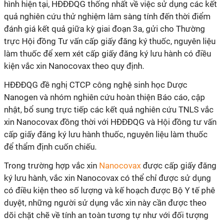
hình hiện tại, HĐĐĐQG thống nhất về việc sử dụng các kết
quả nghiên cứu thử nghiệm lâm sàng tính đến thời điểm
đánh giá kết quả giữa kỳ giai đoạn 3a, gửi cho Thường
trực Hội đồng Tư vấn cấp giấy đăng ký thuốc, nguyên liệu
làm thuốc để xem xét cấp giấy đăng ký lưu hành có điều
kiện vắc xin Nanocovax theo quy định.
HĐĐĐQG đề nghị
CTCP
công nghệ sinh học Dược
Nanogen và nhóm nghiên cứu hoàn thiện Báo cáo, cập
nhật, bổ sung trực tiếp các kết quả nghiên cứu TNLS vắc
xin
Nanocovax
đồng thời với HĐĐĐQG và Hội đồng tư vấn
cấp giấy đăng ký lưu hành thuốc, nguyên liệu làm thuốc
để thẩm định cuốn chiếu.
Trong trường hợp vắc xin
Nanocovax
được cấp giấy đăng
ký lưu hành, vắc xin
Nanocovax
có thể chỉ được sử dụng
có điều kiện theo số lượng và kế hoạch được Bộ Y tế phê
duyệt, những người sử dụng vắc xin này cần được theo
dõi chặt chẽ về tính an toàn tương tự như với đối tượng