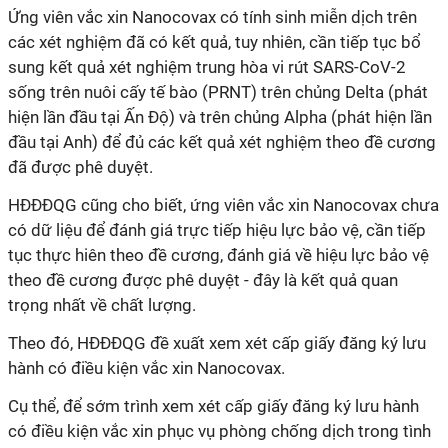
Ứng viên vắc xin
Nanocovax
có tính sinh miễn dịch trên
các xét nghiệm đã có kết quả, tuy nhiên, cần tiếp tục bổ
sung kết quả xét nghiệm trung hòa vi rút SARS-CoV-2
sống trên nuôi cấy tế bào (PRNT) trên chủng Delta (phát
hiện lần đầu tại Ấn Độ) và trên chủng Alpha (phát hiện lần
đầu tại Anh) để đủ các kết quả xét nghiệm theo đề cương
đã được phê duyệt.
HĐĐĐQG cũng cho biết, ứng viên vắc xin Nanocovax chưa
có dữ liệu để đánh giá trực tiếp hiệu lực bảo vệ, cần tiếp
tục thực hiên theo đề cương, đánh giá về hiệu lực bảo vệ
theo đề cương được phê duyệt - đây là kết quả quan
trọng nhất về chất lượng.
Theo đó, HĐĐĐQG đề xuất xem xét cấp giấy đăng ký lưu
hành có điều kiện vắc xin
Nanocovax.
Cụ thể,
để sớm trình xem xét cấp giấy đăng ký lưu hành
có điều kiện vắc xin phục vụ phòng chống dịch trong tình