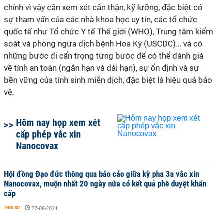
chính vì vậy cần xem xét cẩn thận, kỹ lưỡng, đặc biệt có
sự tham vấn của các nhà khoa học uy tín, các tổ chức
quốc tế như Tổ chức Y tế Thế giới (WHO), Trung tâm kiểm
soát và phòng ngừa dịch bệnh Hoa Kỳ (USCDC)… và có
những bước đi cẩn trọng từng bước để có thể đánh giá
về tính an toàn (ngắn hạn và dài hạn), sự ổn định và sự
bền vững của tính sinh miễn dịch, đặc biệt là hiệu quả bảo
vệ.
Hôm nay họp xem xét
cấp phép vắc xin
Nanocovax
Hội đồng Đạo đức thông qua báo cáo giữa kỳ pha 3a vắc xin
Nanocovax, muộn nhất 20 ngày nữa có kết quả phê duyệt khẩn
cấp
THỜI SỰ
-
27-08-2021