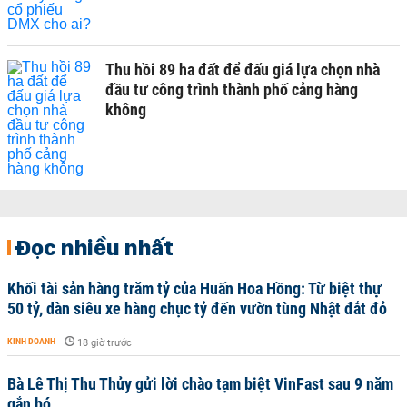
Thu hồi 89 ha đất để đấu giá lựa chọn nhà
đầu tư công trình thành phố cảng hàng
không
Đọc nhiều nhất
Khối tài sản hàng trăm tỷ của Huấn Hoa Hồng: Từ biệt thự
50 tỷ, dàn siêu xe hàng chục tỷ đến vườn tùng Nhật đắt đỏ
KINH DOANH
-
18 giờ trước
Bà Lê Thị Thu Thủy gửi lời chào tạm biệt VinFast sau 9 năm
gắn bó