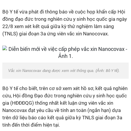
Bộ Y tế vừa phát đi thông báo về cuộc họp khẩn cấp Hội
đồng đạo đức trong nghiên cứu y sinh học quốc gia ngày
22/8 xem xét kết quả giữa kỳ thử nghiệm lâm sàng
(TNLS) giai đoạn 3a ứng viên vắc xin
Nanocovax.
Vắc xin Nanocovax đang được xem xét thông qua. (Ảnh:
Bô Y tế
).
Bộ Y tế cho biết, trên cơ sở xem xét hồ sơ, kết quả nghiên
cứu, Hội đồng Đạo đức trong nghiên cứu y sinh học quốc
gia (HĐĐĐQG) thống nhất kết luận ứng viên vắc xin
Nanocovax đạt yêu cầu về tính an toàn (ngắn hạn) dựa
trên dữ liệu báo cáo kết quả giữa kỳ TNLS giai đoạn 3a
tính đến thời điểm hiện tại.