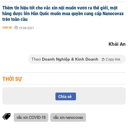
Thêm tín hiệu tốt cho vắc xin nội muốn vươn ra thế giới, một
hãng dược lớn Hàn Quốc muốn mua quyền cung cấp Nanocovax
trên toàn cầu
THỜI SỰ
-
19-08-2021
Khải An
Theo
Doanh Nghiệp & Kinh Doanh
Copy link
THỜI SỰ
Chia sẻ
vắc xin COVID-19
vắc xin nanocovax