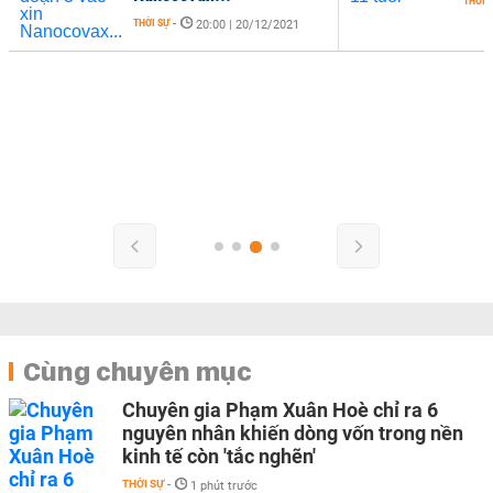
THỜI 
THỜI SỰ
-
20:00 | 20/12/2021
Cùng chuyên mục
Chuyên gia Phạm Xuân Hoè chỉ ra 6
nguyên nhân khiến dòng vốn trong nền
kinh tế còn 'tắc nghẽn'
THỜI SỰ
-
1 phút trước