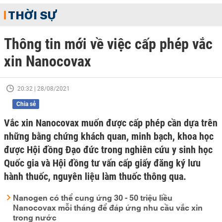
THỜI SỰ
Thông tin mới về việc cấp phép vắc
xin Nanocovax
20:32 | 28/08/2021
Chia sẻ
Vắc xin Nanocovax muốn được cấp phép cần dựa trên
những bằng chứng khách quan, minh bạch, khoa học
được Hội đồng Đạo đức trong nghiên cứu y sinh học
Quốc gia và Hội đồng tư vấn cấp giấy đăng ký lưu
hành thuốc, nguyên liệu làm thuốc thông qua.
Nanogen có thể cung ứng 30 - 50 triệu liều
Nanocovax mỗi tháng để đáp ứng nhu cầu vắc xin
trong nước