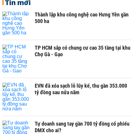
Tin mới
Thành lập khu công nghệ cao Hưng Yên gần
500 ha
TP HCM sắp có chung cư cao 35 tầng tại khu
Chợ Gà - Gạo
EVN đã xóa sạch lỗ lũy kế, thu gần 353.000
tỷ đồng sau nửa năm
Tự doanh sang tay gần 700 tỷ đồng cổ phiếu
DMX cho ai?