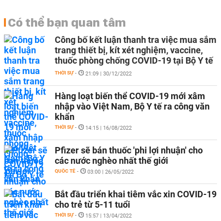
Có thể bạn quan tâm
Công bố kết luận thanh tra việc mua sắm
trang thiết bị, kít xét nghiệm, vaccine,
thuốc phòng chống COVID-19 tại Bộ Y tế
THỜI SỰ
-
21:09 | 30/12/2022
Hàng loạt biến thể COVID-19 mới xâm
nhập vào Việt Nam, Bộ Y tế ra công văn
khẩn
THỜI SỰ
-
14:15 | 16/08/2022
Pfizer sẽ bán thuốc 'phi lợi nhuận' cho
các nước nghèo nhất thế giới
QUỐC TẾ
-
03:00 | 26/05/2022
Bắt đầu triển khai tiêm vắc xin COVID-19
cho trẻ từ 5-11 tuổi
THỜI SỰ
-
15:57 | 13/04/2022