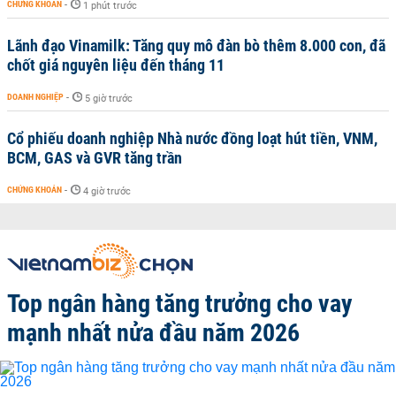
CHỨNG KHOÁN
-
1 phút trước
Lãnh đạo Vinamilk: Tăng quy mô đàn bò thêm 8.000 con, đã
chốt giá nguyên liệu đến tháng 11
DOANH NGHIỆP
-
5 giờ trước
Cổ phiếu doanh nghiệp Nhà nước đồng loạt hút tiền, VNM,
BCM, GAS và GVR tăng trần
CHỨNG KHOÁN
-
4 giờ trước
Top ngân hàng tăng trưởng cho vay
mạnh nhất nửa đầu năm 2026