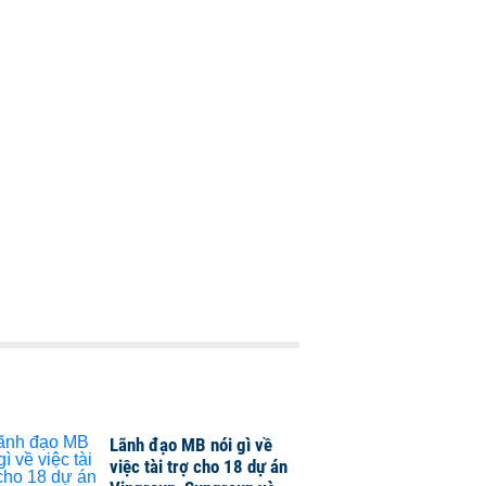
Lãnh đạo MB nói gì về
việc tài trợ cho 18 dự án