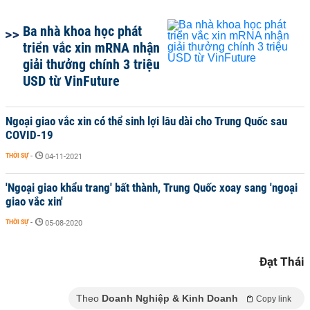
Ba nhà khoa học phát
triển vắc xin mRNA nhận
giải thưởng chính 3 triệu
USD từ VinFuture
Ngoại giao vắc xin có thể sinh lợi lâu dài cho Trung Quốc sau
COVID-19
THỜI SỰ
-
04-11-2021
'Ngoại giao khẩu trang' bất thành, Trung Quốc xoay sang 'ngoại
giao vắc xin'
THỜI SỰ
-
05-08-2020
Đạt Thái
Theo
Doanh Nghiệp & Kinh Doanh
Copy link