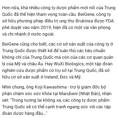
Hơn nữa, khá nhiều công ty dược phẩm mới nổi của Trung
Quốc đã thể hiện tham vọng toàn cầu. BeiGene, công ty
sở hữu phương pháp điều trị ung thư Brukinsa được FDA
phê duyệt vào năm 2019, hiện đã có một vài văn phòng
và chi nhánh ở nước ngoài.
BeiGene cũng cho biết, các cơ sở sản xuất của công ty ở
Trung Quốc được thiết kế để tuân thủ các tiêu chuẩn
không chỉ của Trung Quốc mà còn của các cơ quan quản
lý của Mỹ và châu Âu. Hay WuXi Biologics, một tập đoàn
nghiên cứu dược phẩm có trụ sở tại Trung Quốc, đã sở
hữu cơ sở sản xuất ở Ireland, Đức và Mỹ.
Nhìn chung, ông Koji Kawashima - trợ lý giám đốc bộ
phận chăm sóc sức khỏe tại Marubeni (Nhật Bản), nhận
xét: "Trong tương lai không xa, các công ty dược phẩm
Trung Quốc sẽ có thể cạnh tranh ngang sức với các tập
đoàn dược hàng đầu..."