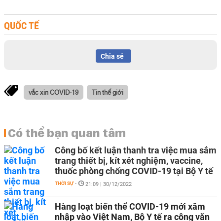
QUỐC TẾ
Chia sẻ
vắc xin COVID-19
Tin thế giới
Có thể bạn quan tâm
Công bố kết luận thanh tra việc mua sắm
trang thiết bị, kít xét nghiệm, vaccine,
thuốc phòng chống COVID-19 tại Bộ Y tế
THỜI SỰ
-
21:09 | 30/12/2022
Hàng loạt biến thể COVID-19 mới xâm
nhập vào Việt Nam, Bộ Y tế ra công văn