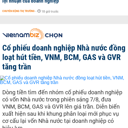
lợi nhuận của doanh nghiệp
CHUYỂN ĐỘNG THỊ TRƯỜNG
-
18 giờ trước
Cổ phiếu doanh nghiệp Nhà nước đồng
loạt hút tiền, VNM, BCM, GAS và GVR
tăng trần
Dòng tiền tìm đến nhóm cổ phiếu doanh nghiệp
có vốn Nhà nước trong phiên sáng 7/8, đưa
VNM, BCM, GAS và GVR lên giá trần. Diễn biến
xuất hiện sau khi khung phân loại mới phục vụ
cơ cấu lại vốn Nhà nước tại doanh nghiệp có