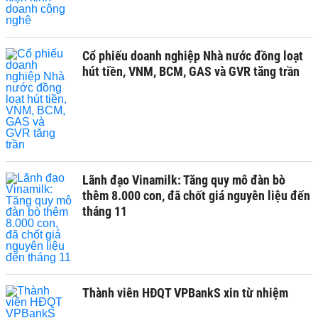
Cổ phiếu doanh nghiệp Nhà nước đồng loạt
hút tiền, VNM, BCM, GAS và GVR tăng trần
Lãnh đạo Vinamilk: Tăng quy mô đàn bò
thêm 8.000 con, đã chốt giá nguyên liệu đến
tháng 11
Thành viên HĐQT VPBankS xin từ nhiệm