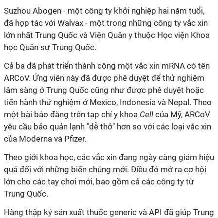
Suzhou Abogen - một công ty khởi nghiệp hai năm tuổi,
đã hợp tác với Walvax - một trong những công ty vắc xin
lớn nhất Trung Quốc và Viện Quân y thuộc Học viện Khoa
học Quân sự Trung Quốc.
Cả ba đã phát triển thành công một vắc xin mRNA có tên
ARCoV. Ứng viên này đã được phê duyệt để thử nghiệm
lâm sàng ở Trung Quốc cũng như được phê duyệt hoặc
tiến hành thử nghiệm ở Mexico, Indonesia và Nepal. Theo
một bài báo đăng trên tạp chí y khoa
Cell
của Mỹ, ARCoV
yêu cầu bảo quản lạnh "dễ thở" hơn so với các loại vắc xin
của Moderna và Pfizer.
Theo giới khoa học, các vắc xin đang ngày càng giảm hiệu
quả đối với những biến chủng mới. Điều đó mở ra cơ hội
lớn cho các tay chơi mới, bao gồm cả các công ty từ
Trung Quốc.
Hàng thập kỷ sản xuất thuốc generic và API đã giúp Trung