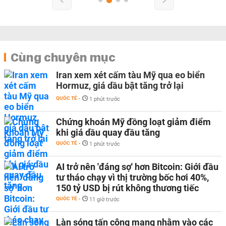
Cùng chuyên mục
Iran xem xét cấm tàu Mỹ qua eo biển
Hormuz, giá dầu bật tăng trở lại
QUỐC TẾ
-
1 phút trước
Chứng khoán Mỹ đồng loạt giảm điểm
khi giá dầu quay đầu tăng
QUỐC TẾ
-
1 phút trước
AI trở nên 'đáng sợ' hơn Bitcoin: Giới đầu
tư tháo chạy vì thị trường bốc hơi 40%,
150 tỷ USD bị rút không thương tiếc
QUỐC TẾ
-
11 giờ trước
Làn sóng tấn công mạng nhằm vào các