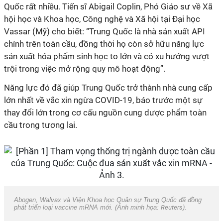
Quốc rất nhiều. Tiến sĩ Abigail Coplin, Phó Giáo sư về Xã
hội học và Khoa học, Công nghệ và Xã hội tại Đại học
Vassar (Mỹ) cho biết: “Trung Quốc là nhà sản xuất API
chính trên toàn cầu, đồng thời họ còn sở hữu năng lực
sản xuất hóa phẩm sinh học to lớn và có xu hướng vượt
trội trong việc mở rộng quy mô hoạt động”.
Năng lực đó đã giúp Trung Quốc trở thành nhà cung cấp
lớn nhất về vắc xin ngừa COVID-19, báo trước một sự
thay đổi lớn trong cơ cấu nguồn cung dược phẩm toàn
cầu trong tương lai.
Abogen, Walvax và Viện Khoa học Quân sự Trung Quốc đã đồng
phát triển loại vaccine mRNA mới. (Ảnh minh họa:
Reuters
).