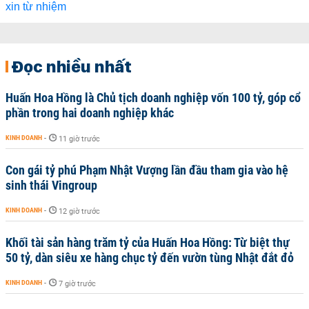
Đọc nhiều nhất
Huấn Hoa Hồng là Chủ tịch doanh nghiệp vốn 100 tỷ, góp cổ
phần trong hai doanh nghiệp khác
KINH DOANH
-
11 giờ trước
Con gái tỷ phú Phạm Nhật Vượng lần đầu tham gia vào hệ
sinh thái Vingroup
KINH DOANH
-
12 giờ trước
Khối tài sản hàng trăm tỷ của Huấn Hoa Hồng: Từ biệt thự
50 tỷ, dàn siêu xe hàng chục tỷ đến vườn tùng Nhật đắt đỏ
KINH DOANH
-
7 giờ trước