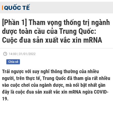
QUỐC TẾ
[Phần 1] Tham vọng thống trị ngành
dược toàn cầu của Trung Quốc:
Cuộc đua sản xuất vắc xin mRNA
14:00 | 31/01/2022
Chia sẻ
Trái ngược với suy nghĩ thông thường của nhiều
người, trên thực tế, Trung Quốc đã tham gia rất nhiều
vào cuộc chơi của ngành dược, mà nổi bật nhất gần
đây là cuộc đua sản xuất vắc xin mRNA ngừa COVID-
19.