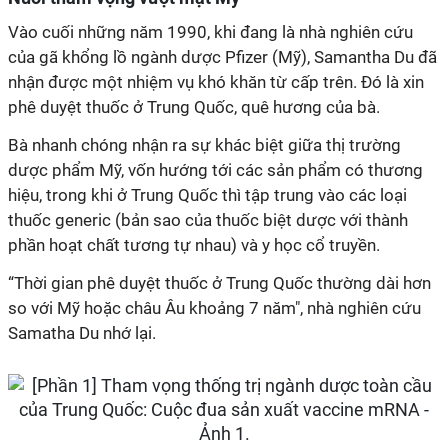
Vào cuối những năm 1990, khi đang là nhà nghiên cứu
của gã khổng lồ ngành dược Pfizer (Mỹ), Samantha Du đã
nhận được một nhiệm vụ khó khăn từ cấp trên. Đó là xin
phê duyệt thuốc ở Trung Quốc, quê hương của bà.
Bà nhanh chóng nhận ra sự khác biệt giữa thị trường
dược phẩm Mỹ, vốn hướng tới các sản phẩm có thương
hiệu, trong khi ở Trung Quốc thì tập trung vào các loại
thuốc generic (bản sao của thuốc biệt dược với thành
phần hoạt chất tương tự nhau) và y học cổ truyền.
“Thời gian phê duyệt thuốc ở Trung Quốc thường dài hơn
so với Mỹ hoặc châu Âu khoảng 7 năm", nhà nghiên cứu
Samatha Du nhớ lại.