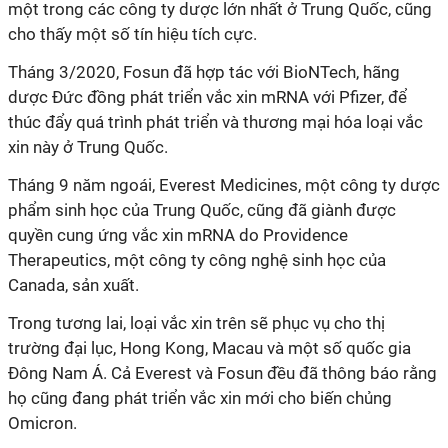
một trong các công ty dược lớn nhất ở Trung Quốc, cũng
cho thấy một số tín hiệu tích cực.
Tháng 3/2020, Fosun đã hợp tác với BioNTech, hãng
dược Đức đồng phát triển vắc xin mRNA với Pfizer, để
thúc đẩy quá trình phát triển và thương mại hóa loại vắc
xin này ở Trung Quốc.
Tháng 9 năm ngoái, Everest Medicines, một công ty dược
phẩm sinh học của Trung Quốc, cũng đã giành được
quyền cung ứng vắc xin mRNA do Providence
Therapeutics, một công ty công nghệ sinh học của
Canada, sản xuất.
Trong tương lai, loại vắc xin trên sẽ phục vụ cho thị
trường đại lục, Hong Kong, Macau và một số quốc gia
Đông Nam Á. Cả Everest và Fosun đều đã thông báo rằng
họ cũng đang phát triển vắc xin mới cho biến chủng
Omicron.