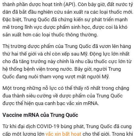
thành phần dược hoạt tính (API). Còn bây giờ, đất nước tỷ
dân đã bắt đầu nghiên cứu sản xuất ra các loại thuốc mới.
Đặc biệt, Trung Quốc đã chứng kiến sự phát triển mạnh
mẽ trong lĩnh vực dược phẩm sinh học, được coi là khó
sản xuất hơn các loại thuốc thông thường.
Thị trường dược phẩm của Trung Quốc đã vươn lên hàng
thứ hai thế giới và chỉ còn xếp sau Mỹ. Động lực lớn nhất
cho đà tăng trưởng này chính là nhu cầu thuốc cực lớn từ
hệ thống bệnh viện trong nước. Bây giờ, người Trung
Quốc đang nuôi tham vọng vượt mặt người Mỹ.
Một trong những nỗ lực có thể thấy rõ nhất trong chặng
đua thành siêu cường về dược phẩm của Trung Quốc
được thể hiện qua canh bạc vắc xin mRNA.
Vaccine mRNA của Trung Quốc
Từ khi đại dịch COVID-19 bùng phát, Trung Quốc đã cung
cấp một lượng lớn
vắc xin bất hoạt
cho thế giới. Trong khi