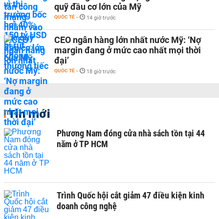
quỹ đầu cơ lớn của Mỹ
QUỐC TẾ
-
14 giờ trước
CEO ngân hàng lớn nhất nước Mỹ: ‘Nợ
margin đang ở mức cao nhất mọi thời
đại’
QUỐC TẾ
-
18 giờ trước
Tin mới
Phương Nam đóng cửa nhà sách tồn tại 44
năm ở TP HCM
Trình Quốc hội cắt giảm 47 điều kiện kinh
doanh công nghệ