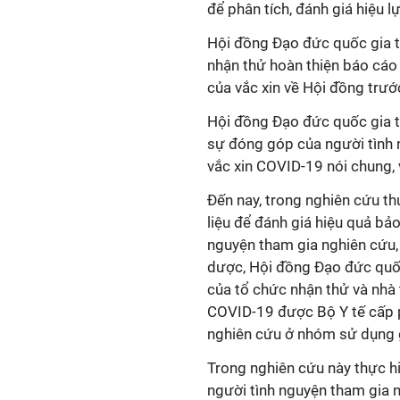
để phân tích, đánh giá hiệu l
Hội đồng Đạo đức quốc gia t
nhận thử hoàn thiện báo cáo 
của
vắc xin
về Hội đồng trướ
Hội đồng Đạo đức quốc gia t
sự đóng góp của người tình
vắc xin
COVID-19 nói chung,
Đến nay, trong nghiên cứu t
liệu để đánh giá hiệu quả bả
nguyện tham gia nghiên cứu,
dược, Hội đồng Đạo đức quốc
của tổ chức nhận thử và nhà 
COVID-19 được Bộ Y tế cấp p
nghiên cứu ở nhóm sử dụng 
Trong nghiên cứu này thực h
người tình nguyện tham gia 