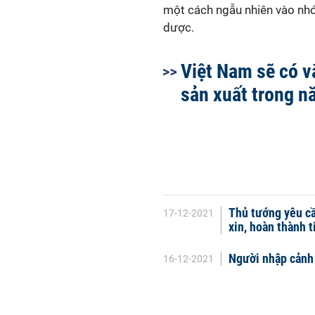
một cách ngẫu nhiên vào n
dược.
Việt Nam sẽ có v
sản xuất trong 
Thủ tướng yêu cầ
17-12-2021
xin, hoàn thành 
Người nhập cảnh đ
16-12-2021