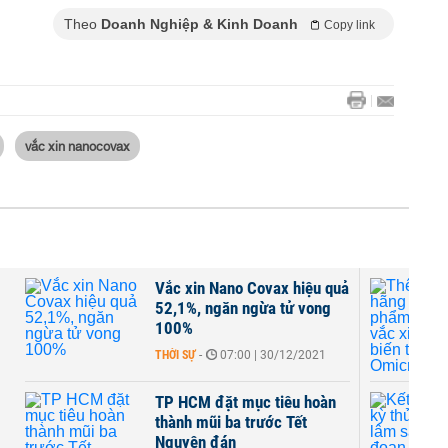
Theo
Doanh Nghiệp & Kinh Doanh
Copy link
vắc xin nanocovax
Vắc xin Nano Covax hiệu quả
52,1%, ngăn ngừa tử vong
100%
THỜI SỰ
-
07:00 | 30/12/2021
TP HCM đặt mục tiêu hoàn
thành mũi ba trước Tết
Nguyên đán