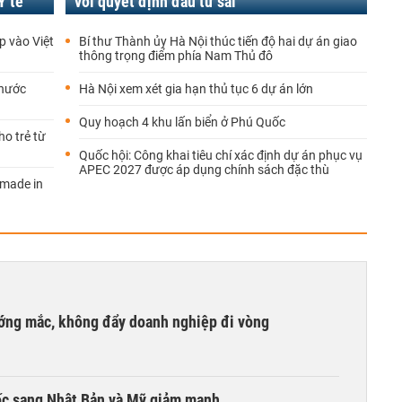
Y tế
với quyết định đầu tư sai'
p vào Việt
Bí thư Thành ủy Hà Nội thúc tiến độ hai dự án giao
thông trọng điểm phía Nam Thủ đô
 nước
Hà Nội xem xét gia hạn thủ tục 6 dự án lớn
Quy hoạch 4 khu lấn biển ở Phú Quốc
ho trẻ từ
Quốc hội: Công khai tiêu chí xác định dự án phục vụ
APEC 2027 được áp dụng chính sách đặc thù
'made in
ướng mắc, không đẩy doanh nghiệp đi vòng
ốc sang Nhật Bản và Mỹ giảm mạnh