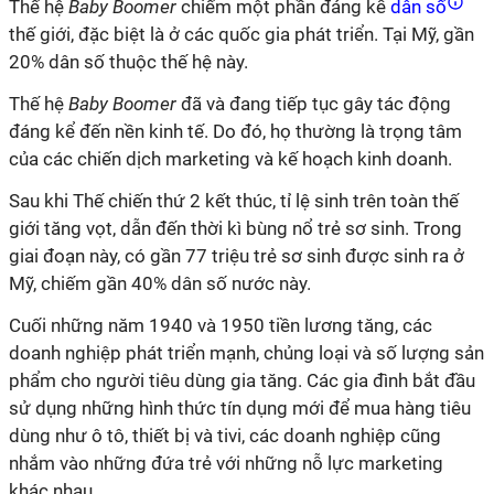
Thế hệ
Baby Boomer
chiếm một phần đáng kể
dân số
thế giới, đặc biệt là ở các quốc gia phát triển. Tại Mỹ, gần
20% dân số thuộc thế hệ này.
Thế hệ
Baby Boomer
đã và đang tiếp tục gây tác động
đáng kể đến nền kinh tế. Do đó, họ thường là trọng tâm
của các chiến dịch marketing và kế hoạch kinh doanh.
Sau khi Thế chiến thứ 2 kết thúc, tỉ lệ sinh trên toàn thế
giới tăng vọt, dẫn đến thời kì bùng nổ trẻ sơ sinh. Trong
giai đoạn này, có gần 77 triệu trẻ sơ sinh được sinh ra ở
Mỹ, chiếm gần 40% dân số nước này.
Cuối những năm 1940 và 1950 tiền lương tăng, các
doanh nghiệp phát triển mạnh, chủng loại và số lượng sản
phẩm cho người tiêu dùng gia tăng. Các gia đình bắt đầu
sử dụng những hình thức tín dụng mới để mua hàng tiêu
dùng như ô tô, thiết bị và tivi, các doanh nghiệp cũng
nhắm vào những đứa trẻ với những nỗ lực marketing
khác nhau.