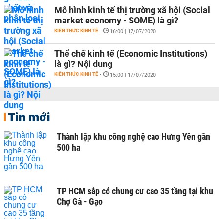
Mô hình kinh tế thị trường xã hội (Social
market economy - SOME) là gì?
KIẾN THỨC KINH TẾ
-
16:00 | 17/07/2020
Thể chế kinh tế (Economic Institutions)
là gì? Nội dung
KIẾN THỨC KINH TẾ
-
15:00 | 17/07/2020
Tin mới
Thành lập khu công nghệ cao Hưng Yên gần
500 ha
TP HCM sắp có chung cư cao 35 tầng tại khu
Chợ Gà - Gạo