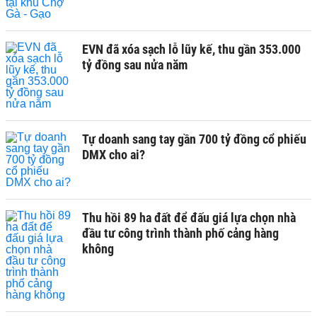
EVN đã xóa sạch lỗ lũy kế, thu gần 353.000
tỷ đồng sau nửa năm
Tự doanh sang tay gần 700 tỷ đồng cổ phiếu
DMX cho ai?
Thu hồi 89 ha đất để đấu giá lựa chọn nhà
đầu tư công trình thành phố cảng hàng
không