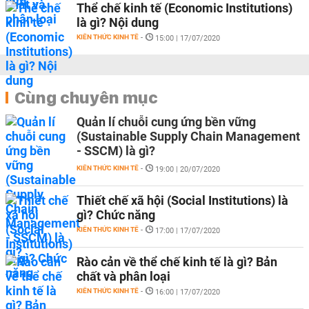
Thể chế kinh tế (Economic Institutions)
là gì? Nội dung
KIẾN THỨC KINH TẾ
-
15:00 | 17/07/2020
Cùng chuyên mục
Quản lí chuỗi cung ứng bền vững
(Sustainable Supply Chain Management
- SSCM) là gì?
KIẾN THỨC KINH TẾ
-
19:00 | 20/07/2020
Thiết chế xã hội (Social Institutions) là
gì? Chức năng
KIẾN THỨC KINH TẾ
-
17:00 | 17/07/2020
Rào cản về thể chế kinh tế là gì? Bản
chất và phân loại
KIẾN THỨC KINH TẾ
-
16:00 | 17/07/2020