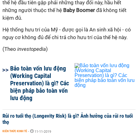
thế hệ đầu tiên gặp phải những thay đổi này, hầu hết
những người thuộc thế hệ
Baby Boomer
đã không tiết
kiệm đủ.
Hệ thống hưu trí của Mỹ - được gọi là An sinh xã hội - có
nguy cơ không đủ để chi trả cho hưu trí của thế hệ này.
(Theo
investopedia
)
Bảo toàn vốn lưu động
(Working Capital
Preservation) là gì? Các
biện pháp bảo toàn vốn
lưu động
Rủi ro tuổi thọ (Longevity Risk) là gì? Ảnh hưởng của rủi ro tuổi
thọ
KIẾN THỨC KINH TẾ
-
11-11-2019