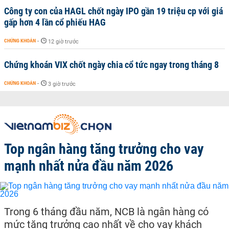
Công ty con của HAGL chốt ngày IPO gần 19 triệu cp với giá
gấp hơn 4 lần cổ phiếu HAG
CHỨNG KHOÁN
-
12 giờ trước
Chứng khoán VIX chốt ngày chia cổ tức ngay trong tháng 8
CHỨNG KHOÁN
-
3 giờ trước
Top ngân hàng tăng trưởng cho vay
mạnh nhất nửa đầu năm 2026
Trong 6 tháng đầu năm, NCB là ngân hàng có
mức tăng trưởng cao nhất về cho vay khách