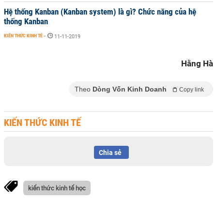
Hệ thống Kanban (Kanban system) là gì? Chức năng của hệ
thống Kanban
KIẾN THỨC KINH TẾ
-
11-11-2019
Hằng Hà
Theo
Dòng Vốn Kinh Doanh
Copy link
KIẾN THỨC KINH TẾ
Chia sẻ
kiến thức kinh tế học