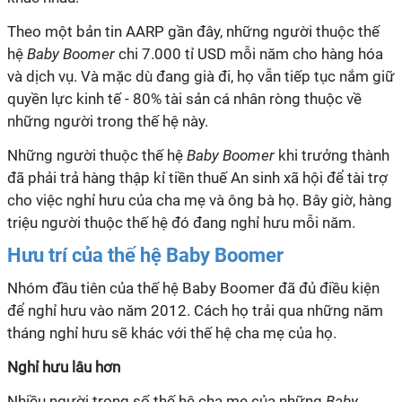
Theo một bản tin AARP gần đây, những người thuộc thế
hệ
Baby Boomer
chi 7.000 tỉ USD mỗi năm cho hàng hóa
và dịch vụ. Và mặc dù đang già đi, họ vẫn tiếp tục nắm giữ
quyền lực kinh tế - 80% tài sản cá nhân ròng thuộc về
những người trong thế hệ này.
Những người thuộc thế hệ
Baby Boomer
khi trưởng thành
đã phải trả hàng thập kỉ tiền thuế An sinh xã hội để tài trợ
cho việc nghỉ hưu của cha mẹ và ông bà họ. Bây giờ, hàng
triệu người thuộc thế hệ đó đang nghỉ hưu mỗi năm.
Hưu trí của thế hệ Baby Boomer
Nhóm đầu tiên của thế hệ Baby Boomer đã đủ điều kiện
để nghỉ hưu vào năm 2012. Cách họ trải qua những năm
tháng nghỉ hưu sẽ khác với thế hệ cha mẹ của họ.
Nghỉ hưu lâu hơn
Nhiều người trong số thế hệ cha mẹ của những
Baby