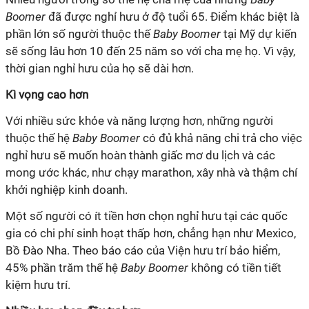
Boomer
đã được nghỉ hưu ở độ tuổi 65. Điểm khác biệt là
phần lớn số người thuộc thế
Baby Boomer
tại Mỹ dự kiến
sẽ sống lâu hơn 10 đến 25 năm so với cha mẹ họ. Vì vậy,
thời gian nghỉ hưu của họ sẽ dài hơn.
Kì vọng cao hơn
Với nhiều sức khỏe và năng lượng hơn, những người
thuộc thế hệ
Baby Boomer
có đủ khả năng chi trả cho việc
nghỉ hưu sẽ muốn hoàn thành giấc mơ du lịch và các
mong ước khác, như chạy marathon, xây nhà và thậm chí
khởi nghiệp kinh doanh.
Một số người có ít tiền hơn chọn nghỉ hưu tại các quốc
gia có chi phí sinh hoạt thấp hơn, chẳng hạn như Mexico,
Bồ Đào Nha. Theo báo cáo của Viện hưu trí bảo hiểm,
45% phần trăm thế hệ
Baby Boomer
không có tiền tiết
kiệm hưu trí.