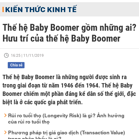
KIẾN THỨC KINH TẾ
Thế hệ Baby Boomer gồm những ai?
Hưu trí của thế hệ Baby Boomer
16:25 | 11/11/2019
Chia sẻ
Thế hệ Baby Boomer là những người được sinh ra
trong giai đoạn từ năm 1946 đến 1964. Thế hệ Baby
Boomer chiếm một phần đáng kể dân số thế giới, đặc
biệt là ở các quốc gia phát triển.
Rủi ro tuổi thọ (Longevity Risk) là gì? Ảnh hưởng
của rủi ro tuổi thọ
Phương pháp trị giá giao dịch (Transaction Value)
trong nhập khẩu là gì?