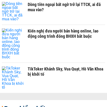
Dòng tiền ngoại bất ngờ trở lại TTCK, ai đã
mua vào?
Kiến nghị đưa người bán hàng online, lao
động công trình đóng BHXH bắt buộc
TikToker Khánh Sky, Vua Quạt, Hồ Văn Khoa
bị khởi tố