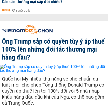
Cán cân thương mại sắp đổi chiều?
THỜI SỰ
-
1 phút trước
Ông Trump sắp có quyền tùy ý áp thuế
100% lên những đối tác thương mại
hàng đầu?
Quốc hội Mỹ nhiều khả năng sẽ phê chuẩn dự
luật mới, cho phép Tổng thống Donald Trump có
quyền áp thuế lên tới 100% đối với 5 nhà nhập
khẩu hàng đầu dầu khí của Nga, có thể bao gồm
cả Trung Quốc.