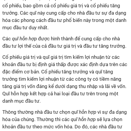
cổ phiếu, bao gồm cả cổ phiếu giá trị và cổ phiếu tăng
trưởng. Các
quĩ
này cung cấp cho nhà đầu tư sự đa dạng
hóa các phong cách đầu tư phổ biến này trong một danh
mục đầu tư duy nhất.
Các
quĩ
hỗn hợp
được hình thành để cung cấp cho nhà
đầu tư lợi thế của cả đầu tư giá trị và đầu tư tăng trưởng.
Cổ phiếu giá trị và
quĩ
giá trị tìm kiếm lợi nhuận từ các
khoản đầu tư bị định giá thấp được xác định dựa trên các
đặc điểm cơ bản. Cổ phiếu tăng trưởng và
quĩ
tăng
trưởng tìm kiếm lợi nhuận từ các công ty có tiềm năng
tăng giá trị vốn đáng kể dưới dạng thu nhập và lãi về vốn.
Quĩ hỗn hợp kết hợp cả hai loại đầu tư trên trong một
danh mục đầu tư.
Thông thường nhà đầu tư chọn
quĩ
hỗn hợp
vì sự đa dạng
hóa của chúng. Thường thì các
quĩ
hỗn hợp
sẽ lựa chọn
khoản đầu tư theo mức vốn hóa. Do đó, các nhà đầu tư