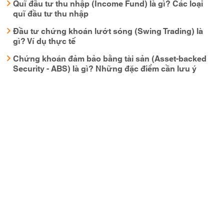
Quĩ đầu tư thu nhập (Income Fund) là gì? Các loại
quĩ đầu tư thu nhập
Đầu tư chứng khoán lướt sóng (Swing Trading) là
gì? Ví dụ thực tế
Chứng khoán đảm bảo bằng tài sản (Asset-backed
Security - ABS) là gì? Những đặc điểm cần lưu ý