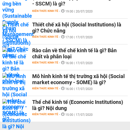
- SSCM) là gì?
KIẾN THỨC KINH TẾ
-
19:00 | 20/07/2020
Thiết chế xã hội (Social Institutions) là
gì? Chức năng
KIẾN THỨC KINH TẾ
-
17:00 | 17/07/2020
Rào cản về thể chế kinh tế là gì? Bản
chất và phân loại
KIẾN THỨC KINH TẾ
-
16:00 | 17/07/2020
Mô hình kinh tế thị trường xã hội (Social
market economy - SOME) là gì?
KIẾN THỨC KINH TẾ
-
16:00 | 17/07/2020
Thể chế kinh tế (Economic Institutions)
là gì? Nội dung
KIẾN THỨC KINH TẾ
-
15:00 | 17/07/2020