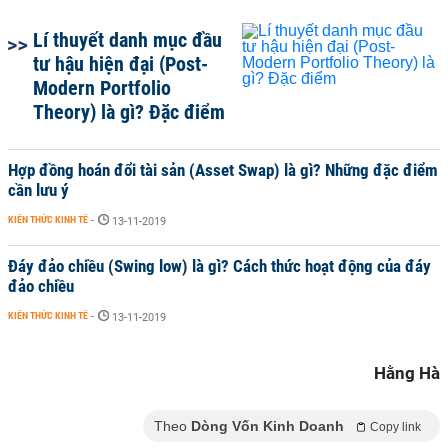
Lí thuyết danh mục đầu
tư hậu hiện đại (Post-
Modern Portfolio
Theory) là gì? Đặc điểm
Hợp đồng hoán đổi tài sản (Asset Swap) là gì? Những đặc điểm
cần lưu ý
KIẾN THỨC KINH TẾ
-
13-11-2019
Đáy đảo chiều (Swing low) là gì? Cách thức hoạt động của đáy
đảo chiều
KIẾN THỨC KINH TẾ
-
13-11-2019
Hằng Hà
Theo
Dòng Vốn Kinh Doanh
Copy link