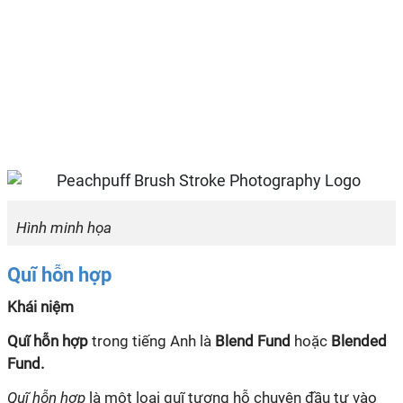
Hình minh họa
Quĩ hỗn hợp
Khái niệm
Quĩ hỗn hợp
trong tiếng Anh là
Blend Fund
hoặc
Blended
Fund.
Quĩ hỗn hợp
là một loại
quĩ
tương hỗ chuyên đầu tư vào