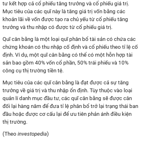
tư kết hợp cả cổ phiếu tăng trưởng và cổ phiếu giá trị.
Mục tiêu của các
quĩ
này là tăng giá trị vốn bằng các
khoản lãi về vốn được tạo ra chủ yếu từ cổ phiếu tăng
trưởng và thu nhập có được từ cổ phiếu giá trị.
Quĩ cân bằng là một loại
quĩ
phân bổ tài sản có chứa các
chứng khoán có thu nhập cố định và cổ phiếu theo tỉ lệ cố
định. Ví dụ, một
quĩ
cân bằng có thể có một hỗn hợp tài
sản bao gồm 40% vốn cổ phần, 50% trái phiếu và 10%
công cụ thị trường tiền tệ.
Mục tiêu của các
quĩ
cân bằng là đạt được cả sự tăng
trưởng về giá trị và thu nhập ổn định. Tùy thuộc vào loại
quản lí danh mục đầu tư, các
quĩ
cân bằng sẽ được cân
đối lại hàng năm để đưa tỉ lệ phân bổ trở lại trạng thái ban
đầu hoặc được cơ cấu lại để ưu tiên phản ánh điều kiện
thị trường.
(Theo
investopedia
)