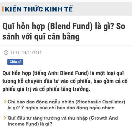
KIẾN THỨC KINH TẾ
Quĩ hỗn hợp (Blend Fund) là gì? So
sánh với quĩ cân bằng
11:11 | 14/11/2019
Chia sẻ
Quĩ hỗn hợp (tiếng Anh: Blend Fund) là một loại quĩ
tương hỗ chuyên đầu tư vào cổ phiếu, bao gồm cả cổ
phiếu giá trị và cổ phiếu tăng trưởng.
Chỉ báo dao động ngẫu nhiên (Stochastic Oscillator)
là gì? Ý nghĩa của chỉ báo dao động ngẫu nhiên
Quĩ đầu tư tăng trưởng và thu nhập (Growth And
Income Fund) là gì?