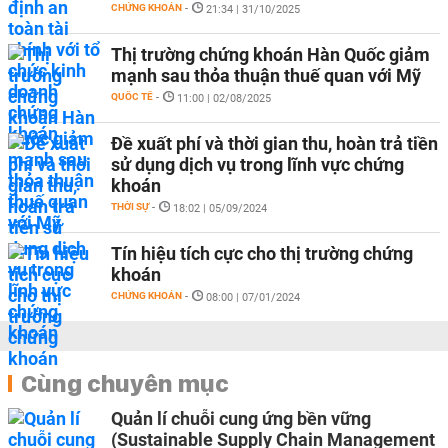
CHỨNG KHOÁN
-
21:34 | 31/10/2025
Thị trường chứng khoán Hàn Quốc giảm
mạnh sau thỏa thuận thuế quan với Mỹ
QUỐC TẾ
-
11:00 | 02/08/2025
Đề xuất phí và thời gian thu, hoàn trả tiền
sử dụng dịch vụ trong lĩnh vực chứng
khoán
THỜI SỰ
-
18:02 | 05/09/2024
Tín hiệu tích cực cho thị trường chứng
khoán
CHỨNG KHOÁN
-
08:00 | 07/01/2024
Cùng chuyên mục
Quản lí chuỗi cung ứng bền vững
(Sustainable Supply Chain Management