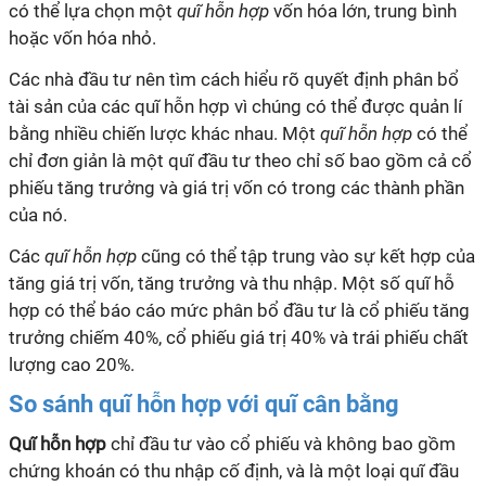
có thể lựa chọn một
quĩ
hỗn hợp
vốn hóa lớn, trung bình
hoặc vốn hóa nhỏ.
Các nhà đầu tư nên tìm cách hiểu rõ quyết định phân bổ
tài sản của các
quĩ
hỗn hợp vì chúng có thể được quản lí
bằng nhiều chiến lược khác nhau. Một
quĩ hỗn hợp
có thể
chỉ đơn giản là một
quĩ
đầu tư theo chỉ số bao gồm cả cổ
phiếu tăng trưởng và giá trị vốn có trong các thành phần
của nó.
Các
quĩ hỗn hợp
cũng có thể tập trung vào sự kết hợp của
tăng giá trị vốn, tăng trưởng và thu nhập. Một số
quĩ
hỗ
hợp có thể báo cáo mức phân bổ đầu tư là cổ phiếu tăng
trưởng chiếm 40%, cổ phiếu giá trị 40% và trái phiếu chất
lượng cao 20%.
So sánh quĩ hỗn hợp với quĩ cân bằng
Quĩ
hỗn hợp
chỉ đầu tư vào cổ phiếu và không bao gồm
chứng khoán có thu nhập cố định, và là một loại
quĩ
đầu