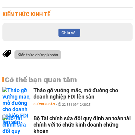
KIẾN THỨC KINH TẾ
Chia sẻ
Kiến thức chứng khoán
Có thể bạn quan tâm
Tháo gỡ vướng mắc, mở đường cho
doanh nghiệp FDI lên sàn
CHỨNG KHOÁN
-
22:38 | 09/12/2025
Bộ Tài chính sửa đổi quy định an toàn tài
chính với tổ chức kinh doanh chứng
khoán