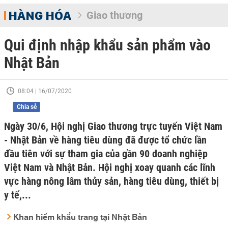
HÀNG HÓA
Giao thương
Qui định nhập khẩu sản phẩm vào
Nhật Bản
08:04 | 16/07/2020
Chia sẻ
Ngày 30/6, Hội nghị Giao thương trực tuyến Việt Nam
- Nhật Bản về hàng tiêu dùng đã được tổ chức lần
đầu tiên với sự tham gia của gần 90 doanh nghiệp
Việt Nam và Nhật Bản. Hội nghị xoay quanh các lĩnh
vực hàng nông lâm thủy sản, hàng tiêu dùng, thiết bị
y tế,...
Khan hiếm khẩu trang tại Nhật Bản