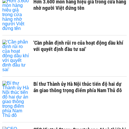
Hơn 3.600 món hàng hiệu giả trong cửa hàng
nhờ người Việt đứng tên
'Cần phân định rủi ro của hoạt động dầu khí
với quyết định đầu tư sai'
Bí thư Thành ủy Hà Nội thúc tiến độ hai dự
án giao thông trọng điểm phía Nam Thủ đô