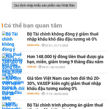
Qui định nhập khẩu sản phẩm vào Nhật Bản
Có thể bạn quan tâm
Bộ Tài chính không đồng ý giảm thuế
nhập khẩu khô dầu đậu tương về 0%
HÀNG HÓA
-
07:51 | 21/11/2023
Hơn 148.000 tỷ đồng tiền thuế được gia
hạn, miễn, giảm trong 9 tháng đầu năm
THỜI SỰ
-
09:31 | 06/10/2023
Giá tôm Việt Nam cao hơn đối thủ 20-
30%, VASEP kiến nghị giảm thuế nhập
khẩu đậu tương xuống 0%
HÀNG HÓA
-
17:13 | 20/03/2023
Bộ Tài chính trình phương án giảm thuế