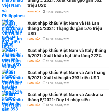
tháng 5/2021: Xuất khẩu gạo gần 502
triệu USD
HÀNG HÓA
-
10:00 | 09/07/2021
Xuất nhập khẩu Việt Nam và Hà Lan
tháng 5/2021: Thặng dư gần 576 triệu
USD
HÀNG HÓA
-
07:00 | 07/07/2021
Xuất nhập khẩu Việt Nam và Italy tháng
5/2021: Xuất khẩu hạt tiêu tăng 222%
HÀNG HÓA
-
20:00 | 06/07/2021
Xuất nhập khẩu Việt Nam và Anh tháng
5/2021: Xuất siêu gần 393 triệu USD
HÀNG HÓA
-
11:00 | 05/07/2021
Xuất nhập khẩu Việt Nam và Australia
tháng 5/2021: Duy trì nhập siêu
HÀNG HÓA
-
07:00 | 02/07/2021