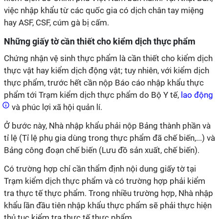
việc nhập khẩu từ các quốc gia có dịch chân tay miệng
hay ASF, CSF, cúm gà bị cấm.
Những giấy tờ cần thiết cho kiểm dịch thực phẩm
Chứng nhận vệ sinh thực phẩm là cần thiết cho kiểm dịch
thực vật hay kiểm dịch động vật; tuy nhiên, với kiểm dịch
thực phẩm, trước hết cần nộp Báo cáo nhập khẩu thực
phẩm tới Trạm kiểm dịch thực phẩm do Bộ Y tế,
lao động
và phúc lợi xã hội quản lí.
Ở bước này, Nhà nhập khẩu phải nộp Bảng thành phần và
tỉ lệ (Tỉ lệ phụ gia dùng trong thực phẩm đã chế biến,...) và
Bảng công đoạn chế biến (Lưu đồ sản xuất, chế biến).
Có trường hợp chỉ cần thẩm định nội dung giấy tờ tại
Trạm kiểm dịch thực phẩm và có trường hợp phải kiểm
tra thực tế thực phẩm. Trong nhiều trường hợp, Nhà nhập
khẩu lần đầu tiên nhập khẩu thực phẩm sẽ phải thực hiện
thủ tục kiểm tra thực tế thực phẩm.