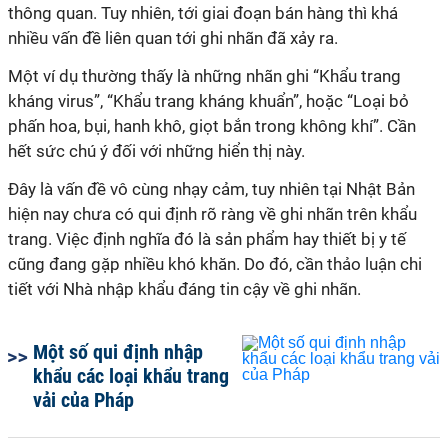
thông quan. Tuy nhiên, tới giai đoạn bán hàng thì khá
nhiều vấn đề liên quan tới ghi nhãn đã xảy ra.
Một ví dụ thường thấy là những nhãn ghi “Khẩu trang
kháng virus”, “Khẩu trang kháng khuẩn”, hoặc “Loại bỏ
phấn hoa, bụi, hanh khô, giọt bắn trong không khí”. Cần
hết sức chú ý đối với những hiển thị này.
Đây là vấn đề vô cùng nhạy cảm, tuy nhiên tại Nhật Bản
hiện nay chưa có qui định rõ ràng về ghi nhãn trên khẩu
trang. Việc định nghĩa đó là sản phẩm hay thiết bị y tế
cũng đang gặp nhiều khó khăn. Do đó, cần thảo luận chi
tiết với Nhà nhập khẩu đáng tin cậy về ghi nhãn.
Một số qui định nhập
khẩu các loại khẩu trang
vải của Pháp