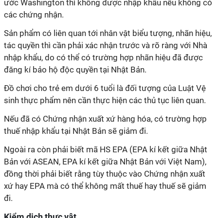
ước Washington thì không được nhập khẩu nếu không có
các chứng nhận.
Sản phẩm có liên quan tới nhân vật biểu tượng, nhãn hiệu,
tác quyền thì cần phải xác nhận trước và rõ ràng với Nhà
nhập khẩu, do có thể có trường hợp nhãn hiệu đã được
đăng kí bảo hộ độc quyền tại Nhật Bản.
Đồ chơi cho trẻ em dưới 6 tuổi là đối tượng của Luật Vệ
sinh thực phẩm nên cần thực hiện các thủ tục liên quan.
Nếu đã có Chứng nhận xuất xứ hàng hóa, có trường hợp
thuế nhập khẩu tại Nhật Bản sẽ giảm đi.
Ngoài ra còn phải biết mã HS EPA (EPA kí kết giữa Nhật
Bản với ASEAN, EPA kí kết giữa Nhật Bản với Việt Nam),
đồng thời phải biết rằng tùy thuộc vào Chứng nhận xuất
xứ hay EPA mà có thể không mất thuế hay thuế sẽ giảm
đi.
Kiểm dịch thực vật