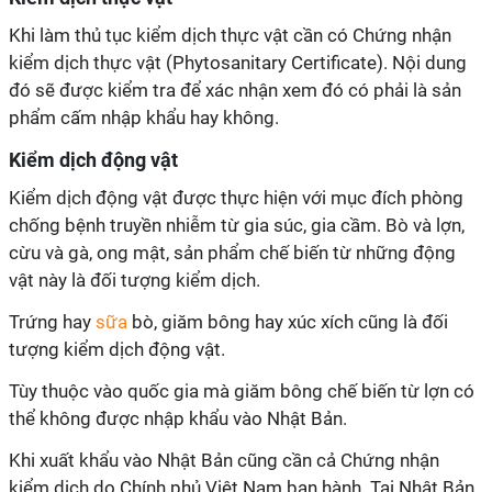
Khi làm thủ tục kiểm dịch thực vật cần có Chứng nhận
kiểm dịch thực vật (Phytosanitary Certificate). Nội dung
đó sẽ được kiểm tra để xác nhận xem đó có phải là sản
phẩm cấm nhập khẩu hay không.
Kiểm dịch động vật
Kiểm dịch động vật được thực hiện với mục đích phòng
chống bệnh truyền nhiễm từ gia súc, gia cầm. Bò và lợn,
cừu và gà, ong mật, sản phẩm chế biến từ những động
vật này là đối tượng kiểm dịch.
Trứng hay
sữa
bò, giăm bông hay xúc xích cũng là đối
tượng kiểm dịch động vật.
Tùy thuộc vào quốc gia mà giăm bông chế biến từ lợn có
thể không được nhập khẩu vào Nhật Bản.
Khi xuất khẩu vào Nhật Bản cũng cần cả Chứng nhận
kiểm dịch do Chính phủ Việt Nam ban hành. Tại Nhật Bản,