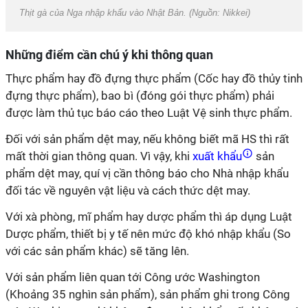
Thịt gà của Nga nhập khẩu vào Nhật Bản. (Nguồn: Nikkei)
Những điểm cần chú ý khi thông quan
Thực phẩm hay đồ đựng thực phẩm (Cốc hay đồ thủy tinh
đựng thực phẩm), bao bì (đóng gói thực phẩm) phải
được làm thủ tục báo cáo theo Luật Vệ sinh thực phẩm.
Đối với sản phẩm dệt may, nếu không biết mã HS thì rất
mất thời gian thông quan. Vì vậy, khi
xuất khẩu
sản
phẩm dệt may, quí vị cần thông báo cho Nhà nhập khẩu
đối tác về nguyên vật liệu và cách thức dệt may.
Với xà phòng, mĩ phẩm hay dược phẩm thì áp dụng Luật
Dược phẩm, thiết bị y tế nên mức độ khó nhập khẩu (So
với các sản phẩm khác) sẽ tăng lên.
Với sản phẩm liên quan tới Công ước Washington
(Khoảng 35 nghìn sản phẩm), sản phẩm ghi trong Công