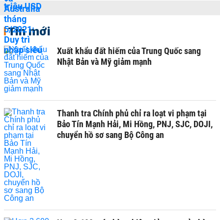
Tin mới
Xuất khẩu đất hiếm của Trung Quốc sang
Nhật Bản và Mỹ giảm mạnh
Thanh tra Chính phủ chỉ ra loạt vi phạm tại
Bảo Tín Mạnh Hải, Mi Hồng, PNJ, SJC, DOJI,
chuyển hồ sơ sang Bộ Công an