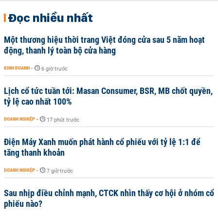
Đọc nhiều nhất
Một thương hiệu thời trang Việt đóng cửa sau 5 năm hoạt
động, thanh lý toàn bộ cửa hàng
KINH DOANH
-
6 giờ trước
Lịch cổ tức tuần tới: Masan Consumer, BSR, MB chốt quyền,
tỷ lệ cao nhất 100%
DOANH NGHIỆP
-
17 phút trước
Điện Máy Xanh muốn phát hành cổ phiếu với tỷ lệ 1:1 để
tăng thanh khoản
DOANH NGHIỆP
-
7 giờ trước
Sau nhịp điều chỉnh mạnh, CTCK nhìn thấy cơ hội ở nhóm cổ
phiếu nào?