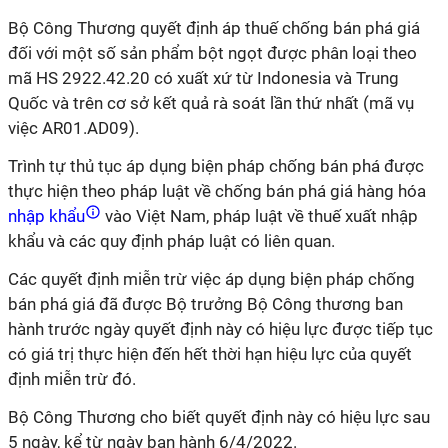
Bộ Công Thương quyết định áp thuế chống bán phá giá
đối với một số sản phẩm bột ngọt được phân loại theo
mã HS 2922.42.20 có xuất xứ từ Indonesia và Trung
Quốc và trên cơ sở kết quả rà soát lần thứ nhất (mã vụ
việc AR01.AD09).
Trình tự thủ tục áp dụng biện pháp chống bán phá được
thực hiện theo pháp luật về chống bán phá giá hàng hóa
nhập khẩu
vào Việt Nam, pháp luật về thuế xuất nhập
khẩu và các quy định pháp luật có liên quan.
Các quyết định miễn trừ việc áp dụng biện pháp chống
bán phá giá đã được Bộ trưởng Bộ Công thương ban
hành trước ngày quyết định này có hiệu lực được tiếp tục
có giá trị thực hiện đến hết thời hạn hiệu lực của quyết
định miễn trừ đó.
Bộ Công Thương cho biết quyết định này có hiệu lực sau
5 ngày, kể từ ngày ban hành 6/4/2022.