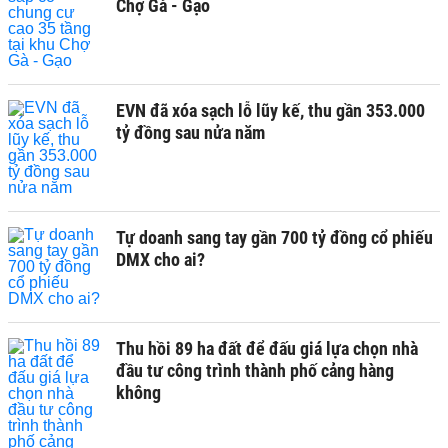
Chợ Gà - Gạo
EVN đã xóa sạch lỗ lũy kế, thu gần 353.000
tỷ đồng sau nửa năm
Tự doanh sang tay gần 700 tỷ đồng cổ phiếu
DMX cho ai?
Thu hồi 89 ha đất để đấu giá lựa chọn nhà
đầu tư công trình thành phố cảng hàng
không