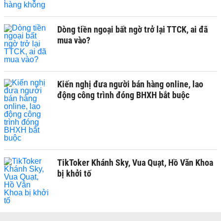
Dòng tiền ngoại bất ngờ trở lại TTCK, ai đã
mua vào?
Kiến nghị đưa người bán hàng online, lao
động công trình đóng BHXH bắt buộc
TikToker Khánh Sky, Vua Quạt, Hồ Văn Khoa
bị khởi tố