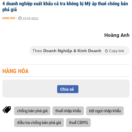
4 doanh nghiệp xuất khẩu cá tra không bị Mỹ áp thuế chống bán
phá giá
HÀNG HÓA
-
23-03-2022
Hoàng Anh
Theo
Doanh Nghiệp & Kinh Doanh
Copy link
HÀNG HÓA
Chia sẻ
chống bán phá giá
thuế nhập khẩu
bột ngọt nhập khẩu
điều tra chống bán phá giá
thuế CBPG