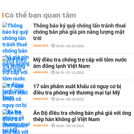
Có thể bạn quan tâm
Thông báo ký quỹ chống lẩn tránh thuế
chống bán phá giá pin năng lượng mặt
trời
HÀNG HÓA
-
04:00 | 06/04/2024
Mỹ điều tra chống trợ cấp với tôm nước
ấm đông lạnh Việt Nam
HÀNG HÓA
-
08:19 | 01/12/2023
17 sản phẩm xuất khẩu có nguy cơ bị
điều tra phòng vệ thương mại tại Mỹ
HÀNG HÓA
-
20:44 | 09/10/2023
Ấn Độ điều tra chống bán phá giá với ống
thép hàn không gỉ Việt Nam
HÀNG HÓA
-
18:00 | 09/10/2023