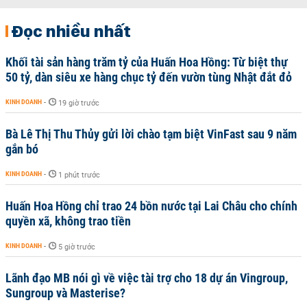
Đọc nhiều nhất
Khối tài sản hàng trăm tỷ của Huấn Hoa Hồng: Từ biệt thự
50 tỷ, dàn siêu xe hàng chục tỷ đến vườn tùng Nhật đắt đỏ
KINH DOANH
-
19 giờ trước
Bà Lê Thị Thu Thủy gửi lời chào tạm biệt VinFast sau 9 năm
gắn bó
KINH DOANH
-
1 phút trước
Huấn Hoa Hồng chỉ trao 24 bồn nước tại Lai Châu cho chính
quyền xã, không trao tiền
KINH DOANH
-
5 giờ trước
Lãnh đạo MB nói gì về việc tài trợ cho 18 dự án Vingroup,
Sungroup và Masterise?