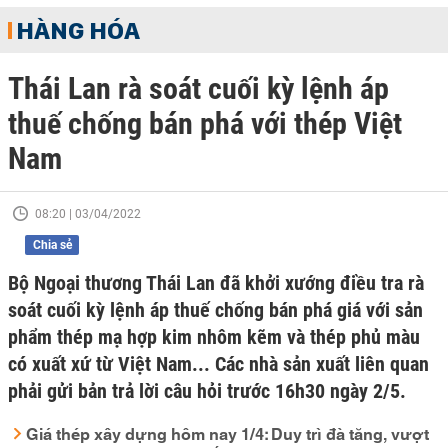
HÀNG HÓA
Thái Lan rà soát cuối kỳ lệnh áp
thuế chống bán phá với thép Việt
Nam
08:20 | 03/04/2022
Chia sẻ
Bộ Ngoại thương Thái Lan đã khởi xướng điều tra rà
soát cuối kỳ lệnh áp thuế chống bán phá giá với sản
phẩm thép mạ hợp kim nhôm kẽm và thép phủ màu
có xuất xứ từ Việt Nam... Các nhà sản xuất liên quan
phải gửi bản trả lời câu hỏi trước 16h30 ngày 2/5.
Giá thép xây dựng hôm nay 1/4: Duy trì đà tăng, vượt