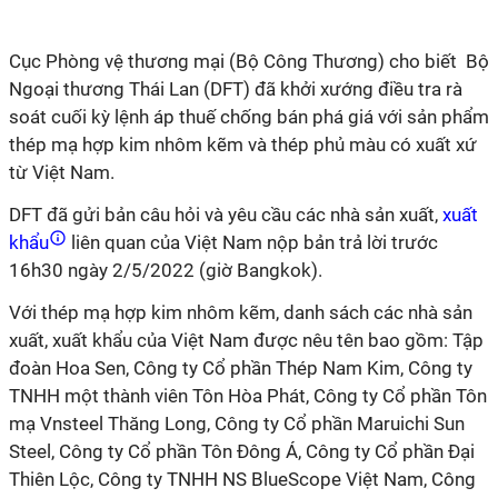
Cục Phòng vệ thương mại (Bộ Công Thương) cho biết Bộ
Ngoại thương Thái Lan (DFT) đã khởi xướng điều tra rà
soát cuối kỳ lệnh áp thuế chống bán phá giá với sản phẩm
thép mạ hợp kim nhôm kẽm và thép phủ màu có xuất xứ
từ Việt Nam.
DFT đã gửi bản câu hỏi và yêu cầu các nhà sản xuất,
xuất
khẩu
liên quan của Việt Nam nộp bản trả lời trước
16h30 ngày 2/5/2022 (giờ Bangkok).
Với thép mạ hợp kim nhôm kẽm, danh sách các nhà sản
xuất, xuất khẩu của Việt Nam được nêu tên bao gồm: Tập
đoàn Hoa Sen, Công ty Cổ phần Thép Nam Kim, Công ty
TNHH một thành viên Tôn Hòa Phát, Công ty Cổ phần Tôn
mạ Vnsteel Thăng Long, Công ty Cổ phần Maruichi Sun
Steel, Công ty Cổ phần Tôn Đông Á, Công ty Cổ phần Đại
Thiên Lộc, Công ty TNHH NS BlueScope Việt Nam, Công