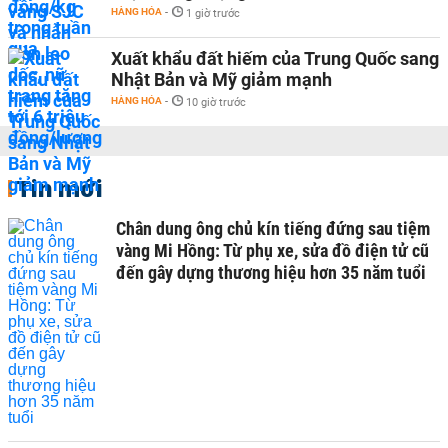
HÀNG HÓA
-
1 giờ trước
Xuất khẩu đất hiếm của Trung Quốc sang
Nhật Bản và Mỹ giảm mạnh
HÀNG HÓA
-
10 giờ trước
Tin mới
Chân dung ông chủ kín tiếng đứng sau tiệm
vàng Mi Hồng: Từ phụ xe, sửa đồ điện tử cũ
đến gây dựng thương hiệu hơn 35 năm tuổi