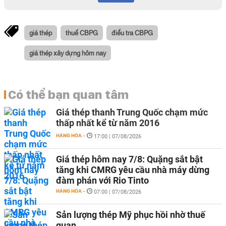
giá thép
thuế CBPG
điểu tra CBPG
giá thép xây dựng hôm nay
Có thể bạn quan tâm
Giá thép thanh Trung Quốc chạm mức
thấp nhất kể từ năm 2016
HÀNG HÓA
-
17:00 | 07/08/2026
Giá thép hôm nay 7/8: Quặng sắt bật
tăng khi CMRG yêu cầu nhà máy dừng
đàm phán với Rio Tinto
HÀNG HÓA
-
07:00 | 07/08/2026
Sản lượng thép Mỹ phục hồi nhờ thuế
quan