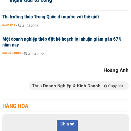
Thị trường thép Trung Quốc đi ngược với thế giới
HÀNG HÓA
-
31-03-2022
Một doanh nghiệp thép đặt kế hoạch lợi nhuận giảm gần 67%
năm nay
DOANH NGHIỆP
-
31-03-2022
Hoàng Anh
Theo
Doanh Nghiệp & Kinh Doanh
Copy link
HÀNG HÓA
Chia sẻ