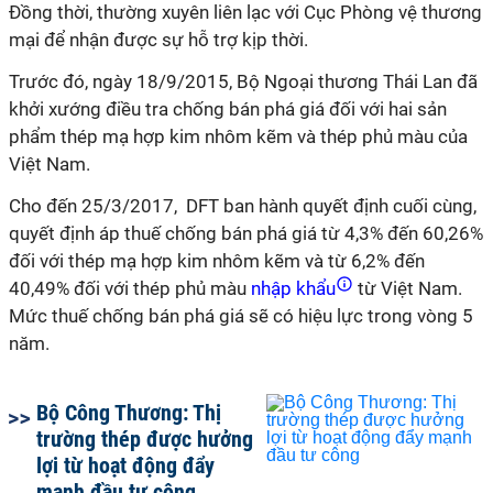
Đồng thời, thường xuyên liên lạc với Cục Phòng vệ thương
mại để nhận được sự hỗ trợ kịp thời.
Trước đó, ngày 18/9/2015, Bộ Ngoại thương Thái Lan đã
khởi xướng điều tra chống bán phá giá đối với hai sản
phẩm thép mạ hợp kim nhôm kẽm và thép phủ màu của
Việt Nam.
Cho đến 25/3/2017,
DFT ban hành quyết định cuối cùng,
quyết định áp thuế chống bán phá giá từ 4,3% đến 60,26%
đối với thép mạ hợp kim nhôm kẽm và từ 6,2% đến
40,49% đối với thép phủ màu
nhập khẩu
từ Việt Nam.
Mức thuế chống bán phá giá sẽ có hiệu lực trong vòng 5
năm.
Bộ Công Thương: Thị
trường thép được hưởng
lợi từ hoạt động đẩy
mạnh đầu tư công