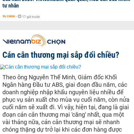
tư nhân
TÀI CHÍNH
-
17 giờ trước
Cán cân thương mại sắp đổi chiều?
Theo ông Nguyễn Thế Minh, Giám đốc Khối
Ngân hàng Đầu tư ABS, giai đoạn đầu năm, các
doanh nghiệp nhập khẩu nguyên liệu nhiều để
phục vụ sản xuất cho mùa vụ cuối năm, còn nửa
cuối năm sẽ xuất đi. Vì vậy, hiện tại, đang là giai
đoạn cán cân thương mại 'căng' nhất, qua một
vài tháng nữa, cán cân thương mại sẽ nhanh
chóng thặng dự trở lại khi các đơn hàng được