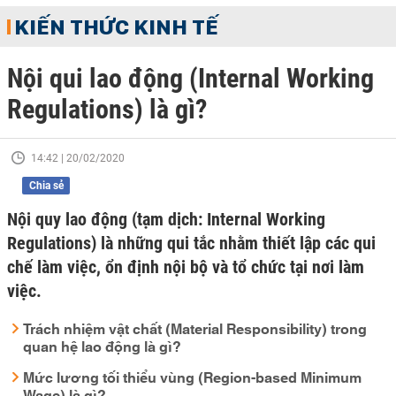
KIẾN THỨC KINH TẾ
Nội qui lao động (Internal Working
Regulations) là gì?
14:42 | 20/02/2020
Chia sẻ
Nội quy lao động (tạm dịch: Internal Working
Regulations) là những qui tắc nhằm thiết lập các qui
chế làm việc, ổn định nội bộ và tổ chức tại nơi làm
việc.
Trách nhiệm vật chất (Material Responsibility) trong
quan hệ lao động là gì?
Mức lương tối thiểu vùng (Region-based Minimum
Wage) là gì?