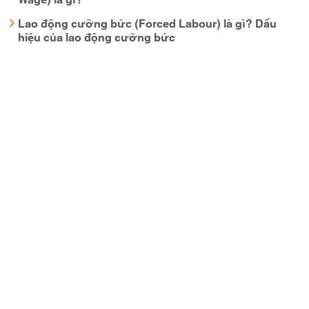
Lao động cưỡng bức (Forced Labour) là gì? Dấu
hiệu của lao động cưỡng bức