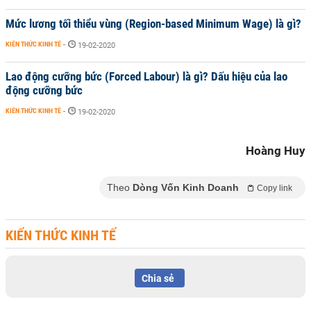
Mức lương tối thiểu vùng (Region-based Minimum Wage) là gì?
KIẾN THỨC KINH TẾ
-
19-02-2020
Lao động cưỡng bức (Forced Labour) là gì? Dấu hiệu của lao
động cưỡng bức
KIẾN THỨC KINH TẾ
-
19-02-2020
Hoàng Huy
Theo
Dòng Vốn Kinh Doanh
Copy link
KIẾN THỨC KINH TẾ
Chia sẻ