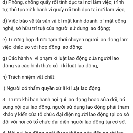
d) Phòng, chống quấy rối tình dục tại nơi làm việc; trình
tự, thủ tục xử
lí
hành vi quấy rối tình dục tại nơi làm việc;
đ) Việc bảo vệ tài sản và bí mật kinh doanh, bí mật công
nghệ, sở hữu trí tuệ của người sử dụng lao động;
e) Trường hợp được tạm thời chuyển người lao động làm
việc khác so với hợp đồng lao động;
g) Các hành vi vi phạm
kỉ
luật lao động của người lao
động và các hình thức xử
lí
kỉ
luật lao động;
h) Trách nhiệm vật chất;
i) Người có thẩm quyền xử
lí
kỉ
luật lao động.
3. Trước khi ban hành nội
qui
lao động hoặc sửa đổi, bổ
sung nội
qui
lao động, người sử dụng lao động phải tham
khảo ý kiến của tổ chức đại diện người lao động tại cơ sở
đối với nơi có tổ chức đại diện người lao động tại cơ sở.