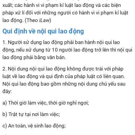
xuất; các hành vi vi phạm
kỉ
luật lao động và các biện
pháp xử
lí
đối với những người có hành vi vi phạm
kỉ
luật
lao động. (Theo
iLaw
)
Qui định về nội qui lao động
1. Người sử dụng lao động phải ban hành nội
qui
lao
động, nếu sử dụng từ 10 người lao động trở lên thì nội
qui
lao động phải bằng văn bản.
2. Nội dung nội
qui
lao động không được trái với pháp
luật về lao động và
qui
định của pháp luật có liên quan.
Nội
qui
lao động bao gồm những nội dung chủ yếu sau
đây:
a) Thời giờ làm việc, thời giờ nghỉ ngơi;
b) Trật tự tại nơi làm việc;
c) An toàn, vệ sinh lao động;