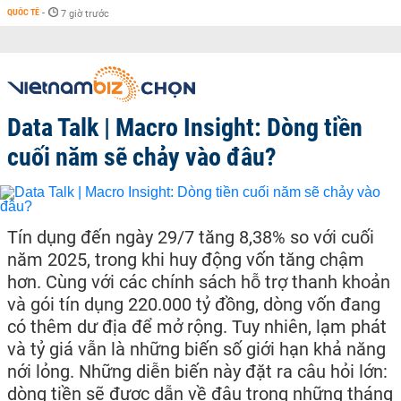
QUỐC TẾ
-
7 giờ trước
Data Talk | Macro Insight: Dòng tiền
cuối năm sẽ chảy vào đâu?
Tín dụng đến ngày 29/7 tăng 8,38% so với cuối
năm 2025, trong khi huy động vốn tăng chậm
hơn. Cùng với các chính sách hỗ trợ thanh khoản
và gói tín dụng 220.000 tỷ đồng, dòng vốn đang
có thêm dư địa để mở rộng. Tuy nhiên, lạm phát
và tỷ giá vẫn là những biến số giới hạn khả năng
nới lỏng. Những diễn biến này đặt ra câu hỏi lớn:
dòng tiền sẽ được dẫn về đâu trong những tháng