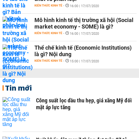
KIẾN THỨC KINH TẾ
-
16:00 | 17/07/2020
Mô hình kinh tế thị trường xã hội (Social
market economy - SOME) là gì?
KIẾN THỨC KINH TẾ
-
16:00 | 17/07/2020
Thể chế kinh tế (Economic Institutions)
là gì? Nội dung
KIẾN THỨC KINH TẾ
-
15:00 | 17/07/2020
Tin mới
Công suất lọc dầu thu hẹp, giá xăng Mỹ đối
mặt áp lực tăng