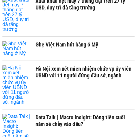
Xuất khẩu dệt may 7 tháng đạt trên 27 tỷ
USD, duy trì đà tăng trưởng
Ghẹ Việt Nam hút hàng ở Mỹ
Hà Nội xem xét miễn nhiệm chức vụ ủy viên
UBND với 11 người đứng đầu sở, ngành
Data Talk | Macro Insight: Dòng tiền cuối
năm sẽ chảy vào đâu?