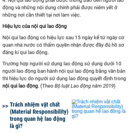
4. Nội
qui
lao động phải được thông báo đến người lao
động và những nội dung chính phải được niêm yết ở
những nơi cần thiết tại nơi làm việc.
Hiệu lực của nội
qui
lao động
Nội
qui
lao động có hiệu lực sau 15 ngày kể từ ngày cơ
quan nhà nước có thẩm quyền nhận được đầy đủ hồ sơ
đăng
kí
qui
lao động.
Trường hợp người sử dụng lao động sử dụng dưới 10
người lao động ban hành nội
qui
lao động bằng văn bản
thì hiệu lực do người sử dụng lao động quyết định trong
nội
qui
lao động
. (Theo
Bộ luật Lao động năm 2019
)
Trách nhiệm vật chất
(Material Responsibility)
trong quan hệ lao động
là gì?