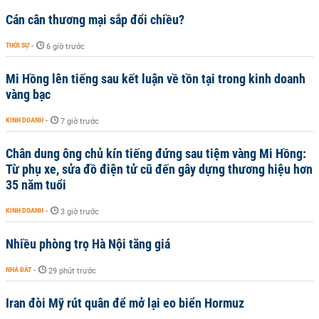
Cán cân thương mại sắp đổi chiều?
THỜI SỰ
-
6 giờ trước
Mi Hồng lên tiếng sau kết luận về tồn tại trong kinh doanh
vàng bạc
KINH DOANH
-
7 giờ trước
Chân dung ông chủ kín tiếng đứng sau tiệm vàng Mi Hồng:
Từ phụ xe, sửa đồ điện tử cũ đến gây dựng thương hiệu hơn
35 năm tuổi
KINH DOANH
-
3 giờ trước
Nhiều phòng trọ Hà Nội tăng giá
NHÀ ĐẤT
-
29 phút trước
Iran đòi Mỹ rút quân để mở lại eo biển Hormuz