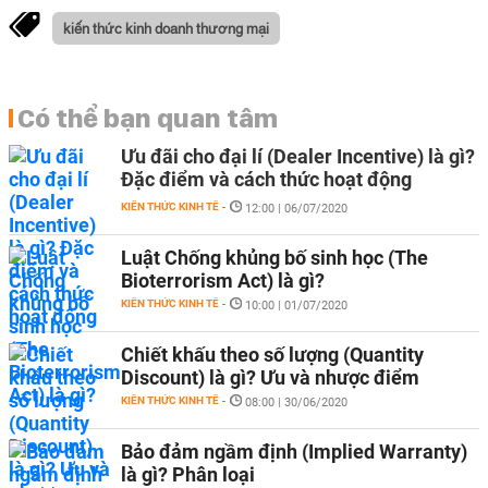
kiến thức kinh doanh thương mại
Có thể bạn quan tâm
Ưu đãi cho đại lí (Dealer Incentive) là gì?
Đặc điểm và cách thức hoạt động
KIẾN THỨC KINH TẾ
-
12:00 | 06/07/2020
Luật Chống khủng bố sinh học (The
Bioterrorism Act) là gì?
KIẾN THỨC KINH TẾ
-
10:00 | 01/07/2020
Chiết khấu theo số lượng (Quantity
Discount) là gì? Ưu và nhược điểm
KIẾN THỨC KINH TẾ
-
08:00 | 30/06/2020
Bảo đảm ngầm định (Implied Warranty)
là gì? Phân loại