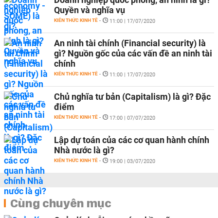
Quyền và nghĩa vụ
KIẾN THỨC KINH TẾ
-
11:00 | 17/07/2020
An ninh tài chính (Financial security) là
gì? Nguồn gốc của các vấn đề an ninh tài
chính
KIẾN THỨC KINH TẾ
-
11:00 | 17/07/2020
Chủ nghĩa tư bản (Capitalism) là gì? Đặc
điểm
KIẾN THỨC KINH TẾ
-
17:00 | 07/07/2020
Lập dự toán của các cơ quan hành chính
Nhà nước là gì?
KIẾN THỨC KINH TẾ
-
19:00 | 03/07/2020
Cùng chuyên mục