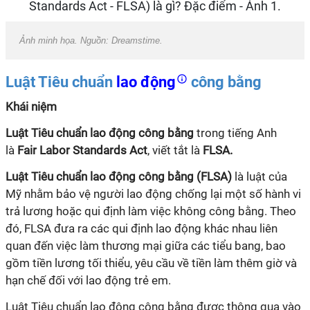
Ảnh minh họa. Nguồn: Dreamstime.
Luật Tiêu chuẩn
lao động
công bằng
Khái niệm
Luật Tiêu chuẩn lao động công bằng
trong tiếng Anh
là
Fair Labor Standards Act
, viết tắt là
FLSA.
Luật Tiêu chuẩn lao động công bằng (FLSA)
là luật của
Mỹ nhằm bảo vệ người lao động chống lại một số hành vi
trả lương hoặc qui định làm việc không công bằng. Theo
đó, FLSA đưa ra các qui định lao động khác nhau liên
quan đến việc làm thương mại giữa các tiểu bang, bao
gồm tiền lương tối thiểu, yêu cầu về tiền làm thêm giờ và
hạn chế đối với lao động trẻ em.
Luật Tiêu chuẩn lao động công bằng được thông qua vào