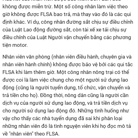
không được miễn trừ. Một số công nhân làm việc theo
giờ không được FLSA bao trả, mà thay vào đó là các qui
định khác. Ví dụ, công nhân đường sắt chịu sự điều chỉnh
của Luật Lao động đường sắt, còn tài xế xe tải chịu sự
điều chỉnh của Luật Người vận chuyển bằng các phương
tiện motor.
Nhân viên văn phòng (nhân viên điều hành, chuyên gia và
nhân viên hành chính) không được bảo vệ bởi các qui tắc
FLSA khi làm thêm giờ. Một công nhân nông trại có thể
được coi là làm việc chung cho một người sử dụng lao
động (cũng là người tuyển dụng, tổ chức, vận chuyển và
trả tiền cho họ). Đồng thời, nông dân cũng là người cần
dịch vụ của người sử dụng lao động, và trả tiền dịch vụ
cho người sử dụng lao động đó. Những tình huống như
vậy cho thấy các nhà tuyển dụng đã sai khi phân loại
những nhân viên đó là tình nguyện viên khi họ đọc mô tả
về "nhân viên" theo FLSA.