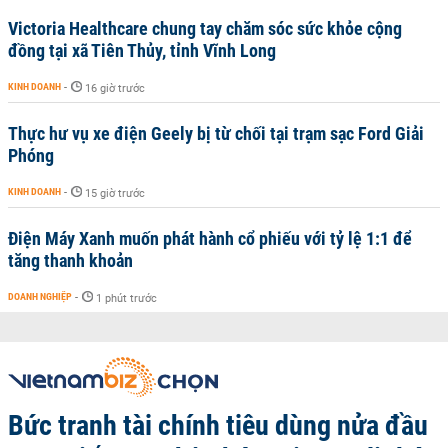
Victoria Healthcare chung tay chăm sóc sức khỏe cộng
đồng tại xã Tiên Thủy, tỉnh Vĩnh Long
KINH DOANH
-
16 giờ trước
Thực hư vụ xe điện Geely bị từ chối tại trạm sạc Ford Giải
Phóng
KINH DOANH
-
15 giờ trước
Điện Máy Xanh muốn phát hành cổ phiếu với tỷ lệ 1:1 để
tăng thanh khoản
DOANH NGHIỆP
-
1 phút trước
Bức tranh tài chính tiêu dùng nửa đầu