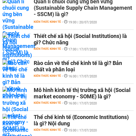
Quản lí chuỗi cung ứng bền vững
(Sustainable Supply Chain Management
- SSCM) là gì?
KIẾN THỨC KINH TẾ
-
19:00 | 20/07/2020
Thiết chế xã hội (Social Institutions) là
gì? Chức năng
KIẾN THỨC KINH TẾ
-
17:00 | 17/07/2020
Rào cản về thể chế kinh tế là gì? Bản
chất và phân loại
KIẾN THỨC KINH TẾ
-
16:00 | 17/07/2020
Mô hình kinh tế thị trường xã hội (Social
market economy - SOME) là gì?
KIẾN THỨC KINH TẾ
-
16:00 | 17/07/2020
Thể chế kinh tế (Economic Institutions)
là gì? Nội dung
KIẾN THỨC KINH TẾ
-
15:00 | 17/07/2020