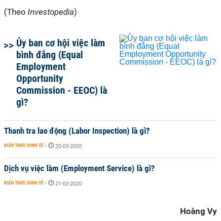
(Theo
Investopedia
)
Ủy ban cơ hội việc làm
bình đẳng (Equal
Employment
Opportunity
Commission - EEOC) là
gì?
Thanh tra lao động (Labor Inspection) là gì?
KIẾN THỨC KINH TẾ
-
20-03-2020
Dịch vụ việc làm (Employment Service) là gì?
KIẾN THỨC KINH TẾ
-
21-02-2020
Hoàng Vy