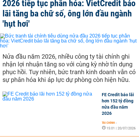
2026 tiếp tục phân hóa: VietCredit báo
lãi tăng ba chữ số, ông lớn đầu ngành
'hụt hơi'
Nửa đầu năm 2026, nhiều công ty tài chính ghi
nhận lợi nhuận tăng so với cùng kỳ nhờ tín dụng
phục hồi. Tuy nhiên, bức tranh kinh doanh vẫn có
sự phân hóa khi áp lực dự phòng còn hiện hữu.
FE Credit báo lãi
hơn 152 tỷ đồng
nửa đầu năm
2026
TÀI CHÍNH
-
15:01 | 20/07/2026