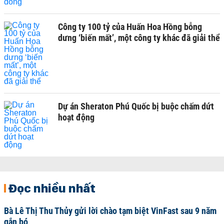
Công ty 100 tỷ của Huấn Hoa Hồng bỗng
dưng ‘biến mất’, một công ty khác đã giải thể
Dự án Sheraton Phú Quốc bị buộc chấm dứt
hoạt động
Đọc nhiều nhất
Bà Lê Thị Thu Thủy gửi lời chào tạm biệt VinFast sau 9 năm
gắn bó