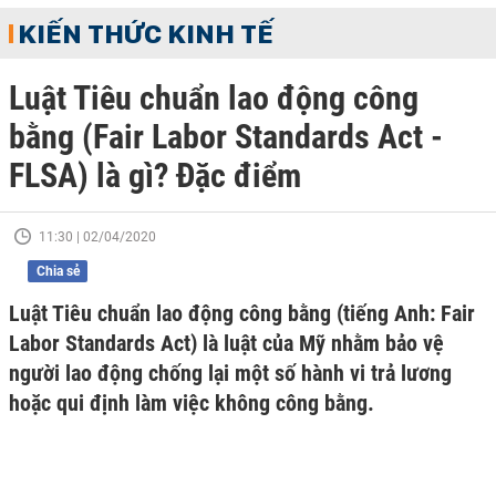
KIẾN THỨC KINH TẾ
Luật Tiêu chuẩn lao động công
bằng (Fair Labor Standards Act -
FLSA) là gì? Đặc điểm
11:30 | 02/04/2020
Chia sẻ
Luật Tiêu chuẩn lao động công bằng (tiếng Anh: Fair
Labor Standards Act) là luật của Mỹ nhằm bảo vệ
người lao động chống lại một số hành vi trả lương
hoặc qui định làm việc không công bằng.