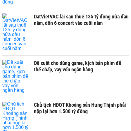
DatVietVAC lãi sau thuế 135 tỷ đồng nửa đầu
năm, dồn 6 concert vào cuối năm
Đề xuất cho dùng game, kịch bản phim để
thế chấp, vay vốn ngân hàng
Chủ tịch HĐQT Khoáng sản Hưng Thịnh phải
nộp lại hơn 1.500 tỷ đồng