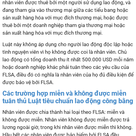
nhân viên được thuê bởi một người sử dụng lao động, và
đang tham gia vào thương mại giữa các tiểu bang hoặc
sản xuất hàng hóa với mục đích thương mại, hoặc được
thuê bởi một doanh nghiệp tham gia thương mại hoặc
sản xuất hàng hóa với mục đích thương mại.
Luật này không áp dụng cho người lao động độc lập hoặc
tình nguyện viên vì họ không được coi là nhân viên. Chủ
lao động có tổng doanh thu ít nhất 500.000 USD mỗi năm
hoặc doanh nghiệp khác phải tuân theo các yêu cầu của
FLSA, điều đó có nghĩa là nhân viên của họ đủ điều kiện để
được bảo vệ bởi FLSA.
Các trường hợp miễn và không được miễn
tuân thủ Luật tiêu chuẩn lao động công bằng
Nhân viên được chia thành hai loại theo FLSA: miễn và
không được miễn. Nhân viên không được miễn được trả
lương ngoài giờ, trong khi nhân viên được miễn thì không.
Hầu hết các nhân viên được bảo hiểm bởi FLSA đều