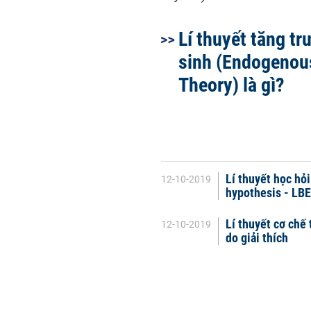
Lí thuyết tăng tr
sinh (Endogenou
Theory) là gì?
Lí thuyết học hỏi
12-10-2019
hypothesis - LBE)
Lí thuyết cơ chế 
12-10-2019
do giải thích