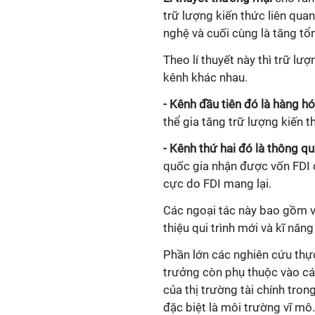
trữ lượng kiến thức liên qua
nghệ và cuối cùng là tăng tổ
Theo l
í thuyết
này thì trữ lư
kênh khác nhau.
- Kênh đầu tiên đó là hàng h
thể gia tăng trữ lượng kiến 
- Kênh thứ hai đó là thông q
quốc gia nhận được vốn FDI đ
cực do FDI mang lại.
Các ngoại tác này bao gồm vi
thiệu qui trình mới và kĩ năng
Phần lớn các nghiên cứu thự
trưởng còn phụ thuộc vào cá
của thị trường tài chính tro
đặc biệt là môi trường vĩ mô