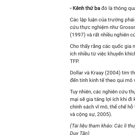
- Kênh thứ ba
đó là thông qu
Các lập luận của trường phái 
cứu thực nghiệm như Gross
(1997) và rất nhiều nghiên 
Cho thấy rằng các quốc gia 
ích nhiều từ việc khuyến khí
TFP.
Dollar và Kraay (2004) tìm 
đến tính kinh tế theo qui mô
Tuy nhiên, các nghiên cứu t
mại sẽ gia tăng lợi ích khi 
chính sách vĩ mô, thể chế hỗ 
và cộng sự, 2005).
(Tài liệu tham khảo: Các lí th
Duy Tân)