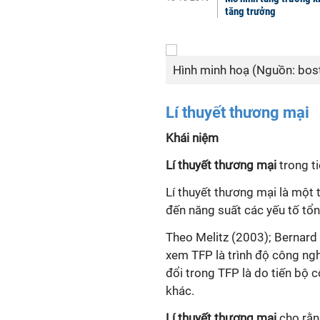
tăng trưởng
Hình minh hoạ (Nguồn: bos
Lí thuyết thương mại
Khái niệm
Lí thuyết thương mại
trong t
Lí thuyết thương mại là một 
đến năng suất các yếu tố tổn
Theo Melitz (2003); Bernard
xem TFP là trình độ công ngh
đổi trong TFP là do tiến bộ c
khác.
Lí thuyết thương mại
cho rằn