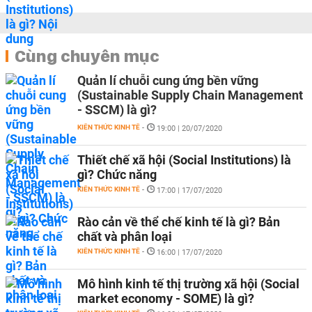
Cùng chuyên mục
Quản lí chuỗi cung ứng bền vững
(Sustainable Supply Chain Management
- SSCM) là gì?
KIẾN THỨC KINH TẾ
-
19:00 | 20/07/2020
Thiết chế xã hội (Social Institutions) là
gì? Chức năng
KIẾN THỨC KINH TẾ
-
17:00 | 17/07/2020
Rào cản về thể chế kinh tế là gì? Bản
chất và phân loại
KIẾN THỨC KINH TẾ
-
16:00 | 17/07/2020
Mô hình kinh tế thị trường xã hội (Social
market economy - SOME) là gì?