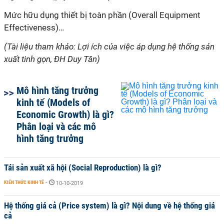
Mức hữu dụng thiết bị toàn phần (Overall Equipment
Effectiveness)…
(Tài liệu tham khảo: Lợi ích của việc áp dụng hệ thống sản
xuất tinh gọn, ĐH Duy Tân)
Mô hình tăng trưởng
kinh tế (Models of
Economic Growth) là gì?
Phân loại và các mô
hình tăng trưởng
Tái sản xuất xã hội (Social Reproduction) là gì?
KIẾN THỨC KINH TẾ
-
10-10-2019
Hệ thống giá cả (Price system) là gì? Nội dung về hệ thống giá
cả