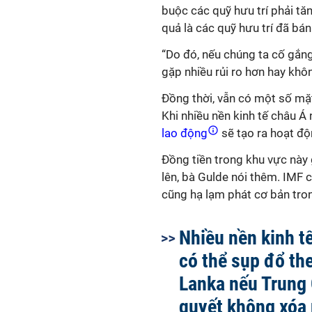
buộc các quỹ hưu trí phải tă
quả là các quỹ hưu trí đã bán
“Do đó, nếu chúng ta cố gắng
gặp nhiều rủi ro hơn hay không
Đồng thời, vẫn có một số mặt 
Khi nhiều nền kinh tế châu 
lao động
sẽ tạo ra hoạt độ
Đồng tiền trong khu vực này 
lên, bà Gulde nói thêm. IMF 
cũng hạ lạm phát cơ bản tro
Nhiều nền kinh t
có thể sụp đổ th
Lanka nếu Trung
quyết không xóa