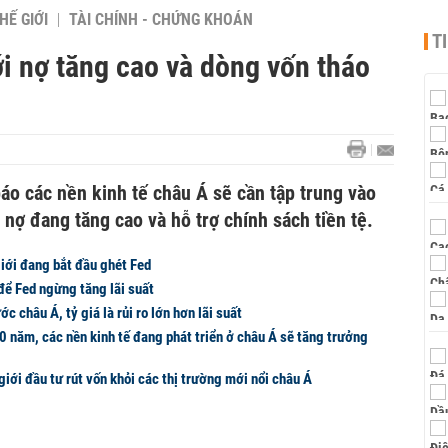
HẾ GIỚI
TÀI CHÍNH - CHỨNG KHOÁN
T
i nợ tăng cao và dòng vốn tháo
áo các nền kinh tế châu Á sẽ cần tập trung vào
 nợ đang tăng cao và hỗ trợ chính sách tiền tệ.
iới đang bắt đầu ghét Fed
 để Fed ngừng tăng lãi suất
 châu Á, tỷ giá là rủi ro lớn hơn lãi suất
0 năm, các nền kinh tế đang phát triển ở châu Á sẽ tăng trưởng
giới đầu tư rút vốn khỏi các thị trường mới nổi châu Á