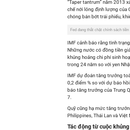
“Taper tantrum” năm 2013 xả
chế nới lỏng định lượng của
chóng bán bớt trái phiếu, khi
Fed đang thắt chặt chính sách tiền 
IMF cảnh báo rằng tình trạng
Những nước có đồng tiền giả
khủng hoảng chi phí sinh ho
trong 24 năm so với yen Nhậ
IMF dự đoán tăng trưởng toà
0,2 điểm % so với dự báo hồi
báo tăng trưởng của Trung Q
7.
Quỹ cũng hạ mức tăng trưởn
Philippines, Thái Lan và Việ
Tác động từ cuộc khủng