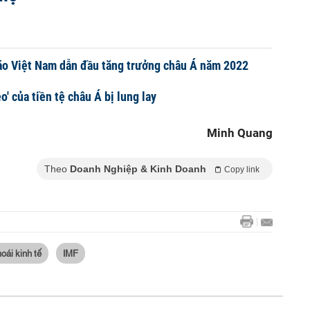
áo Việt Nam dẫn đầu tăng trưởng châu Á năm 2022
' của tiền tệ châu Á bị lung lay
Minh Quang
Theo
Doanh Nghiệp & Kinh Doanh
Copy link
hoái kinh tế
IMF