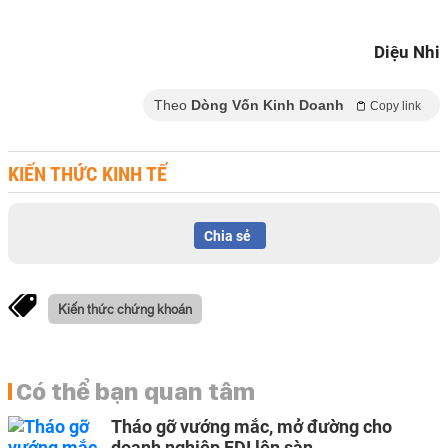
Diệu Nhi
Theo
Dòng Vốn Kinh Doanh
Copy link
KIẾN THỨC KINH TẾ
Chia sẻ
Kiến thức chứng khoán
Có thể bạn quan tâm
Tháo gỡ vướng mắc, mở đường cho
doanh nghiệp FDI lên sàn