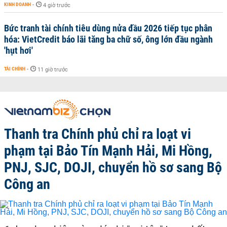
KINH DOANH
-
4 giờ trước
Bức tranh tài chính tiêu dùng nửa đầu 2026 tiếp tục phân
hóa: VietCredit báo lãi tăng ba chữ số, ông lớn đầu ngành
'hụt hơi'
TÀI CHÍNH
-
11 giờ trước
Thanh tra Chính phủ chỉ ra loạt vi
phạm tại Bảo Tín Mạnh Hải, Mi Hồng,
PNJ, SJC, DOJI, chuyển hồ sơ sang Bộ
Công an