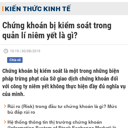
KIẾN THỨC KINH TẾ
Chứng khoán bị kiểm soát trong
quản lí niêm yết là gì?
10:19 | 30/08/2019
Chia sẻ
Chứng khoán bị kiểm soát là một trong những biện
pháp trừng phạt của Sở giao dịch chứng khoán đối
với công ty niêm yết không thực hiện đầy đủ nghĩa vụ
của mình.
Rủi ro (Risk) trong đầu tư chứng khoán là gì? Mức
bù đắp rủi ro
Hệ thống thông tin thị trường chứng khoán
(Information System of Stock Exchange Market) là