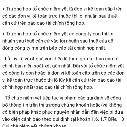
+ Trường hợp tổ chức niêm yết là đơn vị kế toán cấp trên
có các đơn vị kế toán trực thuộc thì lợi nhuận sau thuế
căn cứ trên báo cáo tài chính tổng hợp.
+ Trường hợp tổ chức niêm yết có công ty con thì lợi
nhuận sau thuế căn cứ vào lợi nhuận sau thuế của cổ
đông công ty mẹ trên báo cáo tài chính hợp nhất.
- Lỗ lũy kế vượt quá vốn điều lệ thực góp tại báo cáo tài
chính bán niên soát xét gần nhất. Đối với tổ chức niêm yết
có công ty con hoặc là đơn vị kế toán cấp trên có các đơn
vị kế toán trực thuộc thì lỗ lũy kế căn cứ trên báo cáo tài
chính hợp nhất/báo cáo tài chính tổng hợp.
- Tổ chức niêm yết tiếp tục vi phạm các qui định về công
bố thông tin trên thị trường chứng khoán hoặc/và không
có biện pháp khắc phục nguyên nhân dẫn đến việc bị đưa
vào diện cảnh báo theo qui định tại khoản 1.6, 1.7 Điều 13
Qui chế niêm yết chứng khoán.