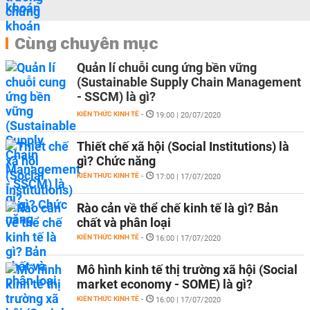
Cùng chuyên mục
Quản lí chuỗi cung ứng bền vững
(Sustainable Supply Chain Management
- SSCM) là gì?
KIẾN THỨC KINH TẾ
-
19:00 | 20/07/2020
Thiết chế xã hội (Social Institutions) là
gì? Chức năng
KIẾN THỨC KINH TẾ
-
17:00 | 17/07/2020
Rào cản về thể chế kinh tế là gì? Bản
chất và phân loại
KIẾN THỨC KINH TẾ
-
16:00 | 17/07/2020
Mô hình kinh tế thị trường xã hội (Social
market economy - SOME) là gì?
KIẾN THỨC KINH TẾ
-
16:00 | 17/07/2020