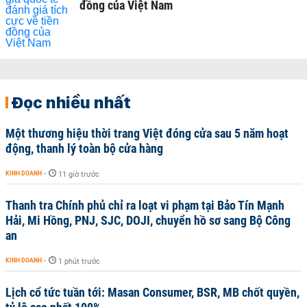
đồng của Việt Nam
Đọc nhiều nhất
Một thương hiệu thời trang Việt đóng cửa sau 5 năm hoạt
động, thanh lý toàn bộ cửa hàng
KINH DOANH
-
11 giờ trước
Thanh tra Chính phủ chỉ ra loạt vi phạm tại Bảo Tín Mạnh
Hải, Mi Hồng, PNJ, SJC, DOJI, chuyển hồ sơ sang Bộ Công
an
KINH DOANH
-
1 phút trước
Lịch cổ tức tuần tới: Masan Consumer, BSR, MB chốt quyền,