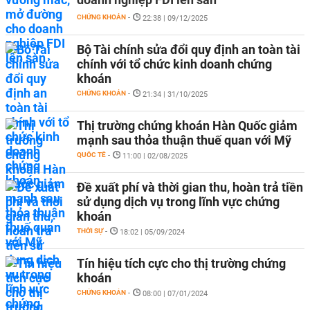
CHỨNG KHOÁN
-
22:38 | 09/12/2025
Bộ Tài chính sửa đổi quy định an toàn tài
chính với tổ chức kinh doanh chứng
khoán
CHỨNG KHOÁN
-
21:34 | 31/10/2025
Thị trường chứng khoán Hàn Quốc giảm
mạnh sau thỏa thuận thuế quan với Mỹ
QUỐC TẾ
-
11:00 | 02/08/2025
Đề xuất phí và thời gian thu, hoàn trả tiền
sử dụng dịch vụ trong lĩnh vực chứng
khoán
THỜI SỰ
-
18:02 | 05/09/2024
Tín hiệu tích cực cho thị trường chứng
khoán
CHỨNG KHOÁN
-
08:00 | 07/01/2024