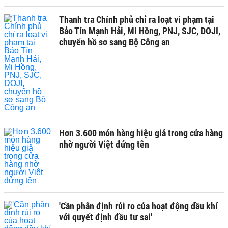
Thanh tra Chính phủ chỉ ra loạt vi phạm tại
Bảo Tín Mạnh Hải, Mi Hồng, PNJ, SJC, DOJI,
chuyển hồ sơ sang Bộ Công an
Hơn 3.600 món hàng hiệu giả trong cửa hàng
nhờ người Việt đứng tên
'Cần phân định rủi ro của hoạt động dầu khí
với quyết định đầu tư sai'