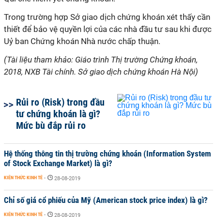
Trong trường hợp Sở giao dịch chứng khoán xét thấy cần
thiết để bảo vệ quyền lợi của các nhà đầu tư sau khi được
Uỷ ban Chứng khoán Nhà nước chấp thuận.
(Tài liệu tham khảo: Giáo trình Thị trường Chứng khoán,
2018, NXB Tài chính. Sở giao dịch chứng khoán Hà Nội)
Rủi ro (Risk) trong đầu
tư chứng khoán là gì?
Mức bù đắp rủi ro
Hệ thống thông tin thị trường chứng khoán (Information System
of Stock Exchange Market) là gì?
KIẾN THỨC KINH TẾ
-
28-08-2019
Chỉ số giá cổ phiếu của Mỹ (American stock price index) là gì?
KIẾN THỨC KINH TẾ
-
28-08-2019