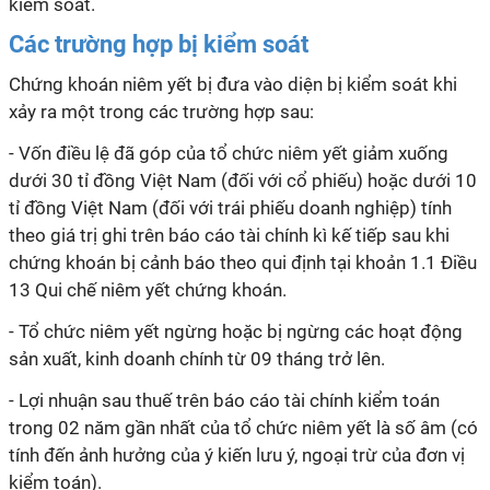
kiểm soát.
Các trường hợp bị kiểm soát
Chứng khoán niêm yết bị đưa vào diện bị kiểm soát khi
xảy ra một trong các trường hợp sau:
- Vốn điều lệ đã góp của tổ chức niêm yết giảm xuống
dưới 30 tỉ đồng Việt Nam (đối với cổ phiếu) hoặc dưới 10
tỉ đồng Việt Nam (đối với trái phiếu doanh nghiệp) tính
theo giá trị ghi trên báo cáo tài chính kì kế tiếp sau khi
chứng khoán bị cảnh báo theo qui định tại khoản 1.1 Điều
13 Qui chế niêm yết chứng khoán.
- Tổ chức niêm yết ngừng hoặc bị ngừng các hoạt động
sản xuất, kinh doanh chính từ 09 tháng trở lên.
- Lợi nhuận sau thuế trên báo cáo tài chính kiểm toán
trong 02 năm gần nhất của tổ chức niêm yết là số âm (có
tính đến ảnh hưởng của ý kiến lưu ý, ngoại trừ của đơn vị
kiểm toán).