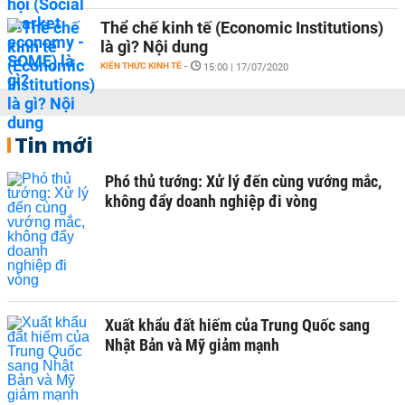
Thể chế kinh tế (Economic Institutions)
là gì? Nội dung
KIẾN THỨC KINH TẾ
-
15:00 | 17/07/2020
Tin mới
Phó thủ tướng: Xử lý đến cùng vướng mắc,
không đẩy doanh nghiệp đi vòng
Xuất khẩu đất hiếm của Trung Quốc sang
Nhật Bản và Mỹ giảm mạnh