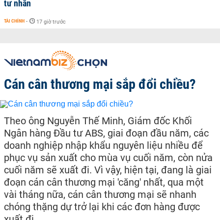
tư nhân
TÀI CHÍNH
-
17 giờ trước
Cán cân thương mại sắp đổi chiều?
Theo ông Nguyễn Thế Minh, Giám đốc Khối
Ngân hàng Đầu tư ABS, giai đoạn đầu năm, các
doanh nghiệp nhập khẩu nguyên liệu nhiều để
phục vụ sản xuất cho mùa vụ cuối năm, còn nửa
cuối năm sẽ xuất đi. Vì vậy, hiện tại, đang là giai
đoạn cán cân thương mại 'căng' nhất, qua một
vài tháng nữa, cán cân thương mại sẽ nhanh
chóng thặng dự trở lại khi các đơn hàng được
xuất đi.