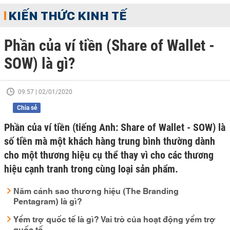
KIẾN THỨC KINH TẾ
Phần của ví tiền (Share of Wallet -
SOW) là gì?
09:57 | 02/01/2020
Chia sẻ
Phần của ví tiền (tiếng Anh: Share of Wallet - SOW) là
số tiền mà một khách hàng trung bình thường dành
cho một thương hiệu cụ thể thay vì cho các thương
hiệu cạnh tranh trong cùng loại sản phẩm.
Năm cánh sao thương hiệu (The Branding
Pentagram) là gì?
Yểm trợ quốc tế là gì? Vai trò của hoạt động yểm trợ
quốc tế