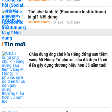
-
16:00 | 17/07/2020
Thể chế kinh tế (Economic Institutions)
là gì? Nội dung
KIẾN THỨC KINH TẾ
-
15:00 | 17/07/2020
Tin mới
Chân dung ông chủ kín tiếng đứng sau tiệm
vàng Mi Hồng: Từ phụ xe, sửa đồ điện tử cũ
đến gây dựng thương hiệu hơn 35 năm tuổi