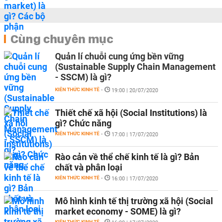
Cùng chuyên mục
Quản lí chuỗi cung ứng bền vững
(Sustainable Supply Chain Management
- SSCM) là gì?
KIẾN THỨC KINH TẾ
-
19:00 | 20/07/2020
Thiết chế xã hội (Social Institutions) là
gì? Chức năng
KIẾN THỨC KINH TẾ
-
17:00 | 17/07/2020
Rào cản về thể chế kinh tế là gì? Bản
chất và phân loại
KIẾN THỨC KINH TẾ
-
16:00 | 17/07/2020
Mô hình kinh tế thị trường xã hội (Social
market economy - SOME) là gì?
KIẾN THỨC KINH TẾ