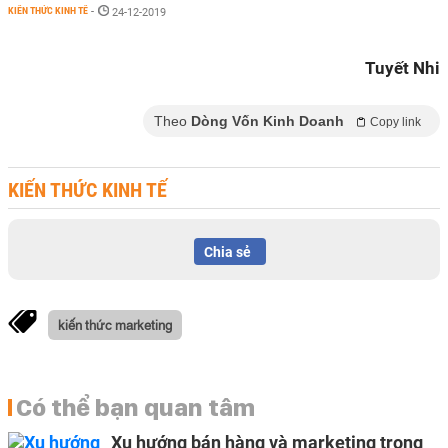
KIẾN THỨC KINH TẾ
-
24-12-2019
Tuyết Nhi
Theo
Dòng Vốn Kinh Doanh
Copy link
KIẾN THỨC KINH TẾ
Chia sẻ
kiến thức marketing
Có thể bạn quan tâm
Xu hướng bán hàng và marketing trong