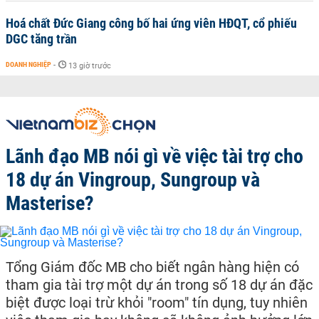
Hoá chất Đức Giang công bố hai ứng viên HĐQT, cổ phiếu
DGC tăng trần
DOANH NGHIỆP
-
13 giờ trước
Lãnh đạo MB nói gì về việc tài trợ cho
18 dự án Vingroup, Sungroup và
Masterise?
Tổng Giám đốc MB cho biết ngân hàng hiện có
tham gia tài trợ một dự án trong số 18 dự án đặc
biệt được loại trừ khỏi "room" tín dụng, tuy nhiên