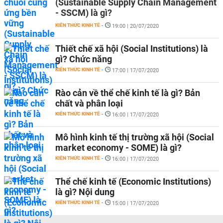
(Sustainable Supply Chain Management
- SSCM) là gì?
KIẾN THỨC KINH TẾ
-
19:00 | 20/07/2020
Thiết chế xã hội (Social Institutions) là
gì? Chức năng
KIẾN THỨC KINH TẾ
-
17:00 | 17/07/2020
Rào cản về thể chế kinh tế là gì? Bản
chất và phân loại
KIẾN THỨC KINH TẾ
-
16:00 | 17/07/2020
Mô hình kinh tế thị trường xã hội (Social
market economy - SOME) là gì?
KIẾN THỨC KINH TẾ
-
16:00 | 17/07/2020
Thể chế kinh tế (Economic Institutions)
là gì? Nội dung
KIẾN THỨC KINH TẾ
-
15:00 | 17/07/2020