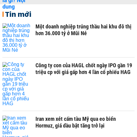
Tin mới
Một doanh nghiệp trúng thầu hai khu đô thị
hơn 36.000 tỷ ở Mũi Né
Công ty con của HAGL chốt ngày IPO gần 19
triệu cp với giá gấp hơn 4 lần cổ phiếu HAG
Iran xem xét cấm tàu Mỹ qua eo biển
Hormuz, giá dầu bật tăng trở lại