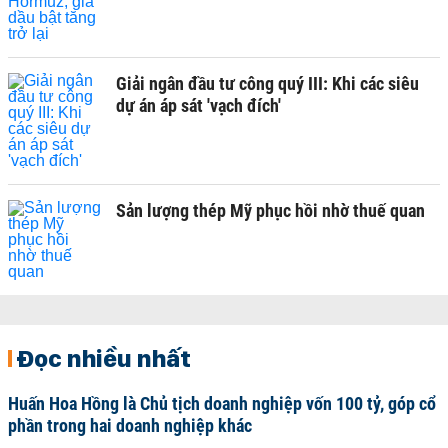
Giải ngân đầu tư công quý III: Khi các siêu
dự án áp sát 'vạch đích'
Sản lượng thép Mỹ phục hồi nhờ thuế quan
Đọc nhiều nhất
Huấn Hoa Hồng là Chủ tịch doanh nghiệp vốn 100 tỷ, góp cổ
phần trong hai doanh nghiệp khác