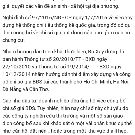
giải quyết các vấn đề an sinh - xã hội tại địa phương.
Nghị định số 97/2016/NĐ - CP ngày 1/7/2016 về việc xây
dựng hệ thống chỉ tiêu thống kê quốc gia, trong đó có qui
định công bố về chỉ số giá bất động sản bao gồm căn hộ
chung cư.
Nhằm hướng dẫn triển khai thực hiện, Bộ Xây dựng đã
ban hành Thông tư số 20/2010/TT - BXD ngày
27/10/2010 và Thông tư số 19/2014/TT - BXD ngày
10/12/2014 nhằm hướng dẫn thí điểm xây dựng và công
bố chỉ số giá BĐS tại các thành phố Hồ Chí Minh, Hà Nội,
Đà Nẵng và Cần Thơ.
Các nhà đầu tư, doanh nghiệp đều ủng hộ việc công bố
chỉ số giá BĐS. Tuy nhiên, hiện nay chỉ số này chủ yếu do
các công ty nghiên cứu thị trường và một số sàn giao
dịch công bố sau khi khảo sát ở một vài phân khúc cụ thể
như căn hộ, đất nền… hoặc trong một khu vực địa lí hẹp.