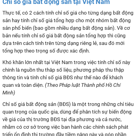
Chỉ số giá bất động sản tại Việt Nam
Thực tế, có 2 cách tính chỉ số giá cho từng dạng bất động
sản hay tính chỉ số giá tổng hợp cho một nhóm bất động
sản phổ biến (bao gồm nhiều dạng bất động sản). Về cơ
bản nếu tính chỉ số giá bất động sản tổng hợp thì cũng
dựa trên cách tính trên từng dạng riêng lẻ, sau đó mới
tổng hợp theo trọng số được xác định.
Khó khăn lớn nhất tại Việt Nam trong việc tính chỉ số này
chính là nguồn thu thâp số liệu, phương pháp thu thập
thông tin và tính chỉ số giá BĐS như thế nào để khách
quan và toàn diện.
(Theo Pháp luật Thành phố Hồ Chí
Minh)
Chỉ số giá bất động sản (BĐS) là một trong những chỉ tiêu
quan trọng của quốc gia, dùng để phân tích sự biến động
về giá của thị trường BĐS tại địa phương và cả nước,
nhằm có cơ sở trong việc ban hành các chính sách phát
triển ổn định thị trường đầy tiềm năng này và góp phần