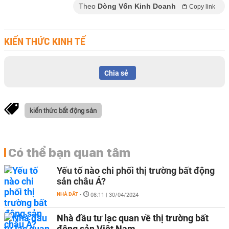
Theo
Dòng Vốn Kinh Doanh
Copy link
KIẾN THỨC KINH TẾ
Chia sẻ
kiến thức bất động sản
Có thể bạn quan tâm
Yếu tố nào chi phối thị trường bất động
sản châu Á?
NHÀ ĐẤT
-
08:11 | 30/04/2024
Nhà đầu tư lạc quan về thị trường bất
động sản Việt Nam