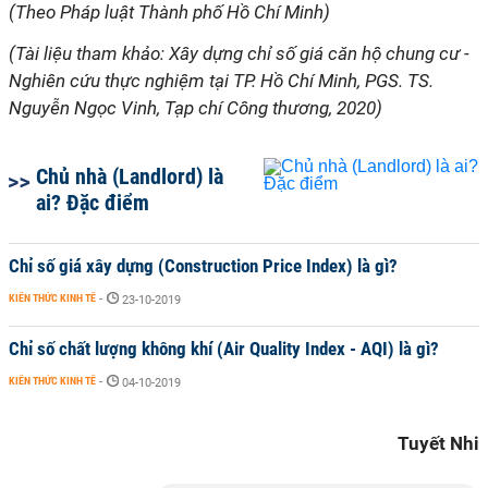
(Theo Pháp luật Thành phố Hồ Chí Minh)
(Tài liệu tham khảo: Xây dựng chỉ số giá căn hộ chung cư -
Nghiên cứu thực nghiệm tại TP. Hồ Chí Minh, PGS. TS.
Nguyễn Ngọc Vinh, Tạp chí Công thương, 2020)
Chủ nhà (Landlord) là
ai? Đặc điểm
Chỉ số giá xây dựng (Construction Price Index) là gì?
KIẾN THỨC KINH TẾ
-
23-10-2019
Chỉ số chất lượng không khí (Air Quality Index - AQI) là gì?
KIẾN THỨC KINH TẾ
-
04-10-2019
Tuyết Nhi