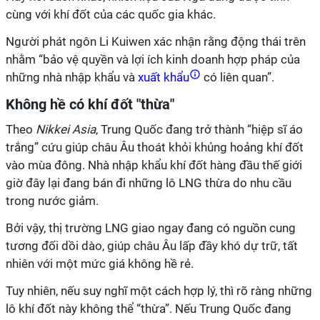
cùng với khí đốt của các quốc gia khác.
Người phát ngôn Li Kuiwen xác nhận rằng động thái trên
nhằm “bảo vệ quyền và lợi ích kinh doanh hợp pháp của
những nhà nhập khẩu và
xuất khẩu
có liên quan”.
Không hề có khí đốt "thừa"
Theo
Nikkei Asia
, Trung Quốc đang trở thành “hiệp sĩ áo
trắng” cứu giúp châu Âu thoát khỏi khủng hoảng khí đốt
vào mùa đông. Nhà nhập khẩu khí đốt hàng đầu thế giới
giờ đây lại đang bán đi những lô LNG thừa do nhu cầu
trong nước giảm.
Bởi vậy, thị trường LNG giao ngay đang có nguồn cung
tương đối dồi dào, giúp châu Âu lấp đầy khó dự trữ, tất
nhiên với một mức giá không hề rẻ.
Tuy nhiên, nếu suy nghĩ một cách hợp lý, thì rõ ràng những
lô khí đốt này không thể “thừa”. Nếu Trung Quốc đang