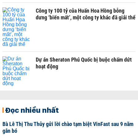
Công ty 100 tỷ của Huấn Hoa Hồng bỗng
dưng ‘biến mất’, một công ty khác đã giải thể
Dự án Sheraton Phú Quốc bị buộc chấm dứt
hoạt động
Đọc nhiều nhất
Bà Lê Thị Thu Thủy gửi lời chào tạm biệt VinFast sau 9 năm
gắn bó