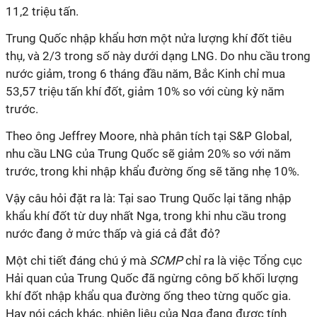
11,2 triệu tấn.
Trung Quốc nhập khẩu hơn một nửa lượng khí đốt tiêu
thụ, và 2/3 trong số này dưới dạng LNG. Do nhu cầu trong
nước giảm, trong 6 tháng đầu năm, Bắc Kinh chỉ mua
53,57 triệu tấn khí đốt, giảm 10% so với cùng kỳ năm
trước.
Theo ông Jeffrey Moore, nhà phân tích tại S&P Global,
nhu cầu LNG của Trung Quốc sẽ giảm 20% so với năm
trước, trong khi nhập khẩu đường ống sẽ tăng nhẹ 10%.
Vậy câu hỏi đặt ra là: Tại sao Trung Quốc lại tăng nhập
khẩu khí đốt từ duy nhất Nga, trong khi nhu cầu trong
nước đang ở mức thấp và giá cả đắt đỏ?
Một chi tiết đáng chú ý mà
SCMP
chỉ ra
là việc Tổng cục
Hải quan của Trung Quốc đã ngừng công bố khối lượng
khí đốt nhập khẩu qua đường ống theo từng quốc gia.
Hay nói cách khác, nhiên liệu của Nga đang được tính