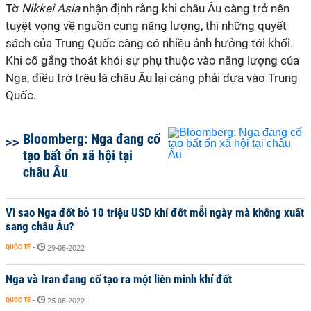
Tờ
Nikkei Asia
nhận định rằng khi châu Âu càng trở nên
tuyệt vọng về nguồn cung năng lượng, thì những quyết
sách của Trung Quốc càng có nhiều ảnh hưởng tới khối.
Khi cố gắng thoát khỏi sự phụ thuộc vào năng lượng của
Nga, điều trớ trêu là châu Âu lại càng phải dựa vào Trung
Quốc.
Bloomberg: Nga đang cố
tạo bất ổn xã hội tại
châu Âu
Vì sao Nga đốt bỏ 10 triệu USD khí đốt mỗi ngày mà không xuất
sang châu Âu?
QUỐC TẾ
-
29-08-2022
Nga và Iran đang cố tạo ra một liên minh khí đốt
QUỐC TẾ
-
25-08-2022