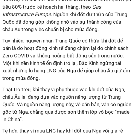
tiêu 80% trước kế hoạch hai tháng, theo
Gas
Infrastructure Europe
. Nguồn khí đốt dư thừa của Trung
Quốc đã đóng góp không nhỏ vào sự thành công của
châu Âu trong việc chuẩn bị cho mùa đông.
Tuy nhiên, nguyên nhân Trung Quốc có thừa khí đốt để
bán là do hoạt động kinh tế đang chậm lại do chính sách
Zero COVID và khủng hoảng bất động sản trong nước.
Một khi nền kinh tế ổn định trở lại, Bắc Kinh ngừng tái
xuất những lô hàng LNG của Nga để giúp châu Âu giữ ấm
trong mùa đông.
Thật trớ trêu, khi thay vì phụ thuộc vào khí đốt của Nga,
châu Âu lại đang dựa vào nguồn năng lượng từ Trung
Quốc. Và nguồn năng lượng này, về căn bản, vẫn có nguồn
gốc từ Nga, chẳng qua được sơn thêm lớp vỏ bọc “made
in China”.
Tệ hơn, thay vì mua LNG hay khí đốt của Nga với giá rẻ