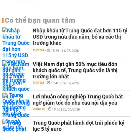
Có thể bạn quan tâm
Nhập khẩu từ Trung Quốc đạt hơn 115 tỷ
USD trong nửa đầu năm, bỏ xa các thị
trường khác
THỜI SỰ
-
15:29 | 11/07/2026
Việt Nam đạt gần 50% mục tiêu đón
khách quốc tế, Trung Quốc vẫn là thị
trường lớn nhất
THỜI SỰ
-
15:45 | 09/07/2026
Lợi nhuận công nghiệp Trung Quốc bất
ngờ giảm tốc do nhu cầu nội địa yếu
QUỐC TẾ
-
10:36 | 28/06/2026
Trung Quốc phát hành đợt trái phiếu kỷ
lục 5 tỷ euro