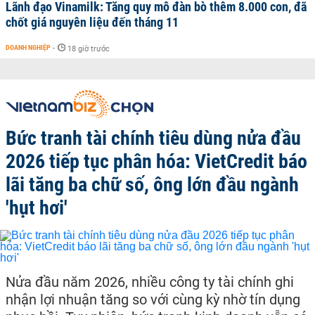
Lãnh đạo Vinamilk: Tăng quy mô đàn bò thêm 8.000 con, đã
chốt giá nguyên liệu đến tháng 11
DOANH NGHIỆP
-
18 giờ trước
Bức tranh tài chính tiêu dùng nửa đầu
2026 tiếp tục phân hóa: VietCredit báo
lãi tăng ba chữ số, ông lớn đầu ngành
'hụt hơi'
Nửa đầu năm 2026, nhiều công ty tài chính ghi
nhận lợi nhuận tăng so với cùng kỳ nhờ tín dụng