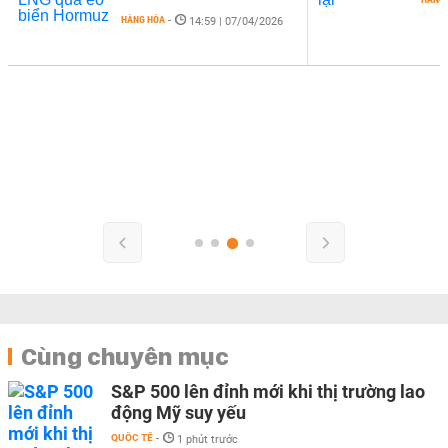
HÀNG HÓA
-
14:59 | 07/04/2026
Cùng chuyên mục
S&P 500 lên đỉnh mới khi thị trường lao
động Mỹ suy yếu
QUỐC TẾ
-
1 phút trước