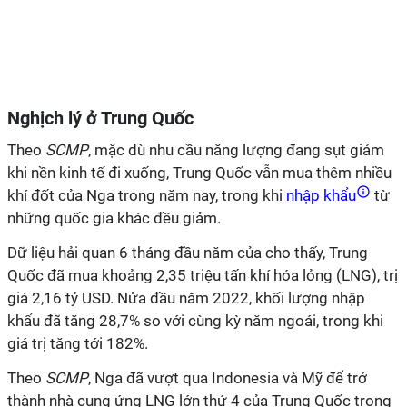
Nghịch lý ở Trung Quốc
Theo
SCMP
, mặc dù nhu cầu năng lượng đang sụt giảm
khi nền kinh tế đi xuống, Trung Quốc vẫn mua thêm nhiều
khí đốt của Nga trong năm nay, trong khi
nhập khẩu
từ
những quốc gia khác đều giảm.
Dữ liệu hải quan 6 tháng đầu năm của cho thấy, Trung
Quốc đã mua khoảng 2,35 triệu tấn khí hóa lỏng (LNG), trị
giá 2,16 tỷ USD. Nửa đầu năm 2022, khối lượng nhập
khẩu đã tăng 28,7% so với cùng kỳ năm ngoái, trong khi
giá trị tăng tới 182%.
Theo
SCMP
, Nga đã vượt qua Indonesia và Mỹ để trở
thành nhà cung ứng LNG lớn thứ 4 của Trung Quốc trong