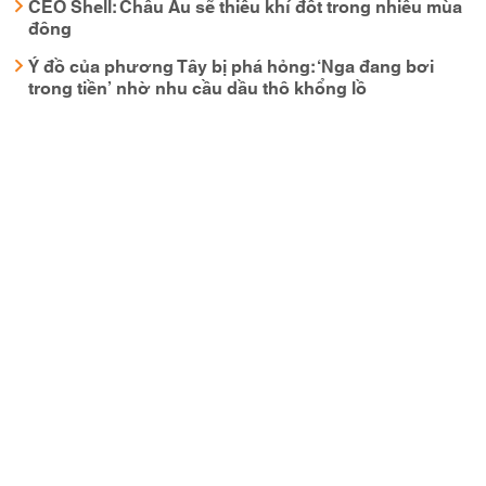
CEO Shell: Châu Âu sẽ thiếu khí đốt trong nhiều mùa
đông
Ý đồ của phương Tây bị phá hỏng: ‘Nga đang bơi
trong tiền’ nhờ nhu cầu dầu thô khổng lồ