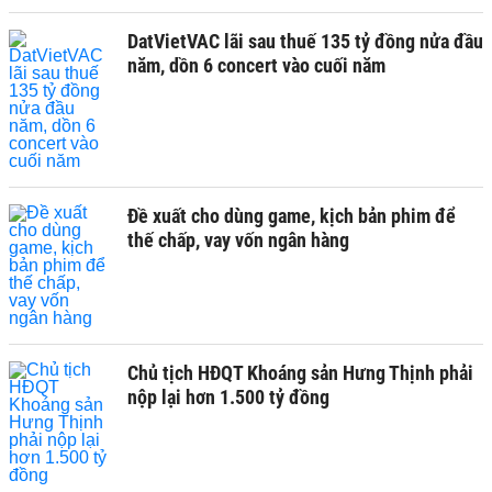
DatVietVAC lãi sau thuế 135 tỷ đồng nửa đầu
năm, dồn 6 concert vào cuối năm
Đề xuất cho dùng game, kịch bản phim để
thế chấp, vay vốn ngân hàng
Chủ tịch HĐQT Khoáng sản Hưng Thịnh phải
nộp lại hơn 1.500 tỷ đồng