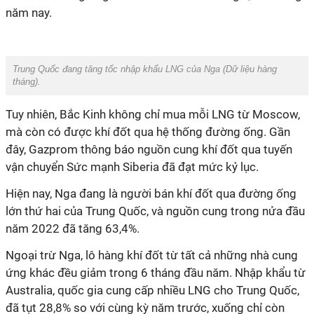
năm nay.
Trung Quốc đang tăng tốc nhập khẩu LNG của Nga (Dữ liệu hàng
tháng).
Tuy nhiên, Bắc Kinh không chỉ mua mỗi LNG từ Moscow,
mà còn có được khí đốt qua hệ thống đường ống. Gần
đây, Gazprom thông báo nguồn cung khí đốt qua tuyến
vận chuyển Sức mạnh Siberia đã đạt mức kỷ lục.
Hiện nay, Nga đang là người bán khí đốt qua đường ống
lớn thứ hai của Trung Quốc, và nguồn cung trong nửa đầu
năm 2022 đã tăng 63,4%.
Ngoại trừ Nga, lô hàng khí đốt từ tất cả những nhà cung
ứng khác đều giảm trong 6 tháng đầu năm. Nhập khẩu từ
Australia, quốc gia cung cấp nhiều LNG cho Trung Quốc,
đã tụt 28,8% so với cùng kỳ năm trước, xuống chỉ còn