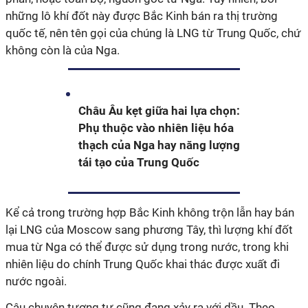
những lô khí đốt này được Bắc Kinh bán ra thị trường
quốc tế, nên tên gọi của chúng là LNG từ Trung Quốc, chứ
không còn là của Nga.
Châu Âu kẹt giữa hai lựa chọn:
Phụ thuộc vào nhiên liệu hóa
thạch của Nga hay năng lượng
tái tạo của Trung Quốc
Kể cả trong trường hợp Bắc Kinh không trộn lẫn hay bán
lại LNG của Moscow sang phương Tây, thì lượng khí đốt
mua từ Nga có thể được sử dụng trong nước, trong khi
nhiên liệu do chính Trung Quốc khai thác được xuất đi
nước ngoài.
Câu chuyện tương tự cũng đang xảy ra với dầu. Theo