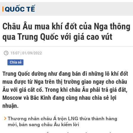
QUỐC TẾ
Châu Âu mua khí đốt của Nga thông
qua Trung Quốc với giá cao vút
15:07 | 01/09/2022
Chia sẻ
Trung Quốc dường như đang bán đi những lô khí đốt
mua được từ Nga trên thị trường giao ngay cho châu
Âu với giá cắt cổ. Trong khi châu Âu phải trả giá đắt,
Moscow và Bắc Kinh đang cùng nhau chia sẻ lợi
nhuận.
Thương nhân châu Á trộn LNG thừa thành hàng
mới, bán sang châu Âu kiếm lời