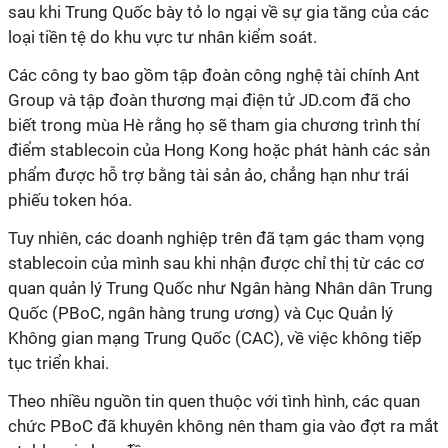
sau khi Trung Quốc bày tỏ lo ngại về sự gia tăng của các
loại tiền tệ do khu vực tư nhân kiểm soát.
Các công ty bao gồm tập đoàn công nghệ tài chính Ant
Group và tập đoàn thương mại điện tử JD.com đã cho
biết trong mùa Hè rằng họ sẽ tham gia chương trình thí
điểm stablecoin của Hong Kong hoặc phát hành các sản
phẩm được hỗ trợ bằng tài sản ảo, chẳng hạn như trái
phiếu token hóa.
Tuy nhiên, các doanh nghiệp trên đã tạm gác tham vọng
stablecoin của mình sau khi nhận được chỉ thị từ các cơ
quan quản lý Trung Quốc như Ngân hàng Nhân dân Trung
Quốc (PBoC, ngân hàng trung ương) và Cục Quản lý
Không gian mạng Trung Quốc (CAC), về việc không tiếp
tục triển khai.
Theo nhiều nguồn tin quen thuộc với tình hình, các quan
chức PBoC đã khuyên không nên tham gia vào đợt ra mắt