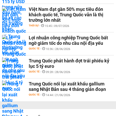
Việt Nam đạt gần 50% mục tiêu đón
khách quốc tế, Trung Quốc vẫn là thị
trường lớn nhất
THỜI SỰ
-
15:45 | 09/07/2026
Lợi nhuận công nghiệp Trung Quốc bất
ngờ giảm tốc do nhu cầu nội địa yếu
QUỐC TẾ
-
10:36 | 28/06/2026
Trung Quốc phát hành đợt trái phiếu kỷ
lục 5 tỷ euro
QUỐC TẾ
-
09:28 | 28/06/2026
Trung Quốc nối lại xuất khẩu gallium
sang Nhật Bản sau 4 tháng gián đoạn
QUỐC TẾ
-
14:44 | 21/06/2026