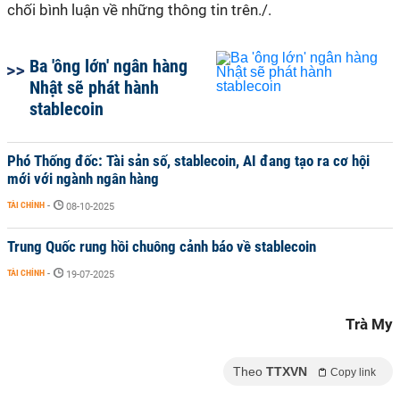
chối bình luận về những thông tin trên./.
Ba 'ông lớn' ngân hàng
Nhật sẽ phát hành
stablecoin
Phó Thống đốc: Tài sản số, stablecoin, AI đang tạo ra cơ hội
mới với ngành ngân hàng
TÀI CHÍNH
-
08-10-2025
Trung Quốc rung hồi chuông cảnh báo về stablecoin
TÀI CHÍNH
-
19-07-2025
Trà My
Theo
TTXVN
Copy link