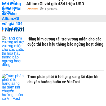
AllianzGI với giá 434 triệu USD
TÀI CHÍNH
-
11 giờ trước
Tin mới
Hãng kim cương tài trợ vương miện cho các
cuộc thi hoa hậu thông báo ngừng hoạt động
Trùm phân phối ô tô hạng sang lãi đậm khi
chuyển hướng buôn xe VinFast