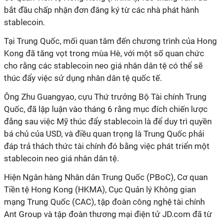
bắt đầu chấp nhận đơn đăng ký từ các nhà phát hành
stablecoin.
Tại Trung Quốc, mối quan tâm đến chương trình của Hong
Kong đã tăng vọt trong mùa Hè, với một số quan chức
cho rằng các stablecoin neo giá nhân dân tệ có thể sẽ
thúc đẩy việc sử dụng nhân dân tệ quốc tế.
Ông Zhu Guangyao, cựu Thứ trưởng Bộ Tài chính Trung
Quốc, đã lập luận vào tháng 6 rằng mục đích chiến lược
đằng sau việc Mỹ thúc đẩy stablecoin là để duy trì quyền
bá chủ của USD, và điều quan trọng là Trung Quốc phải
đáp trả thách thức tài chính đó bằng việc phát triển một
stablecoin neo giá nhân dân tệ.
Hiện Ngân hàng Nhân dân Trung Quốc (PBoC), Cơ quan
Tiền tệ Hong Kong (HKMA), Cục Quản lý Không gian
mạng Trung Quốc (CAC), tập đoàn công nghệ tài chính
Ant Group và tập đoàn thương mại điện tử JD.com đã từ