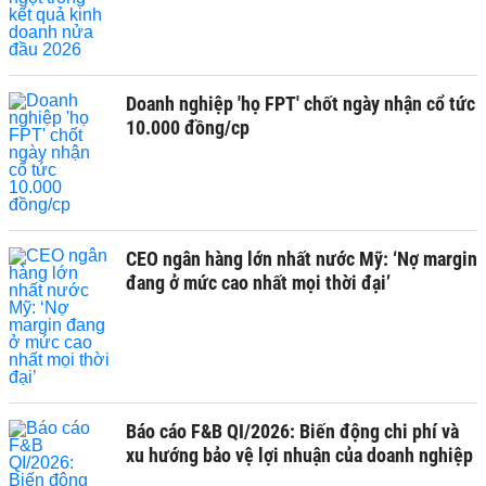
Doanh nghiệp 'họ FPT' chốt ngày nhận cổ tức
10.000 đồng/cp
CEO ngân hàng lớn nhất nước Mỹ: ‘Nợ margin
đang ở mức cao nhất mọi thời đại’
Báo cáo F&B QI/2026: Biến động chi phí và
xu hướng bảo vệ lợi nhuận của doanh nghiệp