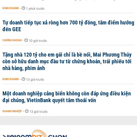
KINH DOANH
-
1 phút trước
Tự doanh tiếp tục xả ròng hơn 700 tỷ đồng, tâm điểm hướng
đến GEE
CHỨNG KHOÁN
-
10 giờ trước
Tặng nhà 120 tỷ cho em gái chỉ là bề nổi, Mai Phương Thúy
còn sở hữu danh mục đầu tư từ chứng khoán, trái phiếu tới
nhà hàng, phim ảnh
KINH DOANH
-
13 giờ trước
Một doanh nghiệp cảng biển không còn đáp ứng điều kiện
đại chúng, VietinBank quyết tâm thoái vốn
DOANH NGHIỆP
-
13 giờ trước