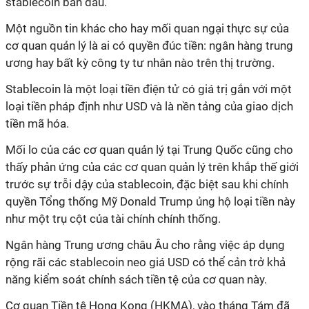
stablecoin ban đầu.
Một nguồn tin khác cho hay mối quan ngại thực sự của
cơ quan quản lý là ai có quyền đúc tiền: ngân hàng trung
ương hay bất kỳ công ty tư nhân nào trên thị trường.
Stablecoin là một loại tiền điện tử có giá trị gắn với một
loại tiền pháp định như USD và là nền tảng của giao dịch
tiền mã hóa.
Mối lo của các cơ quan quản lý tại Trung Quốc cũng cho
thấy phản ứng của các cơ quan quản lý trên khắp thế giới
trước sự trỗi dậy của stablecoin, đặc biệt sau khi chính
quyền Tổng thống Mỹ Donald Trump ủng hộ loại tiền này
như một trụ cột của tài chính chính thống.
Ngân hàng Trung ương châu Âu cho rằng việc áp dụng
rộng rãi các stablecoin neo giá USD có thể cản trở khả
năng kiểm soát chính sách tiền tệ của cơ quan này.
Cơ quan Tiền tệ Hong Kong (HKMA), vào tháng Tám đã