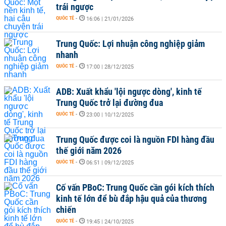
trái ngược
QUỐC TẾ
-
16:06 | 21/01/2026
Trung Quốc: Lợi nhuận công nghiệp giảm
nhanh
QUỐC TẾ
-
17:00 | 28/12/2025
ADB: Xuất khẩu 'lội ngược dòng', kinh tế
Trung Quốc trở lại đường đua
QUỐC TẾ
-
23:00 | 10/12/2025
Trung Quốc được coi là nguồn FDI hàng đầu
thế giới năm 2026
QUỐC TẾ
-
06:51 | 09/12/2025
Cố vấn PBoC: Trung Quốc cần gói kích thích
kinh tế lớn để bù đắp hậu quả của thương
chiến
QUỐC TẾ
-
19:45 | 24/10/2025