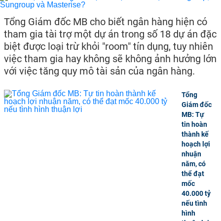
Tổng Giám đốc MB cho biết ngân hàng hiện có
tham gia tài trợ một dự án trong số 18 dự án đặc
biệt được loại trừ khỏi "room" tín dụng, tuy nhiên
việc tham gia hay không sẽ không ảnh hưởng lớn
với việc tăng quy mô tài sản của ngân hàng.
Tổng
Giám đốc
MB: Tự
tin hoàn
thành kế
hoạch lợi
nhuận
năm, có
thể đạt
mốc
40.000 tỷ
nếu tình
hình