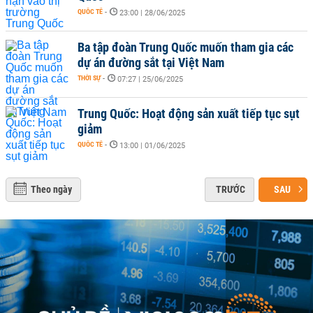
QUỐC TẾ
-
23:00 | 28/06/2025
Ba tập đoàn Trung Quốc muốn tham gia các
dự án đường sắt tại Việt Nam
THỜI SỰ
-
07:27 | 25/06/2025
Trung Quốc: Hoạt động sản xuất tiếp tục sụt
giảm
QUỐC TẾ
-
13:00 | 01/06/2025
Theo ngày
TRƯỚC
SAU