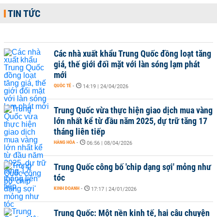
TIN TỨC
Các nhà xuất khẩu Trung Quốc đồng loạt tăng
giá, thế giới đối mặt với làn sóng lạm phát
mới
QUỐC TẾ
-
14:19 | 24/04/2026
Trung Quốc vừa thực hiện giao dịch mua vàng
lớn nhất kể từ đầu năm 2025, dự trữ tăng 17
tháng liên tiếp
HÀNG HÓA
-
06:56 | 08/04/2026
Trung Quốc công bố 'chip dạng sợi' mỏng như
tóc
KINH DOANH
-
17:17 | 24/01/2026
Trung Quốc: Một nền kinh tế, hai câu chuyện