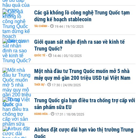
Các gã khổng lồ công nghệ Trung Quốc tạm
dừng kế hoạch stablecoin
TÀI CHÍNH
-
19:44 | 19/10/2025
Giới quan sát nhận định ra sao về kinh tế
Trung Quốc?
QUỐC TẾ
-
14:46 | 05/10/2025
Một nhà đầu tư Trung Quốc muốn mở 5 nhà
máy quy mô gần 200 triệu USD tại Việt Nam
THỜI SỰ
-
17:30 | 24/09/2025
Trung Quốc gia hạn điều tra chống trợ cấp với
sản phẩm sữa EU
HÀNG HÓA
-
17:31 | 18/08/2025
Airbus đặt cược dài hạn vào thị trường Trung
Quốc