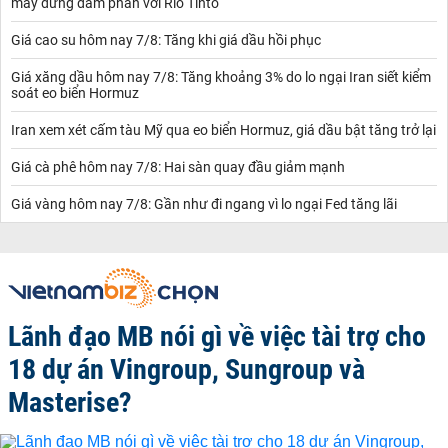
máy dừng đàm phán với Rio Tinto
Giá cao su hôm nay 7/8: Tăng khi giá dầu hồi phục
Giá xăng dầu hôm nay 7/8: Tăng khoảng 3% do lo ngại Iran siết kiểm
soát eo biển Hormuz
Iran xem xét cấm tàu Mỹ qua eo biển Hormuz, giá dầu bật tăng trở lại
Giá cà phê hôm nay 7/8: Hai sàn quay đầu giảm mạnh
Giá vàng hôm nay 7/8: Gần như đi ngang vì lo ngại Fed tăng lãi
Lãnh đạo MB nói gì về việc tài trợ cho
18 dự án Vingroup, Sungroup và
Masterise?