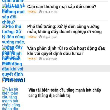
Cán cân thương mại sắp đổi chiều?
THỜI SỰ
-
1 phút trước
Phó thủ tướng: Xử lý đến cùng vướng
mắc, không đẩy doanh nghiệp đi vòng
THỜI SỰ
-
10 giờ trước
'Cần phân định rủi ro của hoạt động dầu
khí với quyết định đầu tư sai'
THỜI SỰ
-
12 giờ trước
Tin mới
Vận tải biển toàn cầu tăng mạnh bất chấp
căng thẳng địa chính trị