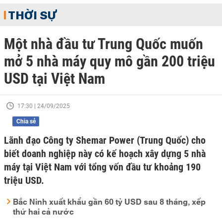
THỜI SỰ
Một nhà đầu tư Trung Quốc muốn
mở 5 nhà máy quy mô gần 200 triệu
USD tại Việt Nam
17:30 | 24/09/2025
Chia sẻ
Lãnh đạo Công ty Shemar Power (Trung Quốc) cho
biết doanh nghiệp này có kế hoạch xây dựng 5 nhà
máy tại Việt Nam với tổng vốn đầu tư khoảng 190
triệu USD.
Bắc Ninh xuất khẩu gần 60 tỷ USD sau 8 tháng, xếp
thứ hai cả nước