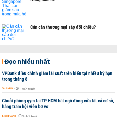
Cán cân thương mại sắp đổi chiều?
Đọc nhiều nhất
VPBank điều chỉnh giảm lãi suất trên biểu tại nhiều kỳ hạn
trong tháng 8
TÀI CHÍNH
-
1 phút trước
Chuỗi phòng gym tại TP HCM bất ngờ đóng cửa tất cả cơ sở,
hàng trăm hội viên bơ vơ
KINH DOANH
-
3 phút trước