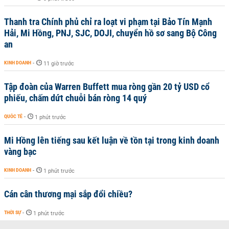
Thanh tra Chính phủ chỉ ra loạt vi phạm tại Bảo Tín Mạnh
Hải, Mi Hồng, PNJ, SJC, DOJI, chuyển hồ sơ sang Bộ Công
an
KINH DOANH
-
11 giờ trước
Tập đoàn của Warren Buffett mua ròng gần 20 tỷ USD cổ
phiếu, chấm dứt chuỗi bán ròng 14 quý
QUỐC TẾ
-
1 phút trước
Mi Hồng lên tiếng sau kết luận về tồn tại trong kinh doanh
vàng bạc
KINH DOANH
-
1 phút trước
Cán cân thương mại sắp đổi chiều?
THỜI SỰ
-
1 phút trước