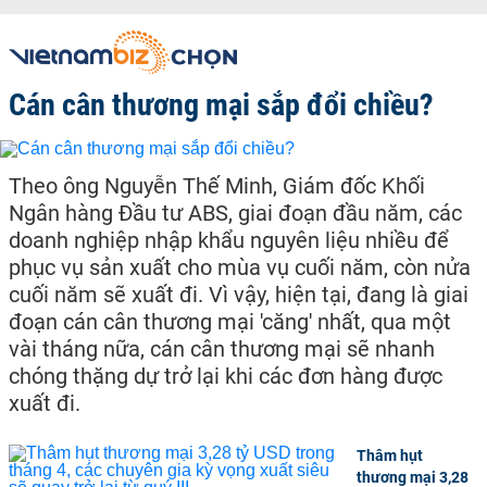
Cán cân thương mại sắp đổi chiều?
Theo ông Nguyễn Thế Minh, Giám đốc Khối
Ngân hàng Đầu tư ABS, giai đoạn đầu năm, các
doanh nghiệp nhập khẩu nguyên liệu nhiều để
phục vụ sản xuất cho mùa vụ cuối năm, còn nửa
cuối năm sẽ xuất đi. Vì vậy, hiện tại, đang là giai
đoạn cán cân thương mại 'căng' nhất, qua một
vài tháng nữa, cán cân thương mại sẽ nhanh
chóng thặng dự trở lại khi các đơn hàng được
xuất đi.
Thâm hụt
thương mại 3,28