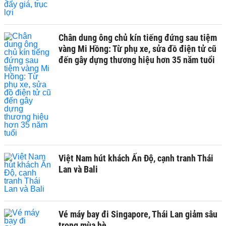
Chân dung ông chủ kín tiếng đứng sau tiệm
vàng Mi Hồng: Từ phụ xe, sửa đồ điện tử cũ
đến gây dựng thương hiệu hơn 35 năm tuổi
Việt Nam hút khách Ấn Độ, cạnh tranh Thái
Lan và Bali
Vé máy bay đi Singapore, Thái Lan giảm sâu
trong mùa hè