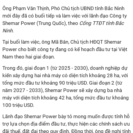
Ông Phạm Văn Thịnh, Phó Chủ tịch UBND tỉnh Bắc Ninh
mới đây đã có buổi tiếp và làm việc với lãnh đạo Công ty
Shemar Power (Trung Quốc), theo
Cổng TTĐT tỉnh Bắc
Ninh.
Tại buổi làm việc, ông Mã Bân, Chủ tịch HĐQT Shemar
Power cho biết công ty đang có kế hoạch đầu tư tại Việt
Nam theo hai giai đoạn.
Trong đó, giai đoạn 1 (từ 2025 - 2030), doanh nghiệp dự
kiến xây dựng hai nhà máy có diện tích khoảng 28 ha, với
tổng mức đầu tư khoảng 90 triệu USD. Giai đoạn 2 (từ
năm 2027 - 2033), Shemar Power sẽ xây dựng ba nhà
máy với diện tích khoảng 42 ha, tổng mức đầu tư khoảng
100 triệu USD.
Lãnh đạo Shemar Power bày tỏ mong muốn được tỉnh hỗ
trợ lựa chọn địa điểm đầu tư, thực hiện các chính sách ưu
đãi thuế, đất đai theo quy định. Đồng thời, ông đề nghị tỉnh