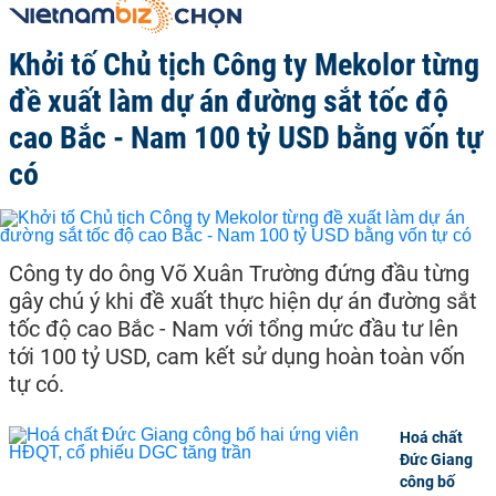
Khởi tố Chủ tịch Công ty Mekolor từng
đề xuất làm dự án đường sắt tốc độ
cao Bắc - Nam 100 tỷ USD bằng vốn tự
có
Công ty do ông Võ Xuân Trường đứng đầu từng
gây chú ý khi đề xuất thực hiện dự án đường sắt
tốc độ cao Bắc - Nam với tổng mức đầu tư lên
tới 100 tỷ USD, cam kết sử dụng hoàn toàn vốn
tự có.
Hoá chất
Đức Giang
công bố