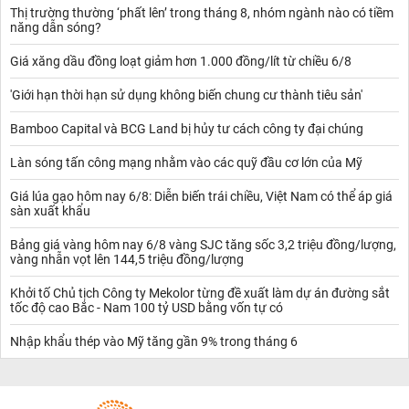
Thị trường thường ‘phất lên’ trong tháng 8, nhóm ngành nào có tiềm
năng dẫn sóng?
Giá xăng dầu đồng loạt giảm hơn 1.000 đồng/lít từ chiều 6/8
'Giới hạn thời hạn sử dụng không biến chung cư thành tiêu sản'
Bamboo Capital và BCG Land bị hủy tư cách công ty đại chúng
Làn sóng tấn công mạng nhằm vào các quỹ đầu cơ lớn của Mỹ
Giá lúa gạo hôm nay 6/8: Diễn biến trái chiều, Việt Nam có thể áp giá
sàn xuất khẩu
Bảng giá vàng hôm nay 6/8 vàng SJC tăng sốc 3,2 triệu đồng/lượng,
vàng nhẫn vọt lên 144,5 triệu đồng/lượng
Khởi tố Chủ tịch Công ty Mekolor từng đề xuất làm dự án đường sắt
tốc độ cao Bắc - Nam 100 tỷ USD bằng vốn tự có
Nhập khẩu thép vào Mỹ tăng gần 9% trong tháng 6