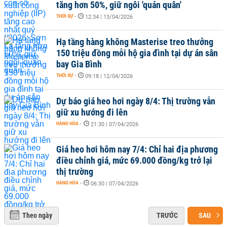
tăng hơn 50%, giữ ngôi 'quán quân'
THỜI SỰ
-
12:34 | 13/04/2026
Hạ tầng hàng không Masterise treo thưởng
150 triệu đồng mỗi hộ gia đình tại dự án sân
bay Gia Bình
THỜI SỰ
-
09:18 | 12/04/2026
Dự báo giá heo hơi ngày 8/4: Thị trường vẫn
giữ xu hướng đi lên
HÀNG HÓA
-
21:30 | 07/04/2026
Giá heo hơi hôm nay 7/4: Chỉ hai địa phương
điều chỉnh giá, mức 69.000 đồng/kg trở lại
thị trường
HÀNG HÓA
-
06:30 | 07/04/2026
Theo ngày
TRƯỚC
SAU