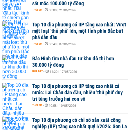
sát mốc 100.000 tỷ đồng
THỜI SỰ
-
08:00 | 21/06/2026
Top 10 địa phương có IIP tăng cao nhất: Vượt
mặt loạt 'thủ phủ' lớn, một tỉnh phía Bắc bứt
phá dẫn đầu
THỜI SỰ
-
06:49 | 07/06/2026
Bắc Ninh tìm nhà đầu tư khu đô thị hơn
30.000 tỷ đồng
NHÀ ĐẤT
-
14:20 | 17/05/2026
Top 10 địa phương có IIP tăng cao nhất cả
nước: Lai Châu dẫn đầu, nhiều 'thủ phủ' duy
trì tăng trưởng hai con số
THỜI SỰ
-
10:58 | 10/05/2026
Top 10 địa phương có chỉ số sản xuất công
nghiệp (IIP) tăng cao nhất quý I/2026: Sơn La