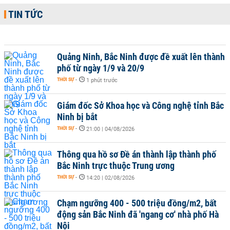
TIN TỨC
Quảng Ninh, Bắc Ninh được đề xuất lên thành
phố từ ngày 1/9 và 20/9
THỜI SỰ
-
1 phút trước
Giám đốc Sở Khoa học và Công nghệ tỉnh Bắc
Ninh bị bắt
THỜI SỰ
-
21:00 | 04/08/2026
Thông qua hồ sơ Đề án thành lập thành phố
Bắc Ninh trực thuộc Trung ương
THỜI SỰ
-
14:20 | 02/08/2026
Chạm ngưỡng 400 - 500 triệu đồng/m2, bất
động sản Bắc Ninh đã 'ngang cơ' nhà phố Hà
Nội