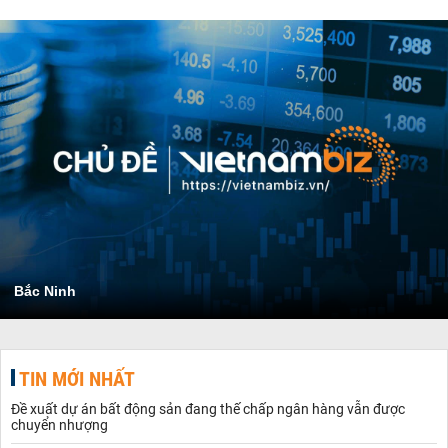
Bắc Ninh
TIN MỚI NHẤT
Đề xuất dự án bất động sản đang thế chấp ngân hàng vẫn được
chuyển nhượng