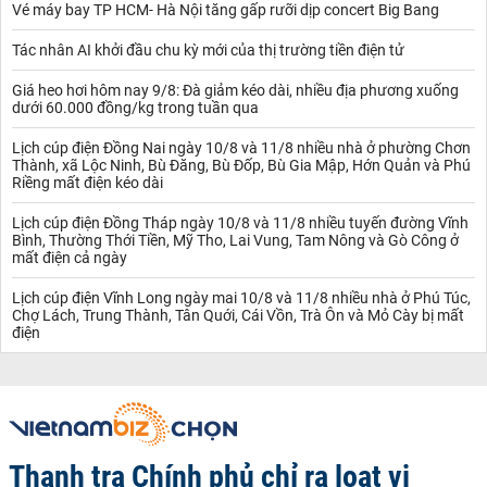
Vé máy bay TP HCM- Hà Nội tăng gấp rưỡi dịp concert Big Bang
Tác nhân AI khởi đầu chu kỳ mới của thị trường tiền điện tử
Giá heo hơi hôm nay 9/8: Đà giảm kéo dài, nhiều địa phương xuống
dưới 60.000 đồng/kg trong tuần qua
Lịch cúp điện Đồng Nai ngày 10/8 và 11/8 nhiều nhà ở phường Chơn
Thành, xã Lộc Ninh, Bù Đăng, Bù Đốp, Bù Gia Mập, Hớn Quản và Phú
Riềng mất điện kéo dài
Lịch cúp điện Đồng Tháp ngày 10/8 và 11/8 nhiều tuyến đường Vĩnh
Bình, Thường Thới Tiền, Mỹ Tho, Lai Vung, Tam Nông và Gò Công ở
mất điện cả ngày
Lịch cúp điện Vĩnh Long ngày mai 10/8 và 11/8 nhiều nhà ở Phú Túc,
Chợ Lách, Trung Thành, Tân Quới, Cái Vồn, Trà Ôn và Mỏ Cày bị mất
điện
Thanh tra Chính phủ chỉ ra loạt vi