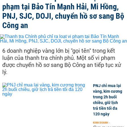
phạm tại Bảo Tín Mạnh Hải, Mi Hồng,
PNJ, SJC, DOJI, chuyển hồ sơ sang Bộ
Công an
6 doanh nghiệp vàng lớn bị "gọi tên" trong kết
luận của thanh tra chính phủ. Một số vi phạm
được chuyển hồ sơ sang Bộ Công an tiếp tục xử
lý.
PNJ chỉ mua lại
vàng, kim cương
trong 2h buổi
chiều, giữ lịch
trả tiền tối đa
120 ngày
KINH DOANH
-