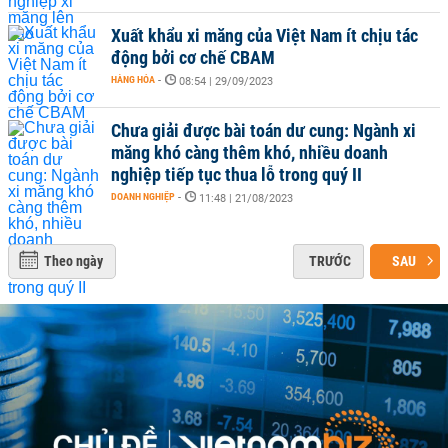
Xuất khẩu xi măng của Việt Nam ít chịu tác
động bởi cơ chế CBAM
HÀNG HÓA
-
08:54 | 29/09/2023
Chưa giải được bài toán dư cung: Ngành xi
măng khó càng thêm khó, nhiều doanh
nghiệp tiếp tục thua lỗ trong quý II
DOANH NGHIỆP
-
11:48 | 21/08/2023
Theo ngày
TRƯỚC
SAU