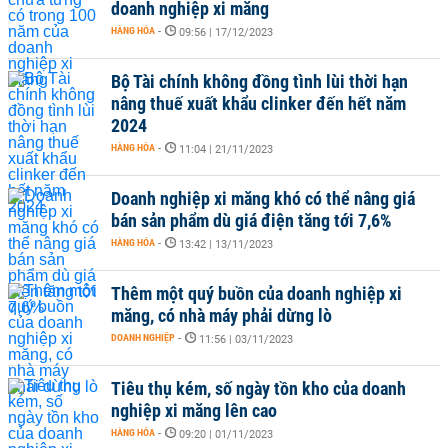
doanh nghiệp xi măng
HÀNG HÓA
-
09:56 | 17/12/2023
Bộ Tài chính không đồng tình lùi thời hạn
nâng thuế xuất khẩu clinker đến hết năm
2024
HÀNG HÓA
-
11:04 | 21/11/2023
Doanh nghiệp xi măng khó có thể nâng giá
bán sản phẩm dù giá điện tăng tới 7,6%
HÀNG HÓA
-
13:42 | 13/11/2023
Thêm một quý buồn của doanh nghiệp xi
măng, có nhà máy phải dừng lò
DOANH NGHIỆP
-
11:56 | 03/11/2023
Tiêu thụ kém, số ngày tồn kho của doanh
nghiệp xi măng lên cao
HÀNG HÓA
-
09:20 | 01/11/2023