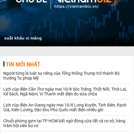
xuất khẩu xi măng
TIN MỚI NHẤT
Người từng là luật sư riêng của Tổng thống Trump trở thành Bộ
trưởng Tư pháp Mỹ
Lịch cúp điện Cần Thơ ngày mai 10/8 Sóc Trăng, Thốt Nốt, Thới Lai,
Kế Sách, Ngã Năm, Vị Thanh mất điện do sửa chữa
Lịch cúp điện An Giang ngày mai 10/8 Long Xuyên, Tịnh Biên, Rạch
Giá, Kiên Lương, Đặc khu Phú Quốc mất điện nhiều giờ
Chuỗi phòng gym tại TP HCM bất ngờ đóng cửa tất cả cơ sở, hàng
trăm hội viên bơ vơ