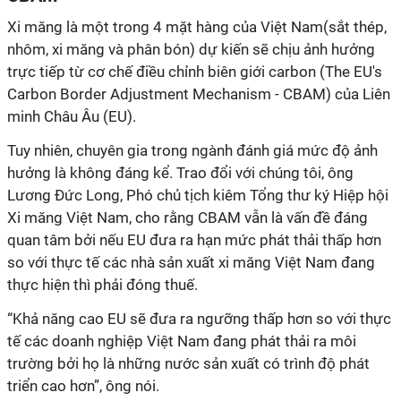
Xi măng là một trong 4 mặt hàng của Việt Nam(sắt thép,
nhôm, xi măng và phân bón) dự kiến sẽ chịu ảnh hưởng
trực tiếp từ cơ chế điều chỉnh biên giới carbon (The EU's
Carbon Border Adjustment Mechanism - CBAM) của Liên
minh Châu Âu (EU).
Tuy nhiên, chuyên gia trong ngành đánh giá mức độ ảnh
hưởng là không đáng kể. Trao đổi với chúng tôi, ông
Lương Đức Long, Phó chủ tịch kiêm Tổng thư ký Hiệp hội
Xi măng Việt Nam, cho rằng CBAM vẫn là vấn đề đáng
quan tâm bởi nếu EU đưa ra hạn mức phát thải thấp hơn
so với thực tế các nhà sản xuất xi măng Việt Nam đang
thực hiện thì phải đóng thuế.
“Khả năng cao EU sẽ đưa ra ngưỡng thấp hơn so với thực
tế các doanh nghiệp Việt Nam đang phát thải ra môi
trường bởi họ là những nước sản xuất có trình độ phát
triển cao hơn”, ông nói.