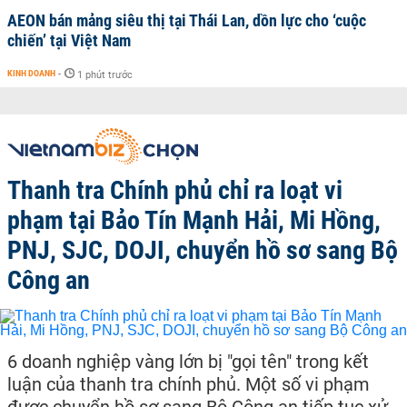
AEON bán mảng siêu thị tại Thái Lan, dồn lực cho ‘cuộc
chiến’ tại Việt Nam
KINH DOANH
-
1 phút trước
Thanh tra Chính phủ chỉ ra loạt vi
phạm tại Bảo Tín Mạnh Hải, Mi Hồng,
PNJ, SJC, DOJI, chuyển hồ sơ sang Bộ
Công an
6 doanh nghiệp vàng lớn bị "gọi tên" trong kết
luận của thanh tra chính phủ. Một số vi phạm
được chuyển hồ sơ sang Bộ Công an tiếp tục xử