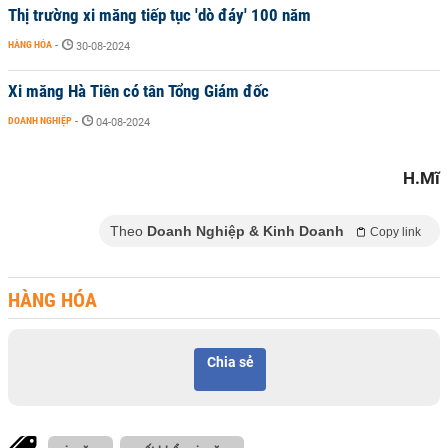
Thị trường xi măng tiếp tục 'dò đáy' 100 năm
HÀNG HÓA
-
30-08-2024
Xi măng Hà Tiên có tân Tổng Giám đốc
DOANH NGHIỆP
-
04-08-2024
H.Mĩ
Theo
Doanh Nghiệp & Kinh Doanh
Copy link
HÀNG HÓA
Chia sẻ