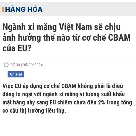
HÀNG HÓA
Ngành xi măng Việt Nam sẽ chịu
ảnh hưởng thế nào từ cơ chế CBAM
của EU?
07:00 | 05/09/2024
Chia sẻ
Việc EU áp dụng cơ chế CBAM không phải là điều
đáng lo ngại với ngành xi măng vì lượng xuất khẩu
mặt hàng này sang EU chiếm chưa đến 2% trong tổng
cơ cấu thị trường tiêu thụ.