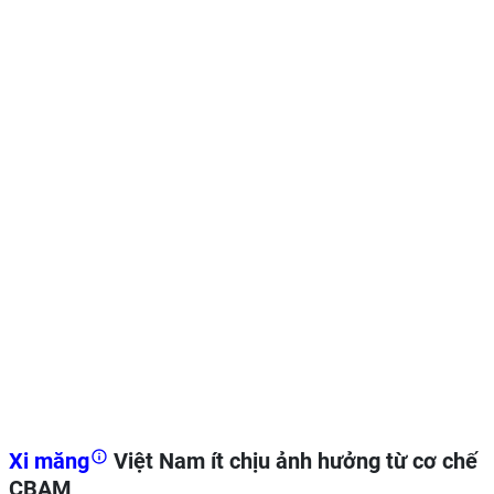
Xi măng
Việt Nam ít chịu ảnh hưởng từ cơ chế
CBAM