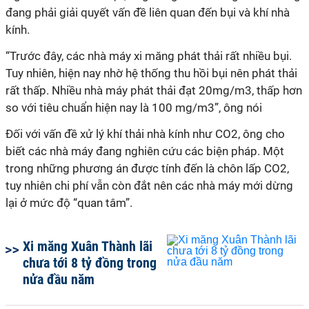
đang phải giải quyết vấn đề liên quan đến bụi và khí nhà
kính.
“Trước đây, các nhà máy xi măng phát thải rất nhiều bụi.
Tuy nhiên, hiện nay nhờ hệ thống thu hồi bụi nên phát thải
rất thấp. Nhiều nhà máy phát thải đạt 20mg/m3, thấp hơn
so với tiêu chuẩn hiện nay là 100 mg/m3”, ông nói
Đối với vấn đề xử lý khí thải nhà kính như CO2, ông cho
biết các nhà máy đang nghiên cứu các biện pháp. Một
trong những phương án được tính đến là chôn lấp CO2,
tuy nhiên chi phí vẫn còn đắt nên các nhà máy mới dừng
lại ở mức độ “quan tâm”.
Xi măng Xuân Thành lãi
chưa tới 8 tỷ đồng trong
nửa đầu năm