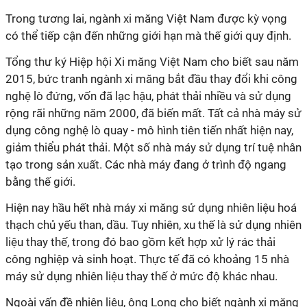
Trong tương lai, ngành xi măng Việt Nam được kỳ vọng
có thể tiếp cận đến những giới hạn mà thế giới quy định.
Tổng thư ký Hiệp hội Xi măng Việt Nam cho biết sau năm
2015, bức tranh ngành xi măng bắt đầu thay đổi khi công
nghệ lò đứng, vốn đã lạc hậu, phát thải nhiều và sử dụng
rộng rãi những năm 2000, đã biến mất. Tất cả nhà máy sử
dụng công nghệ lò quay - mô hình tiên tiến nhất hiện nay,
giảm thiểu phát thải. Một số nhà máy sử dụng trí tuệ nhân
tạo trong sản xuất. Các nhà máy đang ở trình độ ngang
bằng thế giới.
Hiện nay hầu hết nhà máy xi măng sử dụng nhiên liệu hoá
thạch chủ yếu than, dầu. Tuy nhiên, xu thế là sử dụng nhiên
liệu thay thế, trong đó bao gồm kết hợp xử lý rác thải
công nghiệp và sinh hoạt. Thực tế đã có khoảng 15 nhà
máy sử dụng nhiên liệu thay thế ở mức độ khác nhau.
Ngoài vấn đề nhiên liệu, ông Long cho biết ngành xi măng