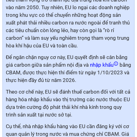
vào năm 2050. Tuy nhiên, EU lo ngại các doanh nghiệp
trong khu vực có thể chuyển những hoạt động sản
xuất phát thải nhiều carbon ra nước ngoài để tranh thủ
các tiêu chuẩn còn lỏng lẻo, hay còn gọi là “rò rỉ
carbon” và làm suy yếu nghiêm trọng tham vọng trung
hòa khí hậu của EU và toàn cầu.
Để ngăn chặn nguy cơ này, EU quyết định sẽ cân bằng
giá carbon giữa sản phẩm nội địa và
nhập khẩu
bằng
CBAM, được thực hiện thí điểm từ ngày 1/10/2023 và
thực hiện đầy đủ từ năm 2026.
Theo cơ chế này, EU sẽ đánh thuế carbon đối với tất cả
hàng hóa nhập khẩu vào thị trường các nước thuộc EU
dựa trên cường độ phát thải khí nhà kính trong quy
trình sản xuất tại nước sở tại.
Cụ thể, nhà nhập khẩu hàng vào EU cần đăng ký với cơ
quan quản lý trong nước và mua chứng chỉ CBAM. Giá