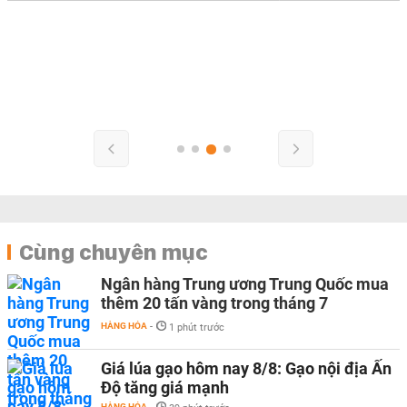
Cùng chuyên mục
Ngân hàng Trung ương Trung Quốc mua
thêm 20 tấn vàng trong tháng 7
HÀNG HÓA
-
1 phút trước
Giá lúa gạo hôm nay 8/8: Gạo nội địa Ấn
Độ tăng giá mạnh
HÀNG HÓA