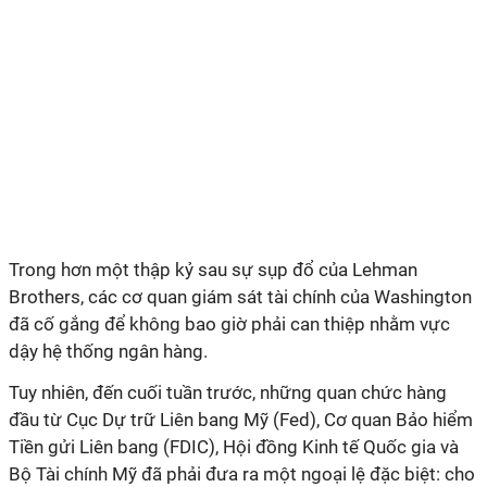
Trong hơn một thập kỷ sau sự sụp đổ của Lehman
Brothers, các cơ quan giám sát tài chính của Washington
đã cố gắng để không bao giờ phải can thiệp nhằm vực
dậy hệ thống ngân hàng.
Tuy nhiên, đến cuối tuần trước, những quan chức hàng
đầu từ Cục Dự trữ Liên bang Mỹ (Fed), Cơ quan Bảo hiểm
Tiền gửi Liên bang (FDIC), Hội đồng Kinh tế Quốc gia và
Bộ Tài chính Mỹ đã phải đưa ra một ngoại lệ đặc biệt: cho