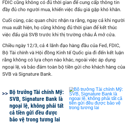
FDIC cũng không có đủ thời gian để cung cấp thông tin
đầy đủ cho người mua, khiến việc đấu giá gặp khó khăn.
Cuối cùng, các quan chức nhận ra rằng, ngay cả khi người
mua xuất hiện, họ cũng không đủ thời gian để kết thúc
việc đấu giá SVB trước khi thị trường châu Á mở cửa.
Chiều ngày 12/3, cả 4 lãnh đạo hàng đầu của Fed, FDIC,
Bộ Tài chính và Hội đồng Kinh tế Quốc gia đi đến kết luận
rằng không có lựa chọn nào khác, ngoài việc áp dụng
ngoại lệ, và bảo đảm toàn bộ tiền gửi cho khách hàng của
SVB và Signature Bank.
Bộ trưởng Tài chính Mỹ:
SVB, Signature Bank là
ngoại lệ, không phải tất
cả tiền gửi đều được
bảo vệ trong tương lai