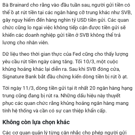
Bà Brainard cho rằng vào đầu tuần sau, người gửi tiền có
thể ồ ạt rút tiền tại các ngân hàng cỡ trung khác như SVB,
gây nguy hiểm đến hàng nghìn tỷ USD tiền gửi. Các quan
chức cũng lo ngại việc không tiếp cận được tiền gửi sẽ
khiến các doanh nghiệp gửi tiền ở SVB không thể trả
lương cho nhân viên.
Dữ liệu theo thời gian thực của Fed cũng cho thấy lượng
yêu cầu rút tiền ngày càng tăng. Tối 10/3, một cuộc
khủng hoảng khác lại diễn ra. Sau khi SVB đóng cửa,
Signature Bank bắt đầu chứng kiến dòng tiền bị rút ồ ạt.
Tới ngày 11/3, dòng tiền gửi tại ít nhất 20 ngân hàng hạng
trung cũng đang bị rút ra. Những dấu hiệu này thuyết
phục các quan chức rằng khủng hoảng ngân hàng mang
tính hệ thống và cần có sự can thiệp khẩn cấp.
Không còn lựa chọn khác
Các cơ quan quản lý từng cân nhắc cho phép người gửi