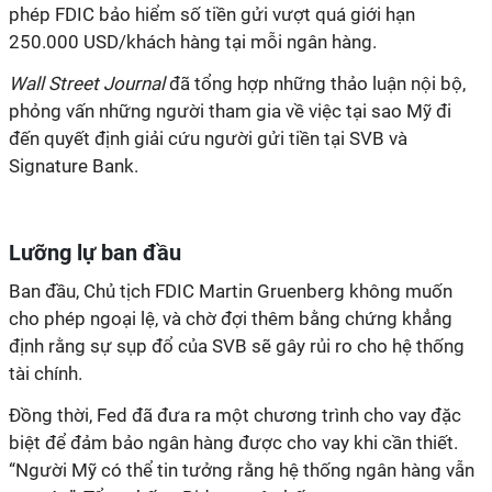
phép FDIC bảo hiểm số tiền gửi vượt quá giới hạn
250.000 USD/khách hàng tại mỗi ngân hàng.
Wall Street Journal
đã tổng hợp những thảo luận nội bộ,
phỏng vấn những người tham gia về việc tại sao Mỹ đi
đến quyết định giải cứu người gửi tiền tại SVB và
Signature Bank.
Lưỡng lự ban đầu
Ban đầu, Chủ tịch FDIC
Martin Gruenberg không muốn
cho phép ngoại lệ, và chờ đợi thêm bằng chứng khẳng
định rằng sự sụp đổ của SVB sẽ gây rủi ro cho hệ thống
tài chính.
Đồng thời, Fed đã đưa ra một chương trình cho vay đặc
biệt để đảm bảo ngân hàng được cho vay khi cần thiết.
“Người Mỹ có thể tin tưởng rằng hệ thống ngân hàng vẫn