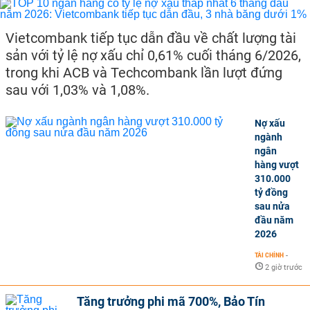
Vietcombank tiếp tục dẫn đầu về chất lượng tài
sản với tỷ lệ nợ xấu chỉ 0,61% cuối tháng 6/2026,
trong khi ACB và Techcombank lần lượt đứng
sau với 1,03% và 1,08%.
Nợ xấu
ngành
ngân
hàng vượt
310.000
tỷ đồng
sau nửa
đầu năm
2026
TÀI CHÍNH
-
2 giờ trước
Tăng trưởng phi mã 700%, Bảo Tín