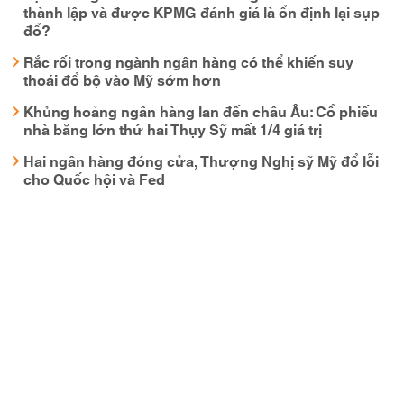
thành lập và được KPMG đánh giá là ổn định lại sụp
đổ?
Rắc rối trong ngành ngân hàng có thể khiến suy
thoái đổ bộ vào Mỹ sớm hơn
Khủng hoảng ngân hàng lan đến châu Âu: Cổ phiếu
nhà băng lớn thứ hai Thụy Sỹ mất 1/4 giá trị
Hai ngân hàng đóng cửa, Thượng Nghị sỹ Mỹ đổ lỗi
cho Quốc hội và Fed