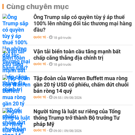
Cùng chuyên mục
Ông Trump sắp có quyền tùy ý áp thuế
100% lên những đối tác thương mại hàng
đầu?
QUỐC TẾ
-
18 giờ trước
Vận tải biển toàn cầu tăng mạnh bất
chấp căng thẳng địa chính trị
QUỐC TẾ
-
18 giờ trước
Tập đoàn của Warren Buffett mua ròng
gần 20 tỷ USD cổ phiếu, chấm dứt chuỗi
bán ròng 14 quý
QUỐC TẾ
-
09:55 | 09/08/2026
Người từng là luật sư riêng của Tổng
thống Trump trở thành Bộ trưởng Tư
pháp Mỹ
QUỐC TẾ
-
09:00 | 09/08/2026