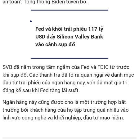
an toàn”, Tổng thống Biden tuyên bố.
Fed và khối trái phiếu 117 tỷ
USD đẩy Silicon Valley Bank
vào cảnh sụp đổ
SVB đã nằm trong tầm ngắm của Fed và FDIC từ trước
khi sụp đổ. Các thanh tra đã tỏ ra quan ngại về danh mục
đầu tư trái phiếu của ngân hàng này, vốn đã mất giá trị
đáng kể sau khi Fed tăng lãi suất.
Ngân hàng này cũng được cho là một trường hợp bất
thường bởi khách hàng của họ tập trung quá nhiều vào
lĩnh vực công nghệ và khởi nghiệp, đầu tư mạo hiểm.