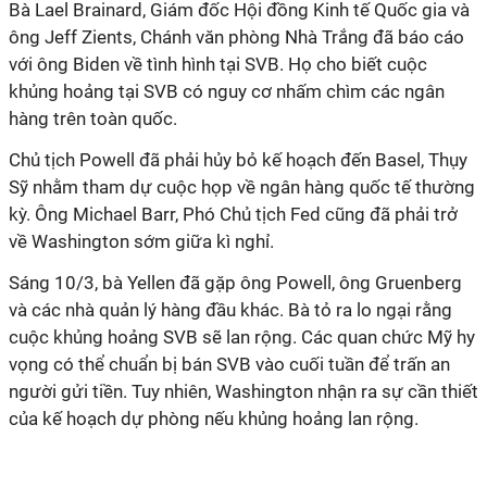
Bà Lael Brainard, Giám đốc Hội đồng Kinh tế Quốc gia và
ông Jeff Zients, Chánh văn phòng Nhà Trắng đã báo cáo
với ông Biden về tình hình tại SVB. Họ cho biết cuộc
khủng hoảng tại SVB có nguy cơ nhấm chìm các ngân
hàng trên toàn quốc.
Chủ tịch Powell đã phải hủy bỏ kế hoạch đến Basel, Thụy
Sỹ nhằm tham dự cuộc họp về ngân hàng quốc tế thường
kỳ. Ông Michael Barr, Phó Chủ tịch Fed cũng đã phải trở
về Washington sớm giữa kì nghỉ.
Sáng 10/3, bà Yellen đã gặp ông Powell, ông Gruenberg
và các nhà quản lý hàng đầu khác. Bà tỏ ra lo ngại rằng
cuộc khủng hoảng SVB sẽ lan rộng. Các quan chức Mỹ hy
vọng có thể chuẩn bị bán SVB vào cuối tuần để trấn an
người gửi tiền. Tuy nhiên, Washington nhận ra sự cần thiết
của kế hoạch dự phòng nếu khủng hoảng lan rộng.