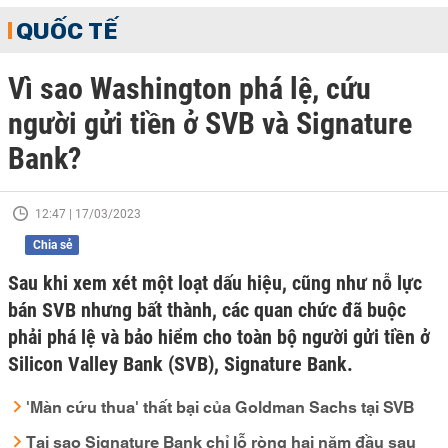
QUỐC TẾ
Vì sao Washington phá lệ, cứu
người gửi tiền ở SVB và Signature
Bank?
12:47 | 17/03/2023
Chia sẻ
Sau khi xem xét một loạt dấu hiệu, cũng như nỗ lực
bán SVB nhưng bất thành, các quan chức đã buộc
phải phá lệ và bảo hiểm cho toàn bộ người gửi tiền ở
Silicon Valley Bank (SVB), Signature Bank.
'Màn cứu thua' thất bại của Goldman Sachs tại SVB
Tại sao Signature Bank chỉ lỗ ròng hai năm đầu sau