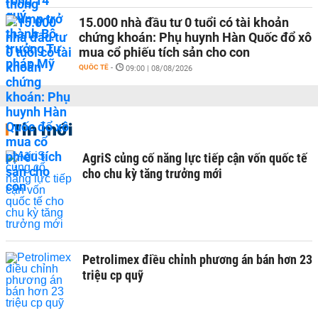
15.000 nhà đầu tư 0 tuổi có tài khoản
chứng khoán: Phụ huynh Hàn Quốc đổ xô
mua cổ phiếu tích sản cho con
QUỐC TẾ
-
09:00 | 08/08/2026
Tin mới
AgriS củng cố năng lực tiếp cận vốn quốc tế
cho chu kỳ tăng trưởng mới
Petrolimex điều chỉnh phương án bán hơn 23
triệu cp quỹ