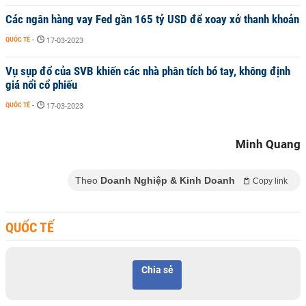
Các ngân hàng vay Fed gần 165 tỷ USD để xoay xở thanh khoản
QUỐC TẾ
-
17-03-2023
Vụ sụp đổ của SVB khiến các nhà phân tích bó tay, không định
giá nổi cổ phiếu
QUỐC TẾ
-
17-03-2023
Minh Quang
Theo
Doanh Nghiệp & Kinh Doanh
Copy link
QUỐC TẾ
Chia sẻ