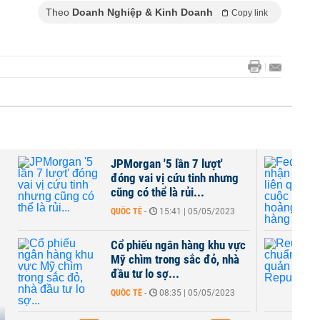
Theo
Doanh Nghiệp & Kinh Doanh
Copy link
JPMorgan '5 lần 7 lượt'
đóng vai vị cứu tinh nhưng
cũng có thể là rủi...
QUỐC TẾ
-
15:41 | 05/05/2023
Cổ phiếu ngân hàng khu vực
Mỹ chìm trong sắc đỏ, nhà
đầu tư lo sợ...
QUỐC TẾ
-
08:35 | 05/05/2023