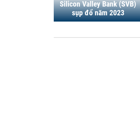
Silicon Valley Bank (SVB)
sụp đổ năm 2023