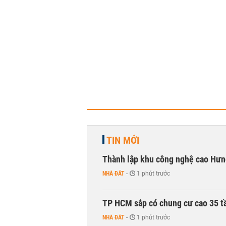
TIN MỚI
Thành lập khu công nghệ cao Hưn
NHÀ ĐẤT
-
1 phút trước
TP HCM sắp có chung cư cao 35 tầ
NHÀ ĐẤT
-
1 phút trước