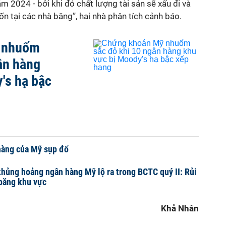
m 2024 - bởi khi đó chất lượng tài sản sẽ xấu đi và
n tại các nhà băng”, hai nhà phân tích cảnh báo.
 nhuốm
ân hàng
's hạ bậc
àng của Mỹ sụp đổ
hủng hoảng ngân hàng Mỹ lộ ra trong BCTC quý II: Rủi
 băng khu vực
Khả Nhân