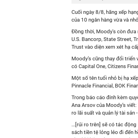
Cuối ngày 8/8, hãng xếp hạn
của 10 ngân hàng vừa và nhỏ
Đồng thời, Moody's còn đưa 
U.S. Bancorp, State Street, T
Trust vào diện xem xét hạ cấ
Moody’s cũng thay đổi triển 
có Capital One, Citizens Fina
Một số tên tuổi nhỏ bị hạ x
Pinnacle Financial, BOK Finan
Trong báo cáo đính kèm quyết
Ana Arsov của Moody’s viết: 
ro lãi suất và quản lý tài sản 
...[rủi ro trên] sẽ có tác độ
sách tiền tệ lỏng lẻo đi đến 