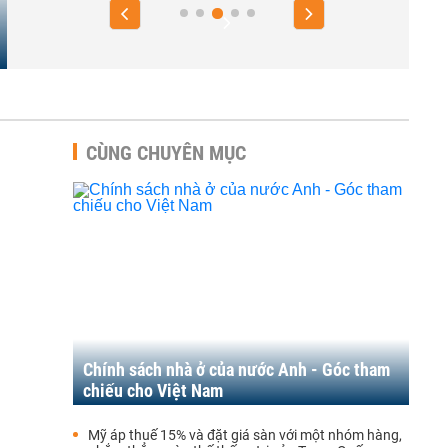
CÙNG CHUYÊN MỤC
Chính sách nhà ở của nước Anh - Góc tham
chiếu cho Việt Nam
Mỹ áp thuế 15% và đặt giá sàn với một nhóm hàng,