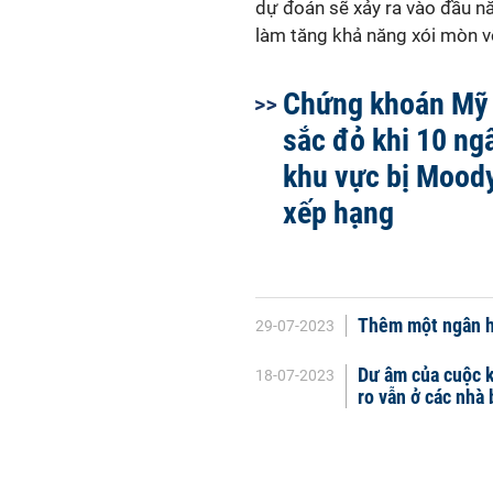
dự đoán sẽ xảy ra vào đầu nă
làm tăng khả năng xói mòn vố
Chứng khoán Mỹ
sắc đỏ khi 10 ng
khu vực bị Moody
xếp hạng
Thêm một ngân h
29-07-2023
Dư âm của cuộc k
18-07-2023
ro vẫn ở các nhà