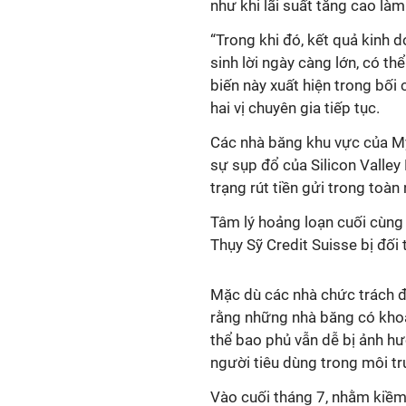
như khi lãi suất tăng cao làm 
“Trong khi đó, kết quả kinh 
sinh lời ngày càng lớn, có th
biến này xuất hiện trong bối
hai vị chuyên gia tiếp tục.
Các nhà băng khu vực của Mỹ
sự sụp đổ của Silicon Valley
trạng rút tiền gửi trong toàn
Tâm lý hoảng loạn cuối cùng
Thụy Sỹ Credit Suisse bị đối
Mặc dù các nhà chức trách đ
rằng những nhà băng có khoả
thể bao phủ vẫn dễ bị ảnh hư
người tiêu dùng trong môi tr
Vào cuối tháng 7, nhằm kiềm