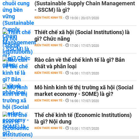
(Sustainable Supply Chain Management
- SSCM) là gì?
KIẾN THỨC KINH TẾ
-
19:00 | 20/07/2020
Thiết chế xã hội (Social Institutions) là
gì? Chức năng
KIẾN THỨC KINH TẾ
-
17:00 | 17/07/2020
Rào cản về thể chế kinh tế là gì? Bản
chất và phân loại
KIẾN THỨC KINH TẾ
-
16:00 | 17/07/2020
Mô hình kinh tế thị trường xã hội (Social
market economy - SOME) là gì?
KIẾN THỨC KINH TẾ
-
16:00 | 17/07/2020
Thể chế kinh tế (Economic Institutions)
là gì? Nội dung
KIẾN THỨC KINH TẾ
-
15:00 | 17/07/2020