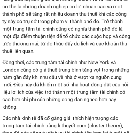
có thể là những doanh nghiệp có lợi nhuận cao và một
thành phố sẽ tăng rất nhiều doanh thu thuế khi các công
ty này có trụ sở trong phạm vi thành phố đó. Trở thành
một trung tâm tài chính cũng có nghĩa thành phố đó là
một địa điểm thuận tiện để tổ chức các cuộc họp và công
ước thương mại, từ đó thúc đẩy du lịch và các khoản thu
thuế liên quan.
Đồng thời, các trung tâm tài chính như New York và
London cũng có giá thuê trung bình tăng vọt trong những
năm gần đây khi nhu cầu về nhà ở vượt xa nguồn cung
mới. Điều này đã khiến một số nhà hoạt động đặt câu hỏi
liệu lợi ích của việc trở thành một trung tâm tài chính có
cao hơn chi phí của những công dân nghèo hơn hay
không.
Các nhà kinh tế đã cố gắng giải thích hiện tượng các
trung tâm tài chính bằng lí thuyết cụm (cluster theory),