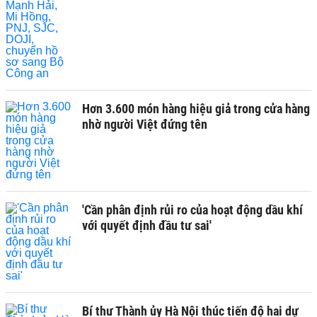
Hơn 3.600 món hàng hiệu giả trong cửa hàng
nhờ người Việt đứng tên
'Cần phân định rủi ro của hoạt động dầu khí
với quyết định đầu tư sai'
Bí thư Thành ủy Hà Nội thúc tiến độ hai dự