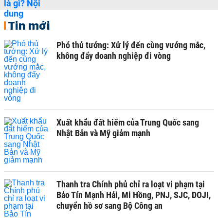
Tin mới
Phó thủ tướng: Xử lý đến cùng vướng mắc,
không đẩy doanh nghiệp đi vòng
Xuất khẩu đất hiếm của Trung Quốc sang
Nhật Bản và Mỹ giảm mạnh
Thanh tra Chính phủ chỉ ra loạt vi phạm tại
Bảo Tín Mạnh Hải, Mi Hồng, PNJ, SJC, DOJI,
chuyển hồ sơ sang Bộ Công an