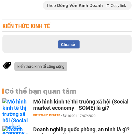
Theo
Dòng Vốn Kinh Doanh
Copy link
KIẾN THỨC KINH TẾ
Chia sẻ
kiến thức kinh tế công cộng
Có thể bạn quan tâm
Mô hình kinh tế thị trường xã hội (Social
market economy - SOME) là gì?
KIẾN THỨC KINH TẾ
-
16:00 | 17/07/2020
Doanh nghiệp quốc phòng, an ninh là gì?