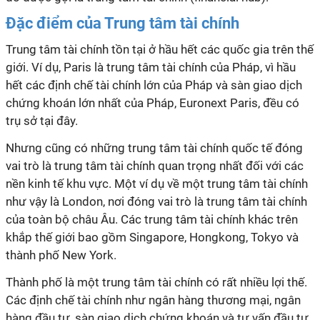
Đặc điểm của Trung tâm tài chính
Trung tâm tài chính tồn tại ở hầu hết các quốc gia trên thế
giới. Ví dụ, Paris là trung tâm tài chính của Pháp, vì hầu
hết các định chế tài chính lớn của Pháp và sàn giao dịch
chứng khoán lớn nhất của Pháp, Euronext Paris, đều có
trụ sở tại đây.
Nhưng cũng có những trung tâm tài chính quốc tế đóng
vai trò là trung tâm tài chính quan trọng nhất đối với các
nền kinh tế khu vực. Một ví dụ về một trung tâm tài chính
như vậy là London, nơi đóng vai trò là trung tâm tài chính
của toàn bộ châu Âu. Các trung tâm tài chính khác trên
khắp thế giới bao gồm Singapore, Hongkong, Tokyo và
thành phố New York.
Thành phố là một trung tâm tài chính có rất nhiều lợi thế.
Các định chế tài chính như ngân hàng thương mại, ngân
hàng đầu tư, sàn giao dịch chứng khoán và tư vấn đầu tư