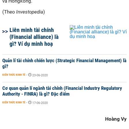
và Hongkong.
(Theo
Investopedia
)
Liên minh tài chính
(Financial alliance) là
gì? Ví dụ minh hoạ
Quản lí tài chính chiến lược (Strategic Financial Management) là
gì?
KIẾN THỨC KINH TẾ
-
23-06-2020
Cơ quan quản lí ngành tài chính (Financial Industry Regulatory
Authority - FINRA) là gì? Đặc điểm
KIẾN THỨC KINH TẾ
-
17-06-2020
Hoàng Vy