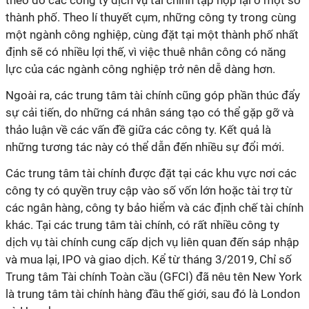
theo đó các công ty dịch vụ tài chính tập hợp lại ở một số
thành phố. Theo lí thuyết cụm, những công ty trong cùng
một ngành công nghiệp, cùng đặt tại một thành phố nhất
định sẽ có nhiều lợi thế, vì việc thuê nhân công có năng
lực của các ngành công nghiệp trở nên dễ dàng hơn.
Ngoài ra, các trung tâm tài chính cũng góp phần thúc đẩy
sự cải tiến, do những cá nhân sáng tạo có thể gặp gỡ và
thảo luận về các vấn đề giữa các công ty. Kết quả là
những tương tác này có thể dẫn đến nhiều sự đổi mới.
Các trung tâm tài chính được đặt tại các khu vực nơi các
công ty có quyền truy cập vào số vốn lớn hoặc tài trợ từ
các ngân hàng, công ty bảo hiểm và các định chế tài chính
khác. Tại các trung tâm tài chính, có rất nhiều công ty
dịch vụ tài chính cung cấp dịch vụ liên quan đến sáp nhập
và mua lại, IPO và giao dịch. Kể từ tháng 3/2019, Chỉ số
Trung tâm Tài chính Toàn cầu (GFCI) đã nêu tên New York
là trung tâm tài chính hàng đầu thế giới, sau đó là London