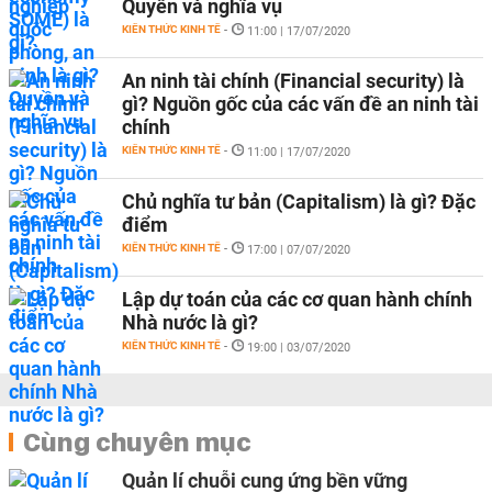
Quyền và nghĩa vụ
KIẾN THỨC KINH TẾ
-
11:00 | 17/07/2020
An ninh tài chính (Financial security) là
gì? Nguồn gốc của các vấn đề an ninh tài
chính
KIẾN THỨC KINH TẾ
-
11:00 | 17/07/2020
Chủ nghĩa tư bản (Capitalism) là gì? Đặc
điểm
KIẾN THỨC KINH TẾ
-
17:00 | 07/07/2020
Lập dự toán của các cơ quan hành chính
Nhà nước là gì?
KIẾN THỨC KINH TẾ
-
19:00 | 03/07/2020
Cùng chuyên mục
Quản lí chuỗi cung ứng bền vững