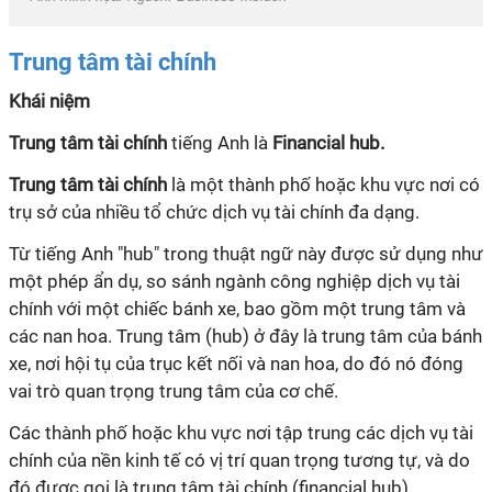
Trung tâm tài chính
Khái niệm
Trung tâm tài chính
tiếng Anh là
Financial hub.
Trung tâm tài chính
là một thành phố hoặc khu vực nơi có
trụ sở của nhiều tổ chức dịch vụ tài chính đa dạng.
Từ tiếng Anh "hub" trong thuật ngữ này được sử dụng như
một phép ẩn dụ, so sánh ngành công nghiệp dịch vụ tài
chính với một chiếc bánh xe, bao gồm một trung tâm và
các nan hoa. Trung tâm (hub) ở đây là trung tâm của bánh
xe, nơi hội tụ của trục kết nối và nan hoa, do đó nó đóng
vai trò quan trọng trung tâm của cơ chế.
Các thành phố hoặc khu vực nơi tập trung các dịch vụ tài
chính của nền kinh tế có vị trí quan trọng tương tự, và do
đó được gọi là trung tâm tài chính (financial hub).