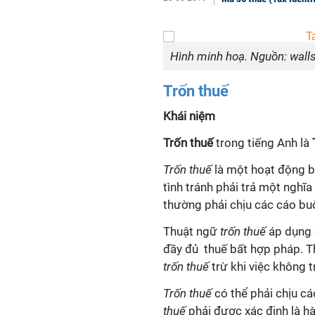
Hình minh hoạ. Nguồn: wall
Trốn thuế
Khái niệm
Trốn thuế
trong tiếng Anh là
Trốn thuế
là một hoạt động b
tình tránh phải trả một nghĩa
thường phải chịu các cáo bu
Thuật ngữ
trốn thuế
áp dụng 
đầy đủ thuế bất hợp pháp. T
trốn thuế
trừ khi việc không tr
Trốn thuế
có thể phải chịu cá
thuế
phải được xác định là h