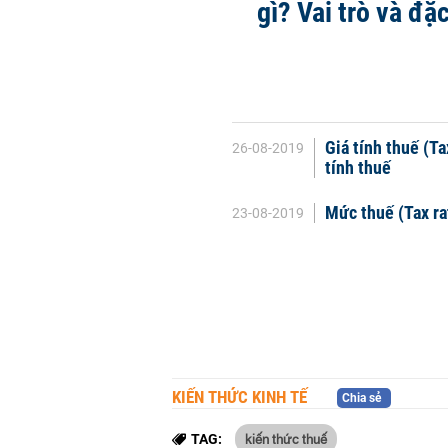
gì? Vai trò và đặ
Giá tính thuế (Ta
26-08-2019
tính thuế
Mức thuế (Tax rat
23-08-2019
KIẾN THỨC KINH TẾ
Chia sẻ
kiến thức thuế
TAG: