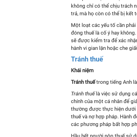
không chỉ có thể chịu trách
trả, mà họ còn có thể bị kết 
Một loạt các yếu tố cần phả
đóng thuế là cố ý hay không.
sẽ được kiểm tra để xác nhậ
hành vi gian lận hoặc che gi
Tránh thuế
Khái niệm
Tránh thuế
trong tiếng Anh l
Tránh thuế
là việc sử dụng c
chính của một cá nhân để giả
thường được thực hiện dưới 
thuế và nợ hợp pháp. Hành đ
các phương pháp bất hợp phá
Hầu hết người nộp thuế sử 