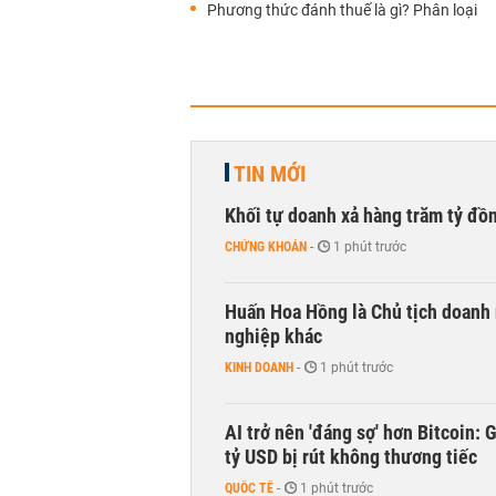
Phương thức đánh thuế là gì? Phân loại
TIN MỚI
Khối tự doanh xả hàng trăm tỷ đồ
CHỨNG KHOÁN
-
1 phút trước
Huấn Hoa Hồng là Chủ tịch doanh 
nghiệp khác
KINH DOANH
-
1 phút trước
AI trở nên 'đáng sợ' hơn Bitcoin: 
tỷ USD bị rút không thương tiếc
QUỐC TẾ
-
1 phút trước