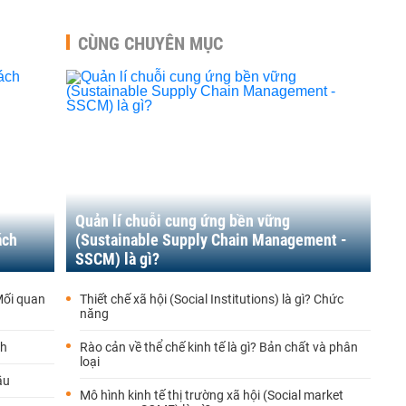
CÙNG CHUYÊN MỤC
Quản lí chuỗi cung ứng bền vững
ách
(Sustainable Supply Chain Management -
SSCM) là gì?
 Mối quan
Thiết chế xã hội (Social Institutions) là gì? Chức
năng
nh
Rào cản về thể chế kinh tế là gì? Bản chất và phân
loại
ầu
Mô hình kinh tế thị trường xã hội (Social market