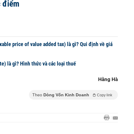
c điểm
xable price of value added tax) là gì? Qui định về giá
e) là gì? Hình thức và các loại thuế
Hằng Hà
Theo
Dòng Vốn Kinh Doanh
Copy link