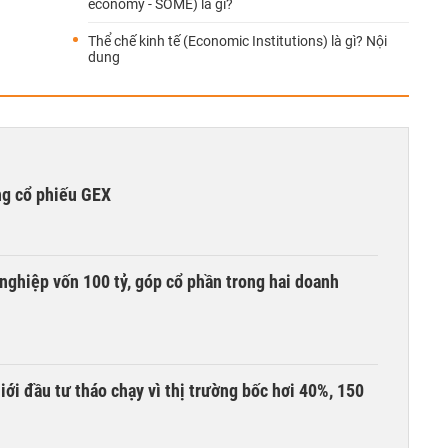
economy - SOME) là gì?
Thể chế kinh tế (Economic Institutions) là gì? Nội
dung
ng cổ phiếu GEX
nghiệp vốn 100 tỷ, góp cổ phần trong hai doanh
Giới đầu tư tháo chạy vì thị trường bốc hơi 40%, 150