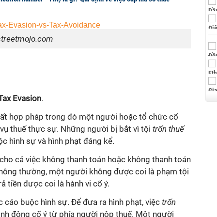
streetmojo.com
Tax Evasion
.
ất hợp pháp trong đó một người hoặc tổ chức cố
 vụ thuế thực sự. Những người bị bắt vì tội
trốn thuế
ộc hình sự và hình phạt đáng kể.
cho cả việc không thanh toán hoặc không thanh toán
hông thường, một người không được coi là phạm tội
ả tiền được coi là hành vi cố ý.
c cáo buộc hình sự. Để đưa ra hình phạt, việc
trốn
ành động cố ý từ phía người nộp thuế. Một người