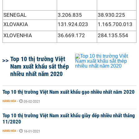
SENEGAL
3.206.835
38.930.225
XLOVAKIA
131.924.023
1.165.700.013
XLOVENHIA
36.669.172
284.135.554
Top 10 thị trường Việt
Nam xuất khẩu sắt thép
nhiều nhất năm 2020
Top 10 thị trường Việt Nam xuất khẩu gạo nhiều nhất năm 2020
HÀNG HÓA
-
05-02-2021
Top 10 thị trường Việt Nam xuất khẩu giày dép nhiều nhất tháng
11/2020
HÀNG HÓA
-
16-01-2021