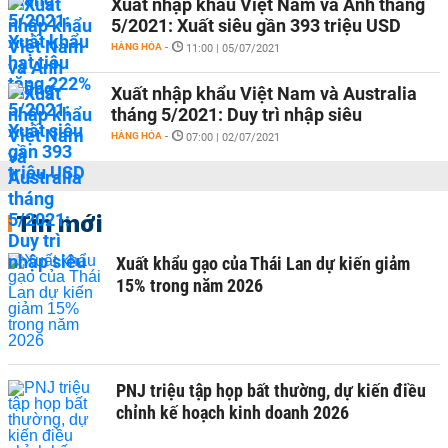
Xuất nhập khẩu Việt Nam và Anh tháng
5/2021: Xuất siêu gần 393 triệu USD
HÀNG HÓA
-
11:00 | 05/07/2021
Xuất nhập khẩu Việt Nam và Australia
tháng 5/2021: Duy trì nhập siêu
HÀNG HÓA
-
07:00 | 02/07/2021
Tin mới
Xuất khẩu gạo của Thái Lan dự kiến giảm
15% trong năm 2026
PNJ triệu tập họp bất thường, dự kiến điều
chỉnh kế hoạch kinh doanh 2026