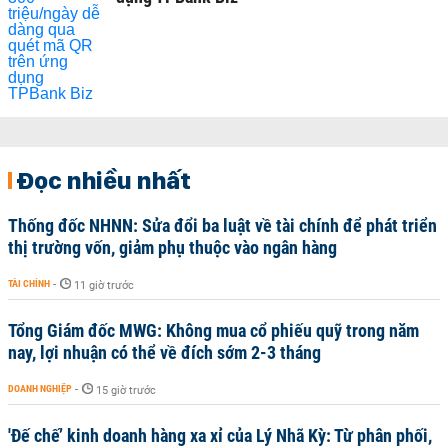
Đọc nhiều nhất
Thống đốc NHNN: Sửa đổi ba luật về tài chính để phát triển
thị trường vốn, giảm phụ thuộc vào ngân hàng
TÀI CHÍNH
-
11 giờ trước
Tổng Giám đốc MWG: Không mua cổ phiếu quỹ trong năm
nay, lợi nhuận có thể về đích sớm 2-3 tháng
DOANH NGHIỆP
-
15 giờ trước
'Đế chế’ kinh doanh hàng xa xỉ của Lý Nhã Kỳ: Từ phân phối,