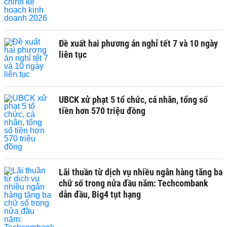
Đề xuất hai phương án nghỉ tết 7 và 10 ngày
liên tục
UBCK xử phạt 5 tổ chức, cá nhân, tổng số
tiền hơn 570 triệu đồng
Lãi thuần từ dịch vụ nhiều ngân hàng tăng ba
chữ số trong nửa đầu năm: Techcombank
dẫn đầu, Big4 tụt hạng