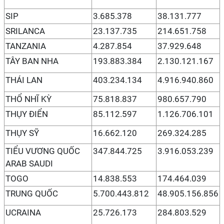
SIP
3.685.378
38.131.777
SRILANCA
23.137.735
214.651.758
TANZANIA
4.287.854
37.929.648
TÂY BAN NHA
193.883.384
2.130.121.167
THÁI LAN
403.234.134
4.916.940.860
THỔ NHĨ KỲ
75.818.837
980.657.790
THỤY ĐIỂN
85.112.597
1.126.706.101
THỤY SỸ
16.662.120
269.324.285
TIỂU VƯƠNG QUỐC
347.844.725
3.916.053.239
ARAB SAUDI
TOGO
14.838.553
174.464.039
TRUNG QUỐC
5.700.443.812
48.905.156.856
UCRAINA
25.726.173
284.803.529