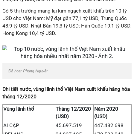
Có 5 thị trường mang lại kim ngạch xuất khẩu trên 10 tỷ
USD cho Việt Nam: Mỹ đạt gần 77,1 tỷ USD; Trung Quốc
48,9 tỷ USD; Nhật Bản 19,3 tỷ USD; Hàn Quốc 19,1 tỷ USD;
Hong Kong 10,4 tỷ USD.
Đồ họa: Phùng Nguyệt
Chi tiết nước, vùng lãnh thổ Việt Nam xuất khẩu hàng hóa
tháng 12/2020
Vùng lãnh thổ
Tháng 12/2020
Năm 2020
(USD)
(USD)
AI CẬP
45.697.519
447.482.698