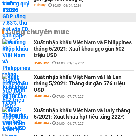
THỜI SỰ
-
16:05 | 04/04/2026
Cùng chuyên mục
Xuất nhập khẩu Việt Nam và Philippines
tháng 5/2021: Xuất khẩu gạo gần 502
triệu USD
HÀNG HÓA
-
10:00 | 09/07/2021
Xuất nhập khẩu Việt Nam và Hà Lan
tháng 5/2021: Thặng dư gần 576 triệu
USD
HÀNG HÓA
-
07:00 | 07/07/2021
Xuất nhập khẩu Việt Nam và Italy tháng
5/2021: Xuất khẩu hạt tiêu tăng 222%
HÀNG HÓA
-
20:00 | 06/07/2021