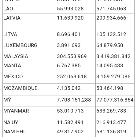
LÀO
55.993.028
571.745.063
LATVIA
11.639.920
209.934.666
LITVA
8.696.401
105.132.512
LUXEMBOURG
3.891.693
64.879.950
MALAYSIA
304.553.969
3.419.381.842
MANTA
6.767.385
14.095.433
MEXICO
252.063.618
3.159.279.086
MOZAMBIQUE
4.135.042
53.464.198
MỸ
7.708.151.288
77.077.316.864
MYANMAR
53.010.713
633.269.783
NA UY
11.582.491
216.913.477
NAM PHI
49.817.902
681.136.819