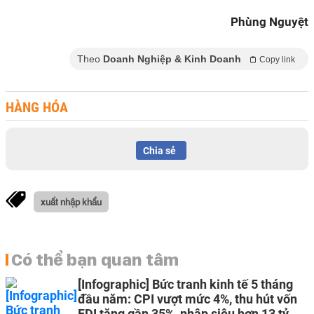
Phùng Nguyệt
Theo
Doanh Nghiệp & Kinh Doanh
Copy link
HÀNG HÓA
Chia sẻ
xuất nhập khẩu
Có thể bạn quan tâm
[Infographic] Bức tranh kinh tế 5 tháng
đầu năm: CPI vượt mức 4%, thu hút vốn
FDI tăng gần 35%, nhập siêu hơn 13 tỷ