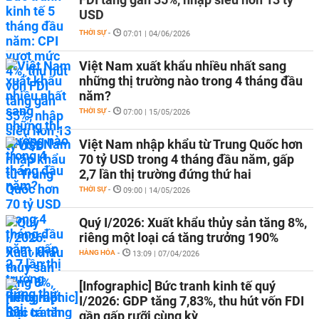
USD
THỜI SỰ
-
07:01 | 04/06/2026
Việt Nam xuất khẩu nhiều nhất sang
những thị trường nào trong 4 tháng đầu
năm?
THỜI SỰ
-
07:00 | 15/05/2026
Việt Nam nhập khẩu từ Trung Quốc hơn
70 tỷ USD trong 4 tháng đầu năm, gấp
2,7 lần thị trường đứng thứ hai
THỜI SỰ
-
09:00 | 14/05/2026
Quý I/2026: Xuất khẩu thủy sản tăng 8%,
riêng một loại cá tăng trưởng 190%
HÀNG HÓA
-
13:09 | 07/04/2026
[Infographic] Bức tranh kinh tế quý
I/2026: GDP tăng 7,83%, thu hút vốn FDI
gần gấp rưỡi cùng kỳ