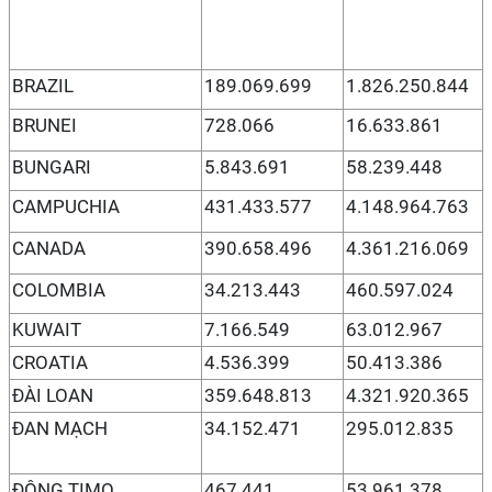
BRAZIL
189.069.699
1.826.250.844
BRUNEI
728.066
16.633.861
BUNGARI
5.843.691
58.239.448
CAMPUCHIA
431.433.577
4.148.964.763
CANADA
390.658.496
4.361.216.069
COLOMBIA
34.213.443
460.597.024
KUWAIT
7.166.549
63.012.967
CROATIA
4.536.399
50.413.386
ĐÀI LOAN
359.648.813
4.321.920.365
ĐAN MẠCH
34.152.471
295.012.835
ĐÔNG TIMO
467.441
53.961.378