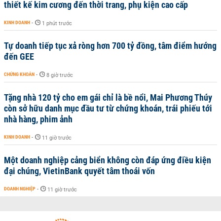
thiết kế kim cương đến thời trang, phụ kiện cao cấp
KINH DOANH
-
1 phút trước
Tự doanh tiếp tục xả ròng hơn 700 tỷ đồng, tâm điểm hướng
đến GEE
CHỨNG KHOÁN
-
8 giờ trước
Tặng nhà 120 tỷ cho em gái chỉ là bề nổi, Mai Phương Thúy
còn sở hữu danh mục đầu tư từ chứng khoán, trái phiếu tới
nhà hàng, phim ảnh
KINH DOANH
-
11 giờ trước
Một doanh nghiệp cảng biển không còn đáp ứng điều kiện
đại chúng, VietinBank quyết tâm thoái vốn
DOANH NGHIỆP
-
11 giờ trước