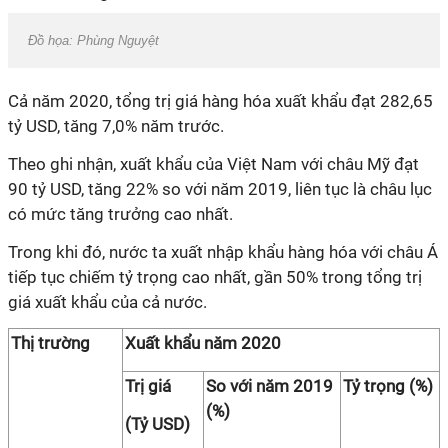
Đồ họa: Phùng Nguyệt
Cả năm 2020,
tổng
trị giá hàng hóa xuất khẩu đạt 282,65
tỷ USD, tăng 7,0%
năm trước.
Theo ghi nhận, xuất khẩu của Việt Nam với châu Mỹ
đạt
90 tỷ USD, tăng 22% so với năm 2019, liên tục là châu lục
có
mức tăng trưởng cao nhất.
Trong khi đó, nước ta xuất nhập khẩu hàng hóa với châu Á
tiếp tục chiếm tỷ trọng cao nhất, gần 50% trong tổng trị
giá xuất khẩu của cả nước.
Thị trường
Xuất khẩu năm 2020
Trị giá
So với năm 2019
Tỷ trọng (%)
(%)
(Tỷ USD)