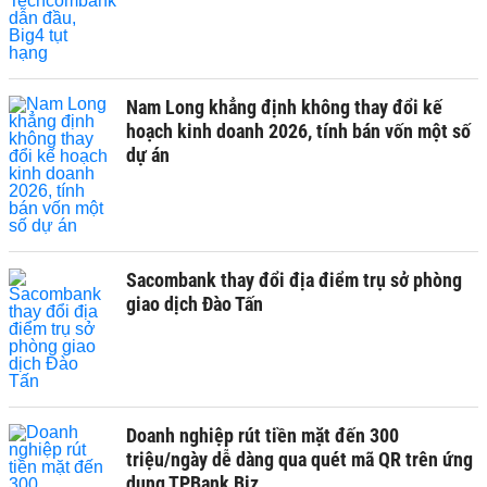
Nam Long khẳng định không thay đổi kế
hoạch kinh doanh 2026, tính bán vốn một số
dự án
Sacombank thay đổi địa điểm trụ sở phòng
giao dịch Đào Tấn
Doanh nghiệp rút tiền mặt đến 300
triệu/ngày dễ dàng qua quét mã QR trên ứng
dụng TPBank Biz