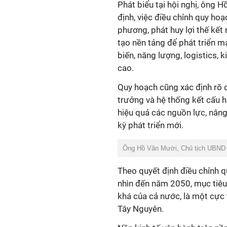
Phát biểu tại hội nghị, ông
định, việc điều chỉnh quy ho
phương, phát huy lợi thế kết 
tạo nền tảng để phát triển 
biến, năng lượng, logistics, k
cao.
Quy hoạch cũng xác định rõ c
trưởng và hệ thống kết cấu h
hiệu quả các nguồn lực, nâng 
kỳ phát triển mới.
Ông Hồ Văn Mười, Chủ tịch UBND t
Theo quyết định điều chỉnh 
nhìn đến năm 2050, mục tiêu
khá của cả nước, là một cực
Tây Nguyên.