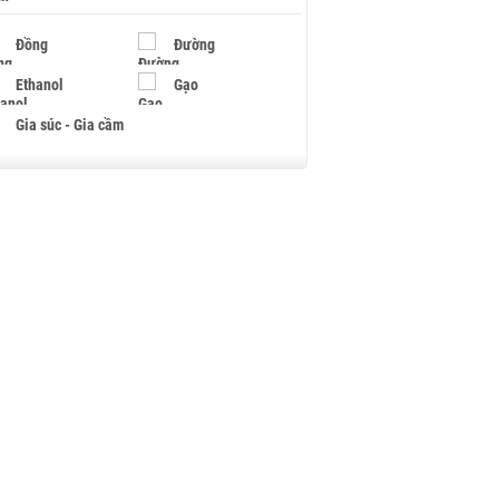
Đồng
Đường
Ethanol
Gạo
Gia súc - Gia cầm
Giấy
Gỗ
Hạt điều
Hồ tiêu - Hạt tiêu
Khí đốt
Kim loại khác
Mắc ca
Muối
Ngũ cốc
Nhựa - Hạt nhựa
Palladium
Phân bón