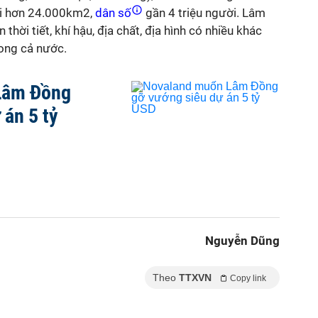
ới hơn 24.000km2,
dân số
gần 4 triệu người. Lâm
thời tiết, khí hậu, địa chất, địa hình có nhiều khác
rong cả nước.
Lâm Đồng
 án 5 tỷ
Nguyễn Dũng
Theo
TTXVN
Copy link