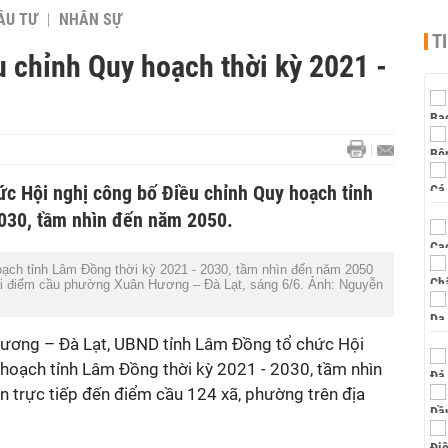
ẦU TƯ
NHÂN SỰ
T
 chỉnh Quy hoạch thời kỳ 2021 -
c Hội nghị công bố Điều chỉnh Quy hoạch tỉnh
030, tầm nhìn đến năm 2050.
oạch tỉnh Lâm Đồng thời kỳ 2021 - 2030, tầm nhìn đến năm 2050
i điểm cầu phường Xuân Hương – Đà Lạt, sáng 6/6. Ảnh: Nguyễn
Hương – Đà Lạt, UBND tỉnh Lâm Đồng tổ chức Hội
 hoạch tỉnh Lâm Đồng thời kỳ 2021 - 2030, tầm nhìn
 trực tiếp đến điểm cầu 124 xã, phường trên địa