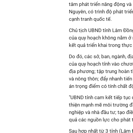
tâm phát triển năng động và
Nguyên, có trình độ phát triể
cạnh tranh quốc tế.
Chủ tịch UBND tỉnh Lâm Đồng
của quy hoạch không nằm ở 
kết quả triển khai trong thực 
Do đó, các sở, ban, ngành, đ
của quy hoạch tỉnh vào chươn
địa phương; tập trung hoàn 
và nông thôn; đẩy nhanh tiến
án trọng điểm có tính chất độ
"UBND tỉnh cam kết tiếp tục 
thiện mạnh mẽ môi trường đ
nghiệp và nhà đầu tư; tạo đi
quả các nguồn lực cho phát 
Sau hợp nhất từ 3 tỉnh (Lâm