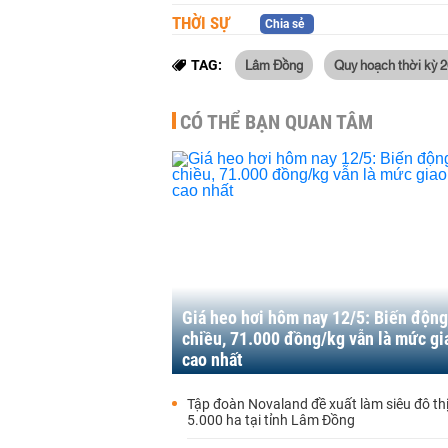
THỜI SỰ
Chia sẻ
Lâm Đồng
Quy hoạch thời kỳ 
TAG:
CÓ THỂ BẠN QUAN TÂM
Giá heo hơi hôm nay 12/5: Biến động 
chiều, 71.000 đồng/kg vẫn là mức gi
cao nhất
Tập đoàn Novaland đề xuất làm siêu đô th
5.000 ha tại tỉnh Lâm Đồng