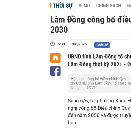
THỜI SỰ
VĨ MÔ
CHÍNH SÁCH
Đ
Lâm Đồng công bố điều
2030
15:30 | 06/06/2026
Chia sẻ
UBND tỉnh Lâm Đồng tổ chứ
Lâm Đồng thời kỳ 2021 - 2
Hội nghị công bố Điều chỉnh Quy h
do UBND tỉnh Lâm Đồng tổ chức tạ
Dũng – TTXVN
Sáng 6/6, tại phường Xuân 
nghị công bố Điều chỉnh Quy
đến năm 2050 và được truyền
bàn.