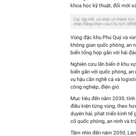
khoa học kỹ thuật, đổi mới sá
Các tập thể, cá nhân có thành tích
nhận Bằng khen của Chủ tịch UBN
Vùng đặc khu Phú Quý và vù
không gian quốc phòng, an ninh
biển tổng hợp gắn với hải đảo
Nghiên cứu lấn biển ở khu vự
biển gắn với quốc phòng, an n
vụ hậu cần nghề cá và logisti
công nghiệp, điện gió.
Mục tiêu đến năm 2030, tỉnh
điều kiện từng vùng, theo hư
duyên hải; phát triển kinh tế
cố quốc phòng, an ninh và trậ
Tầm nhìn đến năm 2050, Lâm Đ