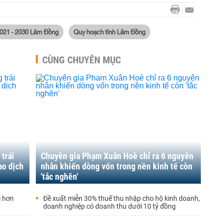
2021 - 2030 Lâm Đồng
Quy hoạch tỉnh Lâm Đồng
CÙNG CHUYÊN MỤC
trái
Chuyên gia Phạm Xuân Hoè chỉ ra 6 nguyên
ao dịch
nhân khiến dòng vốn trong nền kinh tế còn
'tắc nghẽn'
ị hơn
Đề xuất miễn 30% thuế thu nhập cho hộ kinh doanh,
doanh nghiệp có doanh thu dưới 10 tỷ đồng