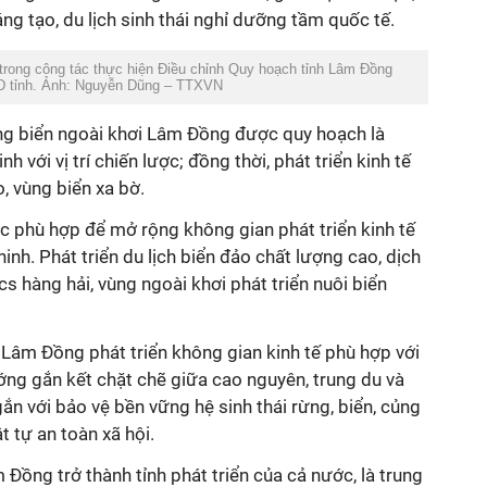
ng tạo, du lịch sinh thái nghỉ dưỡng tầm quốc tế.
 trong công tác thực hiện Điều chỉnh Quy hoạch tỉnh Lâm Đồng
D tỉnh. Ảnh: Nguyễn Dũng – TTXVN
ng biển ngoài khơi Lâm Đồng được quy hoạch là
 với vị trí chiến lược; đồng thời, phát triển kinh tế
, vùng biển xa bờ.
c phù hợp để mở rộng không gian phát triển kinh tế
inh. Phát triển du lịch biển đảo chất lượng cao, dịch
cs hàng hải, vùng ngoài khơi phát triển nuôi biển
 Lâm Đồng phát triển không gian kinh tế phù hợp với
ớng gắn kết chặt chẽ giữa cao nguyên, trung du và
 gắn với bảo vệ bền vững hệ sinh thái rừng, biển, củng
t tự an toàn xã hội.
ồng trở thành tỉnh phát triển của cả nước, là trung