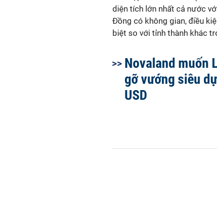
diện tích lớn nhất cả nước v
Đồng có không gian, điều kiện 
biệt so với tỉnh thành khác t
Novaland muốn 
gỡ vướng siêu dự
USD