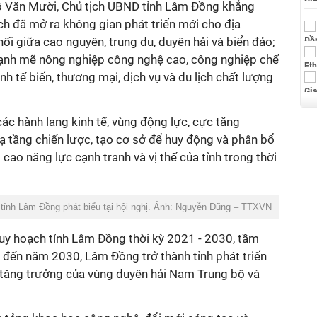
 Hồ Văn Mười, Chủ tịch UBND tỉnh Lâm Đồng khẳng
ạch đã mở ra không gian phát triển mới cho địa
nối giữa cao nguyên, trung du, duyên hải và biển đảo;
mạnh mẽ nông nghiệp công nghệ cao, công nghiệp chế
inh tế biển, thương mại, dịch vụ và du lịch chất lượng
ác hành lang kinh tế, vùng động lực, cực tăng
ạ tầng chiến lược, tạo cơ sở để huy động và phân bổ
cao năng lực cạnh tranh và vị thế của tỉnh trong thời
ỉnh Lâm Đồng phát biểu tại hội nghị. Ảnh: Nguyễn Dũng – TTXVN
quy hoạch tỉnh Lâm Đồng thời kỳ 2021 - 2030, tầm
 đến năm 2030, Lâm Đồng trở thành tỉnh phát triển
 tăng trưởng của vùng duyên hải Nam Trung bộ và