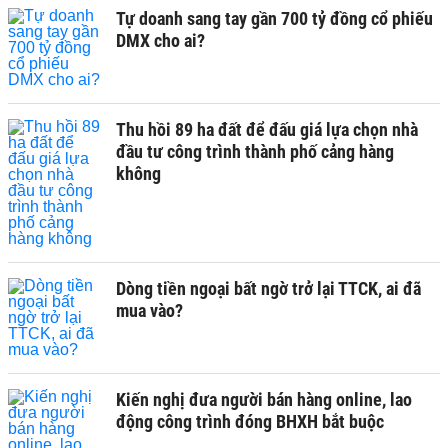
Tự doanh sang tay gần 700 tỷ đồng cổ phiếu
DMX cho ai?
Thu hồi 89 ha đất để đấu giá lựa chọn nhà
đầu tư công trình thành phố cảng hàng
không
Dòng tiền ngoại bất ngờ trở lại TTCK, ai đã
mua vào?
Kiến nghị đưa người bán hàng online, lao
động công trình đóng BHXH bắt buộc