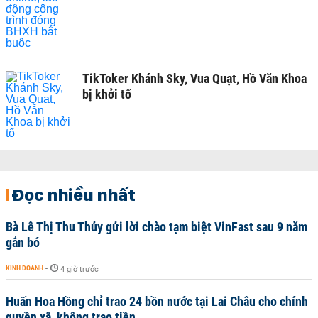
TikToker Khánh Sky, Vua Quạt, Hồ Văn Khoa
bị khởi tố
Đọc nhiều nhất
Bà Lê Thị Thu Thủy gửi lời chào tạm biệt VinFast sau 9 năm
gắn bó
KINH DOANH
-
4 giờ trước
Huấn Hoa Hồng chỉ trao 24 bồn nước tại Lai Châu cho chính
quyền xã, không trao tiền