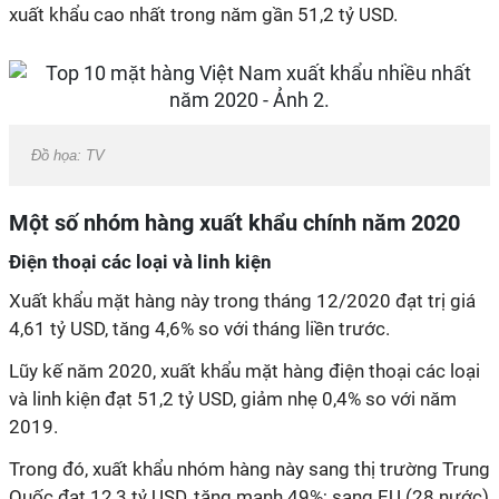
xuất khẩu cao nhất trong năm gần 51,2 tỷ USD.
Đồ họa: TV
Một số nhóm hàng xuất khẩu chính năm 2020
Điện thoại các loại và linh kiện
Xuất khẩu mặt hàng này trong tháng 12/2020 đạt trị giá
4,61 tỷ USD, tăng 4,6% so với tháng liền trước.
Lũy kế năm 2020, xuất khẩu mặt hàng điện thoại các loại
và linh kiện đạt 51,2 tỷ USD, giảm nhẹ 0,4% so với năm
2019.
Trong đó, xuất khẩu nhóm hàng này sang thị trường Trung
Quốc đạt 12,3 tỷ USD, tăng mạnh 49%; sang EU (28 nước)