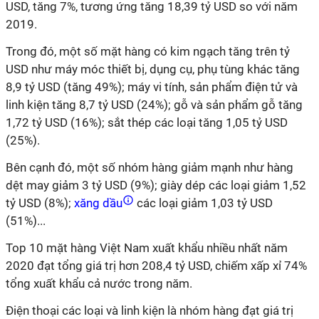
USD, tăng 7%, tương ứng tăng 18,39 tỷ USD so với năm
2019.
Trong đó, một số mặt hàng có kim ngạch tăng trên tỷ
USD như máy móc thiết bị, dụng cụ, phụ tùng khác tăng
8,9 tỷ USD (tăng 49%); máy vi tính, sản phẩm điện tử và
linh kiện tăng 8,7 tỷ USD (24%); gỗ và sản phẩm gỗ tăng
1,72 tỷ USD (16%); sắt thép các loại tăng 1,05 tỷ USD
(25%).
Bên cạnh đó, một số nhóm hàng giảm mạnh như hàng
dệt may giảm 3 tỷ USD (9%); giày dép các loại giảm 1,52
tỷ USD (8%);
xăng dầu
các loại giảm 1,03 tỷ USD
(51%)...
Top 10 mặt hàng Việt Nam xuất khẩu nhiều nhất năm
2020 đạt tổng giá trị hơn 208,4 tỷ USD, chiếm xấp xỉ 74%
tổng xuất khẩu cả nước trong năm.
Điện thoại các loại và linh kiện là nhóm hàng đạt giá trị