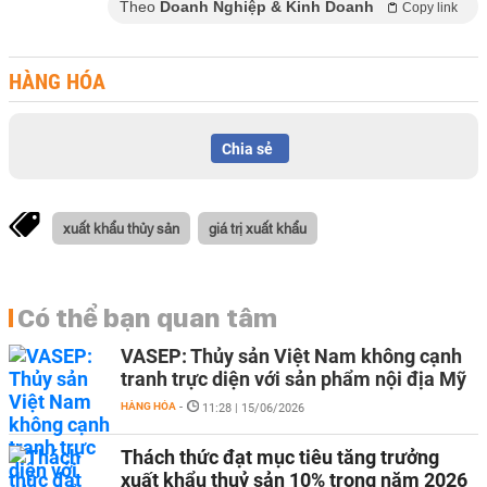
Theo
Doanh Nghiệp & Kinh Doanh
Copy link
HÀNG HÓA
Chia sẻ
xuất khẩu thủy sản
giá trị xuất khẩu
Có thể bạn quan tâm
VASEP: Thủy sản Việt Nam không cạnh
tranh trực diện với sản phẩm nội địa Mỹ
HÀNG HÓA
-
11:28 | 15/06/2026
Thách thức đạt mục tiêu tăng trưởng
xuất khẩu thuỷ sản 10% trong năm 2026