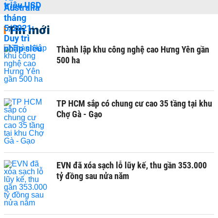
Tin mới
Thành lập khu công nghệ cao Hưng Yên gần
500 ha
TP HCM sắp có chung cư cao 35 tầng tại khu
Chợ Gà - Gạo
EVN đã xóa sạch lỗ lũy kế, thu gần 353.000
tỷ đồng sau nửa năm