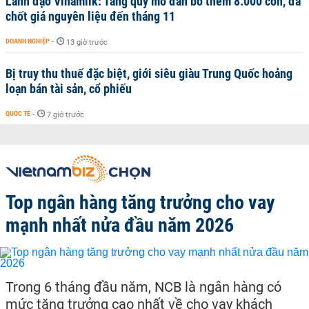
Lãnh đạo Vinamilk: Tăng quy mô đàn bò thêm 8.000 con, đã
chốt giá nguyên liệu đến tháng 11
DOANH NGHIỆP
-
13 giờ trước
Bị truy thu thuế đặc biệt, giới siêu giàu Trung Quốc hoảng
loạn bán tài sản, cổ phiếu
QUỐC TẾ
-
7 giờ trước
Top ngân hàng tăng trưởng cho vay
mạnh nhất nửa đầu năm 2026
Trong 6 tháng đầu năm, NCB là ngân hàng có
mức tăng trưởng cao nhất về cho vay khách