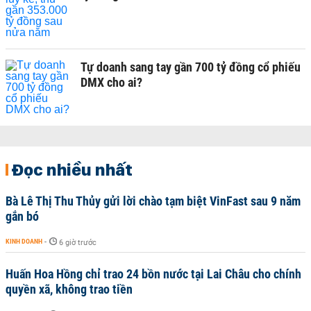
Tự doanh sang tay gần 700 tỷ đồng cổ phiếu
DMX cho ai?
Đọc nhiều nhất
Bà Lê Thị Thu Thủy gửi lời chào tạm biệt VinFast sau 9 năm
gắn bó
KINH DOANH
-
6 giờ trước
Huấn Hoa Hồng chỉ trao 24 bồn nước tại Lai Châu cho chính
quyền xã, không trao tiền