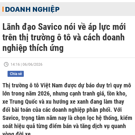
DOANH NGHIỆP
Lãnh đạo Savico nói về áp lực mới
trên thị trường ô tô và cách doanh
nghiệp thích ứng
14:16 | 06/06/2026
Chia sẻ
Thị trường ô tô Việt Nam được dự báo duy trì quy mô
lớn trong năm 2026, nhưng cạnh tranh giá, tồn kho,
xe Trung Quốc và xu hướng xe xanh đang làm thay
đổi bài toán của các doanh nghiệp phân phối. Với
Savico, trọng tâm năm nay là chọn lọc hệ thống, kiểm
soát hiệu quả từng điểm bán và tăng dịch vụ quanh
vòng đời xe.