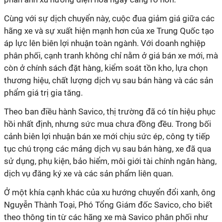
Cùng với sự dịch chuyển này, cuộc đua giảm giá giữa các
hãng xe và sự xuất hiện mạnh hơn của xe Trung Quốc tạo
áp lực lên biên lợi nhuận toàn ngành. Với doanh nghiệp
phân phối, cạnh tranh không chỉ nằm ở giá bán xe mới, mà
còn ở chính sách đặt hàng, kiểm soát tồn kho, lựa chọn
thương hiệu, chất lượng dịch vụ sau bán hàng và các sản
phẩm giá trị gia tăng.
Theo ban điều hành Savico, thị trường đã có tín hiệu phục
hồi nhất định, nhưng sức mua chưa đồng đều. Trong bối
cảnh biên lợi nhuận bán xe mới chịu sức ép, công ty tiếp
tục chú trọng các mảng dịch vụ sau bán hàng, xe đã qua
sử dụng, phụ kiện, bảo hiểm, môi giới tài chính ngân hàng,
dịch vụ đăng ký xe và các sản phẩm liên quan.
Ở một khía cạnh khác của xu hướng chuyển đổi xanh, ông
Nguyễn Thành Toại, Phó Tổng Giám đốc Savico, cho biết
theo thông tin từ các hãng xe mà Savico phân phối như