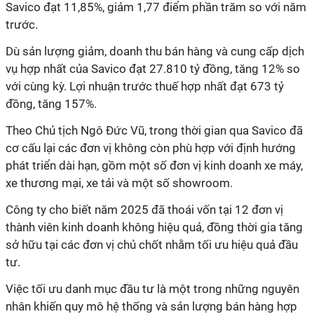
Savico đạt 11,85%, giảm 1,77 điểm phần trăm so với năm
trước.
Dù sản lượng giảm, doanh thu bán hàng và cung cấp dịch
vụ hợp nhất của Savico đạt 27.810 tỷ đồng, tăng 12% so
với cùng kỳ. Lợi nhuận trước thuế hợp nhất đạt 673 tỷ
đồng, tăng 157%.
Theo Chủ
tịch
Ngô Đức Vũ, trong thời gian qua Savico đã
cơ cấu lại các đơn vị không còn phù hợp với định hướng
phát triển dài hạn, gồm một số đơn vị kinh doanh xe máy,
xe thương mại, xe tải và một số showroom.
Công ty cho biết năm 2025 đã thoái vốn tại 12 đơn vị
thành viên kinh doanh không hiệu quả, đồng thời gia tăng
sở hữu tại các đơn vị chủ chốt nhằm tối ưu hiệu quả đầu
tư.
Việc tối ưu danh mục đầu tư là một trong những nguyên
nhân khiến quy mô hệ thống và sản lượng bán hàng hợp