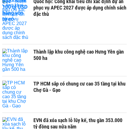
Quốc hội: Công khai tiêu chí xác định dự án
phục vụ APEC 2027 được áp dụng chính sách
đặc thù
Thành lập khu công nghệ cao Hưng Yên gần
500 ha
TP HCM sắp có chung cư cao 35 tầng tại khu
Chợ Gà - Gạo
EVN đã xóa sạch lỗ lũy kế, thu gần 353.000
tỷ đồng sau nửa năm