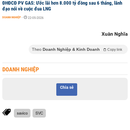
ĐHĐCĐ PV GAS: Ước lãi hơn 8.000 tỷ đồng sau 6 tháng, lãnh
đạo nói về cuộc đua LNG
DOANH NGHIỆP
-
22-05-2026
Xuân Nghĩa
Theo
Doanh Nghiệp & Kinh Doanh
Copy link
DOANH NGHIỆP
Chia sẻ
savico
SVC