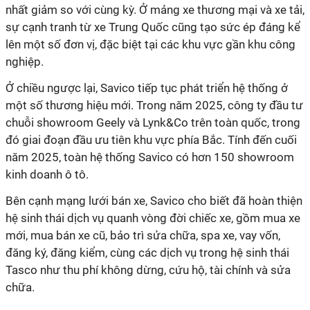
nhất giảm so với cùng kỳ. Ở mảng xe thương mại và xe tải,
sự cạnh tranh từ xe Trung Quốc cũng tạo sức ép đáng kể
lên một số đơn vị, đặc biệt tại các khu vực gần khu công
nghiệp.
Ở chiều ngược lại, Savico tiếp tục phát triển hệ thống ở
một số thương hiệu mới. Trong năm 2025, công ty đầu tư
chuỗi showroom Geely và Lynk&Co trên toàn quốc, trong
đó giai đoạn đầu ưu tiên khu vực phía Bắc. Tính đến cuối
năm 2025, toàn hệ thống Savico có hơn 150 showroom
kinh doanh ô tô.
Bên cạnh mạng lưới bán xe, Savico cho biết đã hoàn thiện
hệ sinh thái dịch vụ quanh vòng đời chiếc xe, gồm mua xe
mới, mua bán xe cũ, bảo trì sửa chữa, spa xe, vay vốn,
đăng ký, đăng kiểm, cùng các dịch vụ trong hệ sinh thái
Tasco như thu phí không dừng, cứu hộ, tài chính và sửa
chữa.