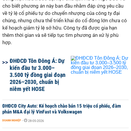
cho biết phương án này ban đầu nhằm đáp ứng yêu cầu
về tỷ lệ cổ phiếu tự do chuyển nhượng của công ty đại
chúng, nhưng chưa thể triển khai do cổ đông lớn chưa có
kế hoạch giảm tỷ lệ sở hữu. Công ty đã được gia hạn
thêm thời gian và sẽ tiếp tục tìm phương án xử lý phù
hợp.
ĐHĐCĐ Tôn Đông Á: Dự
kiến đầu tư 3.000–
3.500 tỷ đồng giai đoạn
2026–2030, chuẩn bị
niêm yết HOSE
ĐHĐCĐ City Auto: Kế hoạch chào bán 15 triệu cổ phiếu, đàm
phán M&A đại lý VinFast và Volkswagen
DOANH NGHIỆP
-
28-05-2026