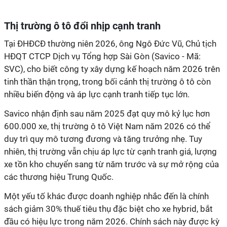
Thị trường ô tô đổi nhịp cạnh tranh
Tại ĐHĐCĐ thường niên 2026, ông Ngô Đức Vũ, Chủ tịch
HĐQT CTCP Dịch vụ Tổng hợp Sài Gòn (Savico - Mã:
SVC), cho biết công ty xây dựng kế hoạch năm 2026 trên
tinh thần thận trọng, trong bối cảnh thị trường ô tô còn
nhiều biến động và áp lực cạnh tranh tiếp tục lớn.
Savico nhận định sau năm 2025 đạt quy mô kỷ lục hơn
600.000 xe, thị trường ô tô Việt Nam năm 2026 có thể
duy trì quy mô tương đương và tăng trưởng nhẹ. Tuy
nhiên, thị trường vẫn chịu áp lực từ cạnh tranh giá, lượng
xe tồn kho chuyển sang từ năm trước và sự mở rộng của
các thương hiệu Trung Quốc.
Một yếu tố khác được doanh nghiệp nhắc đến là chính
sách giảm 30% thuế tiêu thụ đặc biệt cho xe hybrid, bắt
đầu có hiệu lực trong năm 2026. Chính sách này được kỳ