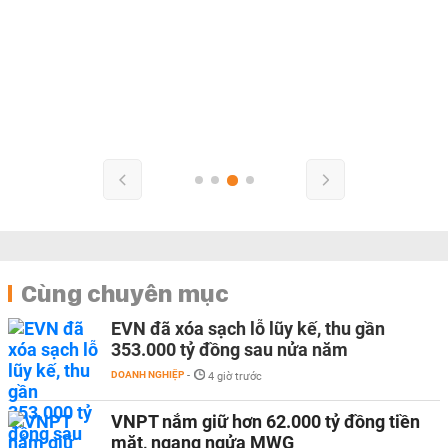
Cùng chuyên mục
EVN đã xóa sạch lỗ lũy kế, thu gần
353.000 tỷ đồng sau nửa năm
DOANH NGHIỆP
-
4 giờ trước
VNPT nắm giữ hơn 62.000 tỷ đồng tiền
mặt, ngang ngửa MWG