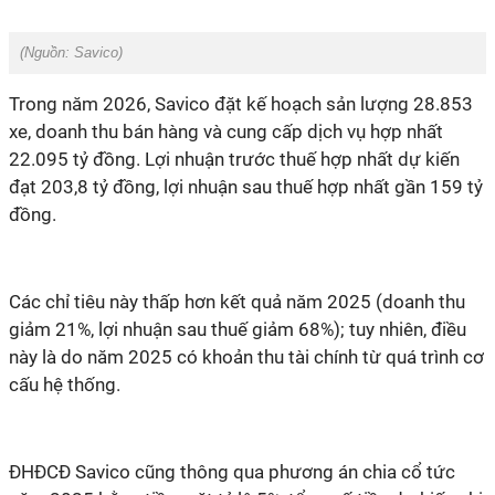
(Nguồn: Savico)
Trong năm 2026, Savico đặt kế hoạch sản lượng 28.853
xe, doanh thu bán hàng và cung cấp dịch vụ hợp nhất
22.095 tỷ đồng. Lợi nhuận trước thuế hợp nhất dự kiến
đạt 203,8 tỷ đồng, lợi nhuận sau thuế hợp nhất gần 159 tỷ
đồng.
Các chỉ tiêu này thấp hơn kết quả năm 2025 (doanh thu
giảm 21%, lợi nhuận sau thuế giảm 68%); tuy nhiên, điều
này là do
năm
2025
có khoản
thu tài chính
từ quá trình cơ
cấu hệ thống.
ĐHĐCĐ Savico cũng thông qua phương án chia cổ tức