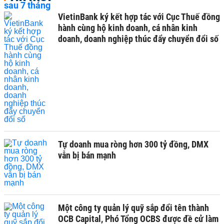
VietinBank ký kết hợp tác với Cục Thuế đồng
hành cùng hộ kinh doanh, cá nhân kinh
doanh, doanh nghiệp thúc đẩy chuyển đổi số
Tự doanh mua ròng hơn 300 tỷ đồng, DMX
vẫn bị bán mạnh
Một công ty quản lý quỹ sắp đổi tên thành
OCB Capital, Phó Tổng OCBS được đề cử làm