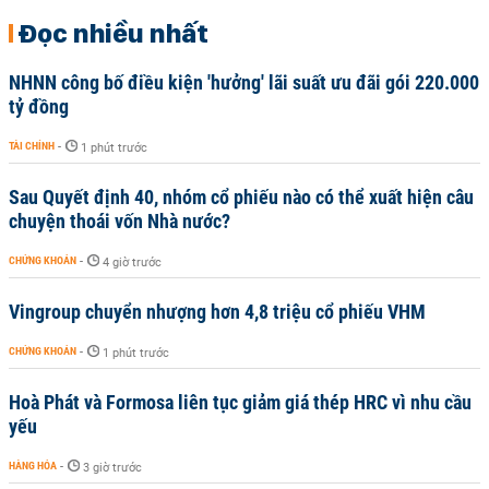
Đọc nhiều nhất
NHNN công bố điều kiện 'hưởng' lãi suất ưu đãi gói 220.000
tỷ đồng
TÀI CHÍNH
-
1 phút trước
Sau Quyết định 40, nhóm cổ phiếu nào có thể xuất hiện câu
chuyện thoái vốn Nhà nước?
CHỨNG KHOÁN
-
4 giờ trước
Vingroup chuyển nhượng hơn 4,8 triệu cổ phiếu VHM
CHỨNG KHOÁN
-
1 phút trước
Hoà Phát và Formosa liên tục giảm giá thép HRC vì nhu cầu
yếu
HÀNG HÓA
-
3 giờ trước