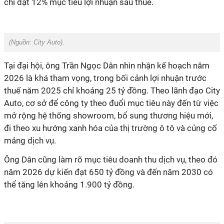
chỉ đạt 12% mục tiêu lợi nhuận sau thuế.
(Nguồn: City Auto).
Tại đại hội, ông Trần Ngọc Dân nhìn nhận kế hoạch năm
2026 là khá tham vọng, trong bối cảnh lợi nhuận trước
thuế năm 2025 chỉ khoảng 25 tỷ đồng. Theo lãnh đạo City
Auto, cơ sở để công ty theo đuổi mục tiêu này đến từ việc
mở rộng hệ thống showroom, bổ sung thương hiệu mới,
đi theo xu hướng xanh hóa của thị trường ô tô và củng cố
mảng dịch vụ.
Ông Dân cũng làm rõ mục tiêu doanh thu dịch vụ, theo đó
năm 2026 dự kiến đạt 650 tỷ đồng và đến năm 2030 có
thể tăng lên khoảng 1.900 tỷ đồng.