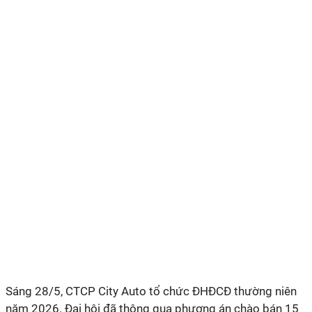
Sáng 28/5, CTCP City Auto tổ chức ĐHĐCĐ thường niên
năm 2026. Đại hội đã thông qua phương án chào bán 15