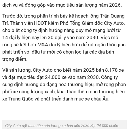
dịch vụ và đóng góp vào mục tiêu sản lượng năm 2026.
Trước đó, trong phần trình bày kế hoạch, ông Trần Quang
Trí, Thành viên HĐQT kiêm Phó Tổng Giám đốc City Auto,
cho biết công ty định hướng nâng quy mô mạng lưới từ
14 đại lý hiện nay lên 30 đại lý vào năm 2030. Việc mở
rộng sẽ kết hợp M&A đại lý hiện hữu để rút ngắn thời gian
phát triển với đầu tư mới có chọn lọc tại các địa bàn
trọng điểm.
Về sản lượng, City Auto cho biết năm 2025 bán 8.178 xe
và đặt mục tiêu đạt 24.000 xe vào năm 2030. Công ty
cũng định hướng đa dạng hóa thương hiệu, mở rộng phân
phối xe năng lượng xanh, khai thác thêm các thương hiệu
xe Trung Quốc và phát triển danh mục xe châu Âu.
City Auto đặt mục tiêu sản lượng xe bán đến 2030 đạt 24.000 chiếc.