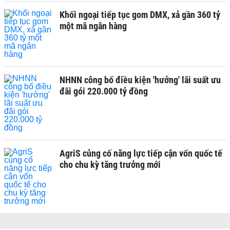
Khối ngoại tiếp tục gom DMX, xả gần 360 tỷ
một mã ngân hàng
NHNN công bố điều kiện 'hưởng' lãi suất ưu
đãi gói 220.000 tỷ đồng
AgriS củng cố năng lực tiếp cận vốn quốc tế
cho chu kỳ tăng trưởng mới