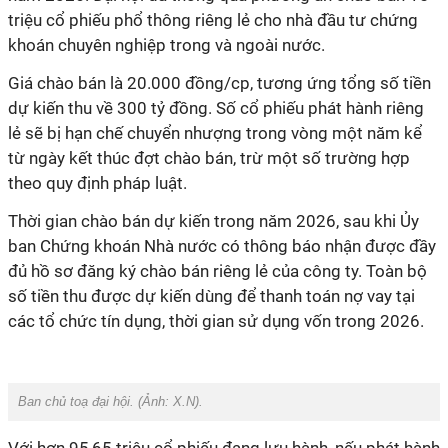
triệu cổ phiếu phổ thông riêng lẻ cho nhà đầu tư chứng
khoán chuyên nghiệp trong và ngoài nước.
Giá chào bán là 20.000 đồng/cp, tương ứng tổng số tiền
dự kiến thu về 300 tỷ đồng. Số cổ phiếu phát hành riêng
lẻ sẽ bị hạn chế chuyển nhượng trong vòng một năm kể
từ ngày kết thúc đợt chào bán, trừ một số trường hợp
theo quy định pháp luật.
Thời gian chào bán dự kiến trong năm 2026, sau khi Ủy
ban Chứng khoán Nhà nước có thông báo nhận được đầy
đủ hồ sơ đăng ký chào bán riêng lẻ của công ty. Toàn bộ
số tiền thu được dự kiến dùng để thanh toán nợ vay tại
các tổ chức tín dụng, thời gian sử dụng vốn trong
2026.
Ban chủ toạ đại hội. (Ảnh: X.N).