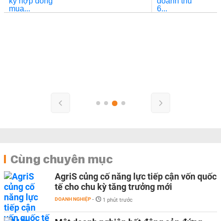
Cùng chuyên mục
AgriS củng cố năng lực tiếp cận vốn quốc
tế cho chu kỳ tăng trưởng mới
DOANH NGHIỆP
-
1 phút trước