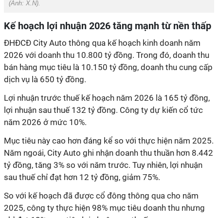
(Ảnh: X.N).
Kế hoạch lợi nhuận 2026 tăng mạnh từ nền thấp
ĐHĐCĐ City Auto thông qua kế hoạch kinh doanh năm
2026 với doanh thu 10.800 tỷ đồng. Trong đó, doanh thu
bán hàng mục tiêu là 10.150 tỷ đồng, doanh thu cung cấp
dịch vụ là 650 tỷ đồng.
Lợi nhuận trước thuế kế hoạch năm 2026 là 165 tỷ đồng,
lợi nhuận sau thuế 132 tỷ đồng. Công ty dự kiến cổ tức
năm 2026 ở mức 10%.
Mục tiêu này cao hơn đáng kể so với thực hiện năm 2025.
Năm ngoái, City Auto ghi nhận doanh thu thuần hơn 8.442
tỷ đồng, tăng 3% so với năm trước. Tuy nhiên, lợi nhuận
sau thuế chỉ đạt hơn 12 tỷ đồng, giảm 7
5
%.
So với kế hoạch đã được cổ đông thông qua cho năm
2025, công ty thực
hiện
98% mục tiêu doanh thu nhưng