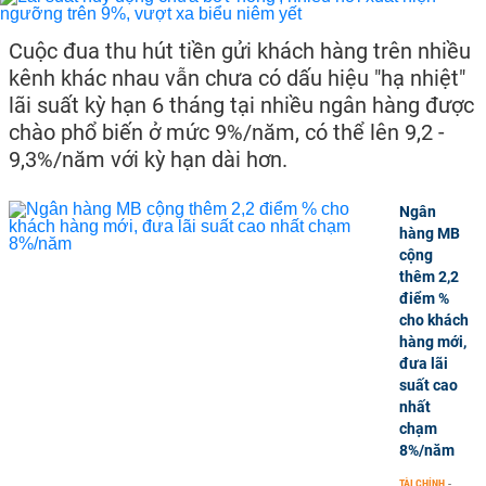
Cuộc đua thu hút tiền gửi khách hàng trên nhiều
kênh khác nhau vẫn chưa có dấu hiệu "hạ nhiệt"
lãi suất kỳ hạn 6 tháng tại nhiều ngân hàng được
chào phổ biến ở mức 9%/năm, có thể lên 9,2 -
9,3%/năm với kỳ hạn dài hơn.
Ngân
hàng MB
cộng
thêm 2,2
điểm %
cho khách
hàng mới,
đưa lãi
suất cao
nhất
chạm
8%/năm
TÀI CHÍNH
-