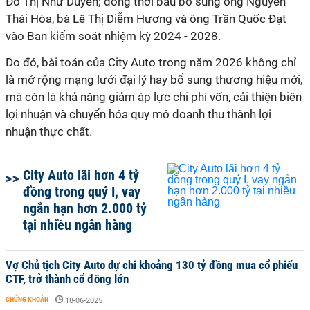
Đỗ Thị Như Duyên; đồng thời bầu bổ sung ông Nguyễn
Thái Hòa, bà Lê Thị Diễm Hương và ông Trần Quốc Đạt
vào Ban kiểm soát nhiệm kỳ 2024 - 2028.
Do đó, bài toán của City Auto trong năm 2026 không chỉ
là mở rộng mạng lưới đại lý hay bổ sung thương hiệu mới,
mà còn là khả năng giảm áp lực chi phí vốn, cải thiện biên
lợi nhuận và chuyển hóa quy mô doanh thu thành lợi
nhuận thực chất.
City Auto lãi hơn 4 tỷ
đồng trong quý I, vay
ngắn hạn hơn 2.000 tỷ
tại nhiều ngân hàng
Vợ Chủ tịch City Auto dự chi khoảng 130 tỷ đồng mua cổ phiếu
CTF, trở thành cổ đông lớn
CHỨNG KHOÁN
-
18-06-2025