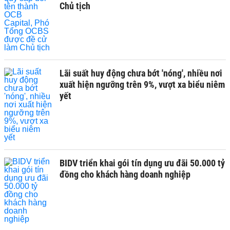
Chủ tịch
Lãi suất huy động chưa bớt 'nóng', nhiều nơi
xuất hiện ngưỡng trên 9%, vượt xa biểu niêm
yết
BIDV triển khai gói tín dụng ưu đãi 50.000 tỷ
đồng cho khách hàng doanh nghiệp