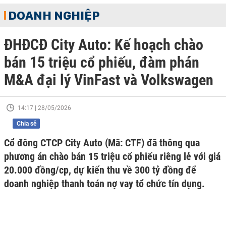
DOANH NGHIỆP
ĐHĐCĐ City Auto: Kế hoạch chào
bán 15 triệu cổ phiếu, đàm phán
M&A đại lý VinFast và Volkswagen
14:17 | 28/05/2026
Chia sẻ
Cổ đông CTCP City Auto (Mã: CTF) đã thông qua
phương án chào bán 15 triệu cổ phiếu riêng lẻ với giá
20.000 đồng/cp, dự kiến thu về 300 tỷ đồng để
doanh nghiệp thanh toán nợ vay tổ chức tín dụng.