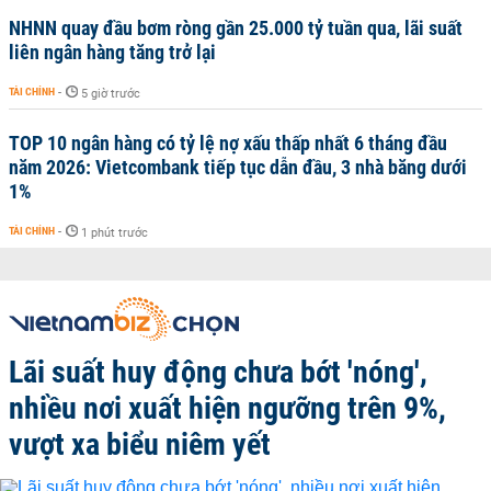
NHNN quay đầu bơm ròng gần 25.000 tỷ tuần qua, lãi suất
liên ngân hàng tăng trở lại
TÀI CHÍNH
-
5 giờ trước
TOP 10 ngân hàng có tỷ lệ nợ xấu thấp nhất 6 tháng đầu
năm 2026: Vietcombank tiếp tục dẫn đầu, 3 nhà băng dưới
1%
TÀI CHÍNH
-
1 phút trước
Lãi suất huy động chưa bớt 'nóng',
nhiều nơi xuất hiện ngưỡng trên 9%,
vượt xa biểu niêm yết