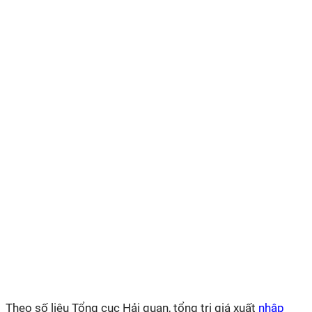
Theo số liệu Tổng cục Hải quan, tổng trị giá xuất
nhập