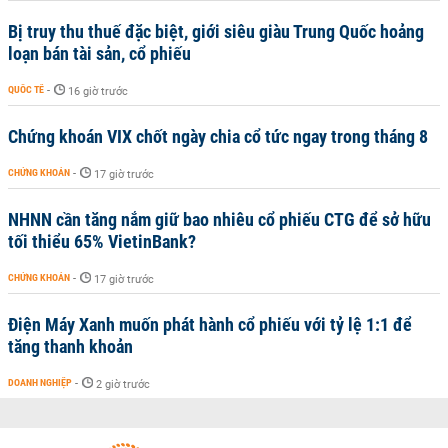
Bị truy thu thuế đặc biệt, giới siêu giàu Trung Quốc hoảng
loạn bán tài sản, cổ phiếu
QUỐC TẾ
-
16 giờ trước
Chứng khoán VIX chốt ngày chia cổ tức ngay trong tháng 8
CHỨNG KHOÁN
-
17 giờ trước
NHNN cần tăng nắm giữ bao nhiêu cổ phiếu CTG để sở hữu
tối thiểu 65% VietinBank?
CHỨNG KHOÁN
-
17 giờ trước
Điện Máy Xanh muốn phát hành cổ phiếu với tỷ lệ 1:1 để
tăng thanh khoản
DOANH NGHIỆP
-
2 giờ trước