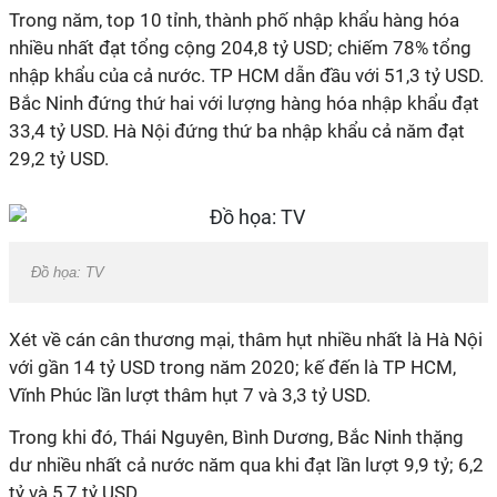
Trong năm, top 10 tỉnh, thành phố nhập khẩu hàng hóa
nhiều nhất đạt tổng cộng 204,8 tỷ USD; chiếm 78% tổng
nhập khẩu của cả nước. TP HCM dẫn đầu với 51,3 tỷ USD.
Bắc Ninh đứng thứ hai với lượng hàng hóa nhập khẩu đạt
33,4 tỷ USD. Hà Nội đứng thứ ba nhập khẩu cả năm đạt
29,2 tỷ USD.
Đồ họa: TV
Xét về cán cân thương mại, thâm hụt nhiều nhất là Hà Nội
với gần 14 tỷ USD trong năm 2020; kế đến là TP HCM,
Vĩnh Phúc lần lượt thâm hụt 7 và 3,3 tỷ USD.
Trong khi đó, Thái Nguyên, Bình Dương, Bắc Ninh thặng
dư nhiều nhất cả nước năm qua khi đạt lần lượt 9,9 tỷ; 6,2
tỷ và 5,7 tỷ USD.