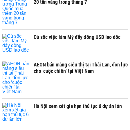
20 tấn vàng trong tháng 7
Cú sốc việc làm Mỹ đẩy đồng USD lao dốc
AEON bán mảng siêu thị tại Thái Lan, dồn lực
cho ‘cuộc chiến’ tại Việt Nam
Hà Nội xem xét gia hạn thủ tục 6 dự án lớn