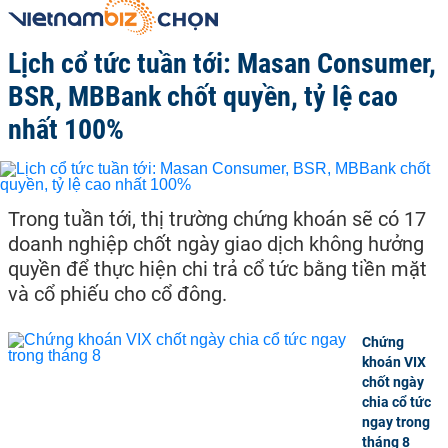
Lịch cổ tức tuần tới: Masan Consumer,
BSR, MBBank chốt quyền, tỷ lệ cao
nhất 100%
Trong tuần tới, thị trường chứng khoán sẽ có 17
doanh nghiệp chốt ngày giao dịch không hưởng
quyền để thực hiện chi trả cổ tức bằng tiền mặt
và cổ phiếu cho cổ đông.
Chứng
khoán VIX
chốt ngày
chia cổ tức
ngay trong
tháng 8