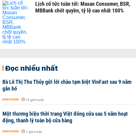
Lịch cổ tức tuần tới: Masan Consumer, BSR,
MBBank chốt quyền, tỷ lệ cao nhất 100%
Đọc nhiều nhất
Bà Lê Thị Thu Thủy gửi lời chào tạm biệt VinFast sau 9 năm
gắn bó
KINH DOANH
-
15 giờ trước
Một thương hiệu thời trang Việt đóng cửa sau 5 năm hoạt
động, thanh lý toàn bộ cửa hàng
KINH DOANH
-
1 giờ trước