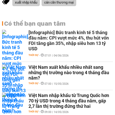
xuất nhập khẩu
cán cân thương mại
Có thể bạn quan tâm
[Infographic] Bức tranh kinh tế 5 tháng
đầu năm: CPI vượt mức 4%, thu hút vốn
FDI tăng gần 35%, nhập siêu hơn 13 tỷ
USD
THỜI SỰ
-
07:01 | 04/06/2026
Việt Nam xuất khẩu nhiều nhất sang
những thị trường nào trong 4 tháng đầu
năm?
THỜI SỰ
-
07:00 | 15/05/2026
Việt Nam nhập khẩu từ Trung Quốc hơn
70 tỷ USD trong 4 tháng đầu năm, gấp
2,7 lần thị trường đứng thứ hai
THỜI SỰ
-
09:00 | 14/05/2026