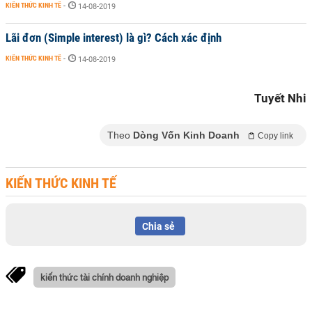
KIẾN THỨC KINH TẾ
-
14-08-2019
Lãi đơn (Simple interest) là gì? Cách xác định
KIẾN THỨC KINH TẾ
-
14-08-2019
Tuyết Nhi
Theo
Dòng Vốn Kinh Doanh
Copy link
KIẾN THỨC KINH TẾ
Chia sẻ
kiến thức tài chính doanh nghiệp