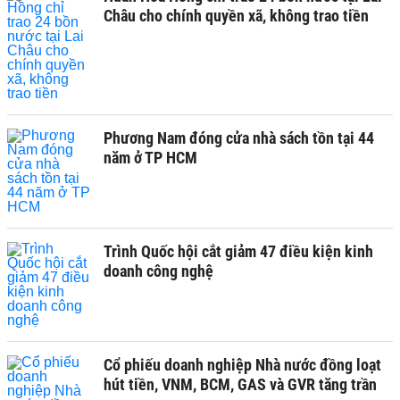
Châu cho chính quyền xã, không trao tiền
Phương Nam đóng cửa nhà sách tồn tại 44
năm ở TP HCM
Trình Quốc hội cắt giảm 47 điều kiện kinh
doanh công nghệ
Cổ phiếu doanh nghiệp Nhà nước đồng loạt
hút tiền, VNM, BCM, GAS và GVR tăng trần