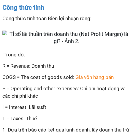
Công thức tính
Công thức tính toán
Biên lợi nhuận ròng:
Trong đó:
R = Revenue: Doanh thu
COGS = The cost of goods sold:
Giá vốn hàng bán
E = Operating and other expenses: Chi phí hoạt động và
các chi phí khác
I = Interest: Lãi suất
T = Taxes: Thuế
1. Dựa trên báo cáo kết quả kinh doanh, lấy doanh thu trừ