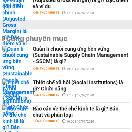
(Adjusted Gross Margin) là gì? Đặc điểm
và ví dụ
KIẾN THỨC KINH TẾ
-
17:00 | 07/07/2020
Cùng chuyên mục
Quản lí chuỗi cung ứng bền vững
(Sustainable Supply Chain Management
- SSCM) là gì?
KIẾN THỨC KINH TẾ
-
19:00 | 20/07/2020
Thiết chế xã hội (Social Institutions) là
gì? Chức năng
KIẾN THỨC KINH TẾ
-
17:00 | 17/07/2020
Rào cản về thể chế kinh tế là gì? Bản
chất và phân loại
KIẾN THỨC KINH TẾ
-
16:00 | 17/07/2020