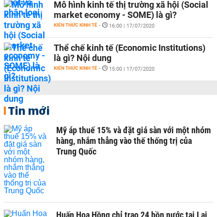
Mô hình kinh tế thị trường xã hội (Social
market economy - SOME) là gì?
KIẾN THỨC KINH TẾ
-
16:00 | 17/07/2020
Thể chế kinh tế (Economic Institutions)
là gì? Nội dung
KIẾN THỨC KINH TẾ
-
15:00 | 17/07/2020
Tin mới
Mỹ áp thuế 15% và đặt giá sàn với một nhóm
hàng, nhắm thẳng vào thế thống trị của
Trung Quốc
Huấn Hoa Hồng chỉ trao 24 bồn nước tại Lai