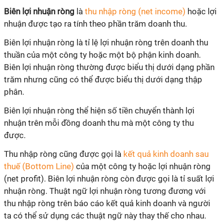
Biên lợi nhuận ròng
là
thu nhập ròng (net income)
hoặc lợi
nhuận được tạo ra tính theo phần trăm doanh thu.
Biên lợi nhuận ròng
là tỉ lệ lợi nhuận ròng trên doanh thu
thuần của một công ty hoặc một bộ phận kinh doanh.
Biên lợi nhuận ròng
thường được biểu thị dưới dạng phần
trăm nhưng cũng có thể được biểu thị dưới dạng thập
phân.
Biên lợi nhuận ròng
thể hiện số tiền chuyển thành lợi
nhuận trên mỗi đồng doanh thu mà một công ty thu
được.
Thu nhập ròng cũng được gọi là
kết quả kinh doanh sau
thuế (Bottom Line)
của một công ty hoặc lợi nhuận ròng
(net profit). Biên lợi nhuận ròng còn được gọi là tỉ suất lợi
nhuận ròng. Thuật ngữ lợi nhuận ròng tương đương với
thu nhập ròng trên báo cáo kết quả kinh doanh và người
ta có thể sử dụng các thuật ngữ này thay thế cho nhau.