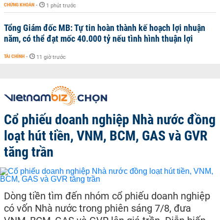
CHỨNG KHOÁN
-
1 phút trước
Tổng Giám đốc MB: Tự tin hoàn thành kế hoạch lợi nhuận
năm, có thể đạt mốc 40.000 tỷ nếu tình hình thuận lợi
TÀI CHÍNH
-
11 giờ trước
Cổ phiếu doanh nghiệp Nhà nước đồng
loạt hút tiền, VNM, BCM, GAS và GVR
tăng trần
Dòng tiền tìm đến nhóm cổ phiếu doanh nghiệp
có vốn Nhà nước trong phiên sáng 7/8, đưa