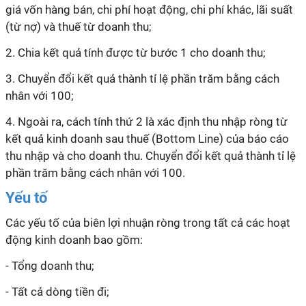
giá vốn hàng bán, chi phí hoạt động, chi phí khác, lãi suất
(từ nợ) và thuế từ doanh thu;
2. Chia kết quả tính được từ bước 1 cho doanh thu;
3. Chuyển đổi kết quả thành tỉ lệ phần trăm bằng cách
nhân với 100;
4. Ngoài ra, cách tính thứ 2 là xác định thu nhập ròng từ
kết quả kinh doanh sau thuế (Bottom Line) của báo cáo
thu nhập và cho doanh thu. Chuyển đổi kết quả thành tỉ lệ
phần trăm bằng cách nhân với 100.
Yếu tố
Các yếu tố của
biên lợi nhuận ròng
trong tất cả các hoạt
động kinh doanh bao gồm:
- Tổng doanh thu;
- Tất cả dòng tiền đi;