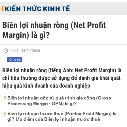
KIẾN THỨC KINH TẾ
Biên lợi nhuận ròng (Net Profit
Margin) là gì?
14:42 | 28/04/2020
Chia sẻ
Biên lợi nhuận ròng (tiếng Anh: Net Profit Margin) là
chỉ tiêu thường được sử dụng để đánh giá khái quát
hiệu quả kinh doanh của doanh nghiệp
Biên lợi nhuận gộp từ quá trình gia công (Gross
Processing Margin - GPM) là gì?
Biên lợi nhuận trước thuế (Pre-tax Profit Margin) là
gì? Ưu điểm của Biên lợi nhuận trước thuế