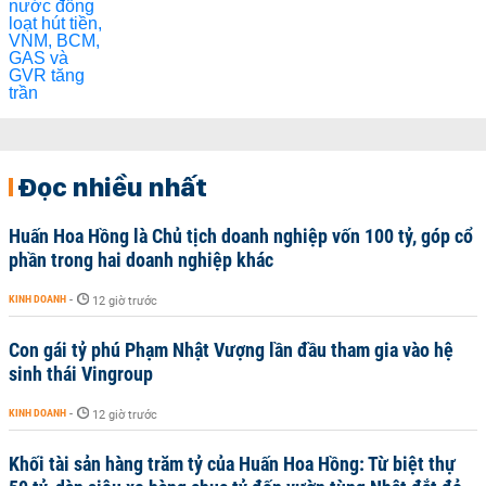
Đọc nhiều nhất
Huấn Hoa Hồng là Chủ tịch doanh nghiệp vốn 100 tỷ, góp cổ
phần trong hai doanh nghiệp khác
KINH DOANH
-
12 giờ trước
Con gái tỷ phú Phạm Nhật Vượng lần đầu tham gia vào hệ
sinh thái Vingroup
KINH DOANH
-
12 giờ trước
Khối tài sản hàng trăm tỷ của Huấn Hoa Hồng: Từ biệt thự