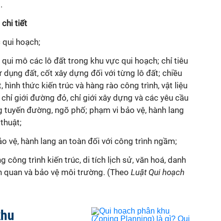
.
chi tiết
c
qui
hoạch;
,
qui
mô các lô đất trong khu vực
qui
hoạch; chỉ tiêu
 dụng đất, cốt xây dựng đối với từng lô đất; chiều
 hình thức kiến trúc và hàng rào công trình, vật liệu
 chỉ giới đường đỏ, chỉ giới xây dựng và các yêu cầu
g tuyến đường, ngõ phố; phạm vi bảo vệ, hành lang
thuật;
o vệ, hành lang an toàn đối với công trình ngầm;
ng công trình kiến trúc, di tích lịch sử, văn hoá, danh
nh quan và bảo vệ môi trường. (Theo
Luật Qui hoạch
khu