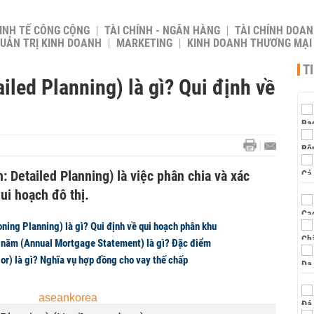
INH TẾ CÔNG CỘNG
TÀI CHÍNH - NGÂN HÀNG
TÀI CHÍNH DOAN
UẢN TRỊ KINH DOANH
MARKETING
KINH DOANH THƯƠNG MẠI
T
ailed Planning) là gì? Qui định về
h: Detailed Planning) là việc phân chia và xác
ui hoạch đô thị.
ning Planning) là gì? Qui định về qui hoạch phân khu
 năm (Annual Mortgage Statement) là gì? Đặc điểm
or) là gì? Nghĩa vụ hợp đồng cho vay thế chấp