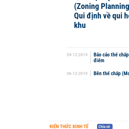
(Zoning Planning)
Qui định về qui 
khu
Báo cáo thế chấp
09-12-2019
điểm
Bên thế chấp (Mo
06-12-2019
KIẾN THỨC KINH TẾ
Chia sẻ