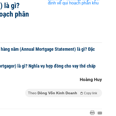
 là gì?
hoạch phân
 hàng năm (Annual Mortgage Statement) là gì? Đặc
rtgagor) là gì? Nghĩa vụ hợp đồng cho vay thế chấp
Hoàng Huy
Theo
Dòng Vốn Kinh Doanh
Copy link