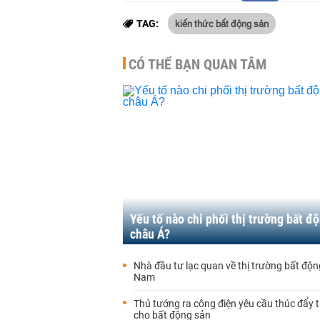
kiến thức bất động sản
TAG:
CÓ THỂ BẠN QUAN TÂM
Yếu tố nào chi phối thị trường bất đ
châu Á?
Nhà đầu tư lạc quan về thị trường bất độn
Nam
Thủ tướng ra công điện yêu cầu thúc đẩy 
cho bất động sản