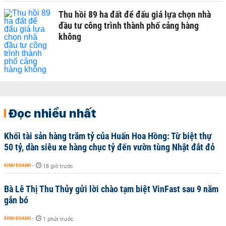
Thu hồi 89 ha đất để đấu giá lựa chọn nhà
đầu tư công trình thành phố cảng hàng
không
Đọc nhiều nhất
Khối tài sản hàng trăm tỷ của Huấn Hoa Hồng: Từ biệt thự
50 tỷ, dàn siêu xe hàng chục tỷ đến vườn tùng Nhật đắt đỏ
KINH DOANH
-
18 giờ trước
Bà Lê Thị Thu Thủy gửi lời chào tạm biệt VinFast sau 9 năm
gắn bó
KINH DOANH
-
1 phút trước