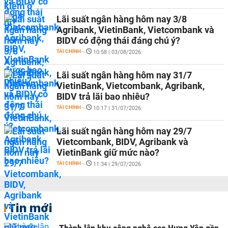
Lãi suất ngân hàng hôm nay 3/8
Agribank, VietinBank, Vietcombank và
BIDV có động thái đáng chú ý?
TÀI CHÍNH
-
10:58 | 03/08/2026
Lãi suất ngân hàng hôm nay 31/7
VietinBank, Vietcombank, Agribank,
BIDV trả lãi bao nhiêu?
TÀI CHÍNH
-
10:17 | 31/07/2026
Lãi suất ngân hàng hôm nay 29/7
Vietcombank, BIDV, Agribank và
VietinBank giữ mức nào?
TÀI CHÍNH
-
11:34 | 29/07/2026
Tin mới