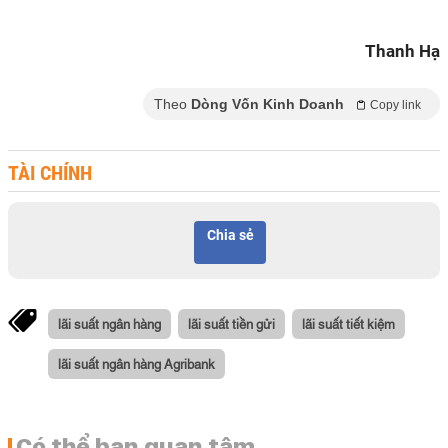
Thanh Hạ
Theo
Dòng Vốn Kinh Doanh
Copy link
TÀI CHÍNH
Chia sẻ
lãi suất ngân hàng
lãi suất tiền gửi
lãi suất tiết kiệm
lãi suất ngân hàng Agribank
Có thể bạn quan tâm