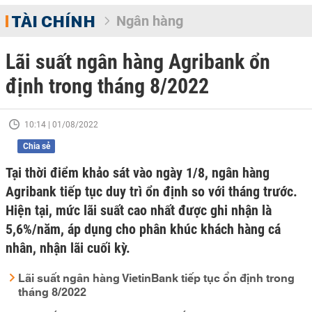
TÀI CHÍNH
Ngân hàng
Lãi suất ngân hàng Agribank ổn
định trong tháng 8/2022
10:14 | 01/08/2022
Chia sẻ
Tại thời điểm khảo sát vào ngày 1/8, ngân hàng
Agribank tiếp tục duy trì ổn định so với tháng trước.
Hiện tại, mức lãi suất cao nhất được ghi nhận là
5,6%/năm, áp dụng cho phân khúc khách hàng cá
nhân, nhận lãi cuối kỳ.
Lãi suất ngân hàng VietinBank tiếp tục ổn định trong
tháng 8/2022