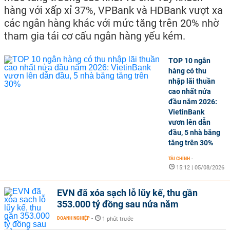
hàng với xấp xỉ 37%, VPBank và HDBank vượt xa
các ngân hàng khác với mức tăng trên 20% nhờ
tham gia tái cơ cấu ngân hàng yếu kém.
TOP 10 ngân
hàng có thu
nhập lãi thuần
cao nhất nửa
đầu năm 2026:
VietinBank
vươn lên dẫn
đầu, 5 nhà băng
tăng trên 30%
TÀI CHÍNH
-
15:12 | 05/08/2026
EVN đã xóa sạch lỗ lũy kế, thu gần
353.000 tỷ đồng sau nửa năm
DOANH NGHIỆP
-
1 phút trước