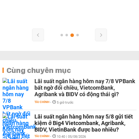
Cùng chuyên mục
Lãi suất ngân hàng hôm nay 7/8 VPBank
bất ngờ đổi chiều, VietcomBank,
Agribank và BIDV có động thái gì?
TÀI CHÍNH
-
5 giờ trước
Lãi suất ngân hàng hôm nay 5/8 gửi tiết
kiệm ở Big4 Vietcombank, Agribank,
BIDV, VietinBank được bao nhiêu?
TÀI CHÍNH
-
10:40 | 05/08/2026