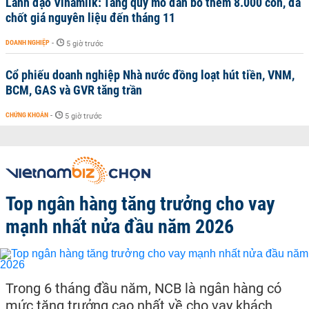
Lãnh đạo Vinamilk: Tăng quy mô đàn bò thêm 8.000 con, đã
chốt giá nguyên liệu đến tháng 11
DOANH NGHIỆP
-
5 giờ trước
Cổ phiếu doanh nghiệp Nhà nước đồng loạt hút tiền, VNM,
BCM, GAS và GVR tăng trần
CHỨNG KHOÁN
-
5 giờ trước
Top ngân hàng tăng trưởng cho vay
mạnh nhất nửa đầu năm 2026
Trong 6 tháng đầu năm, NCB là ngân hàng có
mức tăng trưởng cao nhất về cho vay khách