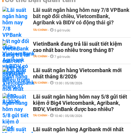
Lãi suất ngân hàng hôm nay 7/8 VPBank
bất ngờ đổi chiều, VietcomBank,
Agribank và BIDV có động thái gì?
TÀI CHÍNH
-
5 giờ trước
VietinBank đang trả lãi suất tiết kiệm
cao nhất bao nhiêu trong tháng 8?
TÀI CHÍNH
-
7 giờ trước
Lãi suất ngân hàng Vietcombank mới
nhất tháng 8/2026
TÀI CHÍNH
-
13:00 | 05/08/2026
Lãi suất ngân hàng hôm nay 5/8 gửi tiết
kiệm ở Big4 Vietcombank, Agribank,
BIDV, VietinBank được bao nhiêu?
TÀI CHÍNH
-
10:40 | 05/08/2026
Lãi suất ngân hàng Agribank mới nhất