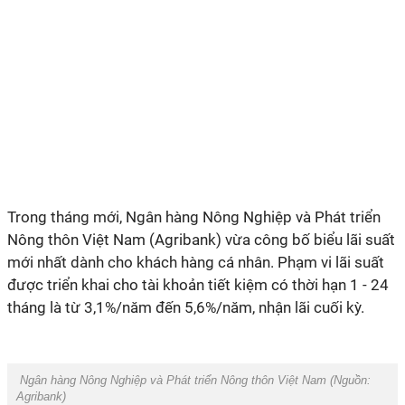
Trong tháng mới, Ngân hàng Nông Nghiệp và Phát triển
Nông thôn Việt Nam (Agribank) vừa công bố biểu lãi suất
mới nhất dành cho khách hàng cá nhân. Phạm vi lãi suất
được triển khai cho tài khoản tiết kiệm có thời hạn 1 - 24
tháng là từ 3,1%/năm đến 5,6%/năm, nhận lãi cuối kỳ.
Ngân hàng Nông Nghiệp và Phát triển Nông thôn Việt Nam (Nguồn:
Agribank)