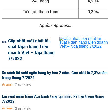
24 Tháng
4,90%
Tiền gửi thanh toán
0,20%
Nguồn: Agribank.
Cập nhật mới nhất lãi
suất Ngân hàng Liên
doanh Việt – Nga tháng
7/2022
So sánh lãi suất ngân hàng kỳ hạn 2 năm: Cao nhất là 7,3%/năm
trong tháng 7/2022
TÀI CHÍNH
-
07-07-2022
Lãi suất ngân hàng Agribank tăng tại nhiều kỳ hạn trong tháng
7/2022
TÀI CHÍNH
-
01-07-2022