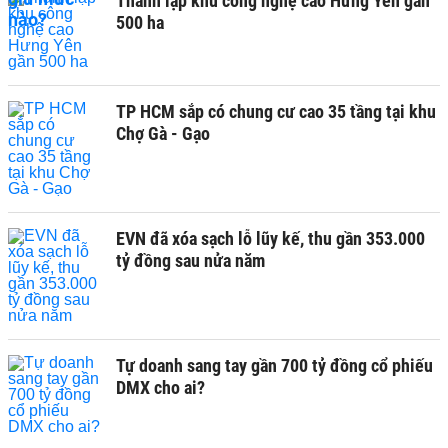
Thành lập khu công nghệ cao Hưng Yên gần
500 ha
TP HCM sắp có chung cư cao 35 tầng tại khu
Chợ Gà - Gạo
EVN đã xóa sạch lỗ lũy kế, thu gần 353.000
tỷ đồng sau nửa năm
Tự doanh sang tay gần 700 tỷ đồng cổ phiếu
DMX cho ai?