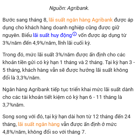
Nguồn: Agribank.
Bước sang tháng 8,
lãi suất ngân hàng Agribank
được áp
dụng cho khách hàng doanh nghiệp cũng được giữ
nguyên. Biểu
lãi suất huy động
vốn được áp dụng từ
3%/năm đến 4,9%/năm, lĩnh lãi cuối kỳ.
Trong đó, mức lãi suất 3%/năm được ấn định cho các
khoản tiền gửi có kỳ hạn 1 tháng và 2 tháng. Tại kỳ hạn 3 -
5 tháng, khách hàng vẫn sẽ được hưởng lãi suất không
đổi là 3,3%/năm.
Ngân hàng Agribank tiếp tục triển khai mức lãi suất dành
cho các tài khoản tiết kiệm có kỳ hạn 6 - 11 tháng là
3,7%năm.
Song song với đó, tại kỳ hạn dài hơn từ 12 tháng đến 24
tháng,
lãi suất ngân hàng
vẫn được ấn định ở mức
4,8%/năm, không đổi so với tháng 7.