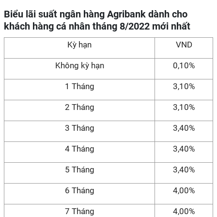
Biểu lãi suất ngân hàng Agribank dành cho
khách hàng cá nhân tháng 8/2022 mới nhất
Kỳ hạn
VND
Không kỳ hạn
0,10%
1 Tháng
3,10%
2 Tháng
3,10%
3 Tháng
3,40%
4 Tháng
3,40%
5 Tháng
3,40%
6 Tháng
4,00%
7 Tháng
4,00%