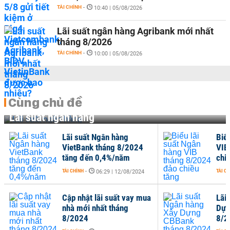
TÀI CHÍNH
-
10:40 | 05/08/2026
Lãi suất ngân hàng Agribank mới nhất
tháng 8/2026
TÀI CHÍNH
-
10:00 | 05/08/2026
Cùng chủ đề
Lãi suất ngân hàng
Lãi suất Ngân hàng
Biểu lãi suất Ngân h
VietBank tháng 8/2024
VIB tháng 8/2024 đ
tăng đến 0,4%/năm
chiều tăng
TÀI CHÍNH
-
TÀI CHÍNH
-
06:29 | 12/08/2024
18:43 | 10/08/
Cập nhật lãi suất vay mua
Lãi suất Ngân hàng 
nhà mới nhất tháng
Dựng CBBank tháng
8/2024
8/2024 tăng 0,4%/n