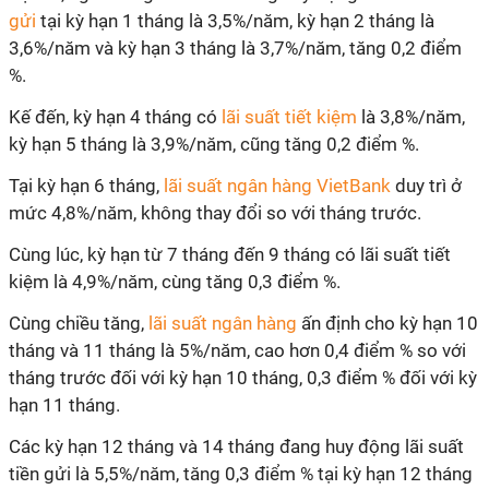
gửi
tại kỳ hạn 1 tháng là 3,5%/năm, kỳ hạn 2 tháng là
3,6%/năm và kỳ hạn 3 tháng là 3,7%/năm, tăng 0,2 điểm
%.
Kế đến, kỳ hạn 4 tháng có
lãi suất tiết kiệm
là 3,8%/năm,
kỳ hạn 5 tháng là 3,9%/năm, cũng tăng 0,2 điểm %.
Tại kỳ hạn 6 tháng,
lãi suất ngân hàng VietBank
duy trì ở
mức 4,8%/năm, không thay đổi so với tháng trước.
Cùng lúc, kỳ hạn từ 7 tháng đến 9 tháng có lãi suất tiết
kiệm là 4,9%/năm, cùng tăng 0,3 điểm %.
Cùng chiều tăng,
lãi suất ngân hàng
ấn định cho kỳ hạn 10
tháng và 11 tháng là 5%/năm, cao hơn 0,4 điểm % so với
tháng trước đối với kỳ hạn 10 tháng, 0,3 điểm % đối với kỳ
hạn 11 tháng.
Các kỳ hạn 12 tháng và 14 tháng đang huy động lãi suất
tiền gửi là 5,5%/năm, tăng 0,3 điểm % tại kỳ hạn 12 tháng