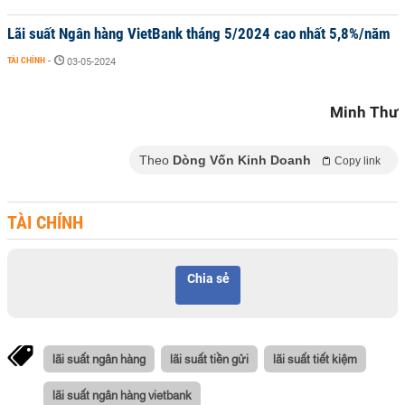
Lãi suất Ngân hàng VietBank tháng 5/2024 cao nhất 5,8%/năm
TÀI CHÍNH
-
03-05-2024
Minh Thư
Theo
Dòng Vốn Kinh Doanh
Copy link
TÀI CHÍNH
Chia sẻ
lãi suất ngân hàng
lãi suất tiền gửi
lãi suất tiết kiệm
lãi suất ngân hàng vietbank