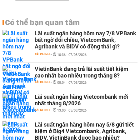
Có thể bạn quan tâm
Lãi suất ngân hàng hôm nay 7/8 VPBank
bất ngờ đổi chiều, VietcomBank,
Agribank và BIDV có động thái gì?
TÀI CHÍNH
-
10:36 | 07/08/2026
VietinBank đang trả lãi suất tiết kiệm
cao nhất bao nhiêu trong tháng 8?
TÀI CHÍNH
-
08:04 | 07/08/2026
Lãi suất ngân hàng Vietcombank mới
nhất tháng 8/2026
TÀI CHÍNH
-
13:00 | 05/08/2026
Lãi suất ngân hàng hôm nay 5/8 gửi tiết
kiệm ở Big4 Vietcombank, Agribank,
BIDV, VietinBank được bao nhiêu?