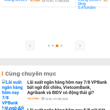
TÀI CHÍNH
-
TÀI CHÍNH
-
16:55 | 11/08/2024
14:28 | 13/08/
Cùng chuyên mục
Lãi suất ngân hàng hôm nay 7/8 VPBank
bất ngờ đổi chiều, VietcomBank,
Agribank và BIDV có động thái gì?
TÀI CHÍNH
-
10:36 | 07/08/2026