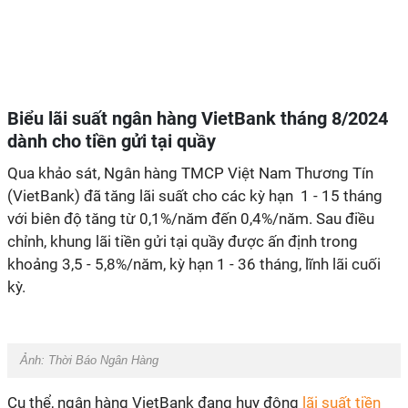
Biểu lãi suất ngân hàng VietBank tháng 8/2024
dành cho tiền gửi tại quầy
Qua khảo sát, Ngân hàng TMCP Việt Nam Thương Tín
(VietBank) đã tăng lãi suất cho các kỳ hạn 1 - 15 tháng
với biên độ tăng từ 0,1%/năm đến 0,4%/năm. Sau điều
chỉnh, khung lãi tiền gửi tại quầy được ấn định trong
khoảng 3,5 - 5,8%/năm, kỳ hạn 1 - 36 tháng, lĩnh lãi cuối
kỳ.
Ảnh:
Thời Báo Ngân Hàng
Cụ thể, ngân hàng VietBank đang huy động
lãi suất tiền