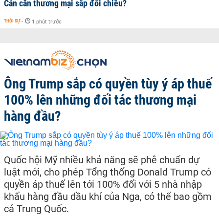
Cán cân thương mại sắp đổi chiều?
THỜI SỰ
-
1 phút trước
Ông Trump sắp có quyền tùy ý áp thuế
100% lên những đối tác thương mại
hàng đầu?
Quốc hội Mỹ nhiều khả năng sẽ phê chuẩn dự
luật mới, cho phép Tổng thống Donald Trump có
quyền áp thuế lên tới 100% đối với 5 nhà nhập
khẩu hàng đầu dầu khí của Nga, có thể bao gồm
cả Trung Quốc.