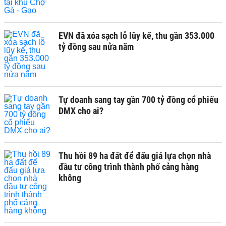
EVN đã xóa sạch lỗ lũy kế, thu gần 353.000
tỷ đồng sau nửa năm
Tự doanh sang tay gần 700 tỷ đồng cổ phiếu
DMX cho ai?
Thu hồi 89 ha đất để đấu giá lựa chọn nhà
đầu tư công trình thành phố cảng hàng
không