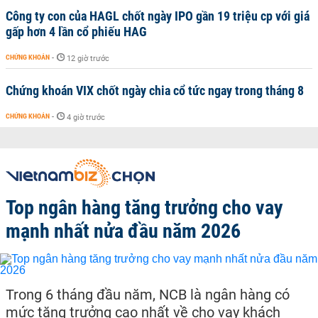
Công ty con của HAGL chốt ngày IPO gần 19 triệu cp với giá
gấp hơn 4 lần cổ phiếu HAG
CHỨNG KHOÁN
-
12 giờ trước
Chứng khoán VIX chốt ngày chia cổ tức ngay trong tháng 8
CHỨNG KHOÁN
-
4 giờ trước
Top ngân hàng tăng trưởng cho vay
mạnh nhất nửa đầu năm 2026
Trong 6 tháng đầu năm, NCB là ngân hàng có
mức tăng trưởng cao nhất về cho vay khách