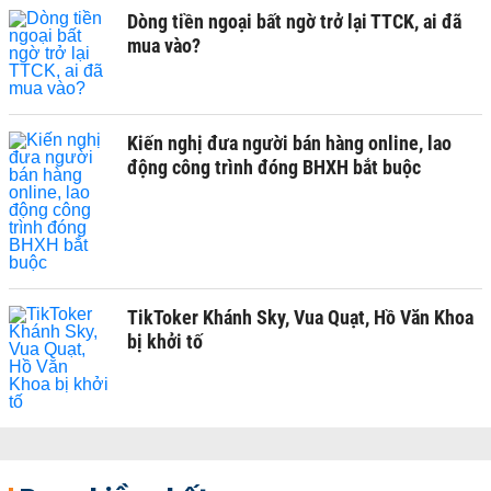
Dòng tiền ngoại bất ngờ trở lại TTCK, ai đã
mua vào?
Kiến nghị đưa người bán hàng online, lao
động công trình đóng BHXH bắt buộc
TikToker Khánh Sky, Vua Quạt, Hồ Văn Khoa
bị khởi tố