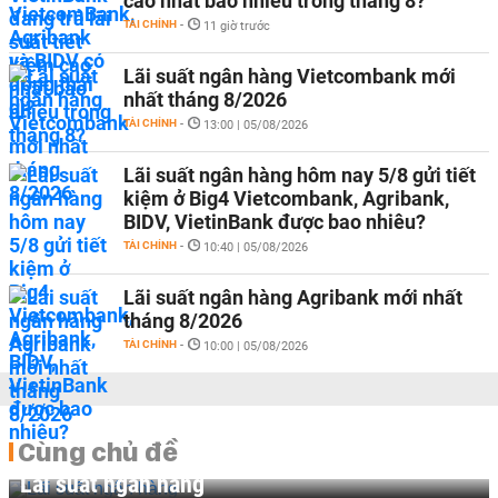
cao nhất bao nhiêu trong tháng 8?
TÀI CHÍNH
-
11 giờ trước
Lãi suất ngân hàng Vietcombank mới
nhất tháng 8/2026
TÀI CHÍNH
-
13:00 | 05/08/2026
Lãi suất ngân hàng hôm nay 5/8 gửi tiết
kiệm ở Big4 Vietcombank, Agribank,
BIDV, VietinBank được bao nhiêu?
TÀI CHÍNH
-
10:40 | 05/08/2026
Lãi suất ngân hàng Agribank mới nhất
tháng 8/2026
TÀI CHÍNH
-
10:00 | 05/08/2026
Cùng chủ đề
Lãi suất ngân hàng