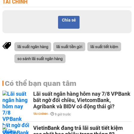
TÀI CHÍNH
Chia sẻ
lãi suất ngân hàng
lãi suất tiền gửi
lãi suất tiết kiệm
so sánh lãi suất ngân hàng
Có thể bạn quan tâm
Lãi suất ngân hàng hôm nay 7/8 VPBank
bất ngờ đổi chiều, VietcomBank,
Agribank và BIDV có động thái gì?
TÀI CHÍNH
-
9 giờ trước
VietinBank đang trả lãi suất tiết kiệm