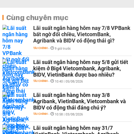
Cùng chuyên mục
Lãi suất ngân hàng hôm nay 7/8 VPBank
bất ngờ đổi chiều, VietcomBank,
Agribank và BIDV có động thái gì?
TÀI CHÍNH
-
9 giờ trước
Lãi suất ngân hàng hôm nay 5/8 gửi tiết
kiệm ở Big4 Vietcombank, Agribank,
BIDV, VietinBank được bao nhiêu?
TÀI CHÍNH
-
10:40 | 05/08/2026
Lãi suất ngân hàng hôm nay 3/8
Agribank, VietinBank, Vietcombank và
BIDV có động thái đáng chú ý?
TÀI CHÍNH
-
10:58 | 03/08/2026
Lãi suất ngân hàng hôm nay 31/7