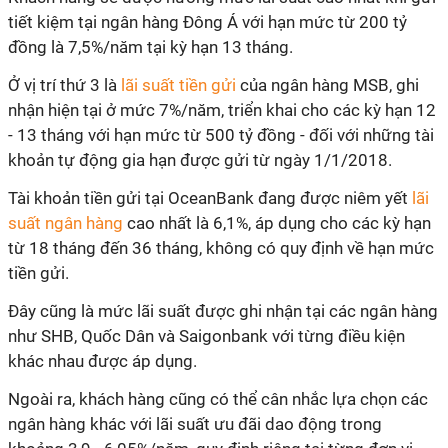
tiết kiệm tại ngân hàng Đông Á với hạn mức từ 200 tỷ
đồng là 7,5%/năm tại kỳ hạn 13 tháng.
Ở vị trí thứ 3 là
lãi suất tiền gửi
của ngân hàng MSB, ghi
nhận hiện tại ở mức 7%/năm, triển khai cho các kỳ hạn 12
- 13 tháng với hạn mức từ 500 tỷ đồng - đối với những tài
khoản tự động gia hạn được gửi từ ngày 1/1/2018.
Tài khoản tiền gửi tại OceanBank đang được niêm yết
lãi
suất ngân hàng
cao nhất là 6,1%, áp dụng cho các kỳ hạn
từ 18 tháng đến 36 tháng, không có quy định về hạn mức
tiền gửi.
Đây cũng là mức lãi suất được ghi nhận tại các ngân hàng
như SHB, Quốc Dân và Saigonbank với từng điều kiện
khác nhau được áp dụng.
Ngoài ra, khách hàng cũng có thể cân nhắc lựa chọn các
ngân hàng khác với lãi suất ưu đãi dao động trong