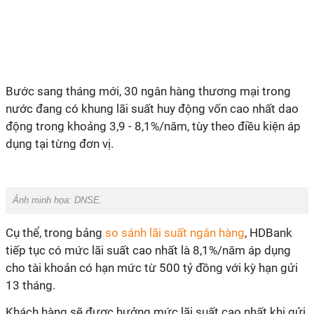
Bước sang tháng mới, 30 ngân hàng thương mại trong
nước đang có khung lãi suất huy động vốn cao nhất dao
động trong khoảng 3,9 - 8,1%/năm, tùy theo điều kiện áp
dụng tại từng đơn vị.
Ảnh minh họa:
DNSE
.
Cụ thể, trong bảng
so sánh lãi suất ngân hàng
, HDBank
tiếp tục có mức lãi suất cao nhất là 8,1%/năm áp dụng
cho tài khoản có hạn mức từ 500 tỷ đồng với kỳ hạn gửi
13 tháng.
Khách hàng sẽ được hưởng mức lãi suất cao nhất khi gửi