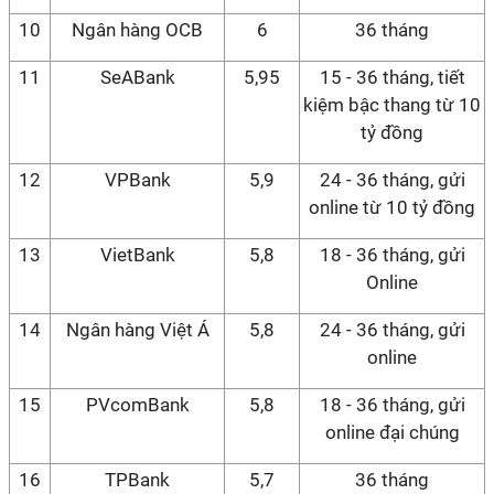
10
Ngân hàng OCB
6
36 tháng
11
SeABank
5,95
15 - 36 tháng, tiết
kiệm bậc thang từ 10
tỷ đồng
12
VPBank
5,9
24 - 36 tháng, gửi
online từ 10 tỷ đồng
13
VietBank
5,8
18 - 36 tháng, gửi
Online
14
Ngân hàng Việt Á
5,8
24 - 36 tháng, gửi
online
15
PVcomBank
5,8
18 - 36 tháng, gửi
online đại chúng
16
TPBank
5,7
36 tháng