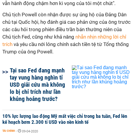
vẫn hành động chậm hơn kì vọng của tôi một chút".
Chủ tịch Powell còn nhận được sự ủng hộ của Đảng Dân
chủ tại Quốc hội, họ đánh giá cao phản ứng của ông trước
các câu hỏi trong phiên điều trần bán thường niên của
Chủ tịch Fed, cũng như khả năng
nhẫn nhịn những lời chỉ
trích
và yêu cầu nới lỏng chính sách tiền tệ từ Tổng thống
Trump của ông Powell.
Tại sao Fed đang mạnh
tay vung hàng nghìn tỉ
USD giải cứu mà không
lo bị chỉ trích như lần
khủng hoảng trước?
10% lực lượng lao động Mỹ mất việc chỉ trong ba tuần, Fed lên
kế hoạch bơm 2.300 tỉ USD vào nền kinh tế
TÀI CHÍNH
-
09-04-2020