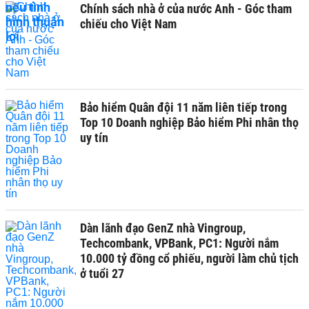
Chính sách nhà ở của nước Anh - Góc tham
chiếu cho Việt Nam
Bảo hiểm Quân đội 11 năm liên tiếp trong
Top 10 Doanh nghiệp Bảo hiểm Phi nhân thọ
uy tín
Dàn lãnh đạo GenZ nhà Vingroup,
Techcombank, VPBank, PC1: Người nắm
10.000 tỷ đồng cổ phiếu, người làm chủ tịch
ở tuổi 27