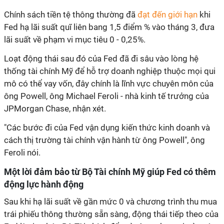
Chính sách tiền tệ thông thường đã
đạt đến giới hạn
khi
Fed hạ lãi suất quĩ liên bang 1,5 điểm % vào tháng 3, đưa
lãi suất về phạm vi mục tiêu 0 - 0,25%.
Loạt động thái sau đó của Fed đã đi sâu vào lòng hệ
thống tài chính Mỹ để hỗ trợ doanh nghiệp thuộc mọi qui
mô có thể vay vốn, đây chính là lĩnh vực chuyên môn của
ông Powell, ông Michael Feroli - nhà kinh tế trưởng của
JPMorgan Chase, nhận xét.
"Các bước đi của Fed vận dụng kiến thức kinh doanh và
cách thị trường tài chính vận hành từ ông Powell", ông
Feroli nói.
Một lời đảm bảo từ Bộ Tài chính Mỹ giúp Fed có thêm
động lực hành động
Sau khi hạ lãi suất về gần mức 0 và chương trình thu mua
trái phiếu thông thường sẵn sàng, động thái tiếp theo của