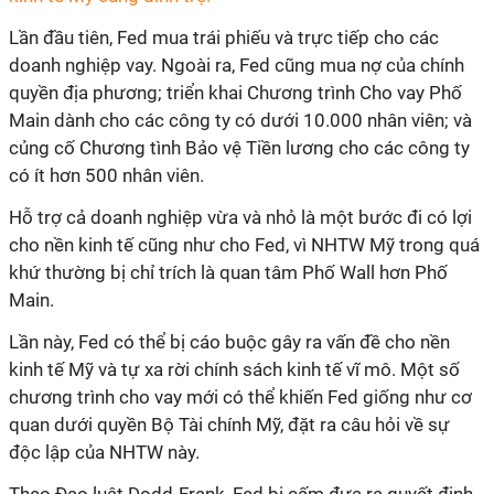
Lần đầu tiên, Fed mua trái phiếu và trực tiếp cho các
doanh nghiệp vay. Ngoài ra, Fed cũng mua nợ của chính
quyền địa phương; triển khai Chương trình Cho vay Phố
Main dành cho các công ty có dưới 10.000 nhân viên; và
củng cố Chương tình Bảo vệ Tiền lương cho các công ty
có ít hơn 500 nhân viên.
Hỗ trợ cả doanh nghiệp vừa và nhỏ là một bước đi có lợi
cho nền kinh tế cũng như cho Fed, vì NHTW Mỹ trong quá
khứ thường bị chỉ trích là quan tâm Phố Wall hơn Phố
Main.
Lần này, Fed có thể bị cáo buộc gây ra vấn đề cho nền
kinh tế Mỹ và tự xa rời chính sách kinh tế vĩ mô. Một số
chương trình cho vay mới có thể khiến Fed giống như cơ
quan dưới quyền Bộ Tài chính Mỹ, đặt ra câu hỏi về sự
độc lập của NHTW này.