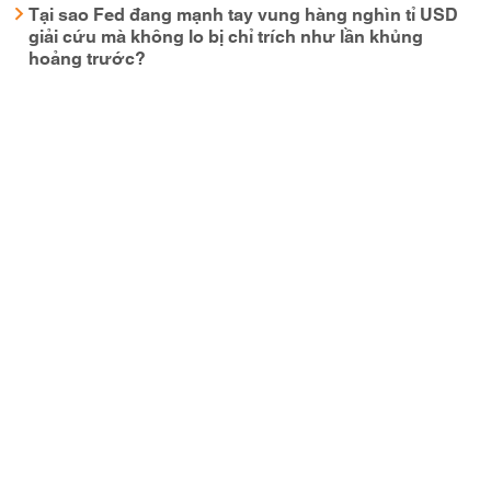
Tại sao Fed đang mạnh tay vung hàng nghìn tỉ USD
giải cứu mà không lo bị chỉ trích như lần khủng
hoảng trước?