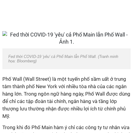
Fed thời COVID-19 'yêu' cả Phố Main lẫn Phố Wall. (Tranh minh
họa: Bloomberg)
Phố Wall (Wall Street) là một tuyến phố sầm uất ở trung
tâm thành phố New York với nhiều tòa nhà của các ngân
hàng lớn. Trong ngôn ngữ hàng ngày, Phố Wall được dùng
để chỉ các tập đoàn tài chính, ngân hàng và tầng lớp
thượng lưu thường nhận được nhiều lợi ích từ chính phủ
Mỹ.
Trong khi đó Phố Main hàm ý chỉ các công ty tư nhân vừa