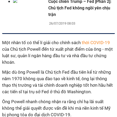
Cuộc chiến Trump – Fed [Phần 2]:
Chủ tịch Fed không ngồi yên chịu
trận
26/07/2019 08:03
Một nhân tố có thể lí giải cho chính sách
thời COVID-19
của Chủ tịch Powell đến từ xuất phát điểm của ông - một
luật sư, quản lí ngân hàng đầu tư và nhà đầu tư chứng
khoán.
Mặc dù ông Powell là Chủ tịch Fed đầu tiên kể từ những
năm 1970 không qua đào tạo về kinh tế, ông lại thông
thạo thị trường và tài chính doanh nghiệp tốt hơn hầu hết
các tiến sĩ tại trụ sở Fed ở thủ đô Washington.
Ông Powell nhanh chóng nhận ra rằng chỉ hạ lãi suất
không thể giải quyết được vấn đề khi mà nền kinh tế Mỹ
bị phong tỏa do đại dịch COVID-19.