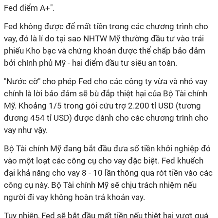
Fed điểm A+".
Fed không được để mất tiền trong các chương trình cho
vay, đó là lí do tại sao NHTW Mỹ thường đầu tư vào trái
phiếu Kho bạc và chứng khoán được thể chấp bảo đảm
bởi chính phủ Mỹ - hai điểm đầu tư siêu an toàn.
"Nước cờ" cho phép Fed cho các công ty vừa và nhỏ vay
chính là lời bảo đảm sẽ bù đắp thiệt hại của Bộ Tài chính
Mỹ. Khoảng 1/5 trong gói cứu trợ 2.200 tỉ USD (tương
đương 454 tỉ USD) được dành cho các chương trình cho
vay như vậy.
Bộ Tài chính Mỹ đang bắt đầu đưa số tiền khởi nghiệp đó
vào một loạt các công cụ cho vay đặc biệt. Fed khuếch
đại khả năng cho vay 8 - 10 lần thông qua rót tiền vào các
công cụ này. Bộ Tài chính Mỹ sẽ chịu trách nhiệm nếu
người đi vay không hoàn trả khoản vay.
Tuy nhiên, Fed sẽ bắt đầu mất tiền nếu thiệt hại vượt quá