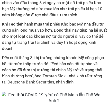
chính vào đầu tháng 3 vì ngay cả một số trái phiếu Kho
bạc Mỹ thường có sức mua lớn như trái phiếu kì hạn 10
năm không còn được nhà đầu tư ưa thích.
Khi Fed tiến hành mua trái phiếu Kho bạc Mỹ, nhà đầu tư
cũng sẵn lòng mua vào hơn. Động thái này giúp hạ lãi suất
cho một loạt các khoản nợ, từ đó người đi vay có thể dễ
dàng tự trang trải tài chính và duy trì hoạt động kinh
doanh.
Đến cuối tháng 3, thị trường chứng khoán Mỹ cũng phục
hồi từ mức thấp trước đó. "Fed hẳn nên rất tự hào về
cách họ đã đưa thị trường tài chính Mỹ trở về trạng thái
bình thường hơn", ông Torsten Slok - nhà kinh tế trưởng
tại Deutsche Bank Securities, nhận định.