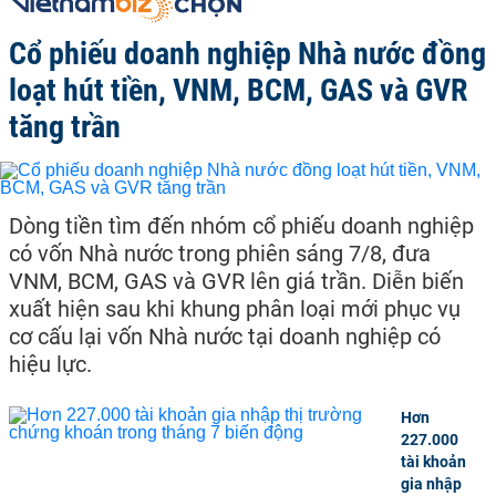
Cổ phiếu doanh nghiệp Nhà nước đồng
loạt hút tiền, VNM, BCM, GAS và GVR
tăng trần
Dòng tiền tìm đến nhóm cổ phiếu doanh nghiệp
có vốn Nhà nước trong phiên sáng 7/8, đưa
VNM, BCM, GAS và GVR lên giá trần. Diễn biến
xuất hiện sau khi khung phân loại mới phục vụ
cơ cấu lại vốn Nhà nước tại doanh nghiệp có
hiệu lực.
Hơn
227.000
tài khoản
gia nhập