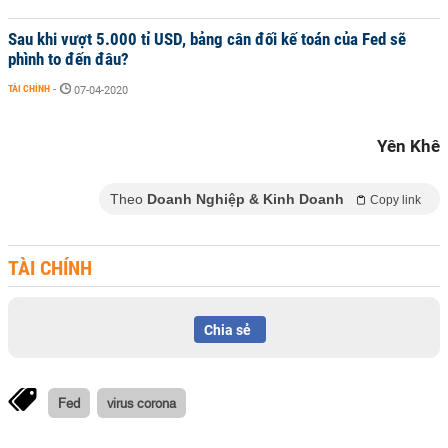
Sau khi vượt 5.000 tỉ USD, bảng cân đối kế toán của Fed sẽ
phình to đến đâu?
TÀI CHÍNH
-
07-04-2020
Yên Khê
Theo
Doanh Nghiệp & Kinh Doanh
Copy link
TÀI CHÍNH
Chia sẻ
Fed
virus corona