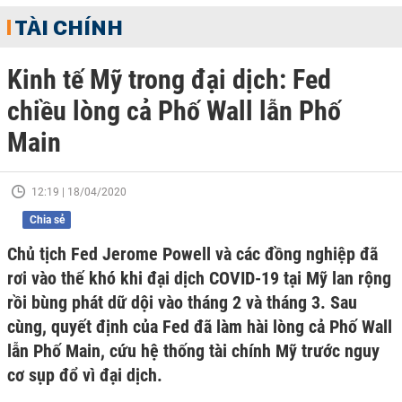
TÀI CHÍNH
Kinh tế Mỹ trong đại dịch: Fed
chiều lòng cả Phố Wall lẫn Phố
Main
12:19 | 18/04/2020
Chia sẻ
Chủ tịch Fed Jerome Powell và các đồng nghiệp đã
rơi vào thế khó khi đại dịch COVID-19 tại Mỹ lan rộng
rồi bùng phát dữ dội vào tháng 2 và tháng 3. Sau
cùng, quyết định của Fed đã làm hài lòng cả Phố Wall
lẫn Phố Main, cứu hệ thống tài chính Mỹ trước nguy
cơ sụp đổ vì đại dịch.