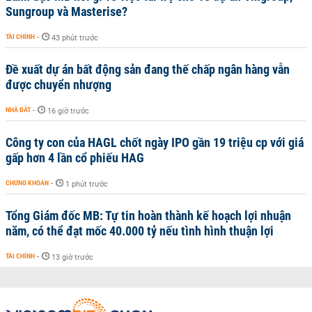
Sungroup và Masterise?
TÀI CHÍNH
-
43 phút trước
Đề xuất dự án bất động sản đang thế chấp ngân hàng vẫn
được chuyển nhượng
NHÀ ĐẤT
-
16 giờ trước
Công ty con của HAGL chốt ngày IPO gần 19 triệu cp với giá
gấp hơn 4 lần cổ phiếu HAG
CHỨNG KHOÁN
-
1 phút trước
Tổng Giám đốc MB: Tự tin hoàn thành kế hoạch lợi nhuận
năm, có thể đạt mốc 40.000 tỷ nếu tình hình thuận lợi
TÀI CHÍNH
-
13 giờ trước