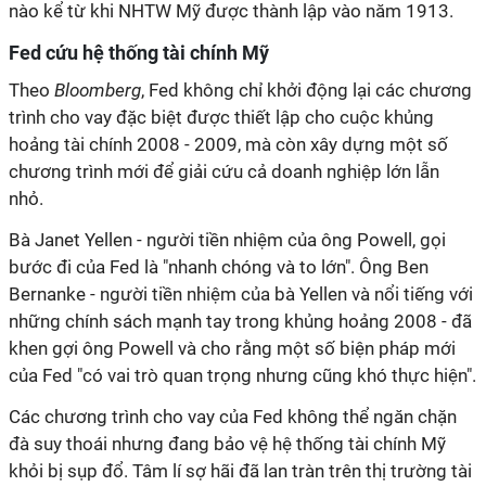
nào kể từ khi NHTW Mỹ được thành lập vào năm 1913.
Fed cứu hệ thống tài chính Mỹ
Theo
Bloomberg
, Fed không chỉ khởi động lại các chương
trình cho vay đặc biệt được thiết lập cho cuộc khủng
hoảng tài chính 2008 - 2009, mà còn xây dựng một số
chương trình mới để giải cứu cả doanh nghiệp lớn lẫn
nhỏ.
Bà Janet Yellen - người tiền nhiệm của ông Powell, gọi
bước đi của Fed là "nhanh chóng và to lớn". Ông Ben
Bernanke - người tiền nhiệm của bà Yellen và nổi tiếng với
những chính sách mạnh tay trong khủng hoảng 2008 - đã
khen gợi ông Powell và cho rằng một số biện pháp mới
của Fed "có vai trò quan trọng nhưng cũng khó thực hiện".
Các chương trình cho vay của Fed không thể ngăn chặn
đà suy thoái nhưng đang bảo vệ hệ thống tài chính Mỹ
khỏi bị sụp đổ. Tâm lí sợ hãi đã lan tràn trên thị trường tài