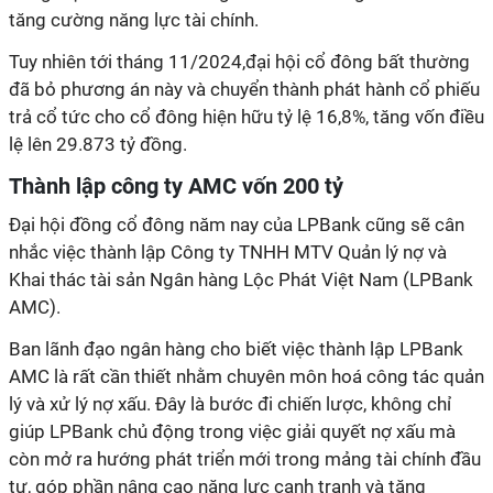
tăng cường năng lực tài chính.
Tuy nhiên tới tháng 11/2024,đại hội cổ đông bất thường
đã bỏ phương án này và chuyển thành phát hành cổ phiếu
trả cổ tức cho cổ đông hiện hữu tỷ lệ 16,8%, tăng vốn điều
lệ lên 29.873 tỷ đồng.
Thành lập công ty AMC vốn 200 tỷ
Đại hội đồng cổ đông năm nay của LPBank cũng sẽ cân
nhắc việc thành lập Công ty TNHH MTV Quản lý nợ và
Khai thác tài sản Ngân hàng Lộc Phát Việt Nam (LPBank
AMC).
Ban lãnh đạo ngân hàng cho biết việc thành lập LPBank
AMC là rất cần thiết nhằm chuyên môn hoá công tác quản
lý và xử lý nợ xấu. Đây là bước đi chiến lược, không chỉ
giúp LPBank chủ động trong việc giải quyết nợ xấu mà
còn mở ra hướng phát triển mới trong mảng tài chính đầu
tư, góp phần nâng cao năng lực cạnh tranh và tăng