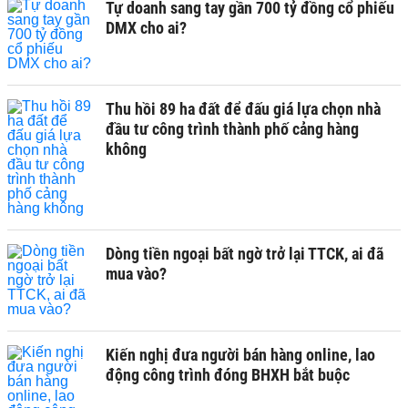
Tự doanh sang tay gần 700 tỷ đồng cổ phiếu
DMX cho ai?
Thu hồi 89 ha đất để đấu giá lựa chọn nhà
đầu tư công trình thành phố cảng hàng
không
Dòng tiền ngoại bất ngờ trở lại TTCK, ai đã
mua vào?
Kiến nghị đưa người bán hàng online, lao
động công trình đóng BHXH bắt buộc