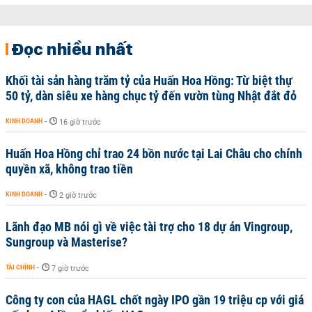
Đọc nhiều nhất
Khối tài sản hàng trăm tỷ của Huấn Hoa Hồng: Từ biệt thự
50 tỷ, dàn siêu xe hàng chục tỷ đến vườn tùng Nhật đắt đỏ
KINH DOANH
-
16 giờ trước
Huấn Hoa Hồng chỉ trao 24 bồn nước tại Lai Châu cho chính
quyền xã, không trao tiền
KINH DOANH
-
2 giờ trước
Lãnh đạo MB nói gì về việc tài trợ cho 18 dự án Vingroup,
Sungroup và Masterise?
TÀI CHÍNH
-
7 giờ trước
Công ty con của HAGL chốt ngày IPO gần 19 triệu cp với giá