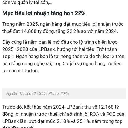
con về quản lý tài sản,...
Mục tiêu lợi nhuận tăng hơn 22%
Trong năm 2025, ngân hàng đặt mục tiêu lợi nhuận trước
thuế đạt 14.868 tỷ đồng, tăng 22,2% so với năm 2024.
Đây cũng là năm bản lề mở đầu cho lộ trình chiến lược
2025–2028 của LPBank, hướng tới hai tiêu: Trở thành
Top 1 Ngân hàng bán lẻ tại nông thôn và đô thị loại 2 trên
nền tảng công nghệ số; Top 5 dịch vụ ngân hàng ưu tiên
tại các đô thị lớn.
Nguồn: Tài liệu ĐHĐCĐ LPBank 2025.
Trước đó, kết thúc năm 2024, LPBank thu về 12.168 tỷ
đồng lợi nhuận trước thuế, chỉ số sinh lời ROA và ROE của
LPBank lần lượt đạt mức 2,18% và 25,1%, nằm trong top