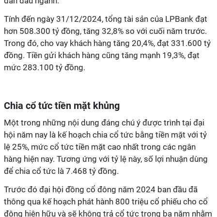
dẫn đầu ngành.
Tính đến ngày 31/12/2024, tổng tài sản của LPBank đạt
hơn 508.300 tỷ đồng, tăng 32,8% so với cuối năm trước.
Trong đó, cho vay khách hàng tăng 20,4%, đạt 331.600 tỷ
đồng. Tiền gửi khách hàng cũng tăng mạnh 19,3%, đạt
mức 283.100 tỷ đồng.
Chia cổ tức tiền mặt khủng
Một trong những nội dung đáng chú ý được trình tại đại
hội năm nay là kế hoạch chia cổ tức bằng tiền mặt với tỷ
lệ 25%, mức cổ tức tiền mặt cao nhất trong các ngân
hàng hiện nay. Tương ứng với tỷ lệ này, số lợi nhuận dùng
để chia cổ tức là 7.468 tỷ đồng.
Trước đó đại hội đồng cổ đông năm 2024 ban đầu đã
thông qua kế hoạch phát hành 800 triệu cổ phiếu cho cổ
đông hiện hữu và sẽ không trả cổ tức trong ba năm nhằm