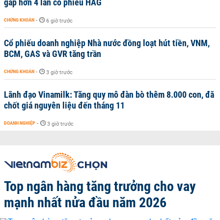
gấp hơn 4 lần cổ phiếu HAG
CHỨNG KHOÁN
-
6 giờ trước
Cổ phiếu doanh nghiệp Nhà nước đồng loạt hút tiền, VNM,
BCM, GAS và GVR tăng trần
CHỨNG KHOÁN
-
3 giờ trước
Lãnh đạo Vinamilk: Tăng quy mô đàn bò thêm 8.000 con, đã
chốt giá nguyên liệu đến tháng 11
DOANH NGHIỆP
-
3 giờ trước
Top ngân hàng tăng trưởng cho vay
mạnh nhất nửa đầu năm 2026