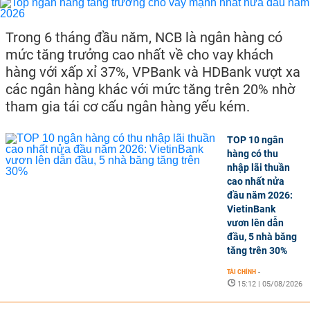
Trong 6 tháng đầu năm, NCB là ngân hàng có
mức tăng trưởng cao nhất về cho vay khách
hàng với xấp xỉ 37%, VPBank và HDBank vượt xa
các ngân hàng khác với mức tăng trên 20% nhờ
tham gia tái cơ cấu ngân hàng yếu kém.
TOP 10 ngân
hàng có thu
nhập lãi thuần
cao nhất nửa
đầu năm 2026:
VietinBank
vươn lên dẫn
đầu, 5 nhà băng
tăng trên 30%
TÀI CHÍNH
-
15:12 | 05/08/2026