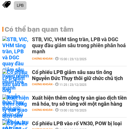
LPB
Có thể bạn quan tâm
STB, VIC, VHM tăng trần, LPB và DGC
quay đầu giảm sâu trong phiên phân hoá
mạnh
CHỨNG KHOÁN
-
15:00 | 23/12/2025
Cổ phiếu LPB giảm sâu sau tin ông
Nguyễn Đức Thụy thôi giữ chức chủ tịch
CHỨNG KHOÁN
-
11:25 | 23/12/2025
Xuất hiện thêm công ty sàn giao dịch tiền
mã hóa, trụ sở trùng với một ngân hàng
CHỨNG KHOÁN
-
13:00 | 02/10/2025
Cổ phiếu LPB vào rổ VN30, POW bị loại