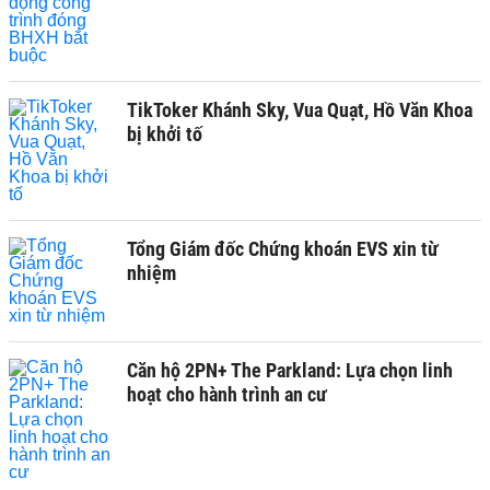
TikToker Khánh Sky, Vua Quạt, Hồ Văn Khoa
bị khởi tố
Tổng Giám đốc Chứng khoán EVS xin từ
nhiệm
Căn hộ 2PN+ The Parkland: Lựa chọn linh
hoạt cho hành trình an cư