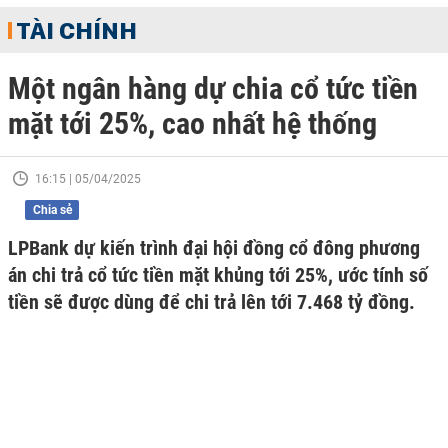
TÀI CHÍNH
Một ngân hàng dự chia cổ tức tiền
mặt tới 25%, cao nhất hệ thống
16:15 | 05/04/2025
Chia sẻ
LPBank dự kiến trình đại hội đồng cổ đông phương
án chi trả cổ tức tiền mặt khủng tới 25%, ước tính số
tiền sẽ được dùng để chi trả lên tới 7.468 tỷ đồng.