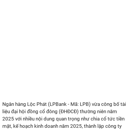
Ngân hàng Lộc Phát (LPBank - Mã: LPB) vừa công bố tài
liệu đại hội đồng cổ đông (ĐHĐCĐ) thường niên năm
2025 với nhiều nội dung quan trọng như chia cổ tức tiền
mặt, kế hoạch kinh doanh năm 2025, thành lập công ty