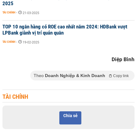
2025
TÀI CHÍNH
-
21-03-2025
TOP 10 ngân hàng có ROE cao nhất năm 2024: HDBank vượt
LPBank giành vị trí quán quân
TÀI CHÍNH
-
19-02-2025
Diệp Bình
Theo
Doanh Nghiệp & Kinh Doanh
Copy link
TÀI CHÍNH
Chia sẻ