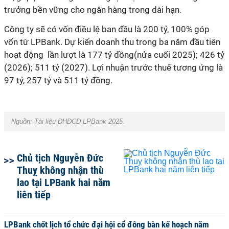
trưởng bền vững cho ngân hàng trong dài hạn.
Công ty sẽ có vốn điều lệ ban đầu là 200 tỷ, 100% góp
vốn từ LPBank. Dự kiến doanh thu trong ba năm đầu tiên
hoạt động lần lượt là 177 tỷ đồng(nửa cuối 2025); 426 tỷ
(2026); 511 tỷ (2027). Lợi nhuận trước thuế tương ứng là
97 tỷ, 257 tỷ và 511 tỷ đồng.
Nguồn: Tài liệu ĐHĐCĐ LPBank 2025.
Chủ tịch Nguyễn Đức
Thuỵ không nhận thù
lao tại LPBank hai năm
liên tiếp
LPBank chốt lịch tổ chức đại hội cổ đông bàn kế hoạch năm