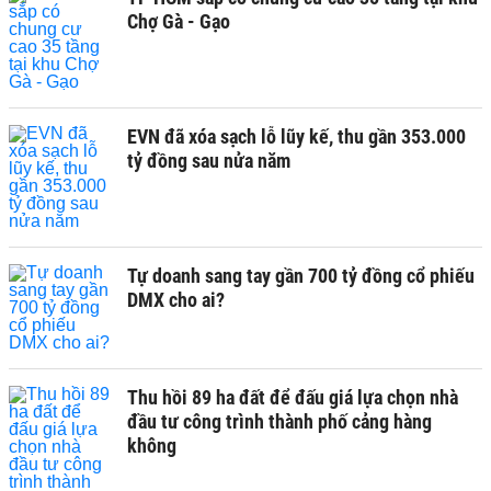
Chợ Gà - Gạo
EVN đã xóa sạch lỗ lũy kế, thu gần 353.000
tỷ đồng sau nửa năm
Tự doanh sang tay gần 700 tỷ đồng cổ phiếu
DMX cho ai?
Thu hồi 89 ha đất để đấu giá lựa chọn nhà
đầu tư công trình thành phố cảng hàng
không