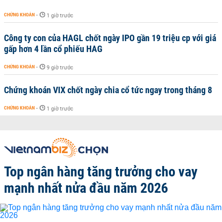
CHỨNG KHOÁN
-
1 giờ trước
Công ty con của HAGL chốt ngày IPO gần 19 triệu cp với giá
gấp hơn 4 lần cổ phiếu HAG
CHỨNG KHOÁN
-
9 giờ trước
Chứng khoán VIX chốt ngày chia cổ tức ngay trong tháng 8
CHỨNG KHOÁN
-
1 giờ trước
Top ngân hàng tăng trưởng cho vay
mạnh nhất nửa đầu năm 2026