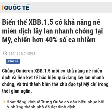
QUỐC TẾ
Biến thể XBB.1.5 có khả năng né
miễn dịch lây lan nhanh chóng tại
Mỹ, chiến hơn 40% số ca nhiễm
21:34 | 01/01/2023
Chia sẻ
Chủng Omicron XBB.1.5 mới có khả năng né miễn
dịch và liên kết tế bảo hiệu quả đang lây lan nhanh
chóng, và trở thành biến thể chủ đạo tại Mỹ chỉ trong
thời gian ngắn.
Hoạt động kinh tế Trung Quốc có dấu hiệu phục hồi
ở những thành phố đã đạt đỉnh dịch