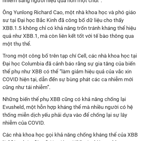
nhiễm sang người hiệu quả hơn một chút”.
Ông Yunlong Richard Cao, một nhà khoa học và phó giáo
sư tại Đại học Bắc Kinh đã công bố dữ liệu cho thấy
XBB.1.5 không chỉ có khả năng trốn tránh kháng thể hiệu
quả như XBB.1, mà còn liên kết tốt với tế bào thông qua
một thụ thể.
Trong một công bố trên tạp chí Cell, các nhà khoa học tại
Đại học Columbia đã cảnh báo rằng sự gia tăng của biến
thể phụ như XBB có thể “làm giảm hiệu quả của vắc xin
COVID hiện tại, dẫn đến sự bùng phát các ca nhiễm mới
cũng như tái nhiễm”.
Những biến thể phụ XBB cũng có khả năng chống lại
Evusheld, một hỗn hợp kháng thể mà nhiều người có hệ
thống miễn dịch yếu phải dựa vào để chống lại sự lây
nhiễm của COVID.
Các nhà khoa học gọi khả năng chống kháng thể của XBB