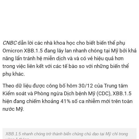
CNBC
dẫn lời các nhà khoa học cho biết biến thể phụ
Omicron XBB.1.5 đang lây lan nhanh chóng tại Mỹ bởi khả
năng lẩn tránh hệ miễn dịch và và có vẻ hiệu quả hơn
trong việc liên kết với các tế bào so với những biến thể
phụ khác.
Theo dữ liệu được công bố hôm 30/12 của Trung tâm
Kiểm soát và Phòng ngừa Dịch bệnh Mỹ (CDC), XBB.1.5
hiện đang chiếm khoảng 41% số ca nhiễm mới trên toàn
nước Mỹ.
XBB.1.5 nhanh chóng trở thành biến chủng chủ đạo tại Mỹ chỉ trong