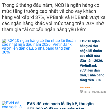
Trong 6 tháng đầu năm, NCB là ngân hàng có
mức tăng trưởng cao nhất về cho vay khách
hàng với xấp xỉ 37%, VPBank và HDBank vượt xa
các ngân hàng khác với mức tăng trên 20% nhờ
tham gia tái cơ cấu ngân hàng yếu kém.
TOP 10 ngân
hàng có thu
nhập lãi thuần
cao nhất nửa
đầu năm 2026:
VietinBank
vươn lên dẫn
đầu, 5 nhà băng
tăng trên 30%
TÀI CHÍNH
-
15:12 | 05/08/2026
EVN đã xóa sạch lỗ lũy kế, thu gần