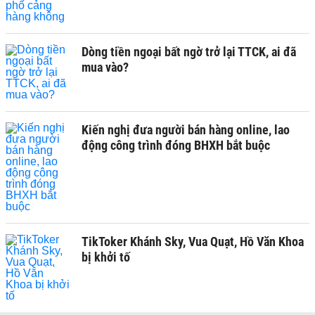
Dòng tiền ngoại bất ngờ trở lại TTCK, ai đã
mua vào?
Kiến nghị đưa người bán hàng online, lao
động công trình đóng BHXH bắt buộc
TikToker Khánh Sky, Vua Quạt, Hồ Văn Khoa
bị khởi tố