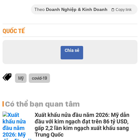
Theo
Doanh Nghiệp & Kinh Doanh
Copy link
QUỐC TẾ
Chia sẻ
Mỹ
covid-19
Có thể bạn quan tâm
Xuất khẩu nửa đầu năm 2026: Mỹ dẫn
đầu với kim ngạch đạt trên 86 tỷ USD,
gấp 2,2 lần kim ngạch xuất khẩu sang
Trung Quốc