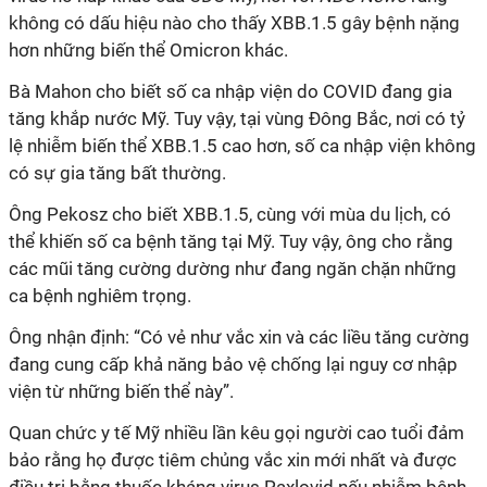
không có dấu hiệu nào cho thấy XBB.1.5 gây bệnh nặng
hơn những biến thể Omicron khác.
Bà Mahon cho biết số ca nhập viện do COVID đang gia
tăng khắp nước Mỹ. Tuy vậy, tại vùng Đông Bắc, nơi có tỷ
lệ nhiễm biến thể XBB.1.5 cao hơn, số ca nhập viện không
có sự gia tăng bất thường.
Ông Pekosz cho biết XBB.1.5, cùng với mùa du lịch, có
thể khiến số ca bệnh tăng tại Mỹ. Tuy vậy, ông cho rằng
các mũi tăng cường dường như đang ngăn chặn những
ca bệnh nghiêm trọng.
Ông nhận định: “Có vẻ như vắc xin và các liều tăng cường
đang cung cấp khả năng bảo vệ chống lại nguy cơ nhập
viện từ những biến thể này”.
Quan chức y tế Mỹ nhiều lần kêu gọi người cao tuổi đảm
bảo rằng họ được tiêm chủng vắc xin mới nhất và được