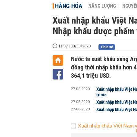
HÀNG HÓA
NĂNG LƯỢNG
NGUYÊN
Xuất nhập khẩu Việt N
Nhập khẩu dược phẩm 
11:37 | 30/08/2020
Chia sẻ
Nước ta xuất khẩu sang Ar
đồng thời nhập khẩu hơn 4
364,1 triệu USD.
Xuất nhập khẩu Việt N
27-08-2020
trước
Xuất nhập khẩu Việt N
27-08-2020
Xuất nhập khẩu Việt N
27-08-2020