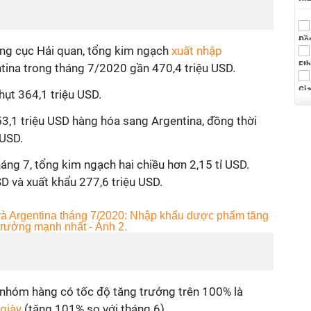
ổng cục Hải quan, tổng kim ngạch
xuất nhập
tina trong tháng 7/2020 gần 470,4 triệu USD.
ụt 364,1 triệu USD.
3,1 triệu USD hàng hóa sang Argentina, đồng thời
 USD.
áng 7, tổng kim ngạch hai chiều hơn 2,15 tỉ USD.
SD và xuất khẩu 277,6 triệu USD.
 nhóm hàng có tốc độ tăng trưởng trên 100% là
 giày
(tăng 101% so với tháng 6).