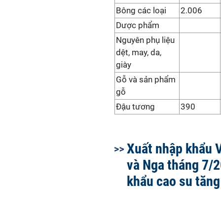
Bông các loại
2.006
Dược phẩm
Nguyên phụ liệu
dệt, may, da,
giày
Gỗ và sản phẩm
gỗ
Đậu tương
390
Xuất nhập khẩu 
và Nga tháng 7/2
khẩu cao su tăn