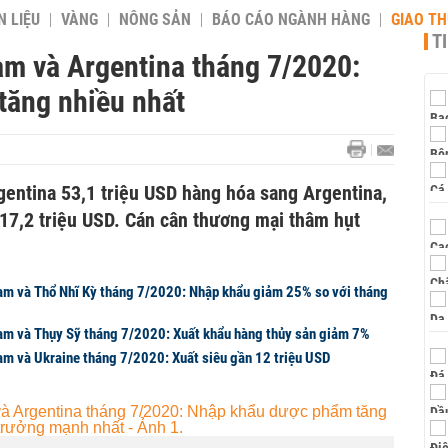
 LIỆU
VÀNG
NÔNG SẢN
BÁO CÁO NGÀNH HÀNG
GIAO T
T
am và Argentina tháng 7/2020:
tăng nhiều nhất
gentina 53,1 triệu USD hàng hóa sang Argentina,
17,2 triệu USD. Cán cân thương mại thâm hụt
am và Thổ Nhĩ Kỳ tháng 7/2020: Nhập khẩu giảm 25% so với tháng
am và Thụy Sỹ tháng 7/2020: Xuất khẩu hàng thủy sản giảm 7%
am và Ukraine tháng 7/2020: Xuất siêu gần 12 triệu USD