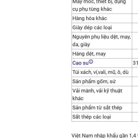
Máy móc, thiết bị, dụng
cụ phụ tùng khác
Hàng hóa khác
Giày dép các loại
Nguyên phụ liệu dệt, may,
da, giày
Hàng dệt, may
Cao su
3
Túi xách, ví,vali, mũ, ô, dù
Sản phẩm gốm, sứ
Vải mành, vải kỹ thuật
khác
Sản phẩm từ sắt thép
Sắt thép các loại
Việt Nam nhập khẩu gần 1,4 t