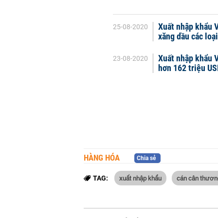
Xuất nhập khẩu V
25-08-2020
xăng dầu các loại
Xuất nhập khẩu V
23-08-2020
hơn 162 triệu U
HÀNG HÓA
Chia sẻ
xuất nhập khẩu
cán cân thươn
TAG: