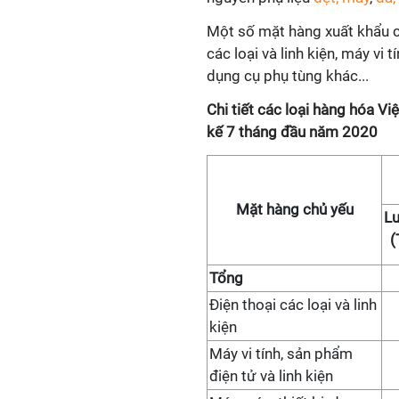
Một số mặt hàng xuất khẩu c
các loại và linh kiện, máy vi 
dụng cụ phụ tùng khác...
Chi tiết các loại hàng hóa V
kế 7 tháng đầu năm 2020
Mặt hàng chủ yếu
L
(
Tổng
Điện thoại các loại và linh
kiện
Máy vi tính, sản phẩm
điện tử và linh kiện