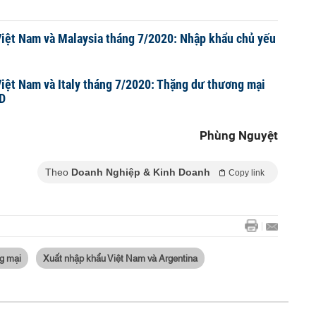
iệt Nam và Malaysia tháng 7/2020: Nhập khẩu chủ yếu
iệt Nam và Italy tháng 7/2020: Thặng dư thương mại
SD
Phùng Nguyệt
Theo
Doanh Nghiệp & Kinh Doanh
Copy link
g mại
Xuất nhập khẩu Việt Nam và Argentina