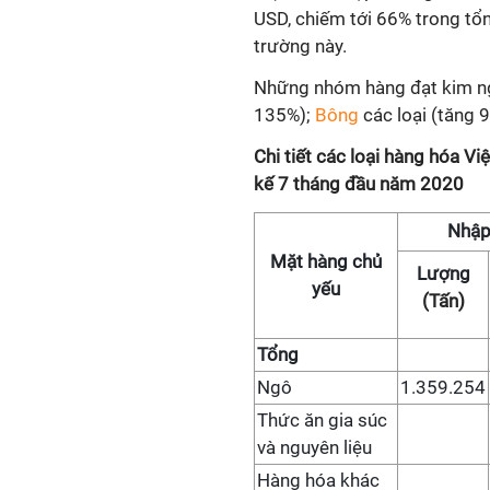
USD, chiếm tới 66% trong tổn
trường này.
Những nhóm hàng đạt kim ng
135%);
Bông
các loại (tăng 
Chi tiết các loại hàng hóa V
kế 7 tháng đầu năm 2020
Nhập
Mặt hàng chủ
Lượng
yếu
(Tấn)
Tổng
Ngô
1.359.254
Thức ăn gia súc
và nguyên liệu
Hàng hóa khác