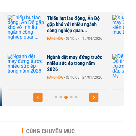
Thiếu hụt lao động, Ấn Độ
gặp khó với nhiều ngành
công nghiệp quan...
HÀNG HÓA
-
10:57 | 15/04/2026
t
Ngành dệt may đứng trước
nhiều sức ép trong năm
2026
HÀNG HÓA
-
16:08 | 24/01/2026
CÙNG CHUYÊN MỤC