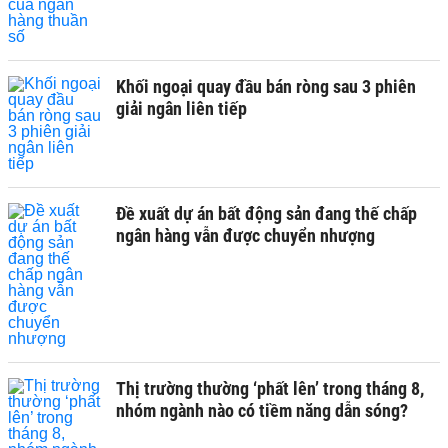
Khối ngoại quay đầu bán ròng sau 3 phiên
giải ngân liên tiếp
Đề xuất dự án bất động sản đang thế chấp
ngân hàng vẫn được chuyển nhượng
Thị trường thường ‘phất lên’ trong tháng 8,
nhóm ngành nào có tiềm năng dẫn sóng?