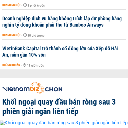
DOANH NGHIỆP
-
1 phút trước
Doanh nghiệp dịch vụ hàng không trích lập dự phòng hàng
nghìn tỷ đồng khoản phải thu từ Bamboo Airways
DOANH NGHIỆP
-
18 giờ trước
VietinBank Capital trở thành cổ đông lớn của Xếp dỡ Hải
An, nắm gần 10% vốn
CHỨNG KHOÁN
-
19 giờ trước
Khối ngoại quay đầu bán ròng sau 3
phiên giải ngân liên tiếp