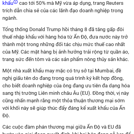
khẩu
cao tới 50% mà Mỹ vừa áp dụng, trang Reuters
trích dẫn chia sẻ của các lãnh đạo doanh nghiệp trong
ngành.
Tổng thống Donald Trump hồi tháng 8 đã tăng gấp đôi
thuế nhập khẩu với hàng hóa từ Ấn Độ, đưa nước này trở
thành một trong những đối tác chịu mức thuế cao nhất
của Mỹ. Các mặt hàng bị ảnh hưởng trải rộng từ quần áo,
trang sức đến tôm và các sản phẩm nông thủy sản khác.
Một nhà xuất khẩu may mặc có trụ sở tại Mumbai, đề
nghị giấu tên do đang trong quá trình ký kết hợp đồng,
cho biết doanh nghiệp của ông đang ưu tiên đa dạng hóa
sang thị trường Liên minh châu Âu (EU). Đồng thời, vị này
cũng nhấn mạnh rằng một thỏa thuận thương mại sớm
với khối này sẽ giúp thúc đẩy đáng kể xuất khẩu của Ấn
Độ.
Các cuộc đàm phán thương mại giữa Ấn Độ và EU đã