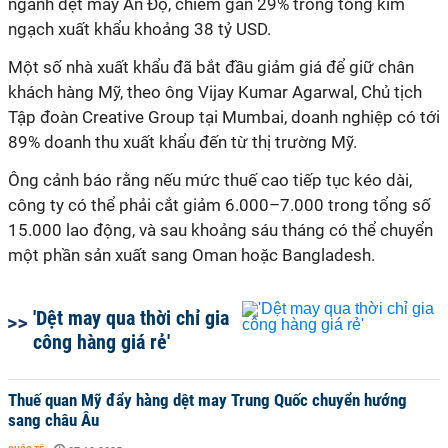
ngành dệt may Ấn Độ, chiếm gần 29% trong tổng kim
ngạch xuất khẩu khoảng 38 tỷ USD.
Một số nhà xuất khẩu đã bắt đầu giảm giá để giữ chân
khách hàng Mỹ, theo ông Vijay Kumar Agarwal, Chủ tịch
Tập đoàn Creative Group tại Mumbai, doanh nghiệp có tới
89% doanh thu xuất khẩu đến từ thị trường Mỹ.
Ông cảnh báo rằng nếu mức thuế cao tiếp tục kéo dài,
công ty có thể phải cắt giảm 6.000–7.000 trong tổng số
15.000 lao động, và sau khoảng sáu tháng có thể chuyển
một phần sản xuất sang Oman hoặc Bangladesh.
'Dệt may qua thời chỉ gia
công hàng giá rẻ'
Thuế quan Mỹ đẩy hàng dệt may Trung Quốc chuyển hướng
sang châu Âu