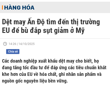
HÀNG HÓA
Dệt may Ấn Độ tìm đến thị trường
EU để bù đắp sụt giảm ở Mỹ
14:26 | 14/10/2025
Chia sẻ
Các doanh nghiệp xuất khẩu dệt may cho biết, họ
đang tăng tốc đầu tư để đáp ứng các tiêu chuẩn khắt
khe hơn của EU về hóa chất, ghi nhãn sản phẩm và
nguồn gốc nguyên liệu bền vững.