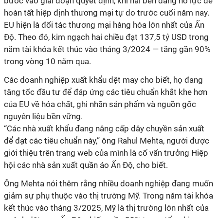
bước vào giai đoạn quyết định, khi hai bên đang nỗ lực để
hoàn tất hiệp định thương mại tự do trước cuối năm nay.
EU hiện là đối tác thương mại hàng hóa lớn nhất của Ấn
Độ. Theo đó, kim ngạch hai chiều đạt 137,5 tỷ USD trong
năm tài khóa kết thúc vào tháng 3/2024 — tăng gần 90%
trong vòng 10 năm qua.
Các doanh nghiệp xuất khẩu dệt may cho biết, họ đang
tăng tốc đầu tư để đáp ứng các tiêu chuẩn khắt khe hơn
của EU về hóa chất, ghi nhãn sản phẩm và nguồn gốc
nguyên liệu bền vững.
“Các nhà xuất khẩu đang nâng cấp dây chuyền sản xuất
để đạt các tiêu chuẩn này,” ông Rahul Mehta, người được
giới thiệu trên trang web của mình là cố vấn trưởng Hiệp
hội các nhà sản xuất quần áo Ấn Độ, cho biết.
Ông Mehta nói thêm rằng nhiều doanh nghiệp đang muốn
giảm sự phụ thuộc vào thị trường Mỹ. Trong năm tài khóa
kết thúc vào tháng 3/2025, Mỹ là thị trường lớn nhất của