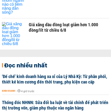
Giá xăng dầu đồng loạt giảm hơn 1.000
đồng/lít từ chiều 6/8
Đọc nhiều nhất
'Đế chế’ kinh doanh hàng xa xỉ của Lý Nhã Kỳ: Từ phân phối,
thiết kế kim cương đến thời trang, phụ kiện cao cấp
KINH DOANH
-
4 giờ trước
Thống đốc NHNN: Sửa đổi ba luật về tài chính để phát triển
thị trường vốn, giảm phụ thuộc vào ngân hàng