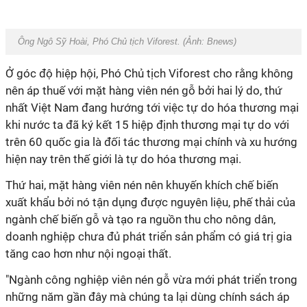
Ông Ngô Sỹ Hoài, Phó Chủ tịch Viforest. (Ảnh:
Bnews
)
Ở góc độ hiệp hội, Phó Chủ tịch Viforest cho rằng không
nên áp thuế với mặt hàng viên nén gỗ bởi hai lý do, thứ
nhất Việt Nam đang hướng tới việc tự do hóa thương mại
khi nước ta đã ký kết 15 hiệp định thương mại tự do với
trên 60 quốc gia là đối tác thương mại chính và xu hướng
hiện nay trên thế giới là tự do hóa thương mại.
Thứ hai, mặt hàng viên nén nên khuyến khích chế biến
xuất khẩu bởi nó tận dụng được nguyên liệu, phế thải của
ngành chế biến gỗ và tạo ra nguồn thu cho nông dân,
doanh nghiệp chưa đủ phát triển sản phẩm có giá trị gia
tăng cao hơn như nội ngoại thất.
"Ngành công nghiệp viên nén gỗ vừa mới phát triển trong
những năm gần đây mà chúng ta lại dùng chính sách áp