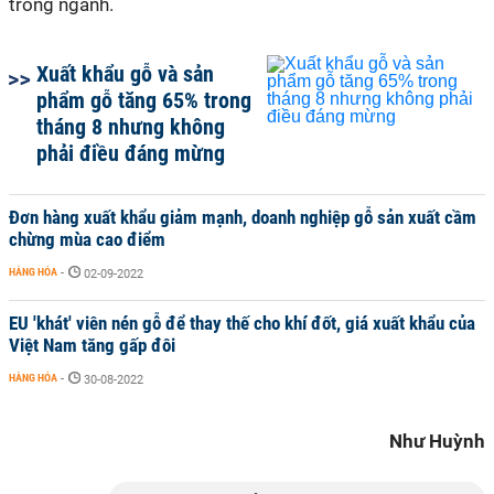
trong ngành.
Xuất khẩu gỗ và sản
phẩm gỗ tăng 65% trong
tháng 8 nhưng không
phải điều đáng mừng
Đơn hàng xuất khẩu giảm mạnh, doanh nghiệp gỗ sản xuất cầm
chừng mùa cao điểm
HÀNG HÓA
-
02-09-2022
EU 'khát' viên nén gỗ để thay thế cho khí đốt, giá xuất khẩu của
Việt Nam tăng gấp đôi
HÀNG HÓA
-
30-08-2022
Như Huỳnh