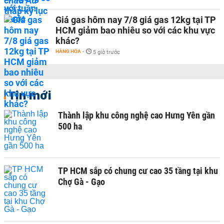
Giá gas hôm nay 7/8 giá gas 12kg tại TP
HCM giảm bao nhiêu so với các khu vực
khác?
HÀNG HÓA
-
5 giờ trước
Tin mới
Thành lập khu công nghệ cao Hưng Yên gần
500 ha
TP HCM sắp có chung cư cao 35 tầng tại khu
Chợ Gà - Gạo