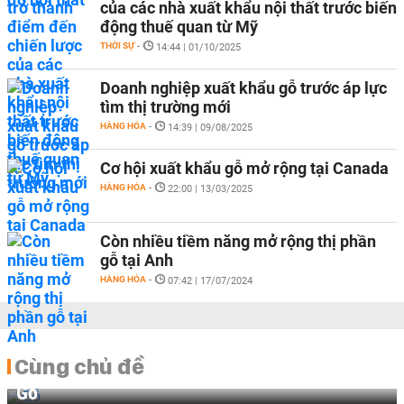
của các nhà xuất khẩu nội thất trước biến
động thuế quan từ Mỹ
THỜI SỰ
-
14:44 | 01/10/2025
Doanh nghiệp xuất khẩu gỗ trước áp lực
tìm thị trường mới
HÀNG HÓA
-
14:39 | 09/08/2025
Cơ hội xuất khẩu gỗ mở rộng tại Canada
HÀNG HÓA
-
22:00 | 13/03/2025
Còn nhiều tiềm năng mở rộng thị phần
gỗ tại Anh
HÀNG HÓA
-
07:42 | 17/07/2024
Cùng chủ đề
Gỗ