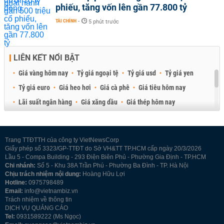
phiếu, tăng vốn lên gần 77.800 tỷ
TÀI CHÍNH
-
5 phút trước
LIÊN KẾT NỔI BẬT
Giá vàng hôm nay
Tỷ giá ngoại tệ
Tỷ giá usd
Tỷ giá yen
Tỷ giá euro
Giá heo hơi
Giá cà phê
Giá tiêu hôm nay
Lãi suất ngân hàng
Giá xăng dầu
Giá thép hôm nay
Giá sầu riêng
Giá thịt heo
Giá gạo
Giá cao su
Best Retail Brokers
Diễn đàn đầu tư Việt Nam 2026
Trang TTĐTTH của công ty VietNewsCorp
Giấy phép số 3323/GP-TTĐT do Sở VH&TT TP.HCM cấp ngày 20/3/2026
Lầu 5 - Compa Building - 293 Điện Biên Phủ - Phường Gia Định - TP.HCM
Chi nhánh:
Số 5 - Khu 38A Trần Phú - Phường Ba Đình - TP. Hà Nội
Chịu trách nhiệm nội dung:
Hoàng Hữu Lợi
Hotline:
0975798489
Email:
info@vietnambiz.vn
Trách nhiệm về thông tin
DỊCH VỤ QUẢNG CÁO
Tel:
0931589222 (Ms Ngọc)