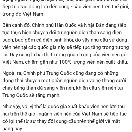
tiếp tục tác động lớn đến cung - cầu viên nén trên thế giới,
trong đó Việt Nam.
Bên cạnh đó, Chính phủ Hàn Quốc và Nhật Bản đang tiếp
tục thực hiện chuyển đổi từ nguồn điện than sang điện
sạch, bao gồm cả điện sinh khối, do vậy nhu cầu sử dụng
viên nén tại các quốc gia này sẽ tiếp tục tăng trong tương
lai. Đây cũng là hai thị trường quan trọng của viên nén gỗ
Việt Nam, chiếm gần như 100% lượng viên nén xuất khẩu.
Ngoài ra, Chính phủ Trung Quốc cũng đang có những
động thái chuyển một phần nguồn điện và hệ thống sưởi
chạy bằng than đá sang viên nén, khiến cầu viên nén tại
Trung Quốc sẽ tăng mạnh.
Như vậy, với vị thế là quốc gia xuất khẩu viên nén lớn thứ
hai trên thế giới, ngành viên nén của Việt Nam sẽ tiếp tục
có lợi thế từ sự thay đổi cung-cầu trên thế giới về mặt
hàng này.