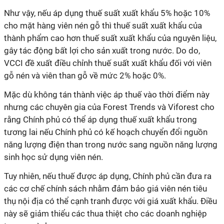
Như vậy, nếu áp dụng thuế suất xuất khẩu 5% hoặc 10%
cho mặt hàng viên nén gỗ thì thuế suất xuất khẩu của
thành phẩm cao hơn thuế suất xuất khẩu của nguyên liệu,
gây tác động bất lợi cho sản xuất trong nước. Do do,
VCCI đề xuất điều chỉnh thuế suất xuất khẩu đối với viên
gỗ nén và viên than gỗ về mức 2% hoặc 0%.
Mặc dù không tán thành việc áp thuế vào thời điểm này
nhưng các chuyên gia của
Forest Trends và Viforest
cho
rằng Chính phủ có thể áp dụng thuế xuất khẩu trong
tương lai nếu Chính phủ có kế hoạch chuyển đổi nguồn
năng lượng điện than trong nước sang nguồn năng lượng
sinh học sử dụng viên nén.
Tuy nhiên, nếu thuế được áp dụng, Chính phủ cần đưa ra
các cơ chế chính sách nhằm đảm bảo giá viên nén tiêu
thụ nội địa có thể cạnh tranh được với giá xuất khẩu. Điều
này sẽ giảm thiểu các thua thiệt cho các doanh nghiệp