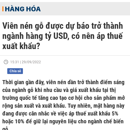
HÀNG HÓA
Viên nén gỗ được dự báo trở thành
ngành hàng tỷ USD, có nên áp thuế
xuất khẩu?
15:31 | 29/09/2022
Chia sẻ
Thời gian gần đây, viên nén dần trở thành điểm sáng
của ngành gỗ khi nhu cầu và giá xuất khẩu tại thị
trường quốc tế tăng cao tạo cơ hội cho sản phẩm mở
rộng sản xuất và xuất khẩu. Tuy nhiên, mặt hàng này
đang được cân nhắc về việc áp thuế xuất khẩu 5%
hoặc 10% để giữ lại nguyên liệu cho ngành chế biến
gỗ.