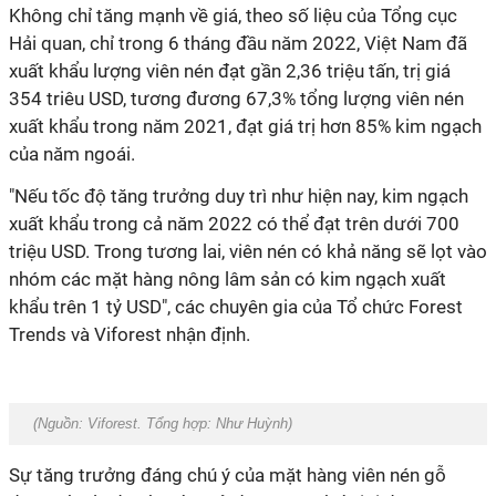
Không chỉ tăng mạnh về giá, theo số liệu của Tổng cục
Hải quan, chỉ trong 6 tháng đầu năm 2022, Việt Nam đã
xuất khẩu lượng viên nén đạt gần 2,36 triệu tấn, trị giá
354 triêu USD, tương đương 67,3% tổng lượng viên nén
xuất khẩu trong năm 2021, đạt giá trị hơn 85% kim ngạch
của năm ngoái.
"Nếu tốc độ tăng trưởng duy trì như hiện nay, kim ngạch
xuất khẩu trong cả năm 2022 có thể đạt trên dưới 700
triệu USD. Trong tương lai, viên nén có khả năng sẽ lọt vào
nhóm các mặt hàng nông lâm sản có kim ngạch xuất
khẩu trên 1 tỷ USD", các chuyên gia của Tổ chức Forest
Trends và Viforest nhận định.
(Nguồn: Viforest. Tổng hợp:
Như Huỳnh
)
Sự tăng trưởng đáng chú ý của mặt hàng viên nén gỗ