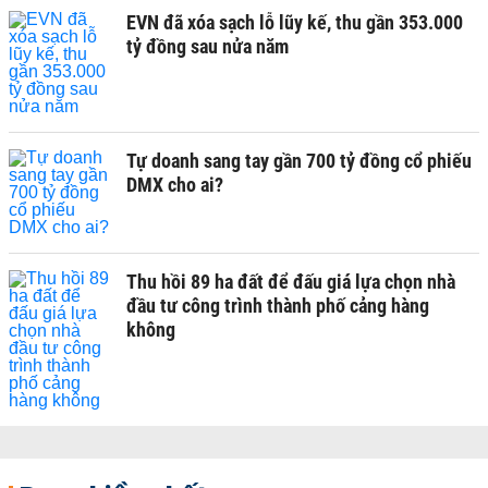
EVN đã xóa sạch lỗ lũy kế, thu gần 353.000
tỷ đồng sau nửa năm
Tự doanh sang tay gần 700 tỷ đồng cổ phiếu
DMX cho ai?
Thu hồi 89 ha đất để đấu giá lựa chọn nhà
đầu tư công trình thành phố cảng hàng
không