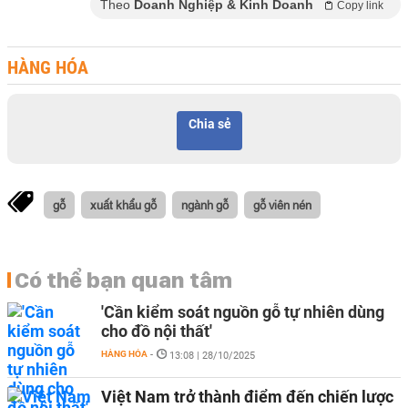
Theo
Doanh Nghiệp & Kinh Doanh
Copy link
HÀNG HÓA
Chia sẻ
gỗ
xuất khẩu gỗ
ngành gỗ
gỗ viên nén
Có thể bạn quan tâm
'Cần kiểm soát nguồn gỗ tự nhiên dùng
cho đồ nội thất'
HÀNG HÓA
-
13:08 | 28/10/2025
Việt Nam trở thành điểm đến chiến lược