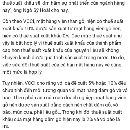
thuế xuất khẩu sẽ kìm hãm sự phát triển của ngành hàng
này", ông Ngô Sỹ Hoài cho hay.
Còn theo VCCI, mặt hàng viên than gỗ, hiện có thuế suất
xuất khẩu 10%, được sản xuất từ mặt hàng viên gỗ nén,
hiện có thuế suất xuất khẩu 0%. Các mức thuế suất như
vậy là bất hợp lý vì thuế suất xuất khẩu của thành phẩm
cao hơn thuế suất xuất khẩu của nguyên liệu sẽ không
khuyến khích được quá trình sản xuất trong nước. Do đó,
việc sửa đổi thuế suất của cả hai mặt hàng này về cùng
một mức là hợp lý.
Tuy nhiên, VCCI cho rằng với cả đề xuất 5% hoặc 10% đều
chưa tính đến mối tương quan với mặt hàng dăm gỗ và vỏ
bào. Theo phản ánh của các doanh nghiệp, mặt hàng viên
gỗ nén được sản xuất bằng cách nén chặt dăm gỗ, vỏ
bào, mùn cưa, phế liệu gỗ… Trong khi đó, thuế suất xuất
khẩu của mặt hàng dăm gỗ hiện nay là 2% và vỏ bào là
0%.