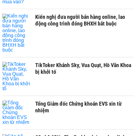
Kiến nghị đưa người bán hàng online, lao
động công trình đóng BHXH bắt buộc
TikToker Khánh Sky, Vua Quạt, Hồ Văn Khoa
bị khởi tố
Tổng Giám đốc Chứng khoán EVS xin từ
nhiệm