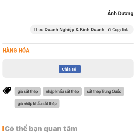
Ánh Dương
Theo
Doanh Nghiệp & Kinh Doanh
Copy link
HÀNG HÓA
Chia sẻ
giá sắt thép
nhập khẩu sắt thép
sắt thép Trung Quốc
giá nhập khẩu sắt thép
Có thể bạn quan tâm