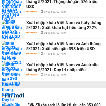
tháng 5/2021: Thặng dư gần 576 triệu
USD
HÀNG HÓA
-
07:00 | 07/07/2021
Xuất nhập khẩu Việt Nam và Italy tháng
5/2021: Xuất khẩu hạt tiêu tăng 222%
HÀNG HÓA
-
20:00 | 06/07/2021
Xuất nhập khẩu Việt Nam và Anh tháng
5/2021: Xuất siêu gần 393 triệu USD
HÀNG HÓA
-
11:00 | 05/07/2021
Xuất nhập khẩu Việt Nam và Australia
tháng 5/2021: Duy trì nhập siêu
HÀNG HÓA
-
07:00 | 02/07/2021
Tin mới
EVN đã xóa sạch lỗ lũy kế, thu gần 353.000