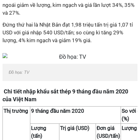
ngoái giảm về lượng, kim ngạch và giá lần lượt 34%, 35%
và 27%.
Đứng thứ hai là Nhật Bản đạt 1,98 triệu tấn trị giá 1,07 tỉ
USD với giá nhập 540 USD/tấn; so cùng kì tăng 29%
lượng, 4% kim ngạch và giảm 19% giá.
Đồ họa: TV
Chi tiết nhập khẩu sắt thép 9 tháng đầu năm 2020
của Việt Nam
Thị trường
9 tháng đầu năm 2020
So với 
(%)
Lượng
Trị giá (USD)
Đơn giá
Lượng
(tấn)
(USD/tấn)