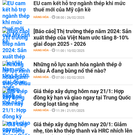
EU cam kết hỗ trợ ngành thép khi mức
thuế mới của Mỹ cận kề
HÀNG HÓA
-
08:00 | 26/02/2025
[Báo cáo] Thị trường thép năm 2024: Sản
xuất thép của Việt Nam ước tăng 8-10%
giai đoạn 2025 - 2026
HÀNG HÓA
-
11:00 | 10/02/2025
Những nỗ lực xanh hóa ngành thép ở
châu Á đang bùng nổ thế nào?
HÀNG HÓA
-
07:00 | 02/02/2025
Giá thép xây dựng hôm nay 21/1: Hợp
đồng kỳ hạn và giao ngay tại Trung Quốc
đồng loạt tăng nhẹ
HÀNG HÓA
-
11:39 | 21/01/2025
Giá thép xây dựng hôm nay 20/1: Giảm
nhẹ, tồn kho thép thanh và HRC nhích lên