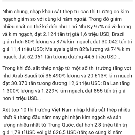
Nhìn chung, nhập khẩu sắt thép từ các thị trường có kim
ngạch giảm so với cùng kì năm ngoái. Trong đó giảm
nhiều nhất có thể kể đến như Thổ Nhĩ Kỳ 97% cả về lượng
và kim ngạch, đạt 2.124 tấn trị giá 1,6 triệu USD; Brazil
giảm hơn 80% lượng và 87% kim ngạch, đạt 30.042 tấn trị
giá 11,4 triệu USD; Malaysia giảm 82% lượng và 74% kim
ngạch, đạt 52.061 tấn tương đương 44,5 triệu USD...
Trong khi đó, sắt thép nhập từ một số thị trường tăng vọt
như Arab Saudi tới 36.490% lượng và 20.613% kim ngạch
đạt 30.370 tấn tương đương 12,6 triệu USD; Ba Lan tăng
1.300% lượng và 1.229% kim ngạch, đạt 855 tấn trị giá
hơn 1 triệu USD...
Xét top 10 thị trường Việt Nam nhập khẩu sắt thép nhiều
nhất 9 tháng đầu năm nay ghi nhận kim ngạch và sản
lượng nhiều nhất từ Trung Quốc, đạt hơn 2,8 triệu tấn trị
giá 1,78 tỉ USD với giá 626,5 USD/tấn; so cùng kì năm